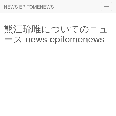
NEWS EPITOMENEWS
Toggl
navig
熊江琉唯についてのニュ
ース news epitomenews