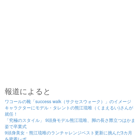
報道によると
ワコールの靴「success walk（サクセスウォーク）」のイメージ
キャラクターにモデル・タレントの熊江琉唯（くまえるい)さんが
就任！
「究極のスタイル」 9頭身モデル熊江琉唯、脚の長さ際立つはかま
姿で卒業式
9頭身美女・熊江琉唯のランチャレンジベスト更新に挑んだ3カ月
を密着レポ