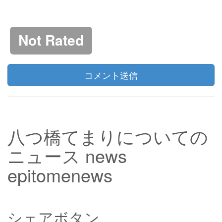
Not Rated
コメント送信
八つ橋てまりについての
ニュース news
epitomenews
シェアボタン