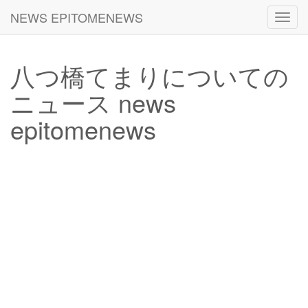
NEWS EPITOMENEWS
Toggl
navig
八つ橋てまりについての
ニュース news
epitomenews