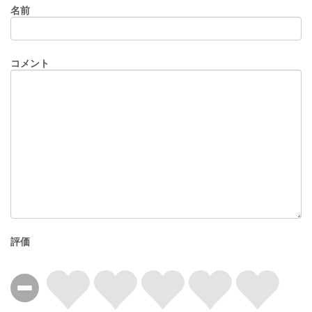
名前
コメント
評価