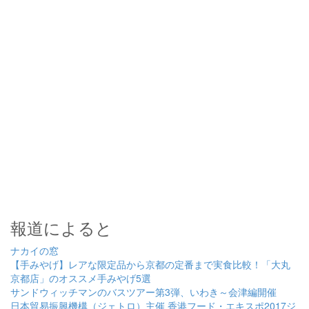
報道によると
ナカイの窓
【手みやげ】レアな限定品から京都の定番まで実食比較！「大丸
京都店」のオススメ手みやげ5選
サンドウィッチマンのバスツアー第3弾、いわき～会津編開催
日本貿易振興機構（ジェトロ）主催 香港フード・エキスポ2017ジ