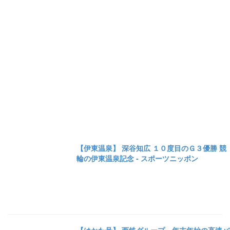
【伊東温泉】 深谷知広 １０度目のＧ３優勝 競
輪の伊東温泉記念 - スポーツニッポン