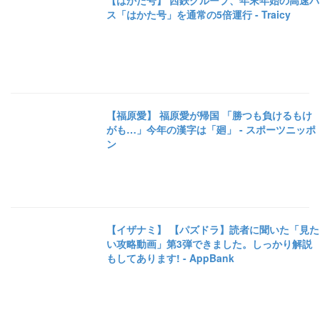
【はかた号】 西鉄グループ、年末年始の高速バ
ス「はかた号」を通常の5倍運行 - Traicy
【福原愛】 福原愛が帰国 「勝つも負けるもけ
がも…」今年の漢字は「廻」 - スポーツニッポ
ン
【イザナミ】 【パズドラ】読者に聞いた「見た
い攻略動画」第3弾できました。しっかり解説
もしてあります! - AppBank