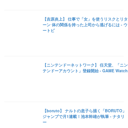
【吉原炎上】 仕事で「女」を使うリスクとリタ
ーン 体の関係を持った上司から逃げるには - ウ
ートピ
【ニンテンドーネットワーク】 任天堂、「ニン
テンドーアカウント」登録開始 - GAME Watch
【boruto】 ナルトの息子ら描く「BORUTO」
ジャンプで月1連載！池本幹雄が執筆 - ナタリ
ー