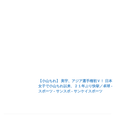
【小山ちれ】 美宇、アジア選手権初Ｖ！ 日本
女子で小山ちれ以来、２１年ぶり快挙／卓球 -
スポーツ - サンスポ - サンケイスポーツ