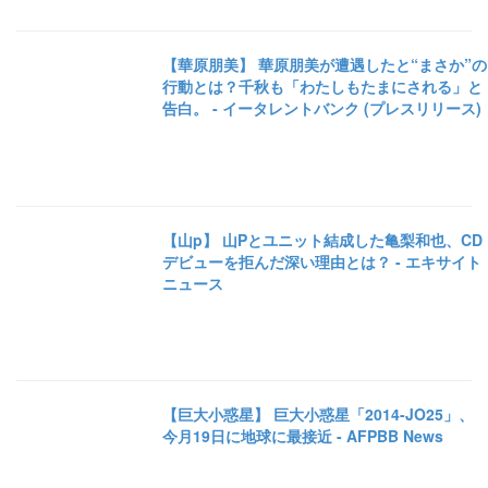
【華原朋美】 華原朋美が遭遇したと“まさか”の
行動とは？千秋も「わたしもたまにされる」と
告白。 - イータレントバンク (プレスリリース)
【山p】 山Pとユニット結成した亀梨和也、CD
デビューを拒んだ深い理由とは？ - エキサイト
ニュース
【巨大小惑星】 巨大小惑星「2014-JO25」、
今月19日に地球に最接近 - AFPBB News