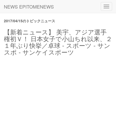
NEWS EPITOMENEWS
Toggl
navig
2017/04/15のトピックニュース
【新着ニュース】 美宇、アジア選手
権初Ｖ！ 日本女子で小山ちれ以来、２
１年ぶり快挙／卓球 - スポーツ - サン
スポ - サンケイスポーツ