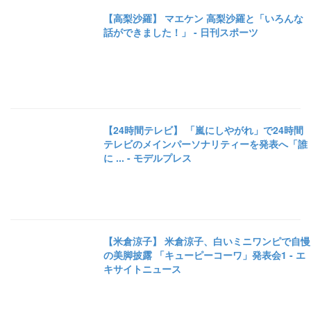
【高梨沙羅】 マエケン 高梨沙羅と「いろんな
話ができました！」 - 日刊スポーツ
【24時間テレビ】 「嵐にしやがれ」で24時間
テレビのメインパーソナリティーを発表へ「誰
に ... - モデルプレス
【米倉涼子】 米倉涼子、白いミニワンピで自慢
の美脚披露 「キューピーコーワ」発表会1 - エ
キサイトニュース