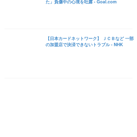
た」負傷中の心境を吐露 - Goal.com
【日本カードネットワーク】 ＪＣＢなど 一部
の加盟店で決済できないトラブル - NHK