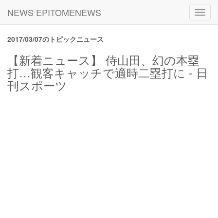
NEWS EPITOMENEWS
Toggl
navig
2017/03/07のトピックニュース
【新着ニュース】 侍山田、幻の本塁
打…観客キャッチで適時二塁打に - 日
刊スポーツ