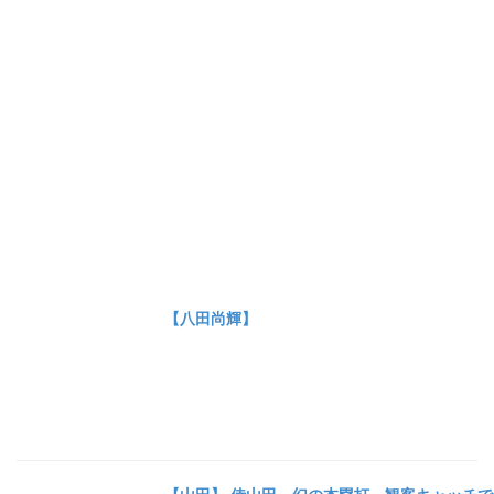
【八田尚輝】