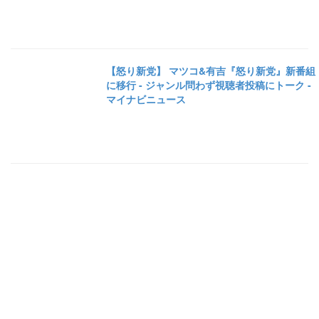
【怒り新党】 マツコ&有吉『怒り新党』新番組
に移行 - ジャンル問わず視聴者投稿にトーク -
マイナビニュース