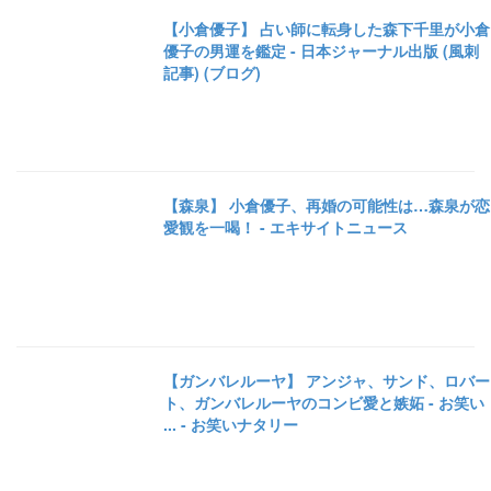
【小倉優子】 占い師に転身した森下千里が小倉
優子の男運を鑑定 - 日本ジャーナル出版 (風刺
記事) (ブログ)
【森泉】 小倉優子、再婚の可能性は…森泉が恋
愛観を一喝！ - エキサイトニュース
【ガンバレルーヤ】 アンジャ、サンド、ロバー
ト、ガンバレルーヤのコンビ愛と嫉妬 - お笑い
... - お笑いナタリー