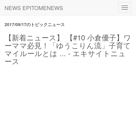
NEWS EPITOMENEWS
Toggl
navig
2017/09/17のトピックニュース
【新着ニュース】 【#10 小倉優子】ワ
ーママ必見！「ゆうこりん流」子育て
マイルールとは ... - エキサイトニュ
ース