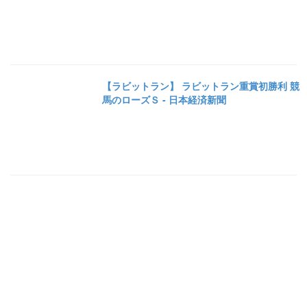
【ラビットラン】 ラビットラン重賞初勝利 競
馬のローズＳ - 日本経済新聞