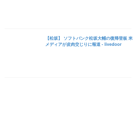
【松坂】 ソフトバンク松坂大輔の復帰登板 米
メディアが皮肉交じりに報道 - livedoor