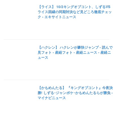
【ライス】 10/2キングオブコント、しずるVS
ライス因縁の同期対決など見どころ徹底チェッ
ク - エキサイトニュース
【ハクレン】 ハクレンが豪快ジャンプ - 読んで
見フォト - 産経フォト - 産経ニュース - 産経ニ
ュース
【かもめんたる】 『キングオブコント』今夜決
勝! しずる･ジャンポケ･かもめんたるらが勝負 -
マイナビニュース