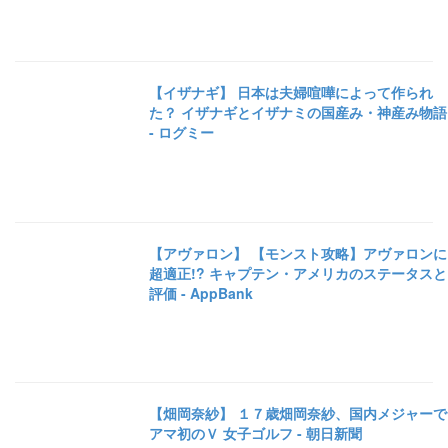
【イザナギ】 日本は夫婦喧嘩によって作られ
た？ イザナギとイザナミの国産み・神産み物語
- ログミー
【アヴァロン】 【モンスト攻略】アヴァロンに
超適正!? キャプテン・アメリカのステータスと
評価 - AppBank
【畑岡奈紗】 １７歳畑岡奈紗、国内メジャーで
アマ初のＶ 女子ゴルフ - 朝日新聞