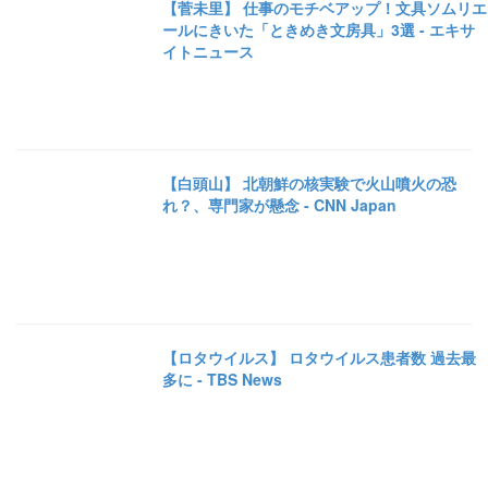
【菅未里】 仕事のモチベアップ！文具ソムリエ
ールにきいた「ときめき文房具」3選 - エキサ
イトニュース
【白頭山】 北朝鮮の核実験で火山噴火の恐
れ？、専門家が懸念 - CNN Japan
【ロタウイルス】 ロタウイルス患者数 過去最
多に - TBS News