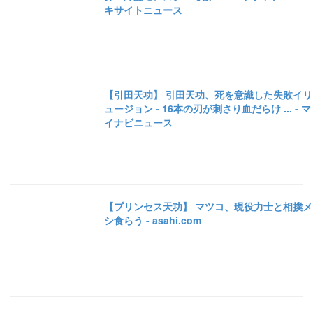
キサイトニュース
【引田天功】 引田天功、死を意識した失敗イリ
ュージョン - 16本の刃が刺さり血だらけ ... - マ
イナビニュース
【プリンセス天功】 マツコ、現役力士と相撲メ
シ食らう - asahi.com