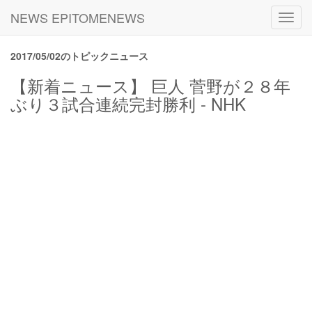
NEWS EPITOMENEWS
Toggl
navig
2017/05/02のトピックニュース
【新着ニュース】 巨人 菅野が２８年
ぶり３試合連続完封勝利 - NHK