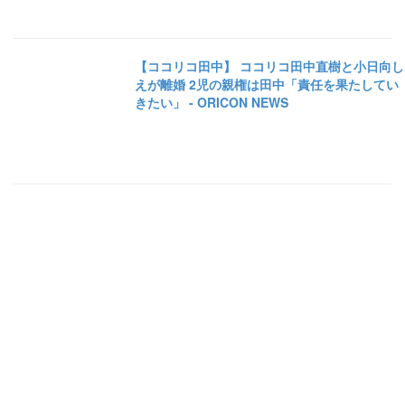
【ココリコ田中】 ココリコ田中直樹と小日向し
えが離婚 2児の親権は田中「責任を果たしてい
きたい」 - ORICON NEWS