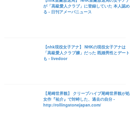
【nhk室蘭放送局】 NHK室蘭放送局の女子アナ
が「高級愛人クラブ」に登録していた 本人認め
る - 日刊アメーバニュース
【nhk現役女子アナ】 NHKの現役女子アナは
「高級愛人クラブ嬢」だった 既婚男性とデート
も - livedoor
【尾崎世界観】 クリープハイプ尾崎世界観が処
女作『祐介』で対峙した、過去の自分 -
http://rollingstonejapan.com/