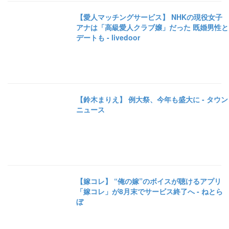
【愛人マッチングサービス】 NHKの現役女子
アナは「高級愛人クラブ嬢」だった 既婚男性と
デートも - livedoor
【鈴木まりえ】 例大祭、今年も盛大に - タウン
ニュース
【嫁コレ】 “俺の嫁”のボイスが聴けるアプリ
「嫁コレ」が8月末でサービス終了へ - ねとら
ぼ