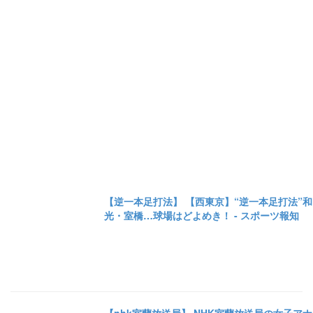
【逆一本足打法】 【西東京】“逆一本足打法”和
光・室橋…球場はどよめき！ - スポーツ報知