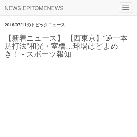
NEWS EPITOMENEWS
Toggl
navig
2016/07/11のトピックニュース
【新着ニュース】 【西東京】“逆一本
足打法”和光・室橋…球場はどよめ
き！ - スポーツ報知