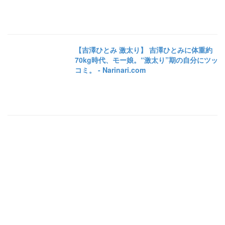
【吉澤ひとみ 激太り】 吉澤ひとみに体重約
70kg時代、モー娘。“激太り”期の自分にツッ
コミ。 - Narinari.com