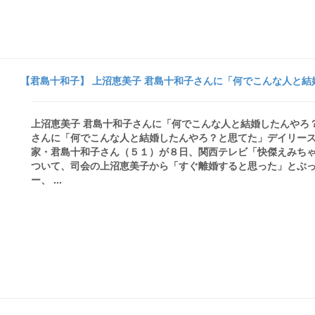
【君島十和子】 上沼恵美子 君島十和子さんに「何でこんな人と結婚
上沼恵美子 君島十和子さんに「何でこんな人と結婚したんやろ？
さんに「何でこんな人と結婚したんやろ？と思てた」デイリース
家・君島十和子さん（５１）が８日、関西テレビ「快傑えみち
ついて、司会の上沼恵美子から「すぐ離婚すると思った」とぶっ
ー、 ...