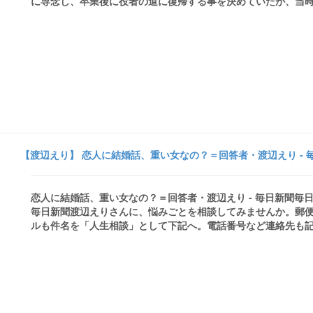
に専念し、卒業後に役者の道に復帰する事を決めていたが、当時付き
【渡辺えり】 恋人に結婚話、重い女なの？＝回答者・渡辺えり - 
恋人に結婚話、重い女なの？＝回答者・渡辺えり - 毎日新聞
毎日新聞渡辺えりさんに、悩みごとを相談してみませんか。郵
ルも件名を「人生相談」として下記へ。電話番号など連絡先も記入