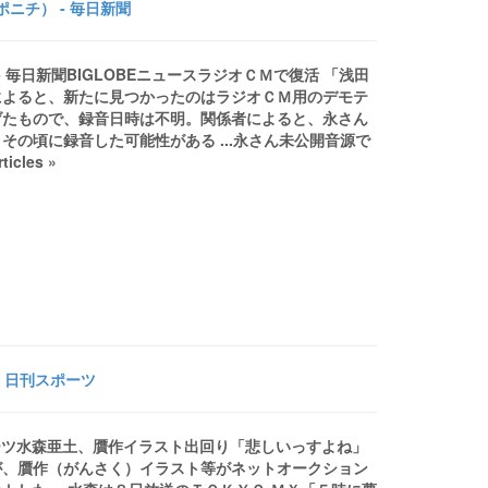
ニチ） - 毎日新聞
毎日新聞BIGLOBEニュースラジオＣＭで復活 「浅田
によると、新たに見つかったのはラジオＣＭ用のデモテ
げたもので、録音日時は不明。関係者によると、永さん
の頃に録音した可能性がある ...永さん未公開音源で
cles »
 日刊スポーツ
ポーツ水森亜土、贋作イラスト出回り「悲しいっすよね」
が、贋作（がんさく）イラスト等がネットオークション