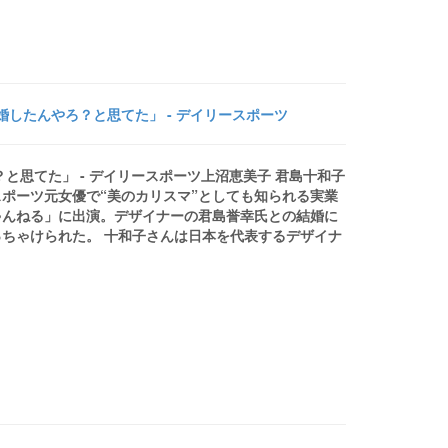
したんやろ？と思てた」 - デイリースポーツ
と思てた」 - デイリースポーツ上沼恵美子 君島十和子
ポーツ元女優で“美のカリスマ”としても知られる実業
ゃんねる」に出演。デザイナーの君島誉幸氏との結婚に
ちゃけられた。 十和子さんは日本を代表するデザイナ