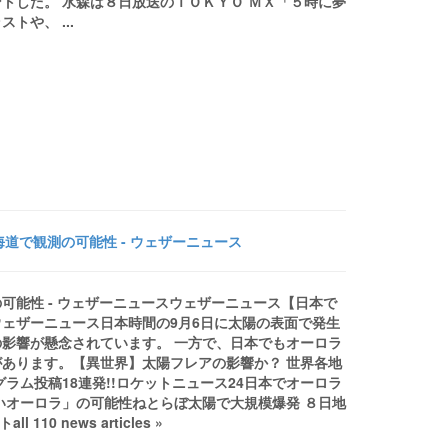
トした。 水森は８日放送のＴＯＫＹＯ ＭＸ「５時に夢
や、 ...
道で観測の可能性 - ウェザーニュース
可能性 - ウェザーニュースウェザーニュース【日本で
ェザーニュース日本時間の9月6日に太陽の表面で発生
影響が懸念されています。 一方で、日本でもオーロラ
あります。【異世界】太陽フレアの影響か？ 世界各地
ラム投稿18連発!!ロケットニュース24日本でオーロラ
いオーロラ」の可能性ねとらぼ太陽で大規模爆発 ８日地
 news articles »