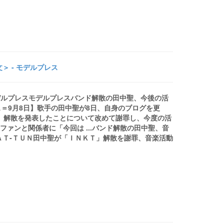
 - モデルプレス
モデルプレスモデルプレスバンド解散の田中聖、今後の活
＝9月8日】歌手の田中聖が8日、自身のブログを更
1日、解散を発表したことについて改めて謝罪し、今度の活
ファンと関係者に「今回は ...バンド解散の田中聖、音
ＫＡＴ‐ＴＵＮ田中聖が「ＩＮＫＴ」解散を謝罪、音楽活動