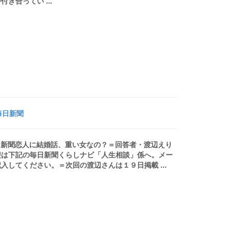
合ってい ...
毎日新聞
毎日新聞恋人に結婚話、重い女なの？＝回答者・渡辺えり
便は下記の毎日新聞くらしナビ「人生相談」係へ。メー
してください。＝次回の渡辺さんは１９日掲載 ...