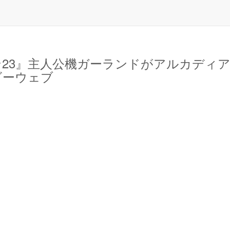
ン23』主人公機ガーランドがアルカディ
ホビーウェブ