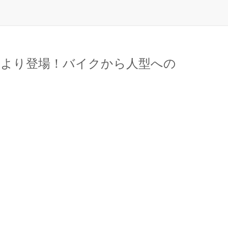
アより登場！バイクから人型への