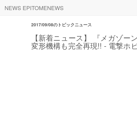
NEWS EPITOMENEWS
2017/09/08のトピックニュース
【新着ニュース】 『メガゾー
変形機構も完全再現!! - 電撃