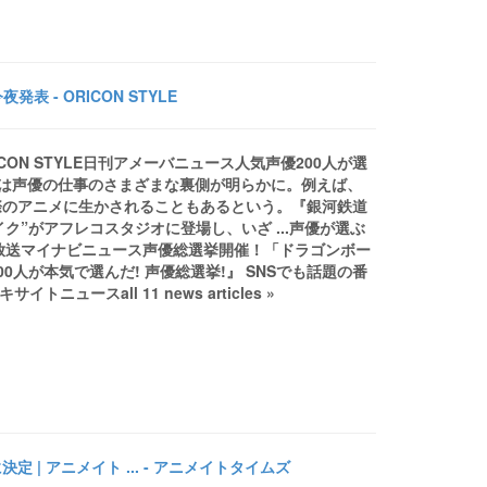
 - ORICON STYLE
CON STYLE日刊アメーバニュース人気声優200人が選
ークでは声優の仕事のさまざまな裏側が明らかに。例えば、
際のアニメに生かされることもあるという。『銀河鉄道
ク”がアフレコスタジオに登場し、いざ ...声優が選ぶ
/9放送マイナビニュース声優総選挙開催！「ドラゴンボー
人が本気で選んだ! 声優総選挙!』 SNSでも話題の番
ースall 11 news articles »
| アニメイト ... - アニメイトタイムズ