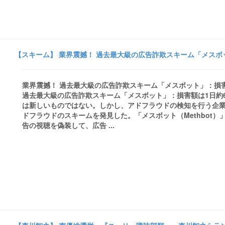
【スキーム】 業界震撼！ 過去最大級の広告詐欺スキーム「メスボット
業界震撼！ 過去最大級の広告詐欺スキーム「メスボット」：損害額は
過去最大級の広告詐欺スキーム「メスボット」：損害額は1日約6
は新しいものではない。しかし、アドフラウドの検知を行う企業ホ
ドフラウドのスキームを発見した。「メスボット（Methbot
告の視聴を偽装して、広告 ...