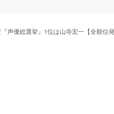
声優総選挙』1位は山寺宏一【全順位発表】 -