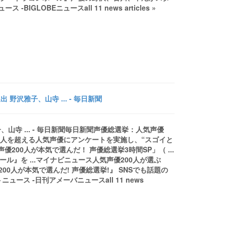
LOBEニュースall 11 news articles »
野沢雅子、山寺 ... - 毎日新聞
山寺 ... - 毎日新聞毎日新聞声優総選挙：人気声優
聞200人を超える人気声優にアンケートを実施し、“スゴイと
00人が本気で選んだ！ 声優総選挙3時間SP」（ ...
ル』を ...マイナビニュース人気声優200人が選ぶ
200人が本気で選んだ! 声優総選挙!』 SNSでも話題の
ス -日刊アメーバニュースall 11 news