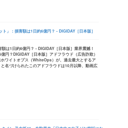
」：損害額は1日約6億円？ - DIGIDAY［日本版］
1日約6億円？ - DIGIDAY［日本版］業界震撼！
億円？DIGIDAY［日本版］アドフラウド（広告詐欺）
ワイトオプス（WhiteOps）が、過去最大とするア
）」と名づけられたこのアドフラウドは10月以降、動画広