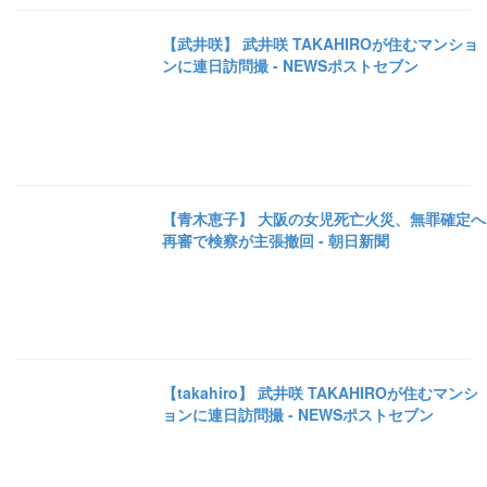
【武井咲】 武井咲 TAKAHIROが住むマンショ
ンに連日訪問撮 - NEWSポストセブン
【青木恵子】 大阪の女児死亡火災、無罪確定へ
再審で検察が主張撤回 - 朝日新聞
【takahiro】 武井咲 TAKAHIROが住むマンシ
ョンに連日訪問撮 - NEWSポストセブン