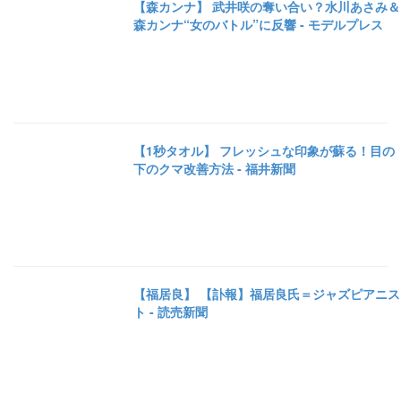
【森カンナ】 武井咲の奪い合い？水川あさみ＆
森カンナ“女のバトル”に反響 - モデルプレス
【1秒タオル】 フレッシュな印象が蘇る！目の
下のクマ改善方法 - 福井新聞
【福居良】 【訃報】福居良氏＝ジャズピアニス
ト - 読売新聞