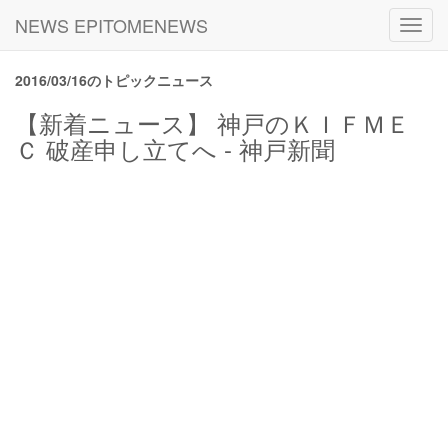
NEWS EPITOMENEWS
Toggl
navig
2016/03/16のトピックニュース
【新着ニュース】 神戸のＫＩＦＭＥ
Ｃ 破産申し立てへ - 神戸新聞