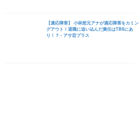
【適応障害】 小林悠元アナが適応障害をカミン
グアウト！退職に追い込んだ責任はTBSにあ
り！？ - アサ芸プラス