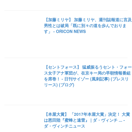
【加藤ミリヤ】 加藤ミリヤ、週刊誌報道に言及
男性とは破局「既に別々の道を歩んでおりま
す」 - ORICON NEWS
【セントフォース】 猛威振るうセント・フォー
ス女子アナ軍団が、在京キー局の早朝情報番組
を席巻！ - 日刊サイゾー (風刺記事) (プレスリ
リース) (ブログ)
【本屋大賞】 「2017年本屋大賞」決定！ 大賞
は恩田陸『蜜蜂と遠雷』 | ダ・ヴィンチ ... -
ダ・ヴィンチニュース