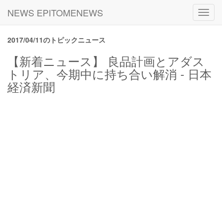
NEWS EPITOMENEWS
Toggl
navig
2017/04/11のトピックニュース
【新着ニュース】 良品計画とアダス
トリア、今期中に持ち合い解消 - 日本
経済新聞