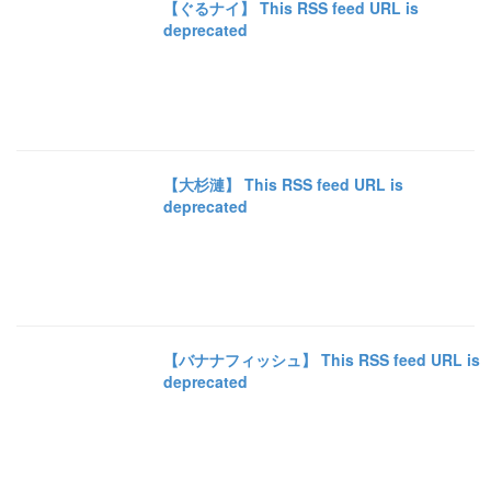
【ぐるナイ】 This RSS feed URL is
deprecated
【大杉漣】 This RSS feed URL is
deprecated
【バナナフィッシュ】 This RSS feed URL is
deprecated