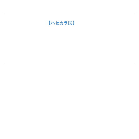
【ハセカラ民】