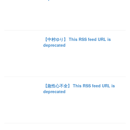
【中村ゆり】 This RSS feed URL is
deprecated
【急性心不全】 This RSS feed URL is
deprecated