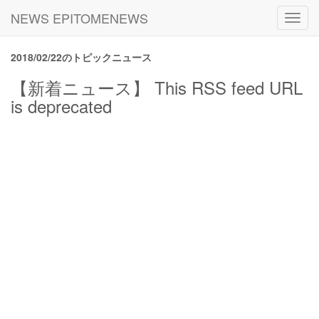
NEWS EPITOMENEWS
Toggl
navig
2018/02/22のトピックニュース
【新着ニュース】 This RSS feed URL
is deprecated