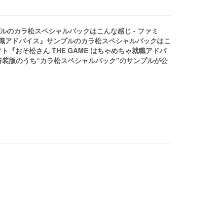
プルのカラ松スペシャルパックはこんな感じ - ファミ
めちゃ就職アドバイス』サンプルのカラ松スペシャルパックはこ
ソフト『おそ松さん THE GAME はちゃめちゃ就職アドバ
た特装版のうち“カラ松スペシャルパック”のサンプルが公