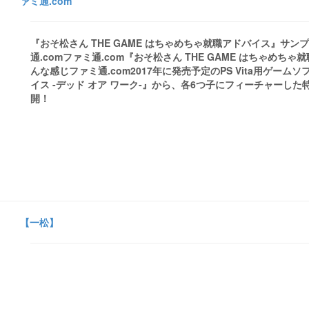
ァミ通.com
『おそ松さん THE GAME はちゃめちゃ就職アドバイス』サン
通.comファミ通.com『おそ松さん THE GAME はちゃ
んな感じファミ通.com2017年に発売予定のPS Vita用ゲーム
イス -デッド オア ワーク-』から、各6つ子にフィーチャーし
開！
【一松】