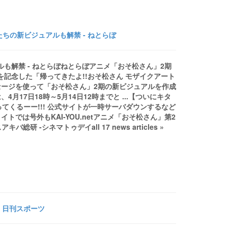
ちの新ビジュアルも解禁 - ねとらぼ
も解禁 - ねとらぼねとらぼアニメ「おそ松さん」2期
を記念した「帰ってきたよ!!おそ松さん モザイクアート
ージを使って「おそ松さん」2期の新ビジュアルを作成
17日18時～5月14日12時までと ...【ついにキタ
ってくるーー!!! 公式サイトが一時サーバダウンするなど
トでは号外もKAI-YOU.netアニメ「おそ松さん」第2
研 -シネマトゥデイall 17 news articles »
 日刊スポーツ