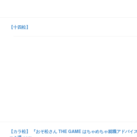
【十四松】
【カラ松】 『おそ松さん THE GAME はちゃめちゃ就職アドバ