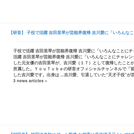
【研音】 子役で活躍 吉田里琴が芸能界復帰 吉川愛に「いろんなこ
子役で活躍 吉田里琴が芸能界復帰 吉川愛に「いろんなことにチ
活躍 吉田里琴が芸能界復帰 吉川愛に「いろんなことにチャレ
した元女優の吉田里琴が、吉川愛（１７）として復帰したことが
所属した。ＹｏｕＴｕｂｅの研音オフィシャルチャンネルで「
した吉川愛です。出身は ...吉川愛、引退していた“天才子役”が
3 news articles »