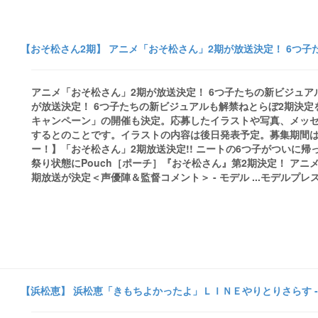
【おそ松さん2期】 アニメ「おそ松さん」2期が放送決定！ 6つ子た
アニメ「おそ松さん」2期が放送決定！ 6つ子たちの新ビジュアル
が放送決定！ 6つ子たちの新ビジュアルも解禁ねとらぼ2期決定
キャンペーン」の開催も決定。応募したイラストや写真、メッセ
するとのことです。イラストの内容は後日発表予定。募集期間は、4月
ー！】「おそ松さん」2期放送決定!! ニートの6つ子がついに帰
祭り状態にPouch［ポーチ］『おそ松さん』第2期決定！ アニメイ
期放送が決定＜声優陣＆監督コメント＞ - モデル ...モデルプレスアキバ総
【浜松恵】 浜松恵「きもちよかったよ」ＬＩＮＥやりとりさらす -