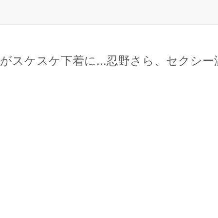
生がスケスケ下着に...忍野さら、セクシ