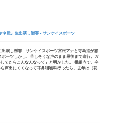
ネ屋』生出演し謝罪 - サンケイスポーツ
出演し謝罪 - サンケイスポーツ宮根アナと寺島進が怒
スポーツしかし、苦しそうな声のまま最後まで進行。ガ
してたらこんなんなって」と明かした。 番組内で、今
から声出にくくなって耳鼻咽喉科行ったら、去年は（花