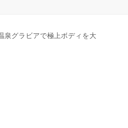
ー温泉グラビアで極上ボディを大