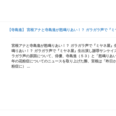
【寺島進】 宮根アナと寺島進が怒鳴りあい！？ ガラガラ声で『ミヤ
宮根アナと寺島進が怒鳴りあい！？ ガラガラ声で『ミヤネ屋』生
鳴りあい！？ ガラガラ声で『ミヤネ屋』生出演し謝罪サンケイ
ラガラ声の原因について、俳優、寺島進（５３）と「怒鳴りあい
年の花粉症についてのニュースを取り上げた際、宮根は「昨日
粉症に） ...