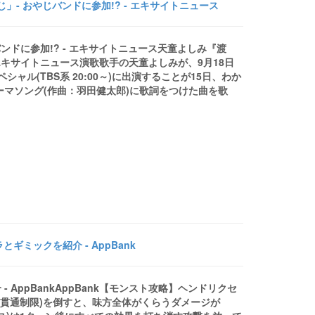
- おやじバンドに参加!? - エキサイトニュース
ンドに参加!? - エキサイトニュース天童よしみ『渡
エキサイトニュース演歌歌手の天童よしみが、9月18日
ル(TBS系 20:00～)に出演することが15日、わか
ーマソング(作曲：羽田健太郎)に歌詞をつけた曲を歌
ミックを紹介 - AppBank
AppBankAppBank【モンスト攻略】ヘンドリクセ
魚(貫通制限)を倒すと、味方全体がくらうダメージが