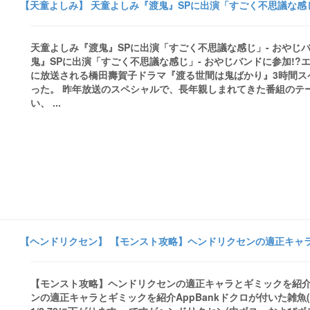
【天童よしみ】 天童よしみ『渡鬼』SPに出演「すごく不思議な感じ」
天童よしみ『渡鬼』SPに出演「すごく不思議な感じ」- おやじバ
鬼』SPに出演「すごく不思議な感じ」- おやじバンドに参加!?
に放送される橋田壽賀子ドラマ『渡る世間は鬼ばかり』3時間スペシャ
った。 昨年放送のスペシャルで、長年親しまれてきた番組のテ
い、 ...
【ヘンドリクセン】 【モンスト攻略】ヘンドリクセンの適正キャラとギ
【モンスト攻略】ヘンドリクセンの適正キャラとギミックを紹介 - 
ンの適正キャラとギミックを紹介AppBankドクロが付いた雑