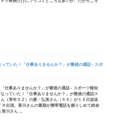
メディ映画だけにツッコミどころも多いが、だからこそ
っていた！「仕事ありませんか？」が最後の通話 - スポ
「仕事ありませんか？」が最後の通話 - スポーツ報知
くなっていた！「仕事ありませんか？」が最後の通話ス
さん（享年５２）の妻・弘美さん（５５）が１５日放送
ＴＲ出演。香川さんの最期が携帯電話を握りしめて絶命
川さん ...