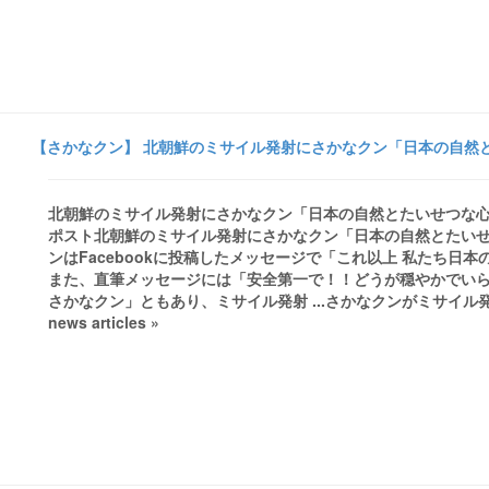
【さかなクン】 北朝鮮のミサイル発射にさかなクン「日本の自然と
北朝鮮のミサイル発射にさかなクン「日本の自然とたいせつな心
ポスト北朝鮮のミサイル発射にさかなクン「日本の自然とたい
ンはFacebookに投稿したメッセージで「これ以上 私たち
また、直筆メッセージには「安全第一で！！どうが穏やかでいられます
さかなクン」ともあり、ミサイル発射 ...さかなクンがミサイル発射に
news articles »