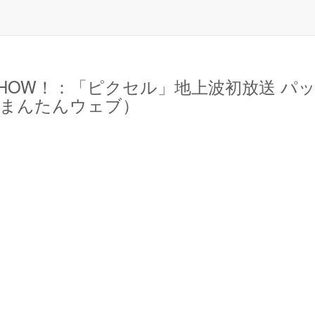
SHOW！：「ピクセル」地上波初放送 パ
B（まんたんウェブ）