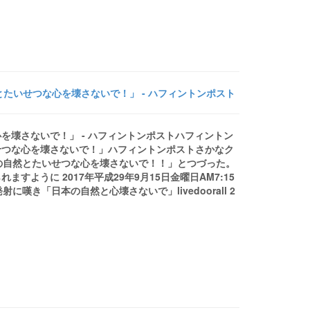
たいせつな心を壊さないで！」 - ハフィントンポスト
を壊さないで！」 - ハフィントンポストハフィントン
せつな心を壊さないで！」ハフィントンポストさかなク
日本の自然とたいせつな心を壊さないで！！」とつづった。
ように 2017年平成29年9月15日金曜日AM7:15
嘆き「日本の自然と心壊さないで」livedoorall 2