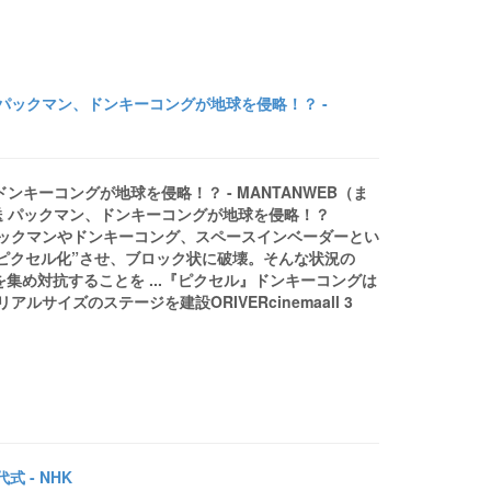
パックマン、ドンキーコングが地球を侵略！？ -
キーコングが地球を侵略！？ - MANTANWEB（ま
送 パックマン、ドンキーコングが地球を侵略！？
パックマンやドンキーコング、スペースインベーダーとい
ピクセル化”させ、ブロック状に破壊。そんな状況の
集め対抗することを ...『ピクセル』ドンキーコングは
サイズのステージを建設ORIVERcinemaall 3
 - NHK