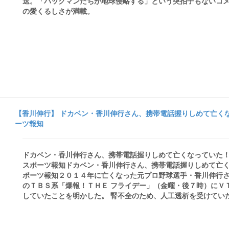
送。「パックマンたちが地球侵略する」という突拍子もないコ
の愛くるしさが満載。
【香川伸行】 ドカベン・香川伸行さん、携帯電話握りしめて亡くな
ーツ報知
ドカベン・香川伸行さん、携帯電話握りしめて亡くなっていた！
スポーツ報知ドカベン・香川伸行さん、携帯電話握りしめて亡
ポーツ報知２０１４年に亡くなった元プロ野球選手・香川伸行
のＴＢＳ系「爆報！ＴＨＥ フライデー」（金曜・後７時）にＶ
していたことを明かした。 腎不全のため、人工透析を受けていた香