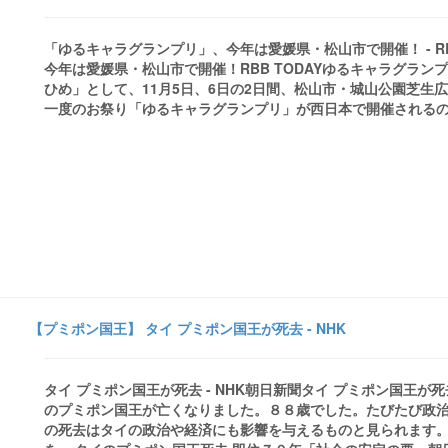
「ゆるキャラグランプリ」、今年は愛媛県・松山市で開催！ - RBB
今年は愛媛県・松山市で開催！RBB TODAYゆるキャラグランプリ
ひめ」として、11月5日、6日の2日間、松山市・城山公園芝生
一度のお祭り「ゆるキャラグランプリ」が西日本で開催されるのは
【プミポン国王】 タイ プミポン国王が死去 - NHK
タイ プミポン国王が死去 - NHK朝日新聞タイ プミポン国王
のプミポン国王が亡くなりました。８８歳でした。たびたび政
の死去はタイの政治や経済にも影響を与えるものと見られます。