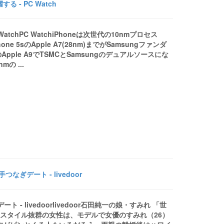
 - PC Watch
atchPC WatchiPhoneは次世代の10nmプロセス
ne 5sのApple A7(28nm)までがSamsungファンダ
6sのApple A9でTSMCとSamsungのデュアルソースにな
の ...
ぎデート - livedoor
 livedoorlivedoor石田純一の娘・すみれ 「世
ンチのスタイル抜群の女性は、モデルで女優のすみれ（26）