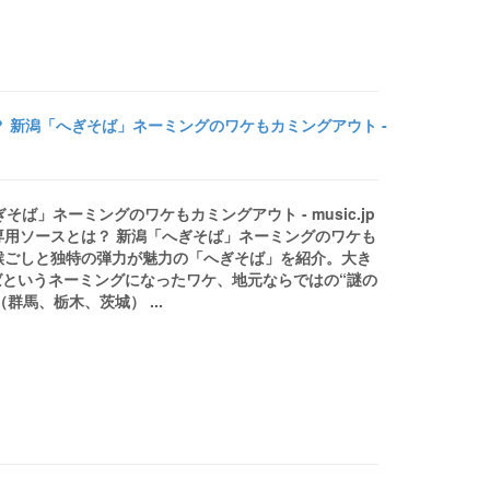
 新潟「へぎそば」ネーミングのワケもカミングアウト -
」ネーミングのワケもカミングアウト - music.jp
の専用ソースとは？ 新潟「へぎそば」ネーミングのワケも
した喉ごしと独特の弾力が魅力の「へぎそば」を紹介。大き
というネーミングになったワケ、地元ならではの“謎の
馬、栃木、茨城） ...