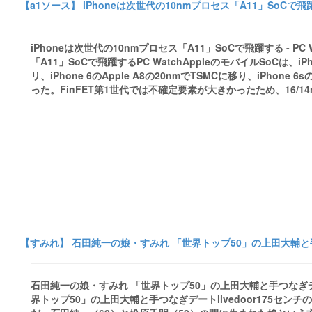
【a1ソース】 iPhoneは次世代の10nmプロセス「A11」SoCで飛躍する
iPhoneは次世代の10nmプロセス「A11」SoCで飛躍する - PC W
「A11」SoCで飛躍するPC WatchAppleのモバイルSoCは、iPho
リ、iPhone 6のApple A8の20nmでTSMCに移り、iPhone 
った。FinFET第1世代では不確定要素が大きかったため、16/14nm
【すみれ】 石田純一の娘・すみれ 「世界トップ50」の上田大輔と手つな
石田純一の娘・すみれ 「世界トップ50」の上田大輔と手つなぎデート -
界トップ50」の上田大輔と手つなぎデートlivedoor175セ