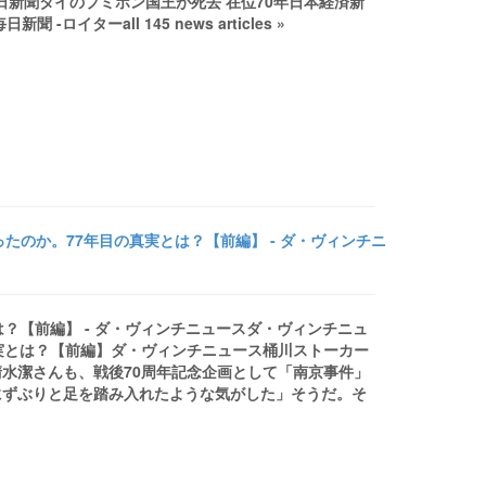
朝日新聞タイのプミポン国王が死去 在位70年日本経済新
ターall 145 news articles »
たのか。77年目の真実とは？【前編】 - ダ・ヴィンチニ
？【前編】 - ダ・ヴィンチニュースダ・ヴィンチニュ
実とは？【前編】ダ・ヴィンチニュース桶川ストーカー
水潔さんも、戦後70周年記念企画として「南京事件」
にずぶりと足を踏み入れたような気がした」そうだ。そ