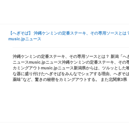
【へぎそば】 沖縄ケンミンの定番ステーキ、その専用ソースとは？
music.jpニュース
沖縄ケンミンの定番ステーキ、その専用ソースとは？ 新潟「へぎそば
ニュースmusic.jpニュース沖縄ケンミンの定番ステーキ、そ
カミングアウトmusic.jpニュース新潟県からは、ツルッと
な器に盛り付けたへぎそばをみんなでシェアする理由、へぎそば
薬味”など、驚きの秘密をカミングアウトする。 また北関東3県（群