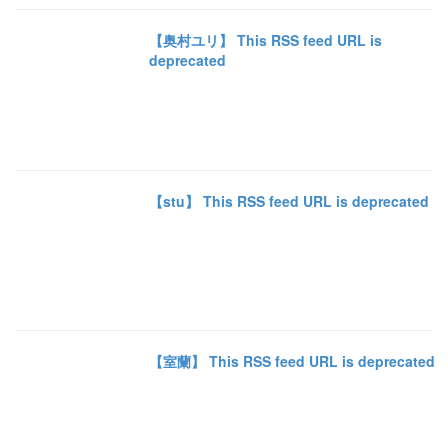
【奥村ユリ】 This RSS feed URL is
deprecated
【stu】 This RSS feed URL is deprecated
【室蘭】 This RSS feed URL is deprecated