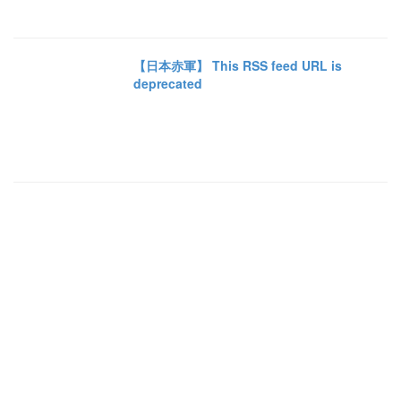
【日本赤軍】 This RSS feed URL is
deprecated