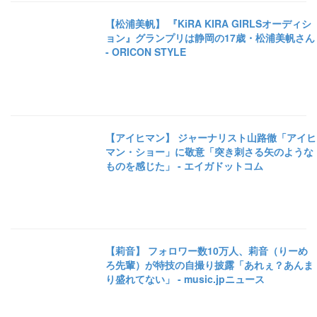
【松浦美帆】 『KiRA KIRA GIRLSオーディシ
ョン』グランプリは静岡の17歳・松浦美帆さん
- ORICON STYLE
【アイヒマン】 ジャーナリスト山路徹「アイヒ
マン・ショー」に敬意「突き刺さる矢のような
ものを感じた」 - エイガドットコム
【莉音】 フォロワー数10万人、莉音（りーめ
ろ先輩）が特技の自撮り披露「あれぇ？あんま
り盛れてない」 - music.jpニュース