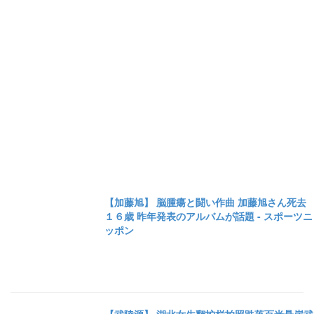
【加藤旭】 脳腫瘍と闘い作曲 加藤旭さん死去
１６歳 昨年発表のアルバムが話題 - スポーツニ
ッポン