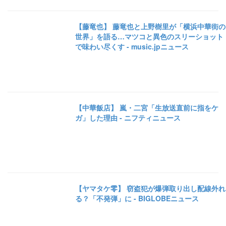
【藤竜也】 藤竜也と上野樹里が「横浜中華街の
世界」を語る…マツコと異色のスリーショット
で味わい尽くす - music.jpニュース
【中華飯店】 嵐・二宮「生放送直前に指をケ
ガ」した理由 - ニフティニュース
【ヤマタケ零】 窃盗犯が爆弾取り出し配線外れ
る？「不発弾」に - BIGLOBEニュース