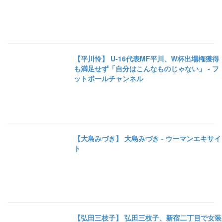
【平川怜】 U-16代表MF平川、W杯出場権獲得
も満足せず「自分はこんなものじゃない」 - フ
ットボールチャンネル
【大島みづき】 大島みづき - ウーマンエキサイ
ト
【弘田三枝子】 弘田三枝子、新宿二丁目で女装