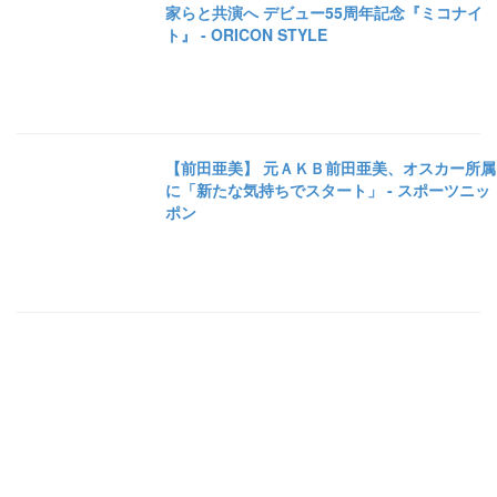
家らと共演へ デビュー55周年記念『ミコナイ
ト』 - ORICON STYLE
【前田亜美】 元ＡＫＢ前田亜美、オスカー所属
に「新たな気持ちでスタート」 - スポーツニッ
ポン