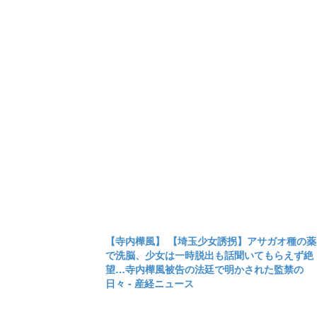
【寺内樺風】 【埼玉少女誘拐】アサガオ種の薬
で洗脳、少女は一時脱出も話聞いてもらえず絶
望…寺内樺風被告の法廷で明かされた監禁の
日々 - 産経ニュース