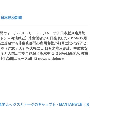
- 日本経済新聞
経済新聞ウォール・ストリート・ジャーナル日本版米雇用統
ントン＝河浪武史】米労働省が８日発表した2015年12月
に反映する非農業部門の雇用者数が前月に比べ29万２
約20万人）を大幅に ...12月米雇用統計、中国株安
９万人増…市場予想超え高水準 １２月毎日新聞米 失業
ュースall 13 news articles »
ルックスとトークのギャップも - MANTANWEB（ま