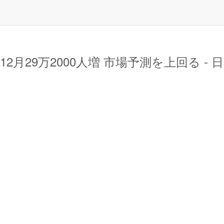
月29万2000人増 市場予測を上回る - 