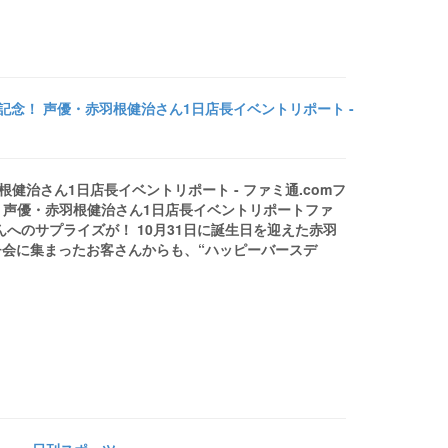
記念！ 声優・赤羽根健治さん1日店長イベントリポート -
健治さん1日店長イベントリポート - ファミ通.comフ
！ 声優・赤羽根健治さん1日店長イベントリポートファ
へのサプライズが！ 10月31日に誕生日を迎えた赤羽
会に集まったお客さんからも、“ハッピーバースデ