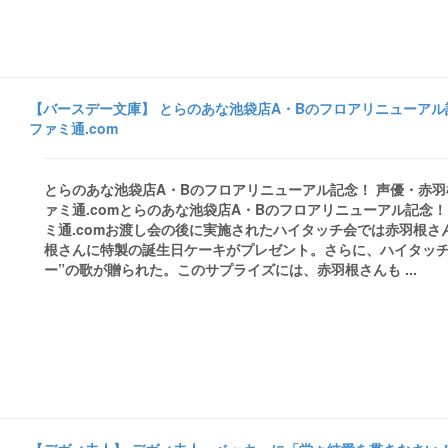
【バースデー文庫】 とらのあな池袋店A・Bのフロアリニューアル
ファミ通.com
とらのあな池袋店A・Bのフロアリニューアル記念！ 声優・赤羽根
ァミ通.comとらのあな池袋店A・Bのフロアリニューアル記念
ミ通.comお渡し会の後に実施されたハイタッチ会では赤羽根さん
根さんに特製の誕生日ケーキがプレゼント。さらに、ハイタッチ
ー”の歌が贈られた。このサプライズには、赤羽根さんも ...