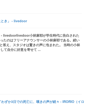
- livedoor
ivedoorlivedoor小林麻耶が学生時代に告白された
組で語ったのはフリーアナウンサーの小林麻耶である。続い
」と答え、スタジオは驚きの声に包まれた。 当時の小林
て自分に好意を寄せて ...
ずか3日での死亡に、嘆きの声が続々 - IRORIO（イロ