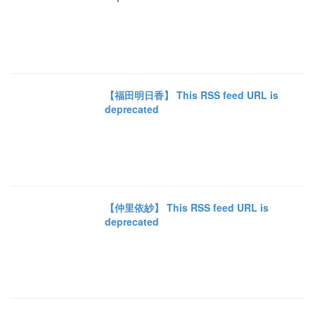
【福田明日香】 This RSS feed URL is
deprecated
【仲里依紗】 This RSS feed URL is
deprecated