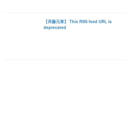
【斉藤元章】 This RSS feed URL is
deprecated