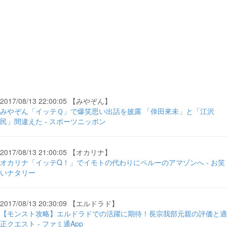
2017/08/13 22:00:05 【みやぞん】
みやぞん「イッテＱ」で爆笑思い出話を披露 「倖田來未」と「江沢
民」間違えた - スポーツニッポン
2017/08/13 21:00:05 【オカリナ】
オカリナ「イッテQ！」でイモトの代わりにペルーのアマゾンへ - お笑
いナタリー
2017/08/13 20:30:09 【エルドラド】
【モンスト攻略】エルドラドでの活躍に期待！長宗我部元親の評価と適
正クエスト - ファミ通App