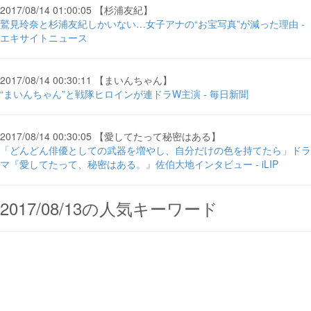
2017/08/14 01:00:05 【杉浦友紀】
鷲見玲奈と杉浦友紀しかいない…女子アナの“お宝写真”が減った理由 -
エキサイトニュース
2017/08/14 00:30:11 【まいんちゃん】
“まいんちゃん”と戦隊ヒロインが連ドラW主演 - 毎日新聞
2017/08/14 00:30:05 【愛してたって秘密はある】
「どんどん俳優としての武器を増やし、自分だけの色を持てたら」ドラ
マ『愛してたって、秘密はある。』佐伯大地インタビュー - iLIP
2017/08/13の人気キーワード