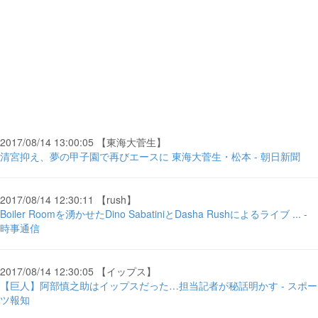
2017/08/14 13:00:05 【東海大菅生】
清宮抑え、夢の甲子園で再びエースに 東海大菅生・松本 - 朝日新聞
2017/08/14 12:30:11 【rush】
Boiler Roomを湧かせたDino SabatiniとDasha Rushによるライブ ... -
時事通信
2017/08/14 12:30:05 【イップス】
【巨人】阿部慎之助はイップスだった…担当記者が秘話明かす - スポー
ツ報知