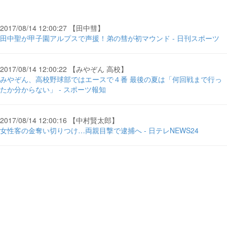
2017/08/14 12:00:27 【田中彗】
田中聖が甲子園アルプスで声援！弟の彗が初マウンド - 日刊スポーツ
2017/08/14 12:00:22 【みやぞん 高校】
みやぞん、高校野球部ではエースで４番 最後の夏は「何回戦まで行っ
たか分からない」 - スポーツ報知
2017/08/14 12:00:16 【中村賢太郎】
女性客の金奪い切りつけ…両親目撃で逮捕へ - 日テレNEWS24