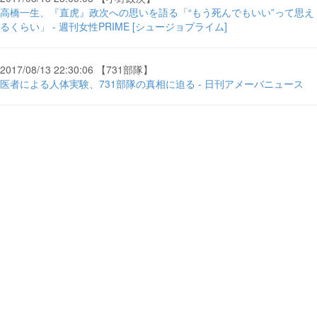
高橋一生、『直虎』政次への思いを語る「“もう死んでもいい”って思え
るくらい」 - 週刊女性PRIME [シュージョプライム]
2017/08/13 22:30:06 【731部隊】
医者による人体実験、731部隊の真相に迫る - 日刊アメーバニュース