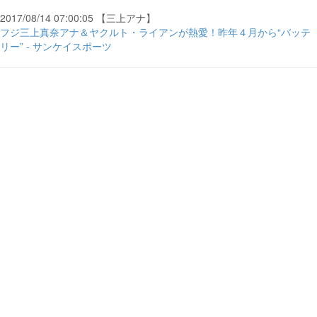
2017/08/14 07:00:05 【三上アナ】
フジ三上真奈アナ＆ヤクルト・ライアンが熱愛！昨年４月から“バッテ
リー” - サンケイスポーツ