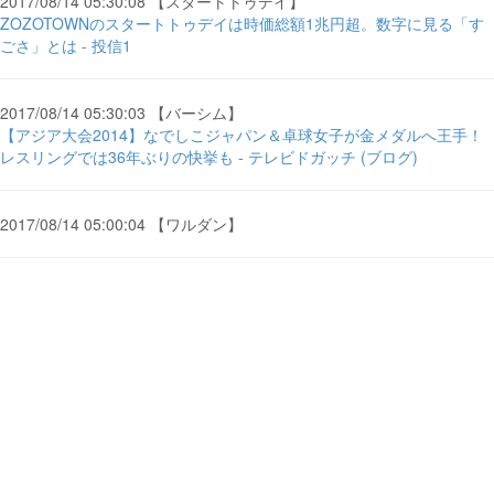
2017/08/14 05:30:08 【スタートトゥデイ】
ZOZOTOWNのスタートトゥデイは時価総額1兆円超。数字に見る「す
ごさ」とは - 投信1
2017/08/14 05:30:03 【バーシム】
【アジア大会2014】なでしこジャパン＆卓球女子が金メダルへ王手！
レスリングでは36年ぶりの快挙も - テレビドガッチ (ブログ)
2017/08/14 05:00:04 【ワルダン】