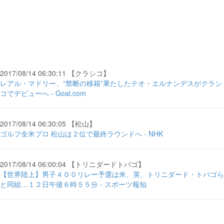
2017/08/14 06:30:11 【クラシコ】
レアル・マドリー、“禁断の移籍”果たしたテオ・エルナンデスがクラシ
コでデビューへ - Goal.com
2017/08/14 06:30:05 【松山】
ゴルフ全米プロ 松山は２位で最終ラウンドへ - NHK
2017/08/14 06:00:04 【トリニダードトバゴ】
【世界陸上】男子４００リレー予選は米、英、トリニダード・トバゴら
と同組…１２日午後６時５５分 - スポーツ報知