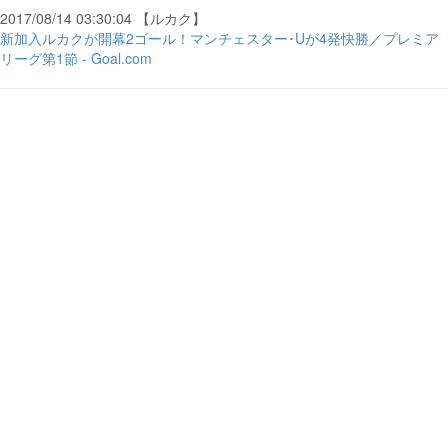
2017/08/14 03:30:04 【ルカク】
新加入ルカクが開幕2ゴール！マンチェスター･Uが4発快勝／プレミア
リーグ第1節 - Goal.com