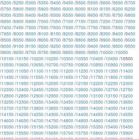
/
5200
/
5250
/
5300
/
5350
/
5400
/
5450
/
5500
/
5550
/
5600
/
5650
/
5700
/
5750
/
5800
/
5850
/
5900
/
5950
/
6000
/
6050
/
6100
/
6150
/
6200
/
6250
/
6300
/
6350
/
6400
/
6450
/
6500
/
6550
/
6600
/
6650
/
6700
/
6750
/
6800
/
6850
/
6900
/
6950
/
7000
/
7050
/
7100
/
7150
/
7200
/
7250
/
7300
/
7350
/
7400
/
7450
/
7500
/
7550
/
7600
/
7650
/
7700
/
7750
/
7800
/
7850
/
7900
/
7950
/
8000
/
8050
/
8100
/
8150
/
8200
/
8250
/
8300
/
8350
/
8400
/
8450
/
8500
/
8550
/
8600
/
8650
/
8700
/
8750
/
8800
/
8850
/
8900
/
8950
/
9000
/
9050
/
9100
/
9150
/
9200
/
9250
/
9300
/
9350
/
9400
/
9450
/
9500
/
9550
/
9600
/
9650
/
9700
/
9750
/
9800
/
9850
/
9900
/
9950
/
10000
/
10050
/
10100
/
10150
/
10200
/
10250
/
10300
/
10350
/
10400
/
10450
/10500
/
10550
/
10600
/
10650
/
10700
/
10750
/
10800
/
10850
/
10900
/
10950
/
11000
/
11050
/
11100
/
11150
/
11200
/
11250
/
11300
/
11350
/
11400
/
11450
/
11500
/
11550
/
11600
/
11650
/
11700
/
11750
/
11800
/
11850
/
11900
/
11950
/
12000
/
12050
/
12100
/
12150
/
12200
/
12250
/
12300
/
12350
/
12400
/
12450
/
12500
/
12550
/
12600
/
12650
/
12700
/
12750
/
12800
/
12850
/
12900
/
12950
/
13000
/
13050
/
13100
/
13150
/
13200
/
13250
/
13300
/
13350
/
13400
/
13450
/
13500
/
13550
/
13600
/
13650
/
13700
/
13750
/
13800
/
13850
/
13900
/
13950
/
14000
/
14050
/
14100
/
14150
/
14200
/
14250
/
14300
/
14350
/
14400
/
14450
/
14500
/
14550
/
14600
/
14650
/
14700
/
14750
/
14800
/
14850
/
14900
/
14950
/
15000
/
15050
/
15100
/
15150
/
15200
/
15250
/
15300
/
15350
/
15400
/
15450
/
15500
/
15550
/
15600
/
15650
/
15700
/
15750
/
15800
/
15850
/
15900