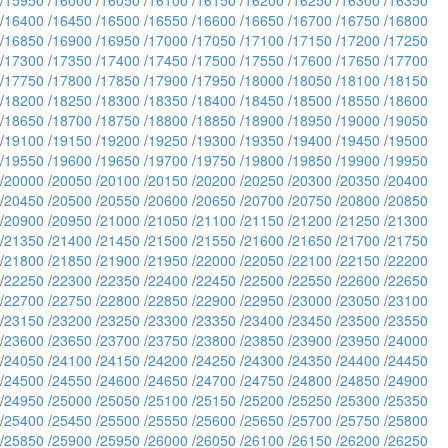
/
15950
/
16000
/
16050
/
16100
/
16150
/
16200
/
16250
/
16300
/
16350
/
16400
/
16450
/
16500
/
16550
/
16600
/
16650
/
16700
/
16750
/
16800
/
16850
/
16900
/
16950
/
17000
/
17050
/
17100
/
17150
/
17200
/
17250
/
17300
/
17350
/
17400
/
17450
/
17500
/
17550
/
17600
/
17650
/
17700
/
17750
/
17800
/
17850
/
17900
/
17950
/
18000
/
18050
/
18100
/
18150
/
18200
/
18250
/
18300
/
18350
/
18400
/
18450
/
18500
/
18550
/
18600
/
18650
/
18700
/
18750
/
18800
/
18850
/
18900
/
18950
/
19000
/
19050
/
19100
/
19150
/
19200
/
19250
/
19300
/
19350
/
19400
/
19450
/
19500
/
19550
/
19600
/
19650
/
19700
/
19750
/
19800
/
19850
/
19900
/
19950
/
20000
/
20050
/
20100
/
20150
/
20200
/
20250
/
20300
/
20350
/
20400
/
20450
/
20500
/
20550
/
20600
/
20650
/
20700
/
20750
/
20800
/
20850
/
20900
/
20950
/
21000
/
21050
/
21100
/
21150
/
21200
/
21250
/
21300
/
21350
/
21400
/
21450
/
21500
/
21550
/
21600
/
21650
/
21700
/
21750
/
21800
/
21850
/
21900
/
21950
/
22000
/
22050
/
22100
/
22150
/
22200
/
22250
/
22300
/
22350
/
22400
/
22450
/
22500
/
22550
/
22600
/
22650
/
22700
/
22750
/
22800
/
22850
/
22900
/
22950
/
23000
/
23050
/
23100
/
23150
/
23200
/
23250
/
23300
/
23350
/
23400
/
23450
/
23500
/
23550
/
23600
/
23650
/
23700
/
23750
/
23800
/
23850
/
23900
/
23950
/
24000
/
24050
/
24100
/
24150
/
24200
/
24250
/
24300
/
24350
/
24400
/
24450
/
24500
/
24550
/
24600
/
24650
/
24700
/
24750
/
24800
/
24850
/
24900
/
24950
/
25000
/
25050
/
25100
/
25150
/
25200
/
25250
/
25300
/
25350
/
25400
/
25450
/
25500
/
25550
/
25600
/
25650
/
25700
/
25750
/
25800
/
25850
/
25900
/
25950
/
26000
/
26050
/
26100
/
26150
/
26200
/
26250