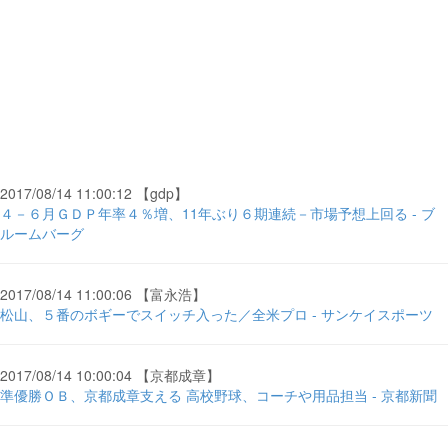
2017/08/14 11:00:12 【gdp】
４－６月ＧＤＰ年率４％増、11年ぶり６期連続－市場予想上回る - ブ
ルームバーグ
2017/08/14 11:00:06 【富永浩】
松山、５番のボギーでスイッチ入った／全米プロ - サンケイスポーツ
2017/08/14 10:00:04 【京都成章】
準優勝ＯＢ、京都成章支える 高校野球、コーチや用品担当 - 京都新聞