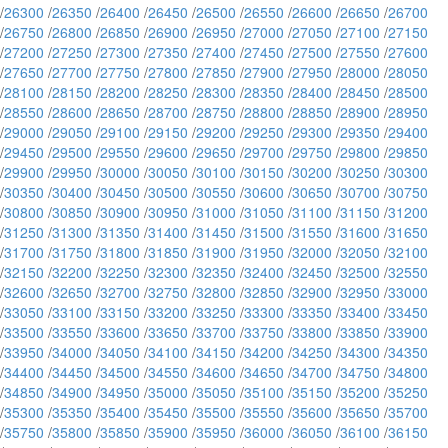
/
26300
/
26350
/
26400
/
26450
/
26500
/
26550
/
26600
/
26650
/
26700
/
26750
/
26800
/
26850
/
26900
/
26950
/
27000
/
27050
/
27100
/
27150
/
27200
/
27250
/
27300
/
27350
/
27400
/
27450
/
27500
/
27550
/
27600
/
27650
/
27700
/
27750
/
27800
/
27850
/
27900
/
27950
/
28000
/
28050
/
28100
/
28150
/
28200
/
28250
/
28300
/
28350
/
28400
/
28450
/
28500
/
28550
/
28600
/
28650
/
28700
/
28750
/
28800
/
28850
/
28900
/
28950
/
29000
/
29050
/
29100
/
29150
/
29200
/
29250
/
29300
/
29350
/
29400
/
29450
/
29500
/
29550
/
29600
/
29650
/
29700
/
29750
/
29800
/
29850
/
29900
/
29950
/
30000
/
30050
/
30100
/
30150
/
30200
/
30250
/
30300
/
30350
/
30400
/
30450
/
30500
/
30550
/
30600
/
30650
/
30700
/
30750
/
30800
/
30850
/
30900
/
30950
/
31000
/
31050
/
31100
/
31150
/
31200
/
31250
/
31300
/
31350
/
31400
/
31450
/
31500
/
31550
/
31600
/
31650
/
31700
/
31750
/
31800
/
31850
/
31900
/
31950
/
32000
/
32050
/
32100
/
32150
/
32200
/
32250
/
32300
/
32350
/
32400
/
32450
/
32500
/
32550
/
32600
/
32650
/
32700
/
32750
/
32800
/
32850
/
32900
/
32950
/
33000
/
33050
/
33100
/
33150
/
33200
/
33250
/
33300
/
33350
/
33400
/
33450
/
33500
/
33550
/
33600
/
33650
/
33700
/
33750
/
33800
/
33850
/
33900
/
33950
/
34000
/
34050
/
34100
/
34150
/
34200
/
34250
/
34300
/
34350
/
34400
/
34450
/
34500
/
34550
/
34600
/
34650
/
34700
/
34750
/
34800
/
34850
/
34900
/
34950
/
35000
/
35050
/
35100
/
35150
/
35200
/
35250
/
35300
/
35350
/
35400
/
35450
/
35500
/
35550
/
35600
/
35650
/
35700
/
35750
/
35800
/
35850
/
35900
/
35950
/
36000
/
36050
/
36100
/
36150