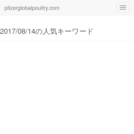
pfizerglobalpoultry.com
Toggl
navig
2017/08/14の人気キーワード