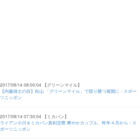
2017/08/14 08:00:04 【グリーンマイル】
【内藤雄士の目】松山 「グリーンマイル」で競り勝つ展開に - スポー
ツニッポン
2017/08/14 07:30:04 【ミカパン】
ライアン小川＆ミカパン真剣交際 爽やかカップル、昨年４月から - ス
ポーツニッポン