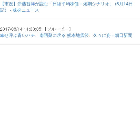
【市況】伊藤智洋が読む「日経平均株価・短期シナリオ」 (8月14日
記） - 株探ニュース
2017/08/14 11:30:05 【ブルービー】
幸せ呼ぶ青いハチ、南阿蘇に戻る 熊本地震後、久々に姿 - 朝日新聞