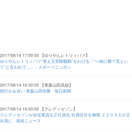
2017/08/14 17:00:05 【ゆりやんレトリィバァ】
ゆりやんレトリィバァ“替え玉受験騒動”をわびる「“一緒に横で見とい
て”と言われて…」 - スポーツニッポン
2017/08/14 16:30:05 【青森山田高校】
投打かみ合い 青森山田快勝 - 毎日新聞
2017/08/14 16:00:05 【クレディセゾン】
クレディセゾンが全従業員を正社員化 社員区分を撤廃 ２２００人が正
社員に - 産経ニュース