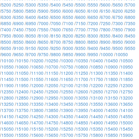
/
5200
/
5250
/
5300
/
5350
/
5400
/
5450
/
5500
/
5550
/
5600
/
5650
/
5700
/
5750
/
5800
/
5850
/
5900
/
5950
/
6000
/
6050
/
6100
/
6150
/
6200
/
6250
/
6300
/
6350
/
6400
/
6450
/
6500
/
6550
/
6600
/
6650
/
6700
/
6750
/
6800
/
6850
/
6900
/
6950
/
7000
/
7050
/
7100
/
7150
/
7200
/
7250
/
7300
/
7350
/
7400
/
7450
/
7500
/
7550
/
7600
/
7650
/
7700
/
7750
/
7800
/
7850
/
7900
/
7950
/
8000
/
8050
/
8100
/
8150
/
8200
/
8250
/
8300
/
8350
/
8400
/
8450
/
8500
/
8550
/
8600
/
8650
/
8700
/
8750
/
8800
/
8850
/
8900
/
8950
/
9000
/
9050
/
9100
/
9150
/
9200
/
9250
/
9300
/
9350
/
9400
/
9450
/
9500
/
9550
/
9600
/
9650
/
9700
/
9750
/
9800
/
9850
/
9900
/
9950
/
10000
/
10050
/
10100
/
10150
/
10200
/
10250
/
10300
/
10350
/
10400
/
10450
/
10500
/
10550
/
10600
/
10650
/
10700
/
10750
/
10800
/
10850
/
10900
/
10950
/
11000
/
11050
/
11100
/
11150
/
11200
/
11250
/
11300
/
11350
/
11400
/
11450
/
11500
/
11550
/
11600
/
11650
/
11700
/
11750
/
11800
/
11850
/
11900
/
11950
/
12000
/
12050
/
12100
/
12150
/
12200
/
12250
/
12300
/
12350
/
12400
/
12450
/
12500
/
12550
/
12600
/
12650
/
12700
/
12750
/
12800
/
12850
/
12900
/
12950
/
13000
/
13050
/
13100
/
13150
/
13200
/
13250
/
13300
/
13350
/
13400
/
13450
/
13500
/
13550
/
13600
/
13650
/
13700
/
13750
/
13800
/
13850
/
13900
/
13950
/
14000
/
14050
/
14100
/
14150
/
14200
/
14250
/
14300
/
14350
/
14400
/
14450
/
14500
/
14550
/
14600
/
14650
/
14700
/
14750
/
14800
/
14850
/
14900
/
14950
/
15000
/
15050
/
15100
/
15150
/
15200
/
15250
/
15300
/
15350
/
15400
/
15450
/
15500
/
15550
/
15600
/
15650
/
15700
/
15750
/
15800
/
15850
/
15900