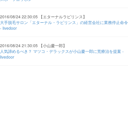
2016/08/24 22:30:05 【エターナルラビリンス】
大手脱毛サロン「エターナル・ラビリンス」の経営会社に業務停止命令
- livedoor
2016/08/24 21:30:05 【小山慶一郎】
人気諦めるべき？ マツコ・デラックスが小山慶一郎に荒療治を提案 -
livedoor