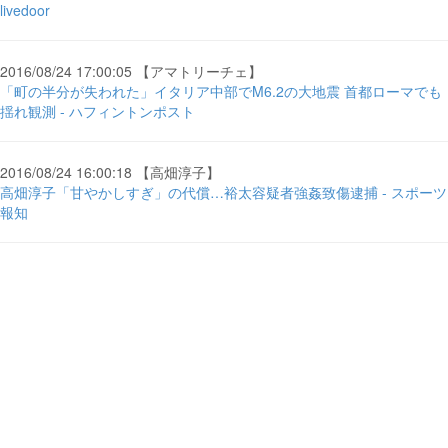
livedoor
2016/08/24 17:00:05 【アマトリーチェ】
「町の半分が失われた」イタリア中部でM6.2の大地震 首都ローマでも
揺れ観測 - ハフィントンポスト
2016/08/24 16:00:18 【高畑淳子】
高畑淳子「甘やかしすぎ」の代償…裕太容疑者強姦致傷逮捕 - スポーツ
報知