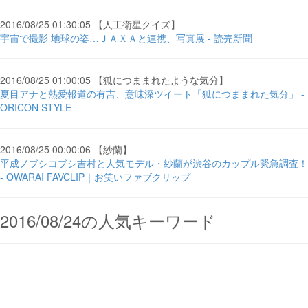
2016/08/25 01:30:05 【人工衛星クイズ】
宇宙で撮影 地球の姿…ＪＡＸＡと連携、写真展 - 読売新聞
2016/08/25 01:00:05 【狐につままれたような気分】
夏目アナと熱愛報道の有吉、意味深ツイート「狐につままれた気分」 -
ORICON STYLE
2016/08/25 00:00:06 【紗蘭】
平成ノブシコブシ吉村と人気モデル・紗蘭が渋谷のカップル緊急調査！
- OWARAI FAVCLIP｜お笑いファブクリップ
2016/08/24の人気キーワード