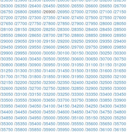
/
26300
/
26350
/
26400
/
26450
/
26500
/
26550
/
26600
/
26650
/
26700
/
26750
/
26800
/
26850
/26900 /
26950
/
27000
/
27050
/
27100
/
27150
/
27200
/
27250
/
27300
/
27350
/
27400
/
27450
/
27500
/
27550
/
27600
/
27650
/
27700
/
27750
/
27800
/
27850
/
27900
/
27950
/
28000
/
28050
/
28100
/
28150
/
28200
/
28250
/
28300
/
28350
/
28400
/
28450
/
28500
/
28550
/
28600
/
28650
/
28700
/
28750
/
28800
/
28850
/
28900
/
28950
/
29000
/
29050
/
29100
/
29150
/
29200
/
29250
/
29300
/
29350
/
29400
/
29450
/
29500
/
29550
/
29600
/
29650
/
29700
/
29750
/
29800
/
29850
/
29900
/
29950
/
30000
/
30050
/
30100
/
30150
/
30200
/
30250
/
30300
/
30350
/
30400
/
30450
/
30500
/
30550
/
30600
/
30650
/
30700
/
30750
/
30800
/
30850
/
30900
/
30950
/
31000
/
31050
/
31100
/
31150
/
31200
/
31250
/
31300
/
31350
/
31400
/
31450
/
31500
/
31550
/
31600
/
31650
/
31700
/
31750
/
31800
/
31850
/
31900
/
31950
/
32000
/
32050
/
32100
/
32150
/
32200
/
32250
/
32300
/
32350
/
32400
/
32450
/
32500
/
32550
/
32600
/
32650
/
32700
/
32750
/
32800
/
32850
/
32900
/
32950
/
33000
/
33050
/
33100
/
33150
/
33200
/
33250
/
33300
/
33350
/
33400
/
33450
/
33500
/
33550
/
33600
/
33650
/
33700
/
33750
/
33800
/
33850
/
33900
/
33950
/
34000
/
34050
/
34100
/
34150
/
34200
/
34250
/
34300
/
34350
/
34400
/
34450
/
34500
/
34550
/
34600
/
34650
/
34700
/
34750
/
34800
/
34850
/
34900
/
34950
/
35000
/
35050
/
35100
/
35150
/
35200
/
35250
/
35300
/
35350
/
35400
/
35450
/
35500
/
35550
/
35600
/
35650
/
35700
/
35750
/
35800
/
35850
/
35900
/
35950
/
36000
/
36050
/
36100
/
36150