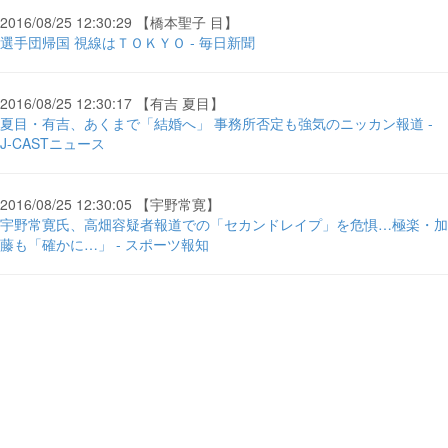
2016/08/25 12:30:29 【橋本聖子 目】
選手団帰国 視線はＴＯＫＹＯ - 毎日新聞
2016/08/25 12:30:17 【有吉 夏目】
夏目・有吉、あくまで「結婚へ」 事務所否定も強気のニッカン報道 -
J-CASTニュース
2016/08/25 12:30:05 【宇野常寛】
宇野常寛氏、高畑容疑者報道での「セカンドレイプ」を危惧…極楽・加
藤も「確かに…」 - スポーツ報知