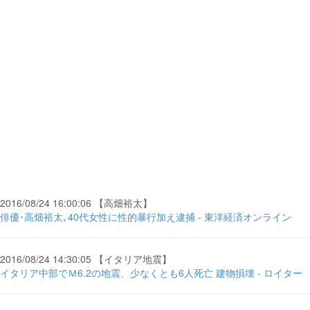
2016/08/24 16:00:06 【高畑裕太】
俳優･高畑裕太､40代女性に性的暴行加え逮捕 - 東洋経済オンライン
2016/08/24 14:30:05 【イタリア地震】
イタリア中部でＭ6.2の地震、少なくとも6人死亡 建物損壊 - ロイター