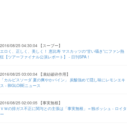
2016/08/25 04:30:04 【スーブー】
エロく、正しく、美しく！ 恵比寿 マスカッツの“甘い囁き”にファン熱
狂【ツアーファイナル公演レポート】 - 日刊SPA！
2016/08/25 03:00:04 【凍結破砕作用】
「カルピスソーダ 夏の爽やかパイン」 炭酸強めて隠し味にレモンエキ
ス - BIGLOBEニュース
2016/08/25 02:00:05 【事実無根】
ＶＷの排ガス不正に関与との主張は「事実無根」＝独ボッシュ - ロイタ
ー