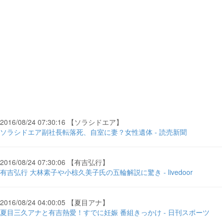
2016/08/24 07:30:16 【ソラシドエア】
ソラシドエア副社長転落死、自室に妻？女性遺体 - 読売新聞
2016/08/24 07:30:06 【有吉弘行】
有吉弘行 大林素子や小椋久美子氏の五輪解説に驚き - livedoor
2016/08/24 04:00:05 【夏目アナ】
夏目三久アナと有吉熱愛！すでに妊娠 番組きっかけ - 日刊スポーツ