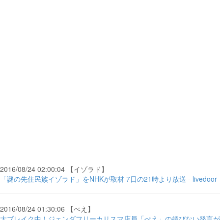
2016/08/24 02:00:04 【イゾラド】
「謎の先住民族イゾラド」をNHKが取材 7日の21時より放送 - livedoor
2016/08/24 01:30:06 【ぺえ】
大ブレイク中！ジェンダフリーカリスマ店員「ぺえ」の媚びない発言が