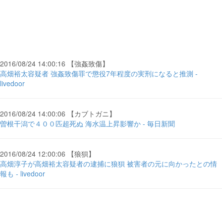
2016/08/24 14:00:16 【強姦致傷】
高畑裕太容疑者 強姦致傷罪で懲役7年程度の実刑になると推測 -
livedoor
2016/08/24 14:00:06 【カブトガニ】
曽根干潟で４００匹超死ぬ 海水温上昇影響か - 毎日新聞
2016/08/24 12:00:06 【狼狽】
高畑淳子が高畑裕太容疑者の逮捕に狼狽 被害者の元に向かったとの情
報も - livedoor