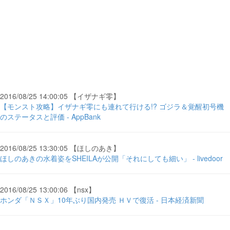
2016/08/25 14:00:05 【イザナギ零】
【モンスト攻略】イザナギ零にも連れて行ける!? ゴジラ＆覚醒初号機
のステータスと評価 - AppBank
2016/08/25 13:30:05 【ほしのあき】
ほしのあきの水着姿をSHEILAが公開「それにしても細い」 - livedoor
2016/08/25 13:00:06 【nsx】
ホンダ「ＮＳＸ」10年ぶり国内発売 ＨＶで復活 - 日本経済新聞