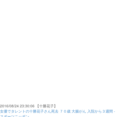
2016/08/24 23:30:06 【十勝花子】
女優でタレントの十勝花子さん死去 ７０歳 大腸がん 入院から３週間 -
スポーツニッポン