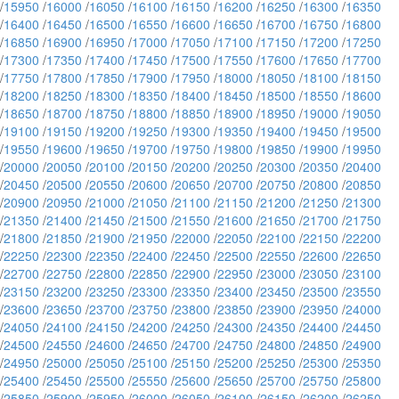
/
15950
/
16000
/
16050
/
16100
/
16150
/
16200
/
16250
/
16300
/
16350
/
16400
/
16450
/
16500
/
16550
/
16600
/
16650
/
16700
/
16750
/
16800
/
16850
/
16900
/
16950
/
17000
/
17050
/
17100
/
17150
/
17200
/
17250
/
17300
/
17350
/
17400
/
17450
/
17500
/
17550
/
17600
/
17650
/
17700
/
17750
/
17800
/
17850
/
17900
/
17950
/
18000
/
18050
/
18100
/
18150
/
18200
/
18250
/
18300
/
18350
/
18400
/
18450
/
18500
/
18550
/
18600
/
18650
/
18700
/
18750
/
18800
/
18850
/
18900
/
18950
/
19000
/
19050
/
19100
/
19150
/
19200
/
19250
/
19300
/
19350
/
19400
/
19450
/
19500
/
19550
/
19600
/
19650
/
19700
/
19750
/
19800
/
19850
/
19900
/
19950
/
20000
/
20050
/
20100
/
20150
/
20200
/
20250
/
20300
/
20350
/
20400
/
20450
/
20500
/
20550
/
20600
/
20650
/
20700
/
20750
/
20800
/
20850
/
20900
/
20950
/
21000
/
21050
/
21100
/
21150
/
21200
/
21250
/
21300
/
21350
/
21400
/
21450
/
21500
/
21550
/
21600
/
21650
/
21700
/
21750
/
21800
/
21850
/
21900
/
21950
/
22000
/
22050
/
22100
/
22150
/
22200
/
22250
/
22300
/
22350
/
22400
/
22450
/
22500
/
22550
/
22600
/
22650
/
22700
/
22750
/
22800
/
22850
/
22900
/
22950
/
23000
/
23050
/
23100
/
23150
/
23200
/
23250
/
23300
/
23350
/
23400
/
23450
/
23500
/
23550
/
23600
/
23650
/
23700
/
23750
/
23800
/
23850
/
23900
/
23950
/
24000
/
24050
/
24100
/
24150
/
24200
/
24250
/
24300
/
24350
/
24400
/
24450
/
24500
/
24550
/
24600
/
24650
/
24700
/
24750
/
24800
/
24850
/
24900
/
24950
/
25000
/
25050
/
25100
/
25150
/
25200
/
25250
/
25300
/
25350
/
25400
/
25450
/
25500
/
25550
/
25600
/
25650
/
25700
/
25750
/
25800
/
25850
/
25900
/
25950
/
26000
/
26050
/
26100
/
26150
/
26200
/
26250