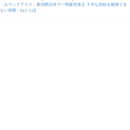
「ルマンドアイス」新潟県以外で一時販売休止 十分な供給を確保でき
ない状態 - ねとらぼ