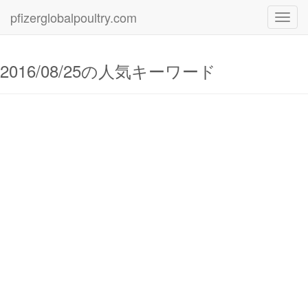
pfizerglobalpoultry.com
Toggl
navig
2016/08/25の人気キーワード