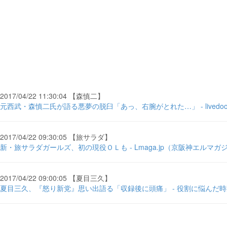
2017/04/22 11:30:04 【森慎二】
元西武・森慎二氏が語る悪夢の脱臼「あっ、右腕がとれた…」 - livedoo
2017/04/22 09:30:05 【旅サラダ】
新・旅サラダガールズ、初の現役ＯＬも - Lmaga.jp（京阪神エルマガ
2017/04/22 09:00:05 【夏目三久】
夏目三久、『怒り新党』思い出語る「収録後に頭痛」 - 役割に悩んだ時期