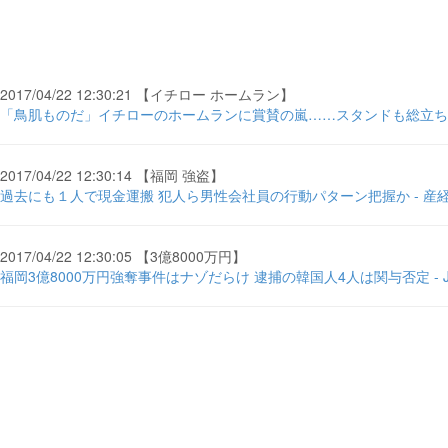
2017/04/22 12:30:21 【イチロー ホームラン】
「鳥肌ものだ」イチローのホームランに賞賛の嵐……スタンドも総立ちに
2017/04/22 12:30:14 【福岡 強盗】
過去にも１人で現金運搬 犯人ら男性会社員の行動パターン把握か - 産
2017/04/22 12:30:05 【3億8000万円】
福岡3億8000万円強奪事件はナゾだらけ 逮捕の韓国人4人は関与否定 - J