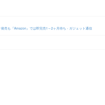
も『Amazon』では即完売1～2ヶ月待ち - ガジェット通信