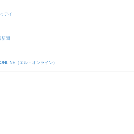
トゥデイ
済新聞
ONLINE（エル・オンライン）