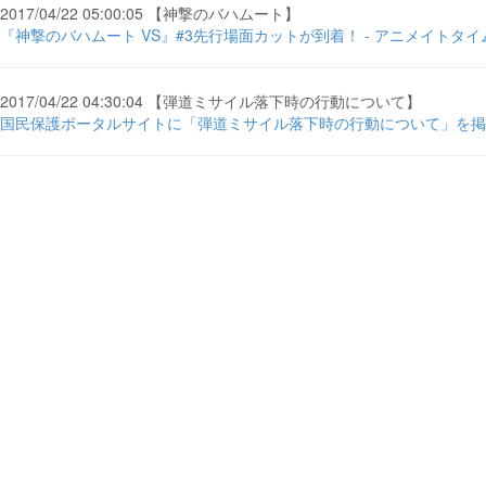
2017/04/22 05:00:05 【神撃のバハムート】
『神撃のバハムート VS』#3先行場面カットが到着！ - アニメイトタイ
2017/04/22 04:30:04 【弾道ミサイル落下時の行動について】
国民保護ポータルサイトに「弾道ミサイル落下時の行動について」を掲載