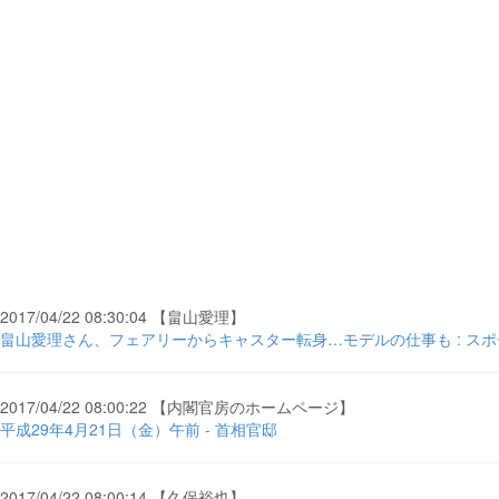
2017/04/22 08:30:04 【畠山愛理】
畠山愛理さん、フェアリーからキャスター転身…モデルの仕事も : スポーツ 
2017/04/22 08:00:22 【内閣官房のホームページ】
平成29年4月21日（金）午前 - 首相官邸
2017/04/22 08:00:14 【久保裕也】