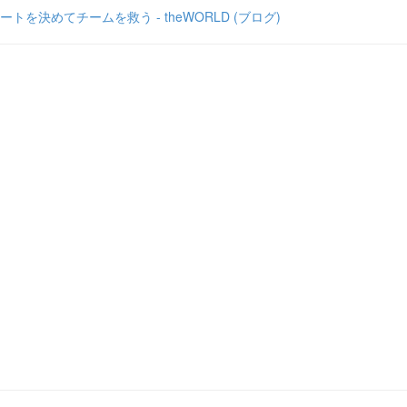
決めてチームを救う - theWORLD (ブログ)