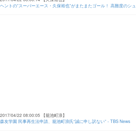
ヘントの”スーパーエース・久保裕也”がまたまたゴール！ 高難度のシュートを
2017/04/22 08:00:05 【籠池町浪】
森友学園 民事再生法申請、籠池町浪氏“誠に申し訳ない” - TBS News