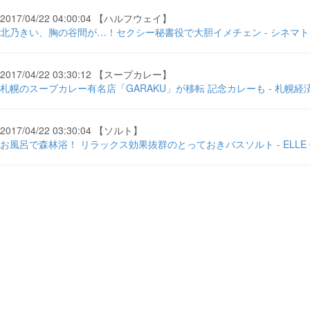
2017/04/22 04:00:04 【ハルフウェイ】
北乃きい、胸の谷間が…！セクシー秘書役で大胆イメチェン - シネマ
2017/04/22 03:30:12 【スープカレー】
札幌のスープカレー有名店「GARAKU」が移転 記念カレーも - 札幌経
2017/04/22 03:30:04 【ソルト】
お風呂で森林浴！ リラックス効果抜群のとっておきバスソルト - ELLE 