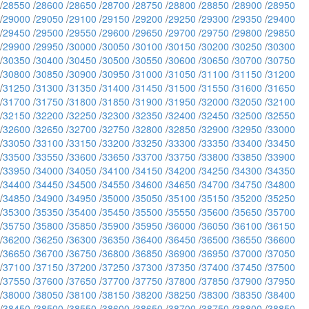
/
28550
/
28600
/
28650
/
28700
/
28750
/
28800
/
28850
/
28900
/
28950
/
29000
/
29050
/
29100
/
29150
/
29200
/
29250
/
29300
/
29350
/
29400
/
29450
/
29500
/
29550
/
29600
/
29650
/
29700
/
29750
/
29800
/
29850
/
29900
/
29950
/
30000
/
30050
/
30100
/
30150
/
30200
/
30250
/
30300
/
30350
/
30400
/
30450
/
30500
/
30550
/
30600
/
30650
/
30700
/
30750
/
30800
/
30850
/
30900
/
30950
/
31000
/
31050
/
31100
/
31150
/
31200
/
31250
/
31300
/
31350
/
31400
/
31450
/
31500
/
31550
/
31600
/
31650
/
31700
/
31750
/
31800
/
31850
/
31900
/
31950
/
32000
/
32050
/
32100
/
32150
/
32200
/
32250
/
32300
/
32350
/
32400
/
32450
/
32500
/
32550
/
32600
/
32650
/
32700
/
32750
/
32800
/
32850
/
32900
/
32950
/
33000
/
33050
/
33100
/
33150
/
33200
/
33250
/
33300
/
33350
/
33400
/
33450
/
33500
/
33550
/
33600
/
33650
/
33700
/
33750
/
33800
/
33850
/
33900
/
33950
/
34000
/
34050
/
34100
/
34150
/
34200
/
34250
/
34300
/
34350
/
34400
/
34450
/
34500
/
34550
/
34600
/
34650
/
34700
/
34750
/
34800
/
34850
/
34900
/
34950
/
35000
/
35050
/
35100
/
35150
/
35200
/
35250
/
35300
/
35350
/
35400
/
35450
/
35500
/
35550
/
35600
/
35650
/
35700
/
35750
/
35800
/
35850
/
35900
/
35950
/
36000
/
36050
/
36100
/
36150
/
36200
/
36250
/
36300
/
36350
/
36400
/
36450
/
36500
/
36550
/
36600
/
36650
/
36700
/
36750
/
36800
/
36850
/
36900
/
36950
/
37000
/
37050
/
37100
/
37150
/
37200
/
37250
/
37300
/
37350
/
37400
/
37450
/
37500
/
37550
/
37600
/
37650
/
37700
/
37750
/
37800
/
37850
/
37900
/
37950
/
38000
/
38050
/
38100
/
38150
/
38200
/
38250
/
38300
/
38350
/
38400
/
38450
/
38500
/
38550
/
38600
/
38650
/
38700
/
38750
/
38800
/
38850