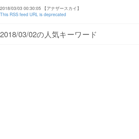
2018/03/03 00:30:05 【アナザースカイ】
This RSS feed URL is deprecated
2018/03/02の人気キーワード