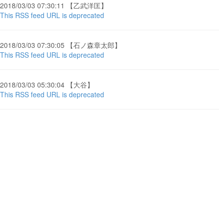
2018/03/03 07:30:11 【乙武洋匡】
This RSS feed URL is deprecated
2018/03/03 07:30:05 【石ノ森章太郎】
This RSS feed URL is deprecated
2018/03/03 05:30:04 【大谷】
This RSS feed URL is deprecated