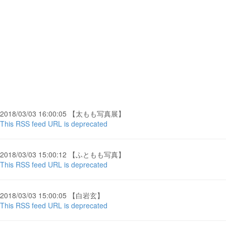
2018/03/03 16:00:05 【太もも写真展】
This RSS feed URL is deprecated
2018/03/03 15:00:12 【ふともも写真】
This RSS feed URL is deprecated
2018/03/03 15:00:05 【白岩玄】
This RSS feed URL is deprecated