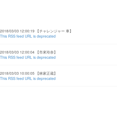
2018/03/03 12:00:19 【チャレンジャー 車】
This RSS feed URL is deprecated
2018/03/03 12:00:04 【市來玲奈】
This RSS feed URL is deprecated
2018/03/03 10:00:05 【林家正蔵】
This RSS feed URL is deprecated