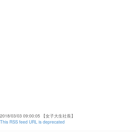
2018/03/03 09:00:05 【女子大生社長】
This RSS feed URL is deprecated