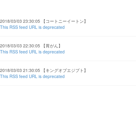
2018/03/03 23:30:05 【コートニーイートン】
This RSS feed URL is deprecated
2018/03/03 22:30:05 【胃がん】
This RSS feed URL is deprecated
2018/03/03 21:30:05 【キングオブエジプト】
This RSS feed URL is deprecated