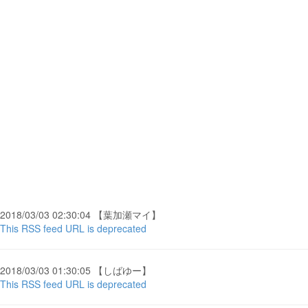
2018/03/03 02:30:04 【葉加瀬マイ】
This RSS feed URL is deprecated
2018/03/03 01:30:05 【しばゆー】
This RSS feed URL is deprecated