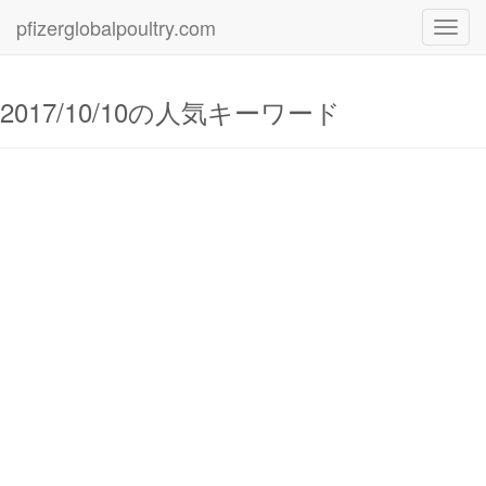
pfizerglobalpoultry.com
Toggl
navig
2017/10/10の人気キーワード