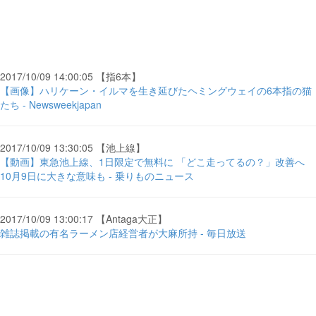
2017/10/09 14:00:05 【指6本】
【画像】ハリケーン・イルマを生き延びたヘミングウェイの6本指の猫
たち - Newsweekjapan
2017/10/09 13:30:05 【池上線】
【動画】東急池上線、1日限定で無料に 「どこ走ってるの？」改善へ
10月9日に大きな意味も - 乗りものニュース
2017/10/09 13:00:17 【Antaga大正】
雑誌掲載の有名ラーメン店経営者が大麻所持 - 毎日放送