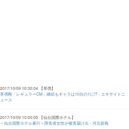
2017/10/09 10:30:04 【草彅】
草彅剛「レギュラーCM」継続もギャラは10分の1に!? - エキサイトニ
ュース
2017/10/09 10:00:05 【仙台国際ホテル】
＜仙台国際ホテル暴行＞障害者女性が被害届け出 - 河北新報