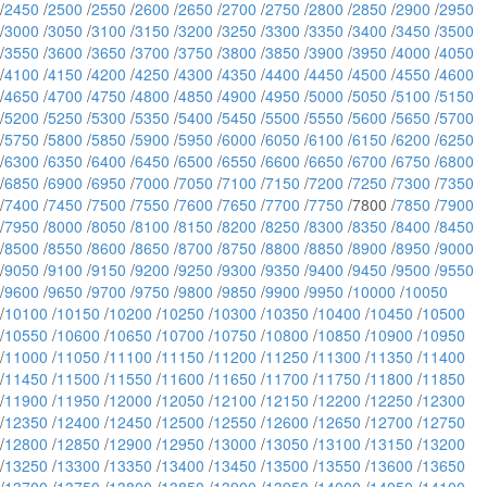
/
2450
/
2500
/
2550
/
2600
/
2650
/
2700
/
2750
/
2800
/
2850
/
2900
/
2950
/
3000
/
3050
/
3100
/
3150
/
3200
/
3250
/
3300
/
3350
/
3400
/
3450
/
3500
/
3550
/
3600
/
3650
/
3700
/
3750
/
3800
/
3850
/
3900
/
3950
/
4000
/
4050
/
4100
/
4150
/
4200
/
4250
/
4300
/
4350
/
4400
/
4450
/
4500
/
4550
/
4600
/
4650
/
4700
/
4750
/
4800
/
4850
/
4900
/
4950
/
5000
/
5050
/
5100
/
5150
/
5200
/
5250
/
5300
/
5350
/
5400
/
5450
/
5500
/
5550
/
5600
/
5650
/
5700
/
5750
/
5800
/
5850
/
5900
/
5950
/
6000
/
6050
/
6100
/
6150
/
6200
/
6250
/
6300
/
6350
/
6400
/
6450
/
6500
/
6550
/
6600
/
6650
/
6700
/
6750
/
6800
/
6850
/
6900
/
6950
/
7000
/
7050
/
7100
/
7150
/
7200
/
7250
/
7300
/
7350
/
7400
/
7450
/
7500
/
7550
/
7600
/
7650
/
7700
/
7750
/7800 /
7850
/
7900
/
7950
/
8000
/
8050
/
8100
/
8150
/
8200
/
8250
/
8300
/
8350
/
8400
/
8450
/
8500
/
8550
/
8600
/
8650
/
8700
/
8750
/
8800
/
8850
/
8900
/
8950
/
9000
/
9050
/
9100
/
9150
/
9200
/
9250
/
9300
/
9350
/
9400
/
9450
/
9500
/
9550
/
9600
/
9650
/
9700
/
9750
/
9800
/
9850
/
9900
/
9950
/
10000
/
10050
/
10100
/
10150
/
10200
/
10250
/
10300
/
10350
/
10400
/
10450
/
10500
/
10550
/
10600
/
10650
/
10700
/
10750
/
10800
/
10850
/
10900
/
10950
/
11000
/
11050
/
11100
/
11150
/
11200
/
11250
/
11300
/
11350
/
11400
/
11450
/
11500
/
11550
/
11600
/
11650
/
11700
/
11750
/
11800
/
11850
/
11900
/
11950
/
12000
/
12050
/
12100
/
12150
/
12200
/
12250
/
12300
/
12350
/
12400
/
12450
/
12500
/
12550
/
12600
/
12650
/
12700
/
12750
/
12800
/
12850
/
12900
/
12950
/
13000
/
13050
/
13100
/
13150
/
13200
/
13250
/
13300
/
13350
/
13400
/
13450
/
13500
/
13550
/
13600
/
13650