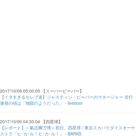
2017/10/09 05:00:05 【スーパービーバー】
【イタすぎるセレブ達】ジャスティン・ビーバーのマネージャー 非行
連発の頃は「地獄のようだった」 - livedoor
2017/10/09 04:30:04 【四星球】
【レポート】＜氣志團万博＞初日、四星球 / 東京スカパラダイスオーケ
ストラ「ヒ･カ･ル！ヒ･カ･ル！」 - BARKS