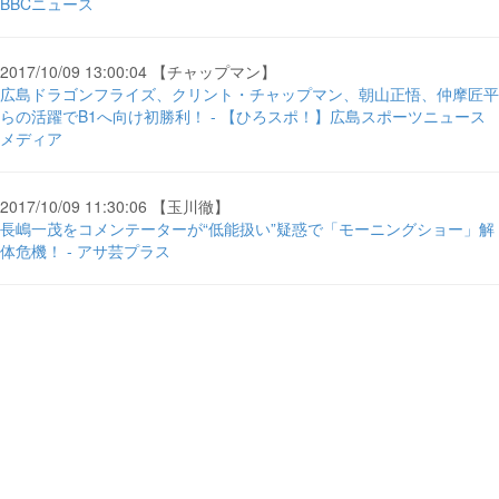
BBCニュース
2017/10/09 13:00:04 【チャップマン】
広島ドラゴンフライズ、クリント・チャップマン、朝山正悟、仲摩匠平
らの活躍でB1へ向け初勝利！ - 【ひろスポ！】広島スポーツニュース
メディア
2017/10/09 11:30:06 【玉川徹】
長嶋一茂をコメンテーターが“低能扱い”疑惑で「モーニングショー」解
体危機！ - アサ芸プラス