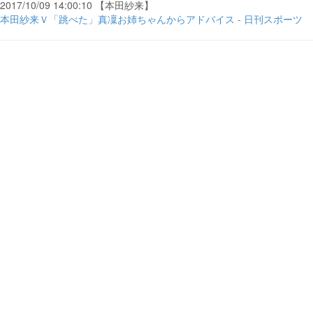
2017/10/09 14:00:10 【本田紗来】
本田紗来Ｖ「跳べた」真凜お姉ちゃんからアドバイス - 日刊スポーツ