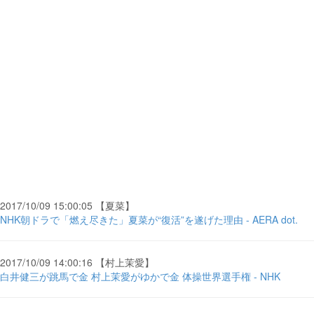
2017/10/09 15:00:05 【夏菜】
NHK朝ドラで「燃え尽きた」夏菜が“復活”を遂げた理由 - AERA dot.
2017/10/09 14:00:16 【村上茉愛】
白井健三が跳馬で金 村上茉愛がゆかで金 体操世界選手権 - NHK