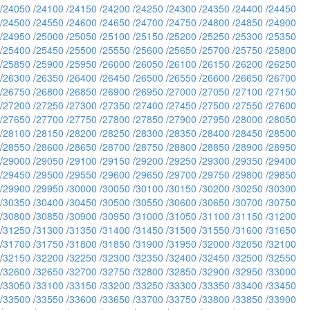
/
24050
/
24100
/
24150
/
24200
/
24250
/
24300
/
24350
/
24400
/
24450
/
24500
/
24550
/
24600
/
24650
/
24700
/
24750
/
24800
/
24850
/
24900
/
24950
/
25000
/
25050
/
25100
/
25150
/
25200
/
25250
/
25300
/
25350
/
25400
/
25450
/
25500
/
25550
/
25600
/
25650
/
25700
/
25750
/
25800
/
25850
/
25900
/
25950
/
26000
/
26050
/
26100
/
26150
/
26200
/
26250
/
26300
/
26350
/
26400
/
26450
/
26500
/
26550
/
26600
/
26650
/
26700
/
26750
/
26800
/
26850
/
26900
/
26950
/
27000
/
27050
/
27100
/
27150
/
27200
/
27250
/
27300
/
27350
/
27400
/
27450
/
27500
/
27550
/
27600
/
27650
/
27700
/
27750
/
27800
/
27850
/
27900
/
27950
/
28000
/
28050
/
28100
/
28150
/
28200
/
28250
/
28300
/
28350
/
28400
/
28450
/
28500
/
28550
/
28600
/
28650
/
28700
/
28750
/
28800
/
28850
/
28900
/
28950
/
29000
/
29050
/
29100
/
29150
/
29200
/
29250
/
29300
/
29350
/
29400
/
29450
/
29500
/
29550
/
29600
/
29650
/
29700
/
29750
/
29800
/
29850
/
29900
/
29950
/
30000
/
30050
/
30100
/
30150
/
30200
/
30250
/
30300
/
30350
/
30400
/
30450
/
30500
/
30550
/
30600
/
30650
/
30700
/
30750
/
30800
/
30850
/
30900
/
30950
/
31000
/
31050
/
31100
/
31150
/
31200
/
31250
/
31300
/
31350
/
31400
/
31450
/
31500
/
31550
/
31600
/
31650
/
31700
/
31750
/
31800
/
31850
/
31900
/
31950
/
32000
/
32050
/
32100
/
32150
/
32200
/
32250
/
32300
/
32350
/
32400
/
32450
/
32500
/
32550
/
32600
/
32650
/
32700
/
32750
/
32800
/
32850
/
32900
/
32950
/
33000
/
33050
/
33100
/
33150
/
33200
/
33250
/
33300
/
33350
/
33400
/
33450
/
33500
/
33550
/
33600
/
33650
/
33700
/
33750
/
33800
/
33850
/
33900