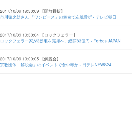
2017/10/09 19:30:09 【開放骨折】
市川猿之助さん 「ワンピース」の舞台で左腕骨折 - テレビ朝日
2017/10/09 19:30:04 【ロックフェラー】
ロックフェラー家が3邸宅を売却へ、総額83億円 - Forbes JAPAN
2017/10/09 19:00:05 【解脱会】
宗教団体「解脱会」のイベントで食中毒か - 日テレNEWS24