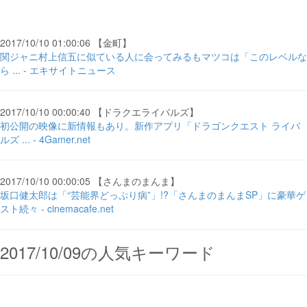
2017/10/10 01:00:06 【金町】
関ジャニ村上信五に似ている人に会ってみるもマツコは「このレベルな
ら ... - エキサイトニュース
2017/10/10 00:00:40 【ドラクエライバルズ】
初公開の映像に新情報もあり。新作アプリ「ドラゴンクエスト ライバ
ルズ ... - 4Gamer.net
2017/10/10 00:00:05 【さんまのまんま】
坂口健太郎は「“芸能界どっぷり病”」!?「さんまのまんまSP」に豪華ゲ
スト続々 - cinemacafe.net
2017/10/09の人気キーワード