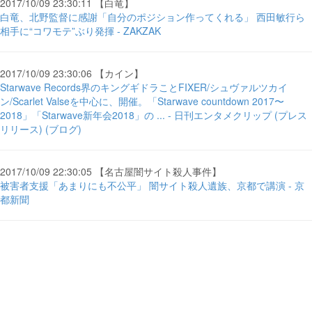
2017/10/09 23:30:11 【白竜】
白竜、北野監督に感謝「自分のポジション作ってくれる」 西田敏行ら
相手に“コワモテ”ぶり発揮 - ZAKZAK
2017/10/09 23:30:06 【カイン】
Starwave Records界のキングギドラことFIXER/シュヴァルツカイ
ン/Scarlet Valseを中心に、開催。「Starwave countdown 2017〜
2018」「Starwave新年会2018」の ... - 日刊エンタメクリップ (プレス
リリース) (ブログ)
2017/10/09 22:30:05 【名古屋闇サイト殺人事件】
被害者支援「あまりにも不公平」 闇サイト殺人遺族、京都で講演 - 京
都新聞