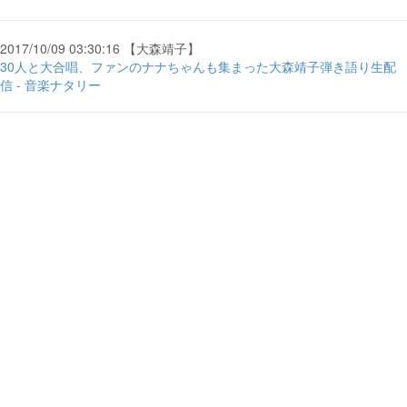
2017/10/09 03:30:16 【大森靖子】
30人と大合唱、ファンのナナちゃんも集まった大森靖子弾き語り生配
信 - 音楽ナタリー