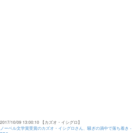
2017/10/09 13:00:10 【カズオ・イシグロ】
ノーベル文学賞受賞のカズオ・イシグロさん、騒ぎの渦中で落ち着き -