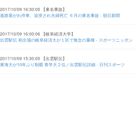
2017/10/09 16:30:05 【東名事故】
進路塞がれ停車、追突され夫婦死亡 ６月の東名事故 - 朝日新聞
2017/10/09 16:00:06 【岐阜経済大学】
出雲駅伝 初出場の岐阜経済大が１区で無念の棄権 - スポーツニッポン
2017/10/09 15:30:05 【出雲駅伝】
東海大が10年ぶり制覇 青学大２位／出雲駅伝詳細 - 日刊スポーツ