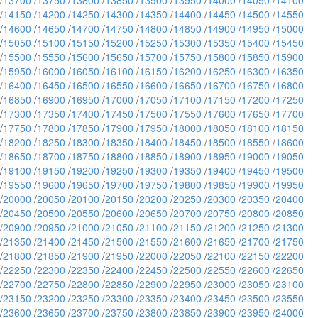
/
13700
/
13750
/
13800
/
13850
/
13900
/
13950
/
14000
/
14050
/
14100
/
14150
/
14200
/
14250
/
14300
/
14350
/
14400
/
14450
/
14500
/
14550
/
14600
/
14650
/
14700
/
14750
/
14800
/
14850
/
14900
/
14950
/
15000
/
15050
/
15100
/
15150
/
15200
/
15250
/
15300
/
15350
/
15400
/
15450
/
15500
/
15550
/
15600
/
15650
/
15700
/
15750
/
15800
/
15850
/
15900
/
15950
/
16000
/
16050
/
16100
/
16150
/
16200
/
16250
/
16300
/
16350
/
16400
/
16450
/
16500
/
16550
/
16600
/
16650
/
16700
/
16750
/
16800
/
16850
/
16900
/
16950
/
17000
/
17050
/
17100
/
17150
/
17200
/
17250
/
17300
/
17350
/
17400
/
17450
/
17500
/
17550
/
17600
/
17650
/
17700
/
17750
/
17800
/
17850
/
17900
/
17950
/
18000
/
18050
/
18100
/
18150
/
18200
/
18250
/
18300
/
18350
/
18400
/
18450
/
18500
/
18550
/
18600
/
18650
/
18700
/
18750
/
18800
/
18850
/
18900
/
18950
/
19000
/
19050
/
19100
/
19150
/
19200
/
19250
/
19300
/
19350
/
19400
/
19450
/
19500
/
19550
/
19600
/
19650
/
19700
/
19750
/
19800
/
19850
/
19900
/
19950
/
20000
/
20050
/
20100
/
20150
/
20200
/
20250
/
20300
/
20350
/
20400
/
20450
/
20500
/
20550
/
20600
/
20650
/
20700
/
20750
/
20800
/
20850
/
20900
/
20950
/
21000
/
21050
/
21100
/
21150
/
21200
/
21250
/
21300
/
21350
/
21400
/
21450
/
21500
/
21550
/
21600
/
21650
/
21700
/
21750
/
21800
/
21850
/
21900
/
21950
/
22000
/
22050
/
22100
/
22150
/
22200
/
22250
/
22300
/
22350
/
22400
/
22450
/
22500
/
22550
/
22600
/
22650
/
22700
/
22750
/
22800
/
22850
/
22900
/
22950
/
23000
/
23050
/
23100
/
23150
/
23200
/
23250
/
23300
/
23350
/
23400
/
23450
/
23500
/
23550
/
23600
/
23650
/
23700
/
23750
/
23800
/
23850
/
23900
/
23950
/
24000