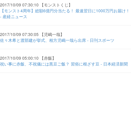
2017/10/09 07:30:10 【モンストくじ】
【モンスト4周年】総額6億円分当たる！ 最速翌日に1000万円お届け！
- 産経ニュース
2017/10/09 07:30:05 【児嶋一哉】
佐々木希と渡部建が挙式、相方児嶋一哉ら出席 - 日刊スポーツ
2017/10/09 05:00:10 【赤飯】
祝い事に赤飯、不祝儀には黒豆ご飯？ 習俗に根ざす豆 - 日本経済新聞