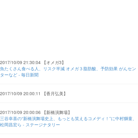
2017/10/09 21:30:04 【オメガ3】
魚たくさん食べる人、リスク半減 オメガ３脂肪酸、予防効果 がんセン
ターなど - 毎日新聞
2017/10/09 20:00:11 【香月弘美】
2017/10/09 20:00:06 【新橋演舞場】
三谷幸喜の“新橋演舞場史上、もっとも笑えるコメディ！”に中村獅童、
松岡昌宏ら - ステージナタリー