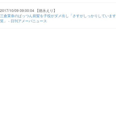
2017/10/09 09:00:04 【徳永えり】
三倉茉奈のぱっつん前髪を子役がダメ出し「さすがしっかりしています
笑」 - 日刊アメーバニュース