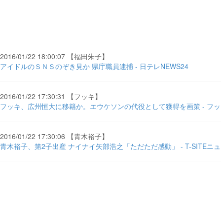
2016/01/22 18:00:07 【福田朱子】
アイドルのＳＮＳのぞき見か 県庁職員逮捕 - 日テレNEWS24
2016/01/22 17:30:31 【フッキ】
フッキ、広州恒大に移籍か。エウケソンの代役として獲得を画策 - フ
2016/01/22 17:30:06 【青木裕子】
青木裕子、第2子出産 ナイナイ矢部浩之「ただただ感動」 - T-SITEニ