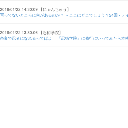
2016/01/22 14:30:09 【にゃんちゅう】
写ってないところに何があるのか？ ～ここはどこでしょう？24回 - デ
2016/01/22 13:30:06 【忍術学院】
奈良で忍者になれるってばよ！ 『忍術学院』に修行にいってみたら本格的過