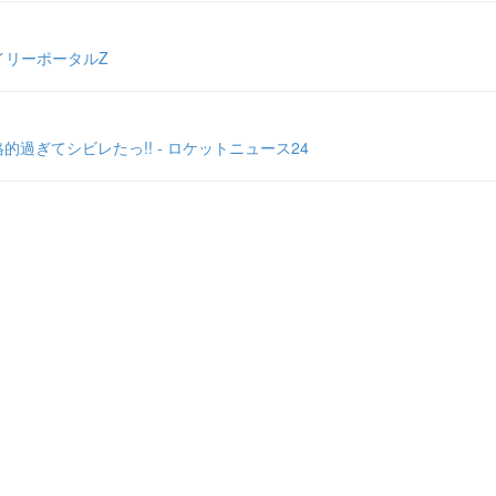
イリーポータルZ
ぎてシビレたっ!! - ロケットニュース24