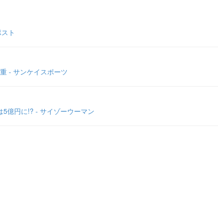
ポスト
 - サンケイスポーツ
5億円に!? - サイゾーウーマン