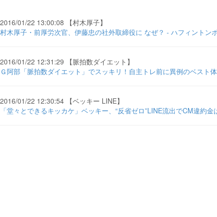
2016/01/22 13:00:08 【村木厚子】
村木厚子・前厚労次官、伊藤忠の社外取締役に なぜ？ - ハフィントン
2016/01/22 12:31:29 【脈拍数ダイエット】
Ｇ阿部「脈拍数ダイエット」でスッキリ！自主トレ前に異例のベスト体重
2016/01/22 12:30:54 【ベッキー LINE】
「堂々とできるキッカケ」ベッキー、“反省ゼロ”LINE流出でCM違約金は