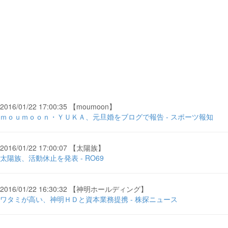
2016/01/22 17:00:35 【moumoon】
ｍｏｕｍｏｏｎ・ＹＵＫＡ、元旦婚をブログで報告 - スポーツ報知
2016/01/22 17:00:07 【太陽族】
太陽族、活動休止を発表 - RO69
2016/01/22 16:30:32 【神明ホールディング】
ワタミが高い、神明ＨＤと資本業務提携 - 株探ニュース