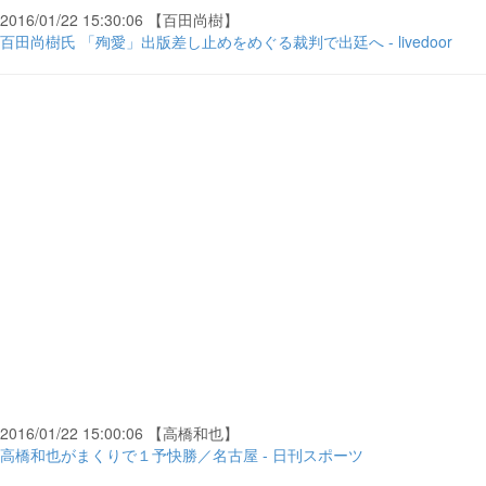
2016/01/22 15:30:06 【百田尚樹】
百田尚樹氏 「殉愛」出版差し止めをめぐる裁判で出廷へ - livedoor
2016/01/22 15:00:06 【高橋和也】
高橋和也がまくりで１予快勝／名古屋 - 日刊スポーツ