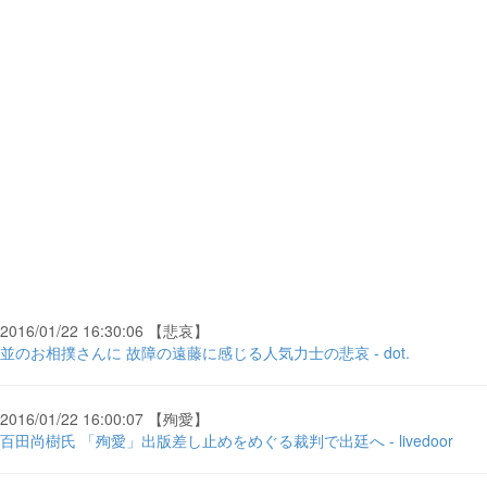
2016/01/22 16:30:06 【悲哀】
並のお相撲さんに 故障の遠藤に感じる人気力士の悲哀 - dot.
2016/01/22 16:00:07 【殉愛】
百田尚樹氏 「殉愛」出版差し止めをめぐる裁判で出廷へ - livedoor