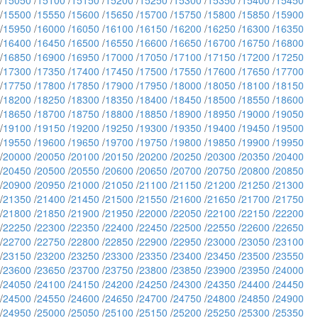
/
15050
/
15100
/
15150
/
15200
/
15250
/
15300
/
15350
/
15400
/
15450
/
15500
/
15550
/
15600
/
15650
/
15700
/
15750
/
15800
/
15850
/
15900
/
15950
/
16000
/
16050
/
16100
/
16150
/
16200
/
16250
/
16300
/
16350
/
16400
/
16450
/
16500
/
16550
/
16600
/
16650
/
16700
/
16750
/
16800
/
16850
/
16900
/
16950
/
17000
/
17050
/
17100
/
17150
/
17200
/
17250
/
17300
/
17350
/
17400
/
17450
/
17500
/
17550
/
17600
/
17650
/
17700
/
17750
/
17800
/
17850
/
17900
/
17950
/
18000
/
18050
/
18100
/
18150
/
18200
/
18250
/
18300
/
18350
/
18400
/
18450
/
18500
/
18550
/
18600
/
18650
/
18700
/
18750
/
18800
/
18850
/
18900
/
18950
/
19000
/
19050
/
19100
/
19150
/
19200
/
19250
/
19300
/
19350
/
19400
/
19450
/
19500
/
19550
/
19600
/
19650
/
19700
/
19750
/
19800
/
19850
/
19900
/
19950
/
20000
/
20050
/
20100
/
20150
/
20200
/
20250
/
20300
/
20350
/
20400
/
20450
/
20500
/
20550
/
20600
/
20650
/
20700
/
20750
/
20800
/
20850
/
20900
/
20950
/
21000
/
21050
/
21100
/
21150
/
21200
/
21250
/
21300
/
21350
/
21400
/
21450
/
21500
/
21550
/
21600
/
21650
/
21700
/
21750
/
21800
/
21850
/
21900
/
21950
/
22000
/
22050
/
22100
/
22150
/
22200
/
22250
/
22300
/
22350
/
22400
/
22450
/
22500
/
22550
/
22600
/
22650
/
22700
/
22750
/
22800
/
22850
/
22900
/
22950
/
23000
/
23050
/
23100
/
23150
/
23200
/
23250
/
23300
/
23350
/
23400
/
23450
/
23500
/
23550
/
23600
/
23650
/
23700
/
23750
/
23800
/
23850
/
23900
/
23950
/
24000
/
24050
/
24100
/
24150
/
24200
/
24250
/
24300
/
24350
/
24400
/
24450
/
24500
/
24550
/
24600
/
24650
/
24700
/
24750
/
24800
/
24850
/
24900
/
24950
/
25000
/
25050
/
25100
/
25150
/
25200
/
25250
/
25300
/
25350