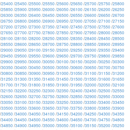
/
25400
/
25450
/
25500
/
25550
/
25600
/
25650
/
25700
/
25750
/
25800
/
25850
/
25900
/
25950
/
26000
/
26050
/
26100
/
26150
/
26200
/
26250
/
26300
/
26350
/
26400
/
26450
/
26500
/
26550
/
26600
/
26650
/
26700
/
26750
/
26800
/
26850
/
26900
/
26950
/
27000
/
27050
/
27100
/
27150
/
27200
/
27250
/
27300
/
27350
/
27400
/
27450
/
27500
/
27550
/
27600
/
27650
/
27700
/
27750
/
27800
/
27850
/
27900
/
27950
/
28000
/
28050
/
28100
/
28150
/
28200
/
28250
/
28300
/
28350
/
28400
/
28450
/
28500
/
28550
/
28600
/
28650
/
28700
/
28750
/
28800
/
28850
/
28900
/
28950
/
29000
/
29050
/
29100
/
29150
/
29200
/
29250
/
29300
/
29350
/
29400
/
29450
/
29500
/
29550
/
29600
/
29650
/
29700
/
29750
/
29800
/
29850
/
29900
/
29950
/
30000
/
30050
/
30100
/
30150
/
30200
/
30250
/
30300
/
30350
/
30400
/
30450
/
30500
/
30550
/
30600
/
30650
/
30700
/
30750
/
30800
/
30850
/
30900
/
30950
/
31000
/
31050
/
31100
/
31150
/
31200
/
31250
/
31300
/
31350
/
31400
/
31450
/
31500
/
31550
/
31600
/
31650
/
31700
/
31750
/
31800
/
31850
/
31900
/
31950
/
32000
/
32050
/
32100
/
32150
/
32200
/
32250
/
32300
/
32350
/
32400
/
32450
/
32500
/
32550
/
32600
/
32650
/
32700
/
32750
/
32800
/
32850
/
32900
/
32950
/
33000
/
33050
/
33100
/
33150
/
33200
/
33250
/
33300
/
33350
/
33400
/
33450
/
33500
/
33550
/
33600
/
33650
/
33700
/
33750
/
33800
/
33850
/
33900
/
33950
/
34000
/
34050
/
34100
/
34150
/
34200
/
34250
/
34300
/
34350
/
34400
/
34450
/
34500
/
34550
/
34600
/
34650
/
34700
/
34750
/
34800
/
34850
/
34900
/
34950
/
35000
/
35050
/
35100
/
35150
/
35200
/
35250