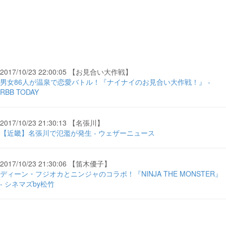
2017/10/23 22:00:05 【お見合い大作戦】
男女86人が温泉で恋愛バトル！『ナイナイのお見合い大作戦！』 -
RBB TODAY
2017/10/23 21:30:13 【名張川】
【近畿】名張川で氾濫が発生 - ウェザーニュース
2017/10/23 21:30:06 【笛木優子】
ディーン・フジオカとニンジャのコラボ！『NINJA THE MONSTER』
- シネマズby松竹