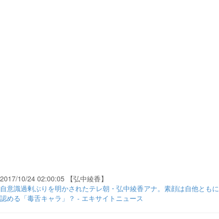
2017/10/24 02:00:05 【弘中綾香】
自意識過剰ぶりを明かされたテレ朝・弘中綾香アナ。素顔は自他ともに
認める「毒舌キャラ」？ - エキサイトニュース