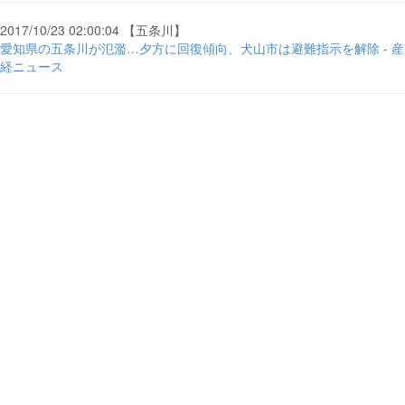
2017/10/23 02:00:04 【五条川】
愛知県の五条川が氾濫…夕方に回復傾向、犬山市は避難指示を解除 - 産
経ニュース