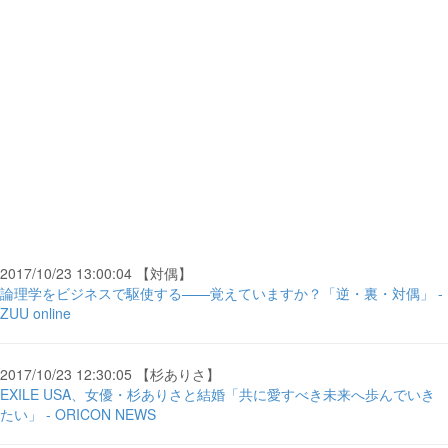
2017/10/23 13:00:04 【対偶】
論理学をビジネスで駆使する——覚えていますか？「逆・裏・対偶」 -
ZUU online
2017/10/23 12:30:05 【杉ありさ】
EXILE USA、女優・杉ありさと結婚「共に愛すべき未来へ歩んでいき
たい」 - ORICON NEWS