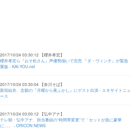
2017/10/24 03:30:12 【櫻井孝宏】
櫻井孝宏ら『おそ松さん』声優勢揃いで完売 『ダ・ヴィンチ』が緊急
重版 - KAI-YOU.net
2017/10/24 03:30:04 【奈川そば】
新垣結衣、念願の『月曜から夜ふかし』にゲスト出演 - エキサイトニュ
ース
2017/10/24 03:00:12 【弘中アナ】
テレ朝・弘中アナ、担当番組の“時間帯変更”で「セットが急に豪華
に…」 - ORICON NEWS