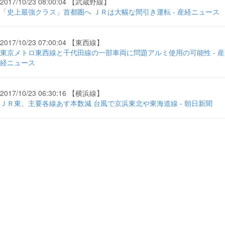
2017/10/23 08:00:04 【武蔵野線】
「史上最強クラス」首都圏へ ＪＲは大幅な間引き運転 - 産経ニュース
2017/10/23 07:00:04 【東西線】
東京メトロ東西線と千代田線の一部車両に問題アルミ使用の可能性 - 産
経ニュース
2017/10/23 06:30:16 【横浜線】
ＪＲ東、主要各線あす本数減 台風で京浜東北や東海道線 - 朝日新聞