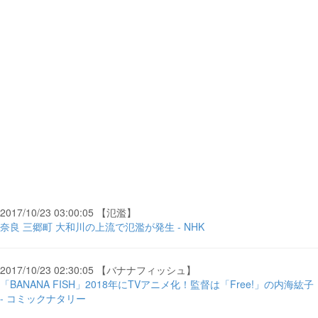
2017/10/23 03:00:05 【氾濫】
奈良 三郷町 大和川の上流で氾濫が発生 - NHK
2017/10/23 02:30:05 【バナナフィッシュ】
「BANANA FISH」2018年にTVアニメ化！監督は「Free!」の内海紘子
- コミックナタリー