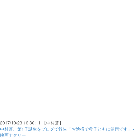
2017/10/23 16:30:11 【中村蒼】
中村蒼、第1子誕生をブログで報告「お陰様で母子ともに健康です」 -
映画ナタリー