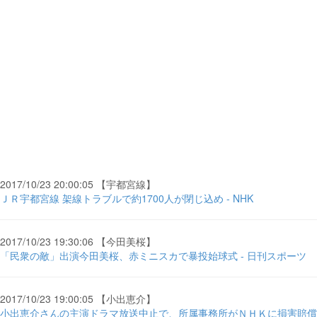
2017/10/23 20:00:05 【宇都宮線】
ＪＲ宇都宮線 架線トラブルで約1700人が閉じ込め - NHK
2017/10/23 19:30:06 【今田美桜】
「民衆の敵」出演今田美桜、赤ミニスカで暴投始球式 - 日刊スポーツ
2017/10/23 19:00:05 【小出恵介】
小出恵介さんの主演ドラマ放送中止で、所属事務所がＮＨＫに損害賠償