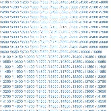
/
4100
/
4150
/
4200
/
4250
/
4300
/
4350
/
4400
/
4450
/
4500
/
4550
/
4600
/
4650
/
4700
/
4750
/
4800
/
4850
/
4900
/
4950
/
5000
/
5050
/
5100
/
5150
/
5200
/
5250
/
5300
/
5350
/
5400
/
5450
/
5500
/
5550
/
5600
/
5650
/
5700
/
5750
/
5800
/
5850
/
5900
/
5950
/
6000
/
6050
/
6100
/
6150
/
6200
/
6250
/
6300
/
6350
/
6400
/
6450
/
6500
/
6550
/
6600
/
6650
/
6700
/
6750
/
6800
/
6850
/
6900
/
6950
/
7000
/
7050
/
7100
/7150 /
7200
/
7250
/
7300
/
7350
/
7400
/
7450
/
7500
/
7550
/
7600
/
7650
/
7700
/
7750
/
7800
/
7850
/
7900
/
7950
/
8000
/
8050
/
8100
/
8150
/
8200
/
8250
/
8300
/
8350
/
8400
/
8450
/
8500
/
8550
/
8600
/
8650
/
8700
/
8750
/
8800
/
8850
/
8900
/
8950
/
9000
/
9050
/
9100
/
9150
/
9200
/
9250
/
9300
/
9350
/
9400
/
9450
/
9500
/
9550
/
9600
/
9650
/
9700
/
9750
/
9800
/
9850
/
9900
/
9950
/
10000
/
10050
/
10100
/
10150
/
10200
/
10250
/
10300
/
10350
/
10400
/
10450
/
10500
/
10550
/
10600
/
10650
/
10700
/
10750
/
10800
/
10850
/
10900
/
10950
/
11000
/
11050
/
11100
/
11150
/
11200
/
11250
/
11300
/
11350
/
11400
/
11450
/
11500
/
11550
/
11600
/
11650
/
11700
/
11750
/
11800
/
11850
/
11900
/
11950
/
12000
/
12050
/
12100
/
12150
/
12200
/
12250
/
12300
/
12350
/
12400
/
12450
/
12500
/
12550
/
12600
/
12650
/
12700
/
12750
/
12800
/
12850
/
12900
/
12950
/
13000
/
13050
/
13100
/
13150
/
13200
/
13250
/
13300
/
13350
/
13400
/
13450
/
13500
/
13550
/
13600
/
13650
/
13700
/
13750
/
13800
/
13850
/
13900
/
13950
/
14000
/
14050
/
14100
/
14150
/
14200
/
14250
/
14300
/
14350
/
14400
/
14450
/
14500
/
14550
/
14600
/
14650
/
14700
/
14750
/
14800
/
14850
/
14900
/
14950
/
15000