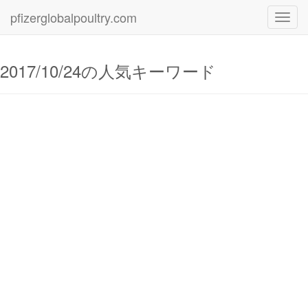
pfizerglobalpoultry.com
Toggl
navig
2017/10/24の人気キーワード