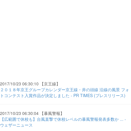
2017/10/23 06:30:10 【京王線】
２０１８年京王グループカレンダー京王線・井の頭線 沿線の風景 フォ
トコンテスト入賞作品が決定しました - PR TIMES (プレスリリース)
2017/10/23 06:30:04 【暴風警報】
【広範囲で休校も】台風直撃で休校レベルの暴風警報発表多数か ... -
ウェザーニュース