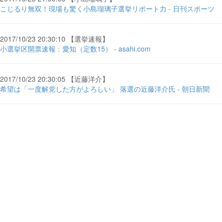
こじるり無双！現場も驚く小島瑠璃子選挙リポート力 - 日刊スポーツ
2017/10/23 20:30:10 【選挙速報】
小選挙区開票速報：愛知（定数15） - asahi.com
2017/10/23 20:30:05 【近藤洋介】
希望は「一度解党した方がよろしい」 落選の近藤洋介氏 - 朝日新聞