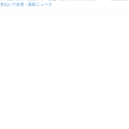
支払いで合意 - 産経ニュース