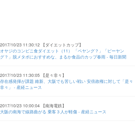
2017/10/23 11:30:12 【ダイエットカップ】
オヤジのコンビニ食ダイエット（11） 「ペヤング？」「ピーヤン
グ？」脱メタボにおすすめな、まるか食品のカップ春雨 - 毎日新聞
2017/10/23 11:30:05 【是々非々】
存在感発揮が課題 維新、大阪でも苦しい戦い 安倍政権に対して「是々
非々」 - 産経ニュース
2017/10/23 10:00:04 【南海電鉄】
大阪の南海で線路曲がる 乗客３人が軽傷 - 産経ニュース