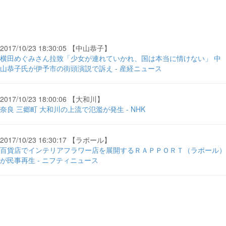
2017/10/23 18:30:05 【中山恭子】
横田めぐみさん拉致「少女が連れていかれ、国は本当に情けない」 中
山恭子氏が伊予市の街頭演説で訴え - 産経ニュース
2017/10/23 18:00:06 【大和川】
奈良 三郷町 大和川の上流で氾濫が発生 - NHK
2017/10/23 16:30:17 【ラポール】
百貨店でインテリアフラワー店を展開するＲＡＰＰＯＲＴ（ラポール）
が民事再生 - ニフティニュース