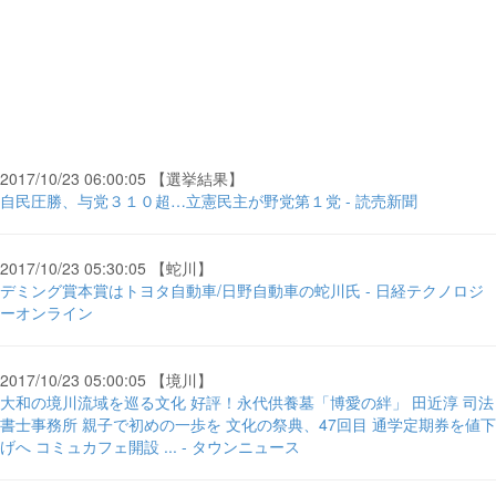
2017/10/23 06:00:05 【選挙結果】
自民圧勝、与党３１０超…立憲民主が野党第１党 - 読売新聞
2017/10/23 05:30:05 【蛇川】
デミング賞本賞はトヨタ自動車/日野自動車の蛇川氏 - 日経テクノロジ
ーオンライン
2017/10/23 05:00:05 【境川】
大和の境川流域を巡る文化 好評！永代供養墓「博愛の絆」 田近淳 司法
書士事務所 親子で初めの一歩を 文化の祭典、47回目 通学定期券を値下
げへ コミュカフェ開設 ... - タウンニュース