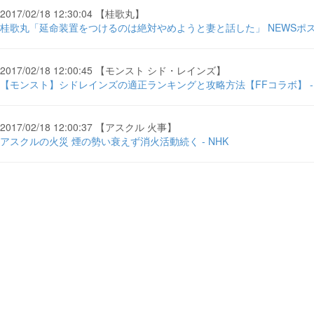
2017/02/18 12:30:04 【桂歌丸】
桂歌丸「延命装置をつけるのは絶対やめようと妻と話した」 NEWSポスト .
2017/02/18 12:00:45 【モンスト シド・レインズ】
【モンスト】シドレインズの適正ランキングと攻略方法【FFコラボ】 - Ga
2017/02/18 12:00:37 【アスクル 火事】
アスクルの火災 煙の勢い衰えず消火活動続く - NHK