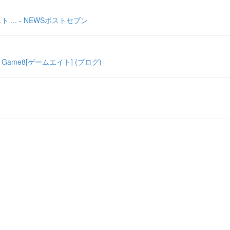
.. - NEWSポストセブン
me8[ゲームエイト] (ブログ)