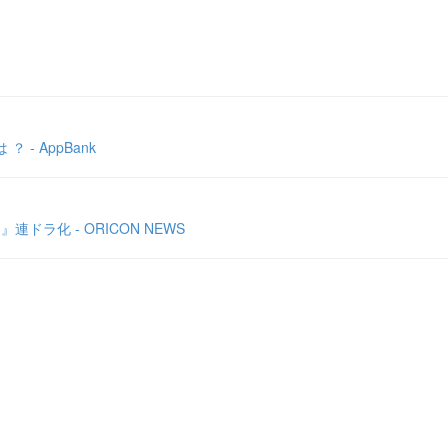
- AppBank
ラ化 - ORICON NEWS