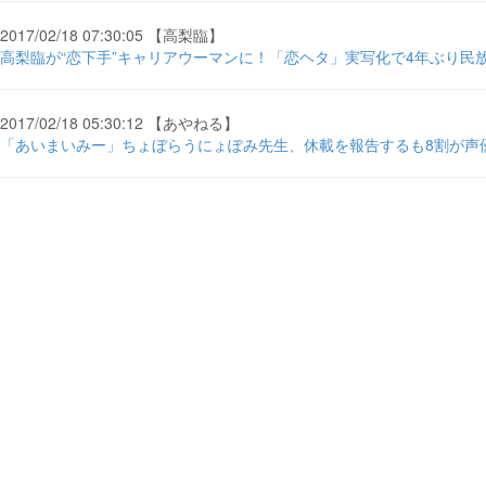
2017/02/18 07:30:05 【高梨臨】
高梨臨が“恋下手”キャリアウーマンに！「恋ヘタ」実写化で4年ぶり民放
2017/02/18 05:30:12 【あやねる】
「あいまいみー」ちょぼらうにょぽみ先生、休載を報告するも8割が声優