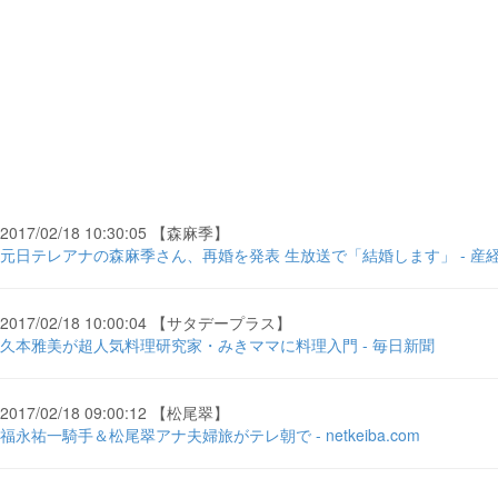
2017/02/18 10:30:05 【森麻季】
元日テレアナの森麻季さん、再婚を発表 生放送で「結婚します」 - 産
2017/02/18 10:00:04 【サタデープラス】
久本雅美が超人気料理研究家・みきママに料理入門 - 毎日新聞
2017/02/18 09:00:12 【松尾翠】
福永祐一騎手＆松尾翠アナ夫婦旅がテレ朝で - netkeiba.com