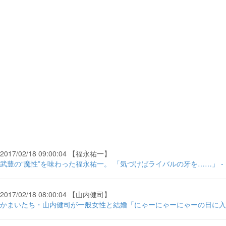
2017/02/18 09:00:04 【福永祐一】
武豊の“魔性”を味わった福永祐一。 「気づけばライバルの牙を……」 - Nu
2017/02/18 08:00:04 【山内健司】
かまいたち・山内健司が一般女性と結婚「にゃーにゃーにゃーの日に入籍