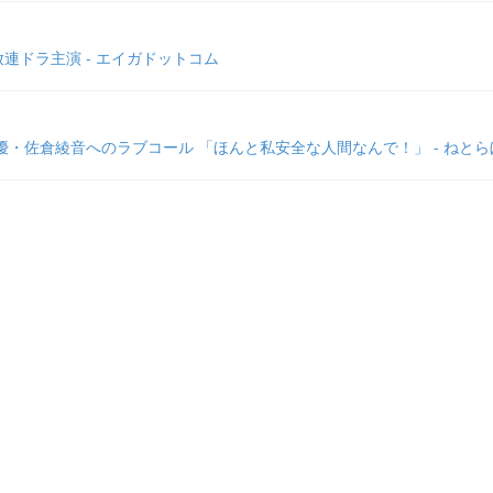
連ドラ主演 - エイガドットコム
・佐倉綾音へのラブコール 「ほんと私安全な人間なんで！」 - ねとら