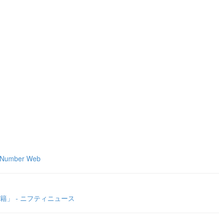
mber Web
」 - ニフティニュース