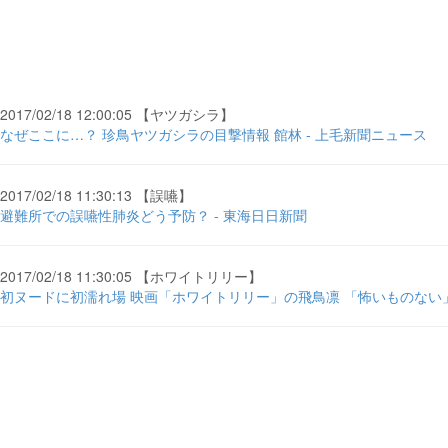
2017/02/18 12:00:05 【ヤツガシラ】
なぜここに…？ 珍鳥ヤツガシラの目撃情報 館林 - 上毛新聞ニュース
2017/02/18 11:30:13 【誤嚥】
避難所での誤嚥性肺炎どう予防？ - 東海日日新聞
2017/02/18 11:30:05 【ホワイトリリー】
初ヌードに初濡れ場 映画「ホワイトリリー」の飛鳥凛 「怖いものない」（1/