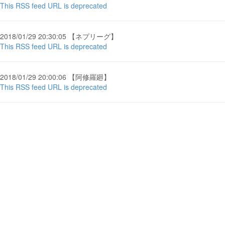
This RSS feed URL is deprecated
2018/01/29 20:30:05 【ネプリーグ】
This RSS feed URL is deprecated
2018/01/29 20:00:06 【阿修羅廻】
This RSS feed URL is deprecated