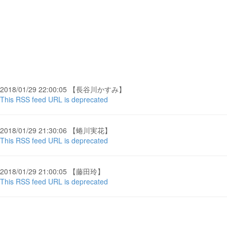
2018/01/29 22:00:05 【長谷川かすみ】
This RSS feed URL is deprecated
2018/01/29 21:30:06 【蜷川実花】
This RSS feed URL is deprecated
2018/01/29 21:00:05 【藤田玲】
This RSS feed URL is deprecated