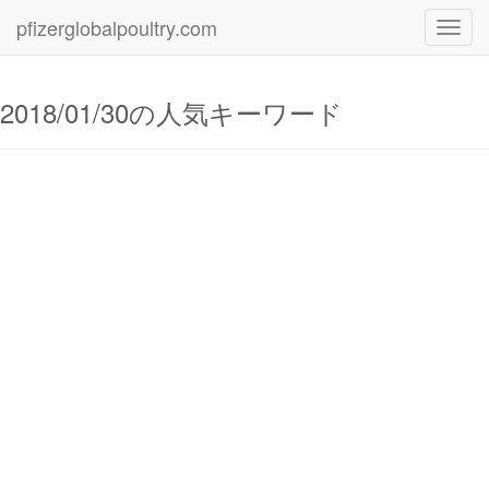
pfizerglobalpoultry.com
Toggl
navig
2018/01/30の人気キーワード