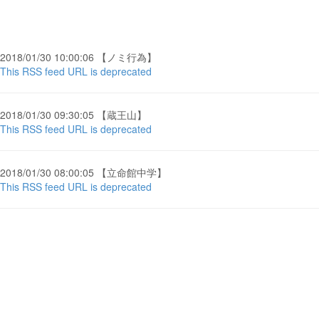
2018/01/30 10:00:06 【ノミ行為】
This RSS feed URL is deprecated
2018/01/30 09:30:05 【蔵王山】
This RSS feed URL is deprecated
2018/01/30 08:00:05 【立命館中学】
This RSS feed URL is deprecated