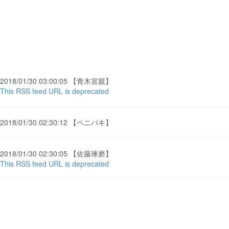
2018/01/30 03:00:05 【青木宣親】
This RSS feed URL is deprecated
2018/01/30 02:30:12 【ペニパキ】
2018/01/30 02:30:05 【佐藤琢磨】
This RSS feed URL is deprecated