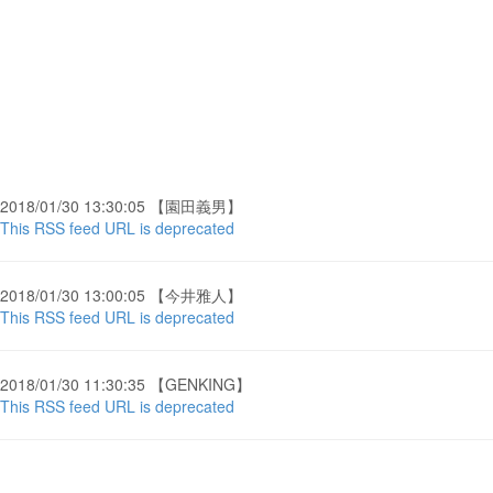
2018/01/30 13:30:05 【園田義男】
This RSS feed URL is deprecated
2018/01/30 13:00:05 【今井雅人】
This RSS feed URL is deprecated
2018/01/30 11:30:35 【GENKING】
This RSS feed URL is deprecated