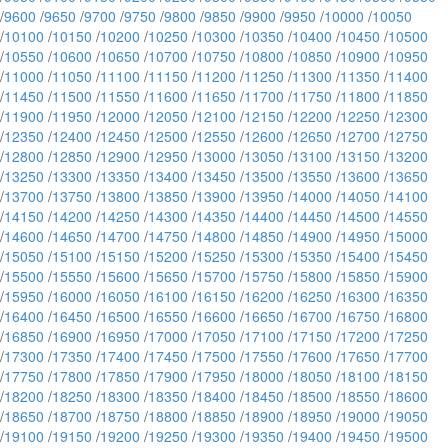
/
9600
/
9650
/
9700
/
9750
/
9800
/
9850
/
9900
/
9950
/
10000
/
10050
/
10100
/
10150
/
10200
/
10250
/
10300
/
10350
/
10400
/
10450
/
10500
/
10550
/
10600
/
10650
/
10700
/
10750
/
10800
/
10850
/
10900
/
10950
/
11000
/
11050
/
11100
/
11150
/
11200
/
11250
/
11300
/
11350
/
11400
/
11450
/
11500
/
11550
/
11600
/
11650
/
11700
/
11750
/
11800
/
11850
/
11900
/
11950
/
12000
/
12050
/
12100
/
12150
/
12200
/
12250
/
12300
/
12350
/
12400
/
12450
/
12500
/
12550
/
12600
/
12650
/
12700
/
12750
/
12800
/
12850
/
12900
/
12950
/
13000
/
13050
/
13100
/
13150
/
13200
/
13250
/
13300
/
13350
/
13400
/
13450
/
13500
/
13550
/
13600
/
13650
/
13700
/
13750
/
13800
/
13850
/
13900
/
13950
/
14000
/
14050
/
14100
/
14150
/
14200
/
14250
/
14300
/
14350
/
14400
/
14450
/
14500
/
14550
/
14600
/
14650
/
14700
/
14750
/
14800
/
14850
/
14900
/
14950
/
15000
/
15050
/
15100
/
15150
/
15200
/
15250
/
15300
/
15350
/
15400
/
15450
/
15500
/
15550
/
15600
/
15650
/
15700
/
15750
/
15800
/
15850
/
15900
/
15950
/
16000
/
16050
/
16100
/
16150
/
16200
/
16250
/
16300
/
16350
/
16400
/
16450
/
16500
/
16550
/
16600
/
16650
/
16700
/
16750
/
16800
/
16850
/
16900
/
16950
/
17000
/
17050
/
17100
/
17150
/
17200
/
17250
/
17300
/
17350
/
17400
/
17450
/
17500
/
17550
/
17600
/
17650
/
17700
/
17750
/
17800
/
17850
/
17900
/
17950
/
18000
/
18050
/
18100
/
18150
/
18200
/
18250
/
18300
/
18350
/
18400
/
18450
/
18500
/
18550
/
18600
/
18650
/
18700
/
18750
/
18800
/
18850
/
18900
/
18950
/
19000
/
19050
/
19100
/
19150
/
19200
/
19250
/
19300
/
19350
/
19400
/
19450
/
19500