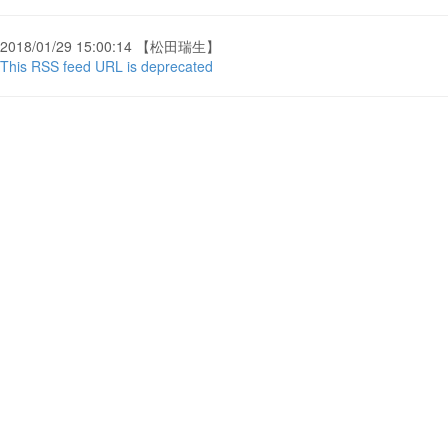
2018/01/29 15:00:14 【松田瑞生】
This RSS feed URL is deprecated