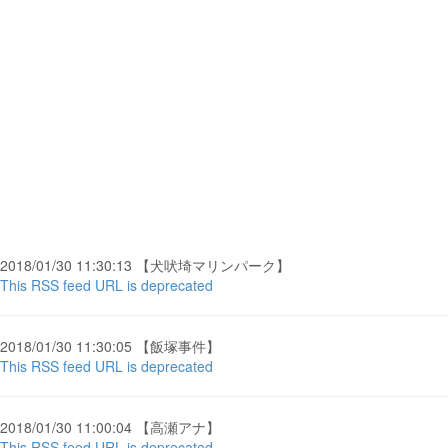
2018/01/30 11:30:13 【犬吠埼マリンパーク】
This RSS feed URL is deprecated
2018/01/30 11:30:05 【飯塚事件】
This RSS feed URL is deprecated
2018/01/30 11:00:04 【高瀬アナ】
This RSS feed URL is deprecated