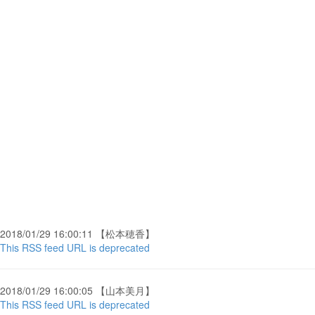
2018/01/29 16:00:11 【松本穂香】
This RSS feed URL is deprecated
2018/01/29 16:00:05 【山本美月】
This RSS feed URL is deprecated