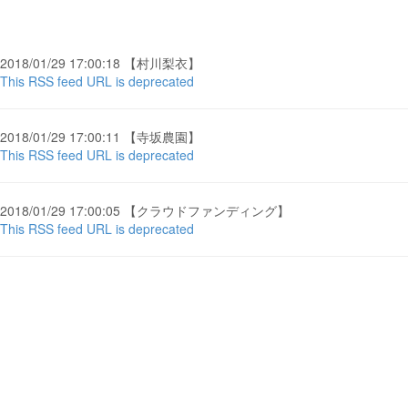
2018/01/29 17:00:18 【村川梨衣】
This RSS feed URL is deprecated
2018/01/29 17:00:11 【寺坂農園】
This RSS feed URL is deprecated
2018/01/29 17:00:05 【クラウドファンディング】
This RSS feed URL is deprecated