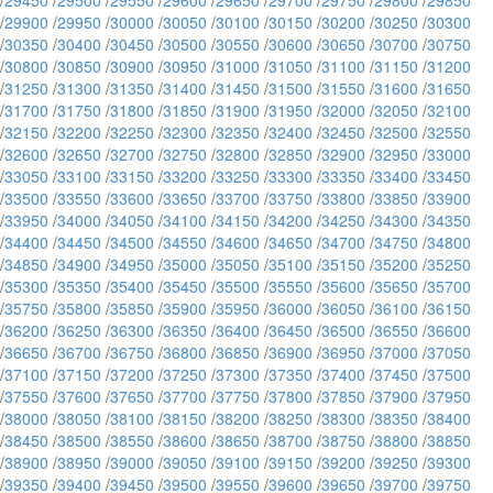
/
29450
/
29500
/
29550
/
29600
/
29650
/
29700
/
29750
/
29800
/
29850
/
29900
/
29950
/
30000
/
30050
/
30100
/
30150
/
30200
/
30250
/
30300
/
30350
/
30400
/
30450
/
30500
/
30550
/
30600
/
30650
/
30700
/
30750
/
30800
/
30850
/
30900
/
30950
/
31000
/
31050
/
31100
/
31150
/
31200
/
31250
/
31300
/
31350
/
31400
/
31450
/
31500
/
31550
/
31600
/
31650
/
31700
/
31750
/
31800
/
31850
/
31900
/
31950
/
32000
/
32050
/
32100
/
32150
/
32200
/
32250
/
32300
/
32350
/
32400
/
32450
/
32500
/
32550
/
32600
/
32650
/
32700
/
32750
/
32800
/
32850
/
32900
/
32950
/
33000
/
33050
/
33100
/
33150
/
33200
/
33250
/
33300
/
33350
/
33400
/
33450
/
33500
/
33550
/
33600
/
33650
/
33700
/
33750
/
33800
/
33850
/
33900
/
33950
/
34000
/
34050
/
34100
/
34150
/
34200
/
34250
/
34300
/
34350
/
34400
/
34450
/
34500
/
34550
/
34600
/
34650
/
34700
/
34750
/
34800
/
34850
/
34900
/
34950
/
35000
/
35050
/
35100
/
35150
/
35200
/
35250
/
35300
/
35350
/
35400
/
35450
/
35500
/
35550
/
35600
/
35650
/
35700
/
35750
/
35800
/
35850
/
35900
/
35950
/
36000
/
36050
/
36100
/
36150
/
36200
/
36250
/
36300
/
36350
/
36400
/
36450
/
36500
/
36550
/
36600
/
36650
/
36700
/
36750
/
36800
/
36850
/
36900
/
36950
/
37000
/
37050
/
37100
/
37150
/
37200
/
37250
/
37300
/
37350
/
37400
/
37450
/
37500
/
37550
/
37600
/
37650
/
37700
/
37750
/
37800
/
37850
/
37900
/
37950
/
38000
/
38050
/
38100
/
38150
/
38200
/
38250
/
38300
/
38350
/
38400
/
38450
/
38500
/
38550
/
38600
/
38650
/
38700
/
38750
/
38800
/
38850
/
38900
/
38950
/
39000
/
39050
/
39100
/
39150
/
39200
/
39250
/
39300
/
39350
/
39400
/
39450
/
39500
/
39550
/
39600
/
39650
/
39700
/
39750