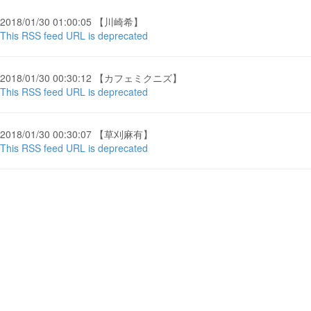
2018/01/30 01:00:05 【川崎希】
This RSS feed URL is deprecated
2018/01/30 00:30:12 【カフェミクニズ】
This RSS feed URL is deprecated
2018/01/30 00:30:07 【草刈麻有】
This RSS feed URL is deprecated