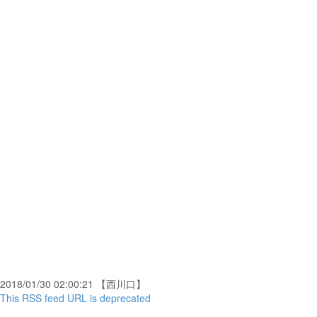
2018/01/30 02:00:21 【西川口】
This RSS feed URL is deprecated