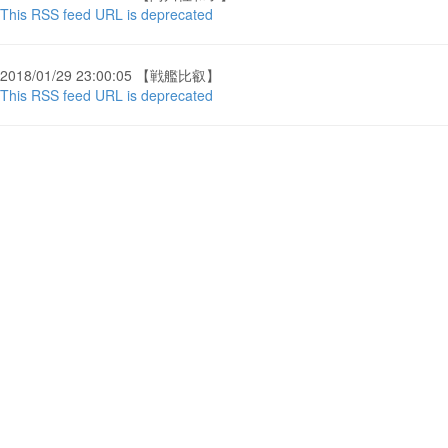
This RSS feed URL is deprecated
2018/01/29 23:00:05 【戦艦比叡】
This RSS feed URL is deprecated