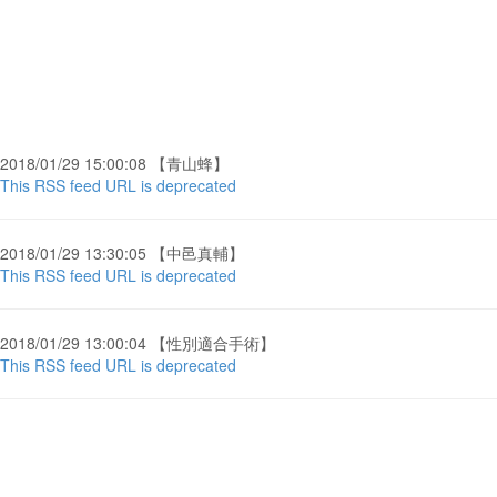
2018/01/29 15:00:08 【青山蜂】
This RSS feed URL is deprecated
2018/01/29 13:30:05 【中邑真輔】
This RSS feed URL is deprecated
2018/01/29 13:00:04 【性別適合手術】
This RSS feed URL is deprecated