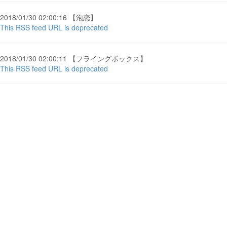
2018/01/30 02:00:16 【泡恋】
This RSS feed URL is deprecated
2018/01/30 02:00:11 【フライングボックス】
This RSS feed URL is deprecated