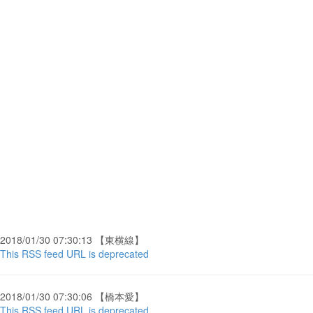
2018/01/30 07:30:13 【東横線】
This RSS feed URL is deprecated
2018/01/30 07:30:06 【橋本愛】
This RSS feed URL is deprecated