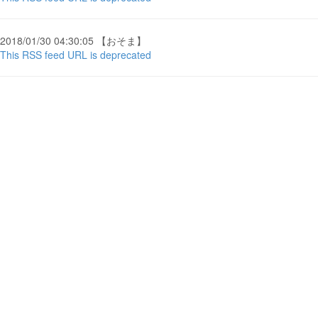
2018/01/30 04:30:05 【おそま】
This RSS feed URL is deprecated