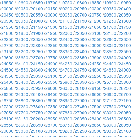
/
19550
/
19600
/
19650
/
19700
/
19750
/
19800
/
19850
/
19900
/
19950
/
20000
/
20050
/
20100
/
20150
/
20200
/
20250
/
20300
/
20350
/
20400
/
20450
/
20500
/
20550
/
20600
/
20650
/
20700
/
20750
/
20800
/
20850
/
20900
/
20950
/
21000
/
21050
/
21100
/
21150
/
21200
/
21250
/
21300
/
21350
/
21400
/
21450
/
21500
/
21550
/
21600
/
21650
/
21700
/
21750
/
21800
/
21850
/
21900
/
21950
/
22000
/
22050
/
22100
/
22150
/
22200
/
22250
/
22300
/
22350
/
22400
/
22450
/
22500
/
22550
/
22600
/
22650
/
22700
/
22750
/
22800
/
22850
/
22900
/
22950
/
23000
/
23050
/
23100
/
23150
/
23200
/
23250
/
23300
/
23350
/
23400
/
23450
/
23500
/
23550
/
23600
/
23650
/
23700
/
23750
/
23800
/
23850
/
23900
/
23950
/
24000
/
24050
/
24100
/
24150
/
24200
/
24250
/
24300
/
24350
/
24400
/
24450
/
24500
/
24550
/
24600
/
24650
/
24700
/
24750
/
24800
/
24850
/
24900
/
24950
/
25000
/
25050
/
25100
/
25150
/
25200
/
25250
/
25300
/
25350
/
25400
/
25450
/
25500
/
25550
/
25600
/
25650
/
25700
/
25750
/
25800
/
25850
/
25900
/
25950
/
26000
/
26050
/
26100
/
26150
/
26200
/
26250
/
26300
/
26350
/
26400
/
26450
/
26500
/
26550
/
26600
/
26650
/
26700
/
26750
/
26800
/
26850
/
26900
/
26950
/
27000
/
27050
/
27100
/
27150
/
27200
/
27250
/
27300
/
27350
/
27400
/
27450
/
27500
/
27550
/
27600
/
27650
/
27700
/
27750
/
27800
/
27850
/
27900
/
27950
/
28000
/
28050
/
28100
/
28150
/
28200
/
28250
/
28300
/
28350
/
28400
/
28450
/
28500
/
28550
/
28600
/
28650
/
28700
/
28750
/
28800
/
28850
/
28900
/
28950
/
29000
/
29050
/
29100
/
29150
/
29200
/
29250
/
29300
/
29350
/
29400