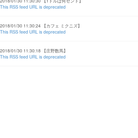
2018/01/30 11:30:30 【1ドルは何セント】
This RSS feed URL is deprecated
2018/01/30 11:30:24 【カフェ ミクニズ】
This RSS feed URL is deprecated
2018/01/30 11:30:18 【庄野数馬】
This RSS feed URL is deprecated