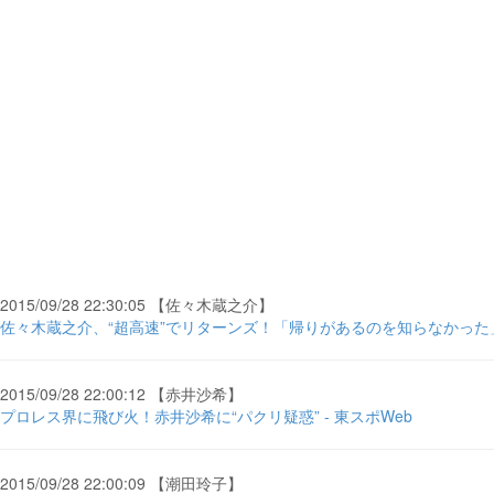
2015/09/28 22:30:05 【佐々木蔵之介】
佐々木蔵之介、“超高速”でリターンズ！「帰りがあるのを知らなかった」 - cin
2015/09/28 22:00:12 【赤井沙希】
プロレス界に飛び火！赤井沙希に“パクリ疑惑” - 東スポWeb
2015/09/28 22:00:09 【潮田玲子】