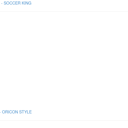
OCCER KING
ICON STYLE