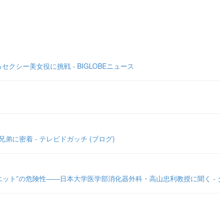
シー美女役に挑戦 - BIGLOBEニュース
に密着 - テレビドガッチ (ブログ)
ット”の危険性――日本大学医学部消化器外科・高山忠利教授に聞く -