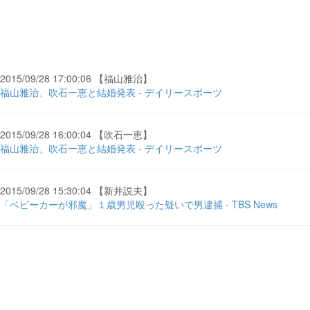
2015/09/28 17:00:06 【福山雅治】
福山雅治、吹石一恵と結婚発表 - デイリースポーツ
2015/09/28 16:00:04 【吹石一恵】
福山雅治、吹石一恵と結婚発表 - デイリースポーツ
2015/09/28 15:30:04 【新井説夫】
「ベビーカーが邪魔」１歳男児殴った疑いで男逮捕 - TBS News