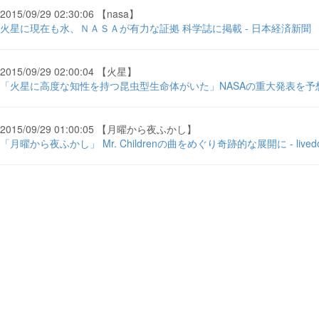
2015/09/29 02:30:06 【nasa】
火星に現在も水、ＮＡＳＡが有力な証拠 科学誌に掲載 - 日本経済新聞
2015/09/29 02:00:04 【火星】
「火星に高度な知性を持つ昆虫型生命体がいた」NASAの重大発表を予想 - 
2015/09/29 01:00:05 【月曜から夜ふかし】
「月曜から夜ふかし」 Mr. Childrenの曲をめぐり奇跡的な展開に - livedo