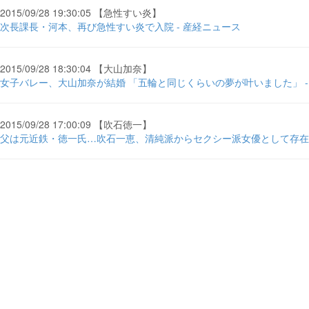
2015/09/28 19:30:05 【急性すい炎】
次長課長・河本、再び急性すい炎で入院 - 産経ニュース
2015/09/28 18:30:04 【大山加奈】
女子バレー、大山加奈が結婚 「五輪と同じくらいの夢が叶いました」 -
2015/09/28 17:00:09 【吹石徳一】
父は元近鉄・徳一氏…吹石一恵、清純派からセクシー派女優として存在感