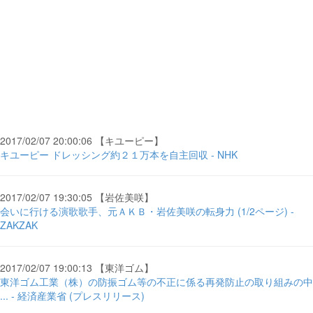
2017/02/07 20:00:06 【キユーピー】
キユーピー ドレッシング約２１万本を自主回収 - NHK
2017/02/07 19:30:05 【岩佐美咲】
会いに行ける演歌歌手、元ＡＫＢ・岩佐美咲の転身力 (1/2ページ) -
ZAKZAK
2017/02/07 19:00:13 【東洋ゴム】
東洋ゴム工業（株）の防振ゴム等の不正に係る再発防止の取り組みの中
... - 経済産業省 (プレスリリース)