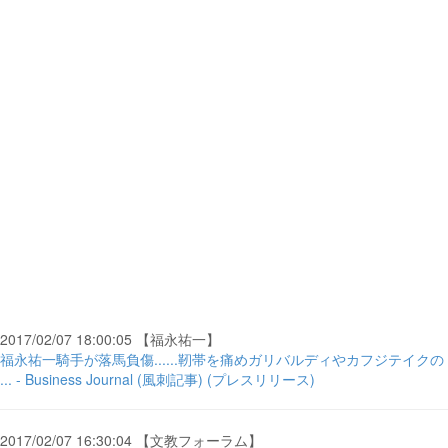
2017/02/07 18:00:05 【福永祐一】
福永祐一騎手が落馬負傷......靭帯を痛めガリバルディやカフジテイクの
... - Business Journal (風刺記事) (プレスリリース)
2017/02/07 16:30:04 【文教フォーラム】