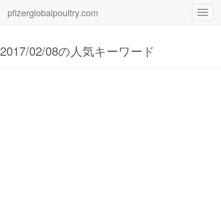
pfizerglobalpoultry.com
Toggl
navig
2017/02/08の人気キーワード