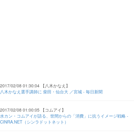
2017/02/08 01:30:04 【八木かなえ】
八木かなえ選手講師に 柴田・仙台大 ／宮城 - 毎日新聞
2017/02/08 01:00:05 【コムアイ】
水カン・コムアイが語る、世間からの「消費」に抗うイメージ戦略 -
CINRA.NET（シンラドットネット）