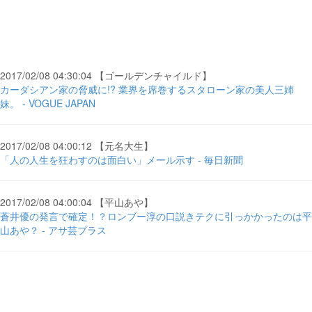
2017/02/08 04:30:04 【ゴールデンチャイルド】
カーダシアン家の脅威に!? 業界を席巻するスタローン家の美人三姉
妹。 - VOGUE JAPAN
2017/02/08 04:00:12 【元名大生】
「人の人生を狂わすのは面白い」メール示す - 毎日新聞
2017/02/08 04:00:04 【平山あや】
蒼井優の発言で確定！？ロンブー淳の口説きテクに引っかかったのは平
山あや？ - アサ芸プラス