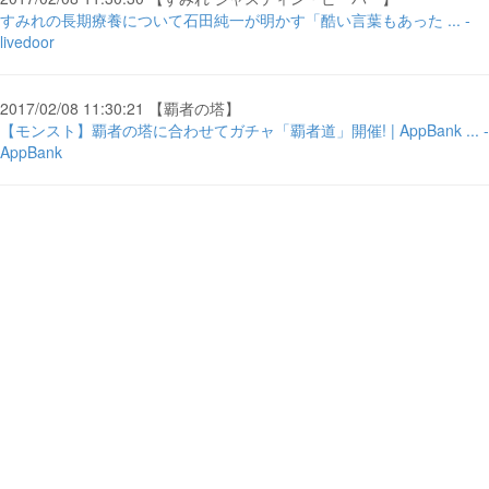
すみれの長期療養について石田純一が明かす「酷い言葉もあった ... -
livedoor
2017/02/08 11:30:21 【覇者の塔】
【モンスト】覇者の塔に合わせてガチャ「覇者道」開催! | AppBank ... -
AppBank