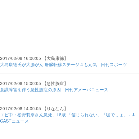
2017/02/08 16:00:05 【大島康徳】
大島康徳氏が大腸がん 肝臓転移ステージ４も元気 - 日刊スポーツ
2017/02/08 15:00:05 【急性脳症】
意識障害を伴う急性脳症の原因 - 日刊アメーバニュース
2017/02/08 14:00:05 【りななん】
エビ中・松野莉奈さん急死、18歳 「信じられない」「嘘でしょ」 - J-
CASTニュース