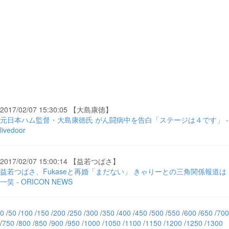
2017/02/07 15:30:05 【大島康徳】
元日本ハム監督・大島康徳氏 がん闘病中を告白「ステージは４です」 -
livedoor
2017/02/07 15:00:14 【益若つばさ】
益若つばさ、Fukaseと再婚「まだない」 きゃりーとの三角関係報道は
一笑 - ORICON NEWS
0
/
50
/
100
/
150
/
200
/
250
/
300
/
350
/
400
/
450
/
500
/
550
/
600
/
650
/
700
/
750
/
800
/
850
/
900
/
950
/
1000
/
1050
/
1100
/
1150
/
1200
/
1250
/
1300