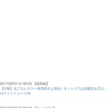
2017/02/07 21:30:05 【泉田純】
【訃報】元プロレスラー泉田純さん死去 / ネット上では自殺説も浮上 -
ロケットニュース24
2017/02/07 21:00:13 【キューピー】