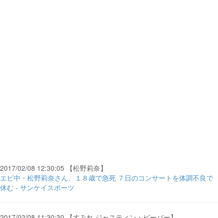
2017/02/08 12:30:05 【松野莉奈】
エビ中・松野莉奈さん、１８歳で急死 ７日のコンサートを体調不良で
休む - サンケイスポーツ
2017/02/08 11:30:30 【すみれ ジャスティン・ビーバー】