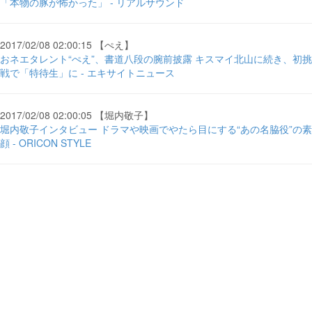
「本物の豚が怖かった」 - リアルサウンド
2017/02/08 02:00:15 【ぺえ】
おネエタレント“ぺえ”、書道八段の腕前披露 キスマイ北山に続き、初挑
戦で「特待生」に - エキサイトニュース
2017/02/08 02:00:05 【堀内敬子】
堀内敬子インタビュー ドラマや映画でやたら目にする“あの名脇役”の素
顔 - ORICON STYLE