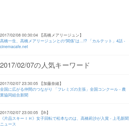
2017/02/08 00:30:04 【高橋メアリージュン】
高橋一生、高橋メアリージュンとの“関係”は…!? 「カルテット」4話 -
cinemacafe.net
2017/02/07の人気キーワード
2017/02/07 23:30:05 【加藤奈緒】
全国に広がる仲間のつながり 「フレミズの主張」全国コンクール - 農
業協同組合新聞
2017/02/07 23:00:05 【ih】
《片品スキーＩＨ》女子回転で松本なのは、高橋莉沙が入賞 - 上毛新聞
ニュース