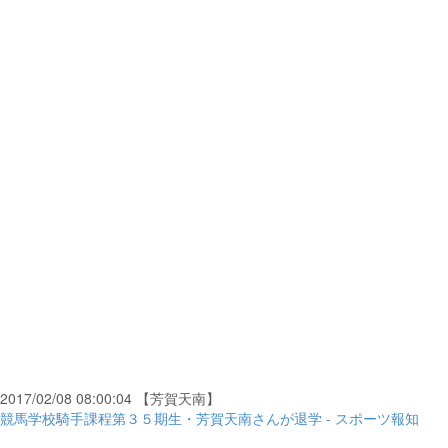
2017/02/08 08:00:04 【芳賀天南】
競馬学校騎手課程第３５期生・芳賀天南さんが退学 - スポーツ報知