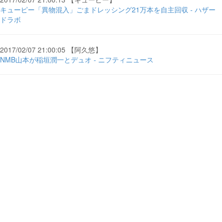
キューピー「異物混入」ごまドレッシング21万本を自主回収 - ハザー
ドラボ
2017/02/07 21:00:05 【阿久悠】
NMB山本が稲垣潤一とデュオ - ニフティニュース