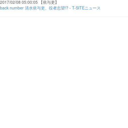
2017/02/08 05:00:05 【依与吏】
back number 清水依与吏、役者志望!? - T-SITEニュース