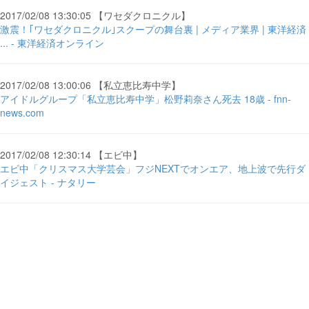
2017/02/08 13:30:05 【ワセダクロニクル】
激震！｢ワセダクロニクル｣スクープの舞台裏 | メディア業界 | 東洋経済
... - 東洋経済オンライン
2017/02/08 13:00:06 【私立恵比寿中学】
アイドルグループ「私立恵比寿中学」松野莉奈さん死去 18歳 - fnn-
news.com
2017/02/08 12:30:14 【エビ中】
エビ中「クリスマス大学芸会」フジNEXTでオンエア、地上波で先行ダ
イジェスト - ナタリー