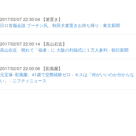
2017/02/07 22:30:04 【箸置き】
日ロ首脳会談 プーチン氏、秋田犬箸置きお持ち帰り - 東京新聞
2017/02/07 22:00:14 【高山右近】
高山右近、晴れて「福者」に 大阪の列福式に１万人参列 - 朝日新聞
2017/02/07 22:00:06 【彩風蘭】
元宝塚･彩風蘭、41歳で交際経験ゼロ - キスは「何がいいのか分からな
い」 - ニフティニュース