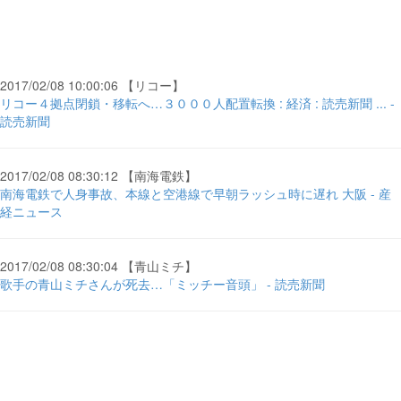
2017/02/08 10:00:06 【リコー】
リコー４拠点閉鎖・移転へ…３０００人配置転換 : 経済 : 読売新聞 ... -
読売新聞
2017/02/08 08:30:12 【南海電鉄】
南海電鉄で人身事故、本線と空港線で早朝ラッシュ時に遅れ 大阪 - 産
経ニュース
2017/02/08 08:30:04 【青山ミチ】
歌手の青山ミチさんが死去…「ミッチー音頭」 - 読売新聞