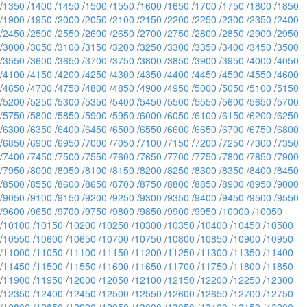
/
1350
/
1400
/
1450
/
1500
/
1550
/
1600
/
1650
/
1700
/
1750
/
1800
/
1850
/
1900
/
1950
/
2000
/
2050
/
2100
/
2150
/
2200
/
2250
/
2300
/
2350
/
2400
/
2450
/
2500
/
2550
/
2600
/
2650
/
2700
/
2750
/
2800
/
2850
/
2900
/
2950
/
3000
/
3050
/
3100
/
3150
/
3200
/
3250
/
3300
/
3350
/
3400
/
3450
/
3500
/
3550
/
3600
/
3650
/
3700
/
3750
/
3800
/
3850
/
3900
/
3950
/
4000
/
4050
/
4100
/
4150
/
4200
/
4250
/
4300
/
4350
/
4400
/
4450
/
4500
/
4550
/
4600
/
4650
/
4700
/
4750
/
4800
/
4850
/
4900
/
4950
/
5000
/
5050
/
5100
/
5150
/
5200
/
5250
/
5300
/
5350
/
5400
/
5450
/
5500
/
5550
/
5600
/
5650
/
5700
/
5750
/
5800
/
5850
/
5900
/
5950
/
6000
/
6050
/
6100
/
6150
/
6200
/
6250
/
6300
/
6350
/
6400
/
6450
/
6500
/
6550
/
6600
/
6650
/
6700
/
6750
/
6800
/
6850
/
6900
/
6950
/
7000
/
7050
/
7100
/
7150
/
7200
/
7250
/
7300
/
7350
/
7400
/
7450
/
7500
/
7550
/
7600
/
7650
/
7700
/
7750
/
7800
/
7850
/
7900
/
7950
/
8000
/
8050
/
8100
/
8150
/
8200
/
8250
/
8300
/
8350
/
8400
/
8450
/
8500
/
8550
/
8600
/
8650
/
8700
/
8750
/
8800
/
8850
/
8900
/
8950
/
9000
/
9050
/
9100
/
9150
/
9200
/
9250
/
9300
/
9350
/
9400
/
9450
/
9500
/
9550
/
9600
/
9650
/
9700
/
9750
/
9800
/
9850
/
9900
/
9950
/
10000
/
10050
/
10100
/
10150
/
10200
/
10250
/
10300
/
10350
/
10400
/
10450
/
10500
/
10550
/
10600
/
10650
/
10700
/
10750
/
10800
/
10850
/
10900
/
10950
/
11000
/
11050
/
11100
/
11150
/
11200
/
11250
/
11300
/
11350
/
11400
/
11450
/
11500
/
11550
/
11600
/
11650
/
11700
/
11750
/
11800
/
11850
/
11900
/
11950
/
12000
/
12050
/
12100
/
12150
/
12200
/
12250
/
12300
/
12350
/
12400
/
12450
/
12500
/
12550
/
12600
/
12650
/
12700
/
12750