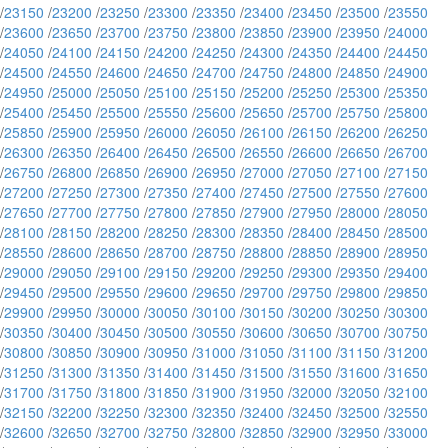
/
23150
/
23200
/
23250
/
23300
/
23350
/
23400
/
23450
/
23500
/
23550
/
23600
/
23650
/
23700
/
23750
/
23800
/
23850
/
23900
/
23950
/
24000
/
24050
/
24100
/
24150
/
24200
/
24250
/
24300
/
24350
/
24400
/
24450
/
24500
/
24550
/
24600
/
24650
/
24700
/
24750
/
24800
/
24850
/
24900
/
24950
/
25000
/
25050
/
25100
/
25150
/
25200
/
25250
/
25300
/
25350
/
25400
/
25450
/
25500
/
25550
/
25600
/
25650
/
25700
/
25750
/
25800
/
25850
/
25900
/
25950
/
26000
/
26050
/
26100
/
26150
/
26200
/
26250
/
26300
/
26350
/
26400
/
26450
/
26500
/
26550
/
26600
/
26650
/
26700
/
26750
/
26800
/
26850
/
26900
/
26950
/
27000
/
27050
/
27100
/
27150
/
27200
/
27250
/
27300
/
27350
/
27400
/
27450
/
27500
/
27550
/
27600
/
27650
/
27700
/
27750
/
27800
/
27850
/
27900
/
27950
/
28000
/
28050
/
28100
/
28150
/
28200
/
28250
/
28300
/
28350
/
28400
/
28450
/
28500
/
28550
/
28600
/
28650
/
28700
/
28750
/
28800
/
28850
/
28900
/
28950
/
29000
/
29050
/
29100
/
29150
/
29200
/
29250
/
29300
/
29350
/
29400
/
29450
/
29500
/
29550
/
29600
/
29650
/
29700
/
29750
/
29800
/
29850
/
29900
/
29950
/
30000
/
30050
/
30100
/
30150
/
30200
/
30250
/
30300
/
30350
/
30400
/
30450
/
30500
/
30550
/
30600
/
30650
/
30700
/
30750
/
30800
/
30850
/
30900
/
30950
/
31000
/
31050
/
31100
/
31150
/
31200
/
31250
/
31300
/
31350
/
31400
/
31450
/
31500
/
31550
/
31600
/
31650
/
31700
/
31750
/
31800
/
31850
/
31900
/
31950
/
32000
/
32050
/
32100
/
32150
/
32200
/
32250
/
32300
/
32350
/
32400
/
32450
/
32500
/
32550
/
32600
/
32650
/
32700
/
32750
/
32800
/
32850
/
32900
/
32950
/
33000