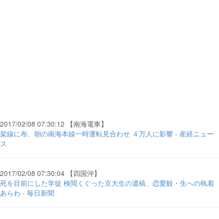
2017/02/08 07:30:12 【南海電車】
架線に布、朝の南海本線一時運転見合わせ ４万人に影響 - 産経ニュー
ス
2017/02/08 07:30:04 【四国沖】
死を目前にした学徒 検閲くぐった京大生の遺稿、恋愛観・生への執着
あらわ - 毎日新聞