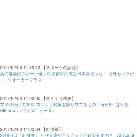
2017/02/08 11:30:13 【スポーツの語源】
あの世界的スポーツ選手の名前の由来は日本食だった！ 海外セレブが
... - ウオーカープラス
2017/02/08 11:30:05 【首くくり栲象】
首吊り続けて20年 首くくり栲象を駆り立てるもの「毎日5回はやる」 -
withnews（ウィズニュース）
2017/02/08 11:00:04 【針供養】
2月8日は「針供養」 なぜ豆腐やこんにゃくに針を刺すの？ - All About