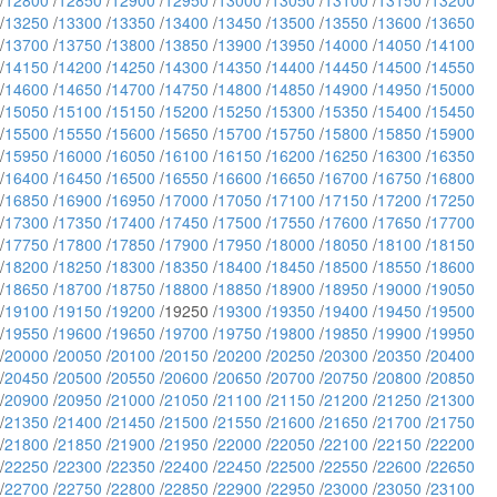
/
12800
/
12850
/
12900
/
12950
/
13000
/
13050
/
13100
/
13150
/
13200
/
13250
/
13300
/
13350
/
13400
/
13450
/
13500
/
13550
/
13600
/
13650
/
13700
/
13750
/
13800
/
13850
/
13900
/
13950
/
14000
/
14050
/
14100
/
14150
/
14200
/
14250
/
14300
/
14350
/
14400
/
14450
/
14500
/
14550
/
14600
/
14650
/
14700
/
14750
/
14800
/
14850
/
14900
/
14950
/
15000
/
15050
/
15100
/
15150
/
15200
/
15250
/
15300
/
15350
/
15400
/
15450
/
15500
/
15550
/
15600
/
15650
/
15700
/
15750
/
15800
/
15850
/
15900
/
15950
/
16000
/
16050
/
16100
/
16150
/
16200
/
16250
/
16300
/
16350
/
16400
/
16450
/
16500
/
16550
/
16600
/
16650
/
16700
/
16750
/
16800
/
16850
/
16900
/
16950
/
17000
/
17050
/
17100
/
17150
/
17200
/
17250
/
17300
/
17350
/
17400
/
17450
/
17500
/
17550
/
17600
/
17650
/
17700
/
17750
/
17800
/
17850
/
17900
/
17950
/
18000
/
18050
/
18100
/
18150
/
18200
/
18250
/
18300
/
18350
/
18400
/
18450
/
18500
/
18550
/
18600
/
18650
/
18700
/
18750
/
18800
/
18850
/
18900
/
18950
/
19000
/
19050
/
19100
/
19150
/
19200
/19250 /
19300
/
19350
/
19400
/
19450
/
19500
/
19550
/
19600
/
19650
/
19700
/
19750
/
19800
/
19850
/
19900
/
19950
/
20000
/
20050
/
20100
/
20150
/
20200
/
20250
/
20300
/
20350
/
20400
/
20450
/
20500
/
20550
/
20600
/
20650
/
20700
/
20750
/
20800
/
20850
/
20900
/
20950
/
21000
/
21050
/
21100
/
21150
/
21200
/
21250
/
21300
/
21350
/
21400
/
21450
/
21500
/
21550
/
21600
/
21650
/
21700
/
21750
/
21800
/
21850
/
21900
/
21950
/
22000
/
22050
/
22100
/
22150
/
22200
/
22250
/
22300
/
22350
/
22400
/
22450
/
22500
/
22550
/
22600
/
22650
/
22700
/
22750
/
22800
/
22850
/
22900
/
22950
/
23000
/
23050
/
23100