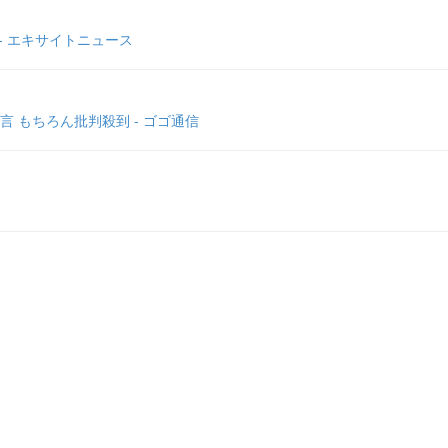
- エキサイトニュース
 もちろん批判殺到 - ゴゴ通信