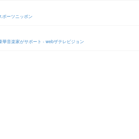
 スポーツニッポン
音楽家がサポート - webザテレビジョン