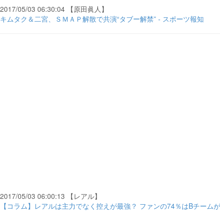
2017/05/03 06:30:04 【原田眞人】
キムタク＆二宮、ＳＭＡＰ解散で共演“タブー解禁” - スポーツ報知
2017/05/03 06:00:13 【レアル】
【コラム】レアルは主力でなく控えが最強？ ファンの74％はBチームがAチー