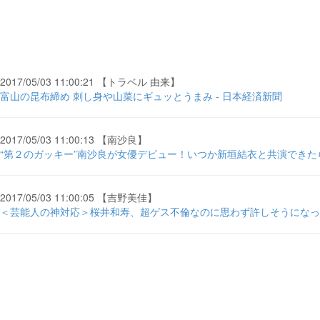
2017/05/03 11:00:21 【トラベル 由来】
富山の昆布締め 刺し身や山菜にギュッとうまみ - 日本経済新聞
2017/05/03 11:00:13 【南沙良】
“第２のガッキー”南沙良が女優デビュー！いつか新垣結衣と共演できたら
2017/05/03 11:00:05 【吉野美佳】
＜芸能人の神対応＞桜井和寿、超ゲス不倫なのに思わず許しそうになった