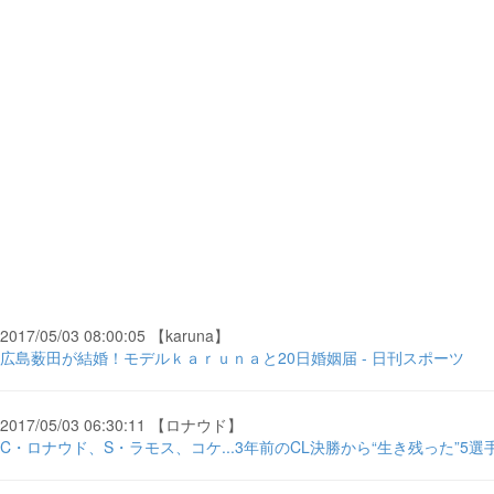
2017/05/03 08:00:05 【karuna】
広島薮田が結婚！モデルｋａｒｕｎａと20日婚姻届 - 日刊スポーツ
2017/05/03 06:30:11 【ロナウド】
C・ロナウド、S・ラモス、コケ...3年前のCL決勝から“生き残った”5選手 - 