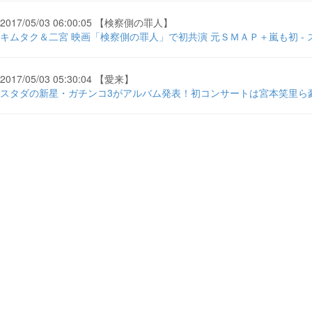
2017/05/03 06:00:05 【検察側の罪人】
キムタク＆二宮 映画「検察側の罪人」で初共演 元ＳＭＡＰ＋嵐も初 -
2017/05/03 05:30:04 【愛来】
スタダの新星・ガチンコ3がアルバム発表！初コンサートは宮本笑里ら豪華