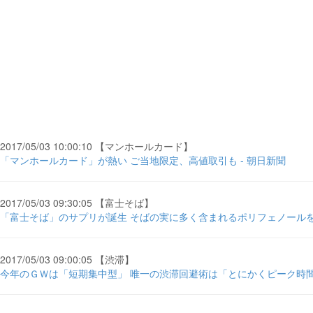
2017/05/03 10:00:10 【マンホールカード】
「マンホールカード」が熱い ご当地限定、高値取引も - 朝日新聞
2017/05/03 09:30:05 【富士そば】
「富士そば」のサプリが誕生 そばの実に多く含まれるポリフェノールを“
2017/05/03 09:00:05 【渋滞】
今年のＧＷは「短期集中型」 唯一の渋滞回避術は「とにかくピーク時間