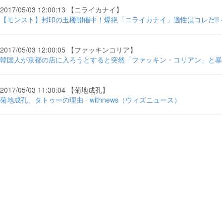
2017/05/03 12:00:13 【ニライカナイ】
【モンスト】封印の玉楼開催中！爆絶「ニライカナイ」適性はコレだ!! 
2017/05/03 12:00:05 【ファッキンコリア】
韓国人が京都の店に入ろうとすると突然「ファッキン・コリアン」と暴言
2017/05/03 11:30:04 【菊地成孔】
菊地成孔、タトゥーの理由 - withnews（ウィズニュース）