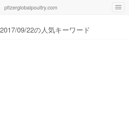
pfizerglobalpoultry.com
Toggl
navig
2017/09/22の人気キーワード