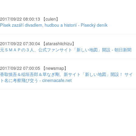
2017/09/22 08:00:13 【culen】
Písek zazáří divadlem, hudbou a historií - Písecký deník
2017/09/22 07:30:04 【atarashiichizu】
元ＳＭＡＰの３人、公式ファンサイト「新しい地図」開設 - 朝日新聞
2017/09/22 07:00:05 【newsmap】
香取慎吾＆稲垣吾郎＆草なぎ剛、新サイト「新しい地図」開設！ サイ
ト名に考察飛び交う - cinemacafe.net