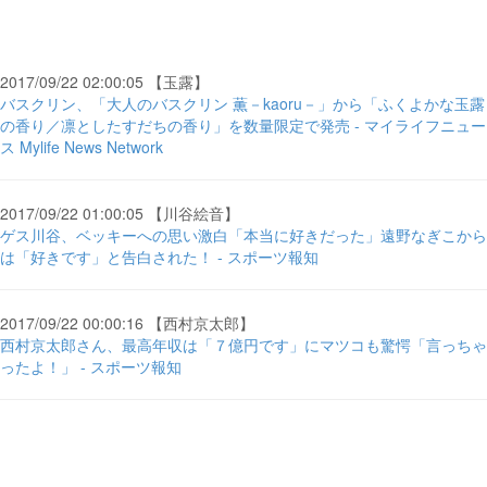
2017/09/22 02:00:05 【玉露】
バスクリン、「大人のバスクリン 薫－kaoru－」から「ふくよかな玉露
の香り／凛としたすだちの香り」を数量限定で発売 - マイライフニュー
ス Mylife News Network
2017/09/22 01:00:05 【川谷絵音】
ゲス川谷、ベッキーへの思い激白「本当に好きだった」遠野なぎこから
は「好きです」と告白された！ - スポーツ報知
2017/09/22 00:00:16 【西村京太郎】
西村京太郎さん、最高年収は「７億円です」にマツコも驚愕「言っちゃ
ったよ！」 - スポーツ報知