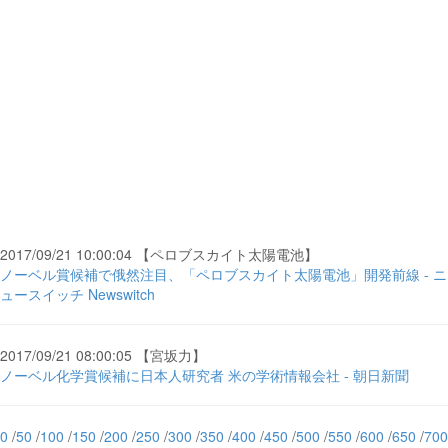
2017/09/21 10:00:04 【ペロブスカイト太陽電池】
ノーベル賞候補で俄然注目、「ペロブスカイト太陽電池」開発前線 - ニ
ュースイッチ Newswitch
2017/09/21 08:00:05 【宮坂力】
ノーベル化学賞候補に日本人研究者 米の学術情報会社 - 朝日新聞
0
/
50
/
100
/
150
/
200
/
250
/
300
/
350
/
400
/
450
/
500
/
550
/
600
/
650
/
700