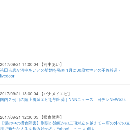
2017/09/21 14:00:04 【河中あい】
袴田吉彦が河中あいとの離婚を発表 1月に30歳女性との不倫報道 -
livedoor
2017/09/21 13:00:04 【バナメイエビ】
国内２例目の陸上養殖エビを初出荷 | NNNニュース - 日テレNEWS24
2017/09/21 12:30:05 【摂食障害】
【塀の中の摂食障害】刑罰か治療かの二項対立を越えて～塀の外での支
援で新たな人生を歩み始める - Yahoo!ニュース 個人