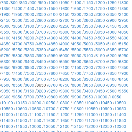
/
750
/
800
/
850
/
900
/
950
/
1000
/
1050
/
1100
/
1150
/
1200
/
1250
/
1300
/
1350
/
1400
/
1450
/
1500
/
1550
/
1600
/
1650
/
1700
/
1750
/
1800
/
1850
/
1900
/
1950
/
2000
/
2050
/
2100
/
2150
/
2200
/
2250
/
2300
/
2350
/
2400
/
2450
/
2500
/
2550
/
2600
/
2650
/
2700
/
2750
/
2800
/
2850
/
2900
/
2950
/
3000
/
3050
/
3100
/
3150
/
3200
/
3250
/
3300
/
3350
/
3400
/
3450
/
3500
/
3550
/
3600
/
3650
/
3700
/
3750
/
3800
/
3850
/
3900
/
3950
/
4000
/
4050
/
4100
/
4150
/
4200
/
4250
/
4300
/
4350
/
4400
/
4450
/
4500
/
4550
/
4600
/
4650
/
4700
/
4750
/
4800
/
4850
/
4900
/
4950
/
5000
/
5050
/
5100
/
5150
/
5200
/
5250
/
5300
/
5350
/
5400
/
5450
/
5500
/
5550
/
5600
/
5650
/
5700
/
5750
/
5800
/
5850
/
5900
/
5950
/
6000
/
6050
/
6100
/
6150
/
6200
/
6250
/
6300
/
6350
/
6400
/
6450
/
6500
/
6550
/
6600
/
6650
/
6700
/
6750
/
6800
/
6850
/
6900
/
6950
/
7000
/
7050
/
7100
/
7150
/
7200
/
7250
/
7300
/
7350
/
7400
/
7450
/
7500
/
7550
/
7600
/
7650
/
7700
/
7750
/
7800
/
7850
/
7900
/
7950
/
8000
/
8050
/
8100
/
8150
/
8200
/
8250
/
8300
/
8350
/
8400
/
8450
/
8500
/
8550
/
8600
/8650 /
8700
/
8750
/
8800
/
8850
/
8900
/
8950
/
9000
/
9050
/
9100
/
9150
/
9200
/
9250
/
9300
/
9350
/
9400
/
9450
/
9500
/
9550
/
9600
/
9650
/
9700
/
9750
/
9800
/
9850
/
9900
/
9950
/
10000
/
10050
/
10100
/
10150
/
10200
/
10250
/
10300
/
10350
/
10400
/
10450
/
10500
/
10550
/
10600
/
10650
/
10700
/
10750
/
10800
/
10850
/
10900
/
10950
/
11000
/
11050
/
11100
/
11150
/
11200
/
11250
/
11300
/
11350
/
11400
/
11450
/
11500
/
11550
/
11600
/
11650
/
11700
/
11750
/
11800
/
11850
/
11900
/
11950
/
12000
/
12050
/
12100
/
12150
/
12200
/
12250
/
12300