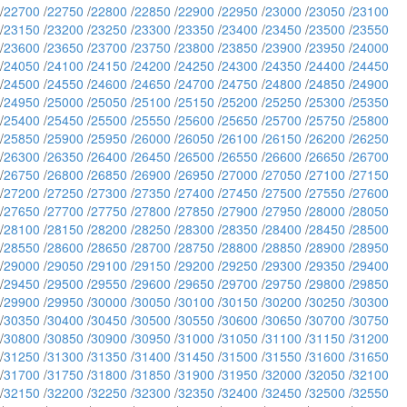
/
22700
/
22750
/
22800
/
22850
/
22900
/
22950
/
23000
/
23050
/
23100
/
23150
/
23200
/
23250
/
23300
/
23350
/
23400
/
23450
/
23500
/
23550
/
23600
/
23650
/
23700
/
23750
/
23800
/
23850
/
23900
/
23950
/
24000
/
24050
/
24100
/
24150
/
24200
/
24250
/
24300
/
24350
/
24400
/
24450
/
24500
/
24550
/
24600
/
24650
/
24700
/
24750
/
24800
/
24850
/
24900
/
24950
/
25000
/
25050
/
25100
/
25150
/
25200
/
25250
/
25300
/
25350
/
25400
/
25450
/
25500
/
25550
/
25600
/
25650
/
25700
/
25750
/
25800
/
25850
/
25900
/
25950
/
26000
/
26050
/
26100
/
26150
/
26200
/
26250
/
26300
/
26350
/
26400
/
26450
/
26500
/
26550
/
26600
/
26650
/
26700
/
26750
/
26800
/
26850
/
26900
/
26950
/
27000
/
27050
/
27100
/
27150
/
27200
/
27250
/
27300
/
27350
/
27400
/
27450
/
27500
/
27550
/
27600
/
27650
/
27700
/
27750
/
27800
/
27850
/
27900
/
27950
/
28000
/
28050
/
28100
/
28150
/
28200
/
28250
/
28300
/
28350
/
28400
/
28450
/
28500
/
28550
/
28600
/
28650
/
28700
/
28750
/
28800
/
28850
/
28900
/
28950
/
29000
/
29050
/
29100
/
29150
/
29200
/
29250
/
29300
/
29350
/
29400
/
29450
/
29500
/
29550
/
29600
/
29650
/
29700
/
29750
/
29800
/
29850
/
29900
/
29950
/
30000
/
30050
/
30100
/
30150
/
30200
/
30250
/
30300
/
30350
/
30400
/
30450
/
30500
/
30550
/
30600
/
30650
/
30700
/
30750
/
30800
/
30850
/
30900
/
30950
/
31000
/
31050
/
31100
/
31150
/
31200
/
31250
/
31300
/
31350
/
31400
/
31450
/
31500
/
31550
/
31600
/
31650
/
31700
/
31750
/
31800
/
31850
/
31900
/
31950
/
32000
/
32050
/
32100
/
32150
/
32200
/
32250
/
32300
/
32350
/
32400
/
32450
/
32500
/
32550