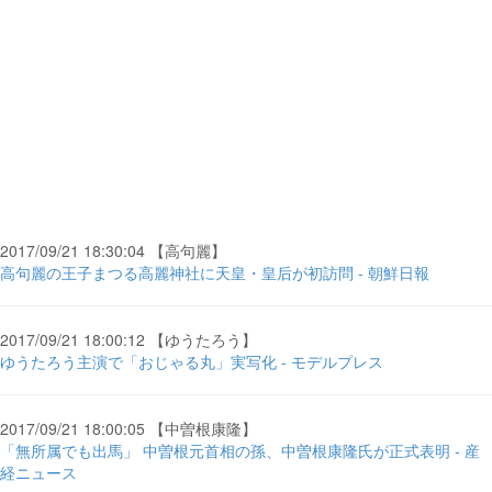
2017/09/21 18:30:04 【高句麗】
高句麗の王子まつる高麗神社に天皇・皇后が初訪問 - 朝鮮日報
2017/09/21 18:00:12 【ゆうたろう】
ゆうたろう主演で「おじゃる丸」実写化 - モデルプレス
2017/09/21 18:00:05 【中曽根康隆】
「無所属でも出馬」 中曽根元首相の孫、中曽根康隆氏が正式表明 - 産
経ニュース