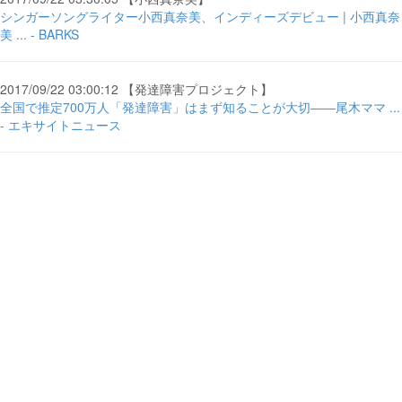
シンガーソングライター小西真奈美、インディーズデビュー | 小西真奈
美 ... - BARKS
2017/09/22 03:00:12 【発達障害プロジェクト】
全国で推定700万人「発達障害」はまず知ることが大切――尾木ママ ...
- エキサイトニュース