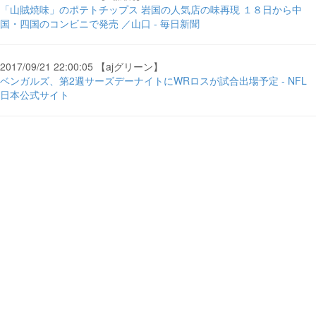
「山賊焼味」のポテトチップス 岩国の人気店の味再現 １８日から中
国・四国のコンビニで発売 ／山口 - 毎日新聞
2017/09/21 22:00:05 【ajグリーン】
ベンガルズ、第2週サーズデーナイトにWRロスが試合出場予定 - NFL
日本公式サイト