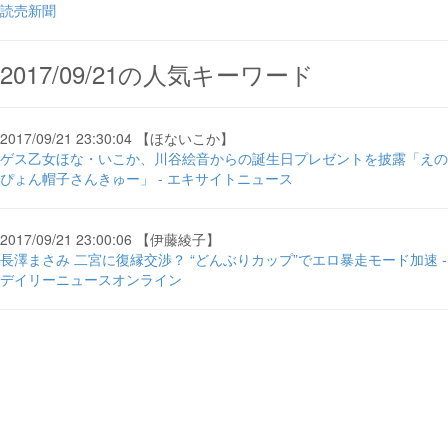
読売新聞
2017/09/21の人気キーワード
2017/09/21 23:30:04 【ほないこか】
ゲス乙女ほな・いこか、川谷絵音からの誕生日プレゼントを披露「えの
ぴょん帽子さんきゅー」 - エキサイトニュース
2017/09/21 23:00:06 【伊藤綾子】
長澤まさみ 二宮に復縁交渉？ “どんぶりカップ”でエロ暴走モード加速 -
デイリーニュースオンライン