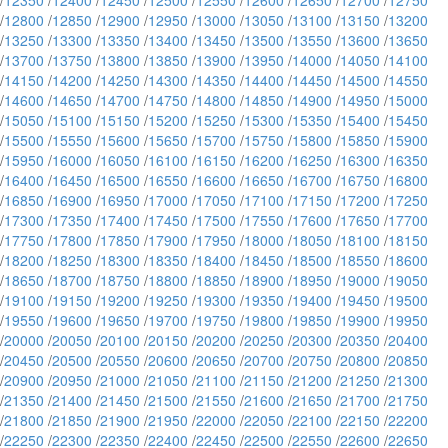
/
12350
/
12400
/
12450
/
12500
/
12550
/
12600
/
12650
/
12700
/
12750
/
12800
/
12850
/
12900
/
12950
/
13000
/
13050
/
13100
/
13150
/
13200
/
13250
/
13300
/
13350
/
13400
/
13450
/
13500
/
13550
/
13600
/
13650
/
13700
/
13750
/
13800
/
13850
/
13900
/
13950
/
14000
/
14050
/
14100
/
14150
/
14200
/
14250
/
14300
/
14350
/
14400
/
14450
/
14500
/
14550
/
14600
/
14650
/
14700
/
14750
/
14800
/
14850
/
14900
/
14950
/
15000
/
15050
/
15100
/
15150
/
15200
/
15250
/
15300
/
15350
/
15400
/
15450
/
15500
/
15550
/
15600
/
15650
/
15700
/
15750
/
15800
/
15850
/
15900
/
15950
/
16000
/
16050
/
16100
/
16150
/
16200
/
16250
/
16300
/
16350
/
16400
/
16450
/
16500
/
16550
/
16600
/
16650
/
16700
/
16750
/
16800
/
16850
/
16900
/
16950
/
17000
/
17050
/
17100
/
17150
/
17200
/
17250
/
17300
/
17350
/
17400
/
17450
/
17500
/
17550
/
17600
/
17650
/
17700
/
17750
/
17800
/
17850
/
17900
/
17950
/
18000
/
18050
/
18100
/
18150
/
18200
/
18250
/
18300
/
18350
/
18400
/
18450
/
18500
/
18550
/
18600
/
18650
/
18700
/
18750
/
18800
/
18850
/
18900
/
18950
/
19000
/
19050
/
19100
/
19150
/
19200
/
19250
/
19300
/
19350
/
19400
/
19450
/
19500
/
19550
/
19600
/
19650
/
19700
/
19750
/
19800
/
19850
/
19900
/
19950
/
20000
/
20050
/
20100
/
20150
/
20200
/
20250
/
20300
/
20350
/
20400
/
20450
/
20500
/
20550
/
20600
/
20650
/
20700
/
20750
/
20800
/
20850
/
20900
/
20950
/
21000
/
21050
/
21100
/
21150
/
21200
/
21250
/
21300
/
21350
/
21400
/
21450
/
21500
/
21550
/
21600
/
21650
/
21700
/
21750
/
21800
/
21850
/
21900
/
21950
/
22000
/
22050
/
22100
/
22150
/
22200
/
22250
/
22300
/
22350
/
22400
/
22450
/
22500
/
22550
/
22600
/
22650