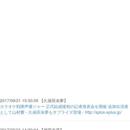
2017/09/21 15:30:05 【久保田未夢】
カラオケ戦隊声優ジャー 正式結成後初の記者発表会を開催 追加出演者
として山村響・久保田未夢もサプライズ登場 - http://spice.eplus.jp/
2017/09/21 14:30:04 【袴田吉彦】