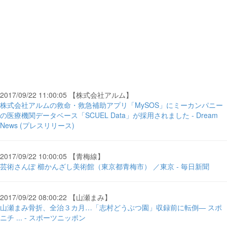
2017/09/22 11:00:05 【株式会社アルム】
株式会社アルムの救命・救急補助アプリ「MySOS」にミーカンパニー
の医療機関データベース「SCUEL Data」が採用されました - Dream
News (プレスリリース)
2017/09/22 10:00:05 【青梅線】
芸術さんぽ 櫛かんざし美術館（東京都青梅市） ／東京 - 毎日新聞
2017/09/22 08:00:22 【山瀬まみ】
山瀬まみ骨折、全治３カ月…「志村どうぶつ園」収録前に転倒― スポ
ニチ ... - スポーツニッポン