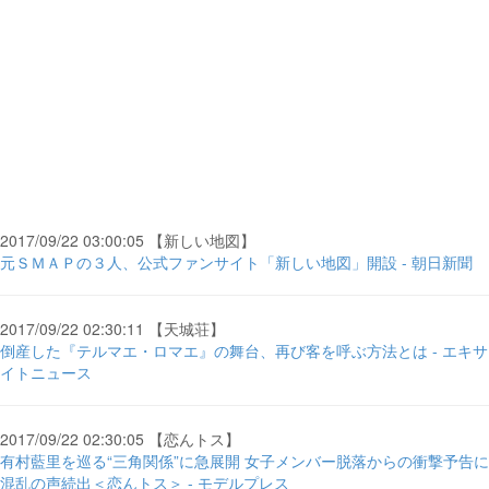
2017/09/22 03:00:05 【新しい地図】
元ＳＭＡＰの３人、公式ファンサイト「新しい地図」開設 - 朝日新聞
2017/09/22 02:30:11 【天城荘】
倒産した『テルマエ・ロマエ』の舞台、再び客を呼ぶ方法とは - エキサ
イトニュース
2017/09/22 02:30:05 【恋んトス】
有村藍里を巡る“三角関係”に急展開 女子メンバー脱落からの衝撃予告に
混乱の声続出＜恋んトス＞ - モデルプレス