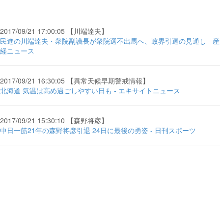
2017/09/21 17:00:05 【川端達夫】
民進の川端達夫・衆院副議長が衆院選不出馬へ、政界引退の見通し - 産
経ニュース
2017/09/21 16:30:05 【異常天候早期警戒情報】
北海道 気温は高め過ごしやすい日も - エキサイトニュース
2017/09/21 15:30:10 【森野将彦】
中日一筋21年の森野将彦引退 24日に最後の勇姿 - 日刊スポーツ