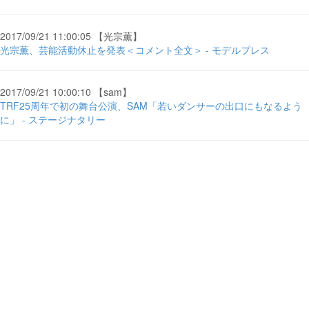
2017/09/21 11:00:05 【光宗薫】
光宗薫、芸能活動休止を発表＜コメント全文＞ - モデルプレス
2017/09/21 10:00:10 【sam】
TRF25周年で初の舞台公演、SAM「若いダンサーの出口にもなるよう
に」 - ステージナタリー