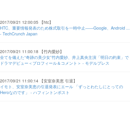
2017/09/21 12:00:05 【htc】
HTC、重要情報発表のため株式取引を一時中止――Google、Android ...
- TechCrunch Japan
2017/09/21 11:00:18 【竹内愛紗】
全てを備えた“奇跡の美少女”竹内愛紗、井上真央主演「明日の約束」で
ドラマデビュー＜プロフィール＆コメント＞ - モデルプレス
2017/09/21 11:00:14 【安室奈美恵 引退】
イモト、安室奈美恵の引退発表にエール 「ずっとわたしにとっての
Heroなのです」 - ハフィントンポスト