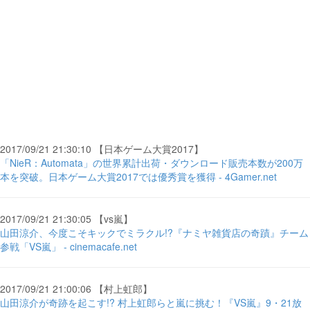
2017/09/21 21:30:10 【日本ゲーム大賞2017】
「NieR：Automata」の世界累計出荷・ダウンロード販売本数が200万
本を突破。日本ゲーム大賞2017では優秀賞を獲得 - 4Gamer.net
2017/09/21 21:30:05 【vs嵐】
山田涼介、今度こそキックでミラクル!?『ナミヤ雑貨店の奇蹟』チーム
参戦「VS嵐」 - cinemacafe.net
2017/09/21 21:00:06 【村上虹郎】
山田涼介が奇跡を起こす!? 村上虹郎らと嵐に挑む！『VS嵐』9・21放