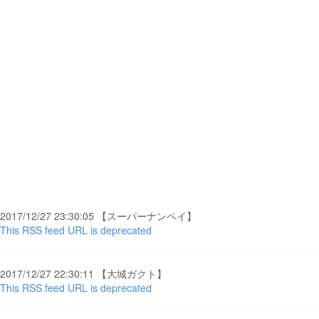
2017/12/27 23:30:05 【スーパーナンペイ】
This RSS feed URL is deprecated
2017/12/27 22:30:11 【大城ガクト】
This RSS feed URL is deprecated