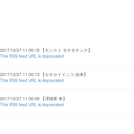
2017/12/27 11:30:18 【モンスト モチモチンナ】
This RSS feed URL is deprecated
2017/12/27 11:30:13 【セキセイインコ 由来】
This RSS feed URL is deprecated
2017/12/27 11:30:09 【澤穂希 車】
This RSS feed URL is deprecated