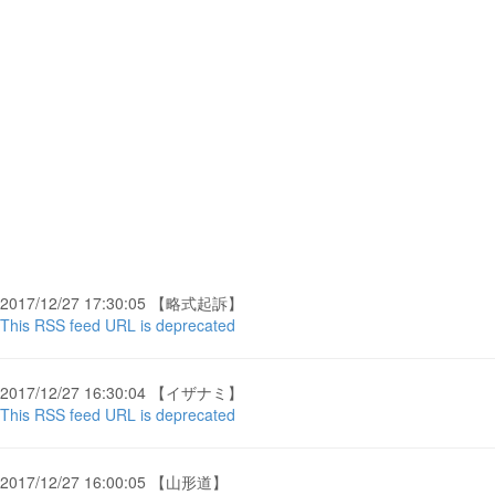
2017/12/27 17:30:05 【略式起訴】
This RSS feed URL is deprecated
2017/12/27 16:30:04 【イザナミ】
This RSS feed URL is deprecated
2017/12/27 16:00:05 【山形道】