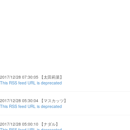
2017/12/28 07:30:05 【太田莉菜】
This RSS feed URL is deprecated
2017/12/28 05:30:04 【マスカッツ】
This RSS feed URL is deprecated
2017/12/28 05:00:10 【ナダル】
This RSS feed URL is deprecated