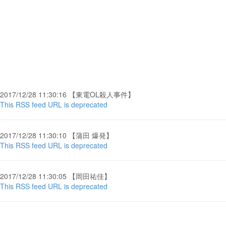
2017/12/28 11:30:16 【東電OL殺人事件】
This RSS feed URL is deprecated
2017/12/28 11:30:10 【蒲田 爆発】
This RSS feed URL is deprecated
2017/12/28 11:30:05 【岡田祐佳】
This RSS feed URL is deprecated