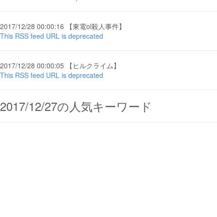
2017/12/28 00:00:16 【東電ol殺人事件】
This RSS feed URL is deprecated
2017/12/28 00:00:05 【ヒルクライム】
This RSS feed URL is deprecated
2017/12/27の人気キーワード