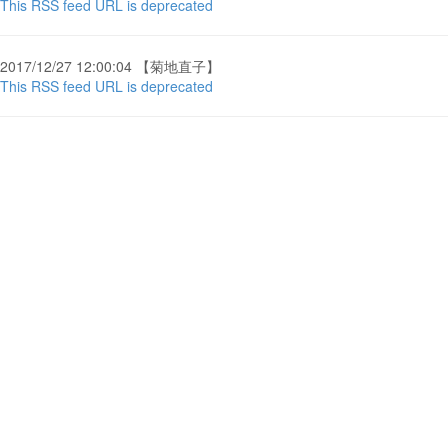
This RSS feed URL is deprecated
2017/12/27 12:00:04 【菊地直子】
This RSS feed URL is deprecated