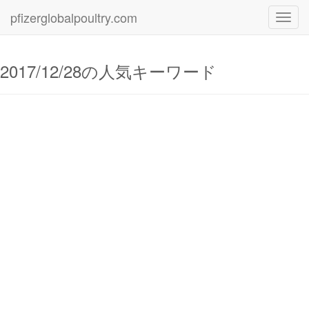
pfizerglobalpoultry.com
Toggl
navig
2017/12/28の人気キーワード