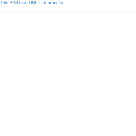
This RSS feed URL is deprecated