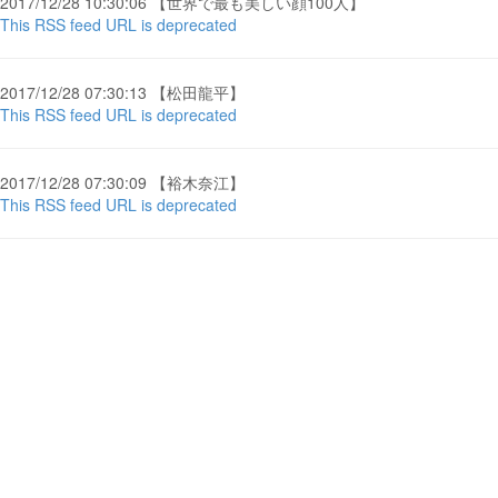
2017/12/28 10:30:06 【世界で最も美しい顔100人】
This RSS feed URL is deprecated
2017/12/28 07:30:13 【松田龍平】
This RSS feed URL is deprecated
2017/12/28 07:30:09 【裕木奈江】
This RSS feed URL is deprecated