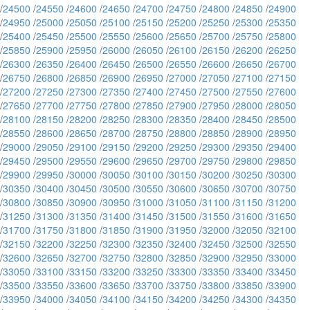
/
24500
/
24550
/
24600
/
24650
/
24700
/
24750
/
24800
/
24850
/
24900
/
24950
/
25000
/
25050
/
25100
/
25150
/
25200
/
25250
/
25300
/
25350
/
25400
/
25450
/
25500
/
25550
/
25600
/
25650
/
25700
/
25750
/
25800
/
25850
/
25900
/
25950
/
26000
/
26050
/
26100
/
26150
/
26200
/
26250
/
26300
/
26350
/
26400
/
26450
/
26500
/
26550
/
26600
/
26650
/
26700
/
26750
/
26800
/
26850
/
26900
/
26950
/
27000
/
27050
/
27100
/
27150
/
27200
/
27250
/
27300
/
27350
/
27400
/
27450
/
27500
/
27550
/
27600
/
27650
/
27700
/
27750
/
27800
/
27850
/
27900
/
27950
/
28000
/
28050
/
28100
/
28150
/
28200
/
28250
/
28300
/
28350
/
28400
/
28450
/
28500
/
28550
/
28600
/
28650
/
28700
/
28750
/
28800
/
28850
/
28900
/
28950
/
29000
/
29050
/
29100
/
29150
/
29200
/
29250
/
29300
/
29350
/
29400
/
29450
/
29500
/
29550
/
29600
/
29650
/
29700
/
29750
/
29800
/
29850
/
29900
/
29950
/
30000
/
30050
/
30100
/
30150
/
30200
/
30250
/
30300
/
30350
/
30400
/
30450
/
30500
/
30550
/
30600
/
30650
/
30700
/
30750
/
30800
/
30850
/
30900
/
30950
/
31000
/
31050
/
31100
/
31150
/
31200
/
31250
/
31300
/
31350
/
31400
/
31450
/
31500
/
31550
/
31600
/
31650
/
31700
/
31750
/
31800
/
31850
/
31900
/
31950
/
32000
/
32050
/
32100
/
32150
/
32200
/
32250
/
32300
/
32350
/
32400
/
32450
/
32500
/
32550
/
32600
/
32650
/
32700
/
32750
/
32800
/
32850
/
32900
/
32950
/
33000
/
33050
/
33100
/
33150
/
33200
/
33250
/
33300
/
33350
/
33400
/
33450
/
33500
/
33550
/
33600
/
33650
/
33700
/
33750
/
33800
/
33850
/
33900
/
33950
/
34000
/
34050
/
34100
/
34150
/
34200
/
34250
/
34300
/
34350