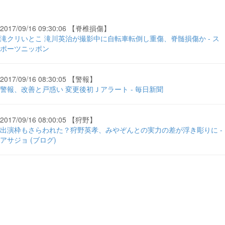
2017/09/16 09:30:06 【脊椎損傷】
滝クリいとこ 滝川英治が撮影中に自転車転倒し重傷、脊髄損傷か - ス
ポーツニッポン
2017/09/16 08:30:05 【警報】
警報、改善と戸惑い 変更後初Ｊアラート - 毎日新聞
2017/09/16 08:00:05 【狩野】
出演枠もさらわれた？狩野英孝、みやぞんとの実力の差が浮き彫りに -
アサジョ (ブログ)