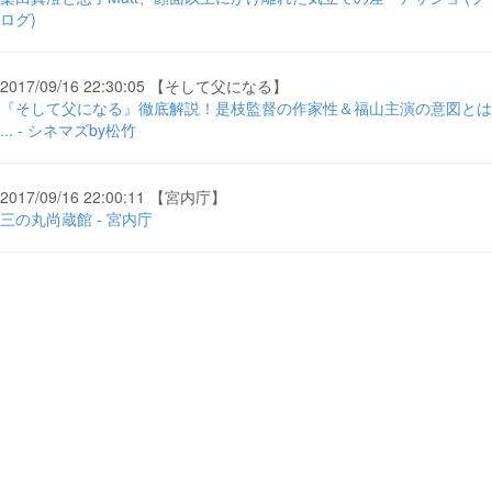
ログ)
2017/09/16 22:30:05 【そして父になる】
『そして父になる』徹底解説！是枝監督の作家性＆福山主演の意図とは
... - シネマズby松竹
2017/09/16 22:00:11 【宮内庁】
三の丸尚蔵館 - 宮内庁