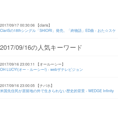
2017/09/17 00:30:06 【claris】
ClariSの18thシングル「SHIORI」発売。「終物語」ED曲 - おた☆スケ
2017/09/16の人気キーワード
2017/09/16 23:00:11 【オールーシー】
OH LUCY!(オー・ルーシー!) - webザテレビジョン
2017/09/16 23:00:05 【ナバホ】
米国先住民が居留地の外で生きられない歴史的背景 - WEDGE Infinity