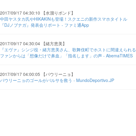
2017/09/17 04:30:10 【水溜りボンド】
中田ヤスタカ氏やHIKAKINも登場！スクエニの新作スマホタイトル
『DJノブナガ』発表会リポート - ファミ通App
2017/09/17 04:30:04 【緒方恵美】
『エヴァ』シンジ役・緒方恵美さん、歌舞伎町でホストに間違えられる
ファンからは「想像だけで鼻血」「指名します」の声 - AbemaTIMES
2017/09/17 04:00:05 【パウリーニョ】
パウリーニョのゴールがバルサを救う - MundoDeportivo.JP