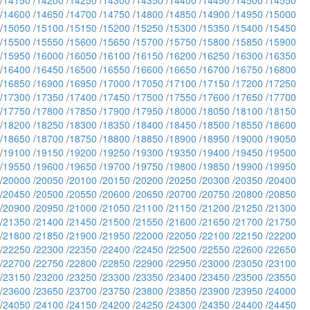
/
14150
/
14200
/
14250
/
14300
/
14350
/
14400
/
14450
/
14500
/
14550
/
14600
/
14650
/
14700
/
14750
/
14800
/
14850
/
14900
/
14950
/
15000
/
15050
/
15100
/
15150
/
15200
/
15250
/
15300
/
15350
/
15400
/
15450
/
15500
/
15550
/
15600
/
15650
/
15700
/
15750
/
15800
/
15850
/
15900
/
15950
/
16000
/
16050
/
16100
/
16150
/
16200
/
16250
/
16300
/
16350
/
16400
/
16450
/
16500
/
16550
/
16600
/
16650
/
16700
/
16750
/
16800
/
16850
/
16900
/
16950
/
17000
/
17050
/
17100
/
17150
/
17200
/
17250
/
17300
/
17350
/
17400
/
17450
/
17500
/
17550
/
17600
/
17650
/
17700
/
17750
/
17800
/
17850
/
17900
/
17950
/
18000
/
18050
/
18100
/
18150
/
18200
/
18250
/
18300
/
18350
/
18400
/
18450
/
18500
/
18550
/
18600
/
18650
/
18700
/
18750
/
18800
/
18850
/
18900
/
18950
/
19000
/
19050
/
19100
/
19150
/
19200
/
19250
/
19300
/
19350
/
19400
/
19450
/
19500
/
19550
/
19600
/
19650
/
19700
/
19750
/
19800
/
19850
/
19900
/
19950
/
20000
/
20050
/
20100
/
20150
/
20200
/
20250
/
20300
/
20350
/
20400
/
20450
/
20500
/
20550
/
20600
/
20650
/
20700
/
20750
/
20800
/
20850
/
20900
/
20950
/
21000
/
21050
/
21100
/
21150
/
21200
/
21250
/
21300
/
21350
/
21400
/
21450
/
21500
/
21550
/
21600
/
21650
/
21700
/
21750
/
21800
/
21850
/
21900
/
21950
/
22000
/
22050
/
22100
/
22150
/
22200
/
22250
/
22300
/
22350
/
22400
/
22450
/
22500
/
22550
/
22600
/
22650
/
22700
/
22750
/
22800
/
22850
/
22900
/
22950
/
23000
/
23050
/
23100
/
23150
/
23200
/
23250
/
23300
/
23350
/
23400
/
23450
/
23500
/
23550
/
23600
/
23650
/
23700
/
23750
/
23800
/
23850
/
23900
/
23950
/
24000
/
24050
/
24100
/
24150
/
24200
/
24250
/
24300
/
24350
/
24400
/
24450