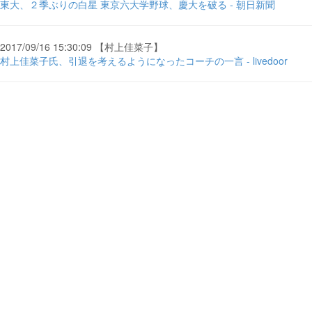
東大、２季ぶりの白星 東京六大学野球、慶大を破る - 朝日新聞
2017/09/16 15:30:09 【村上佳菜子】
村上佳菜子氏、引退を考えるようになったコーチの一言 - livedoor