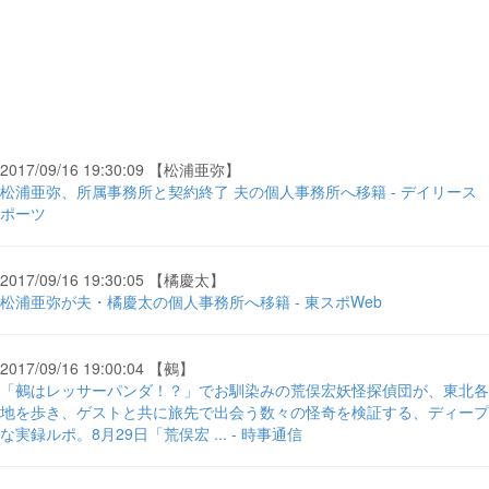
2017/09/16 19:30:09 【松浦亜弥】
松浦亜弥、所属事務所と契約終了 夫の個人事務所へ移籍 - デイリース
ポーツ
2017/09/16 19:30:05 【橘慶太】
松浦亜弥が夫・橘慶太の個人事務所へ移籍 - 東スポWeb
2017/09/16 19:00:04 【鵺】
「鵺はレッサーパンダ！？」でお馴染みの荒俣宏妖怪探偵団が、東北各
地を歩き、ゲストと共に旅先で出会う数々の怪奇を検証する、ディープ
な実録ルポ。8月29日「荒俣宏 ... - 時事通信