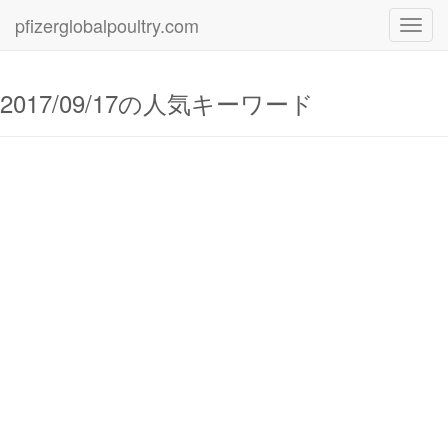
pfizerglobalpoultry.com
Toggl
navig
2017/09/17の人気キーワード