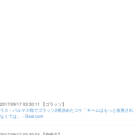
2017/09/17 03:30:11 【ゴラッソ】
ラス・パルマス戦でゴラッソ2発決めたコケ「チームはもっと改善され
なくては」 - Goal.com
2017/09/17 03:30:04 【柴崎岳】