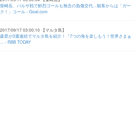
柴崎岳、バルサ戦で鮮烈ゴールも無念の負傷交代…観客からは「ガー
ク！」コール - Goal.com
2017/09/17 03:00:10 【マルタ島】
森星が3週連続でマルタ島を紹介！『7つの海を楽しもう！世界さまぁ
... - RBB TODAY