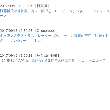
2017/09/16 13:30:05 【権藤博】
権藤博氏が虎首脳に苦言「藤浪をトレードに出すべき」 - ニフティニュ
ース
2017/09/16 12:30:26 【Chocomoo】
山田孝之＆美人イラストレーターの2ショットに興奮の声!?「刺激強す
ぎ」「近い近いw」 - 耳マン
2017/09/16 12:30:21 【秋台風の特徴】
【台風18号の特徴】急速接近&２度の大雨に注意 - ウェザーニュース