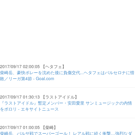
2017/09/17 02:00:05 【ヘタフェ】
柴崎岳、豪快ボレーを沈めた後に負傷交代...ヘタフェはバルセロナに惜
敗／リーガ第4節 - Goal.com
2017/09/17 01:30:13 【ラストアイドル】
『ラストアイドル』暫定メンバー・安田愛里 サンミュージックの内情
をポロリ - エキサイトニュース
2017/09/17 01:00:05 【柴崎】
柴崎岳、バルサ戦でスーパーゴール！ レアル戦に続く衝撃…強烈なダ