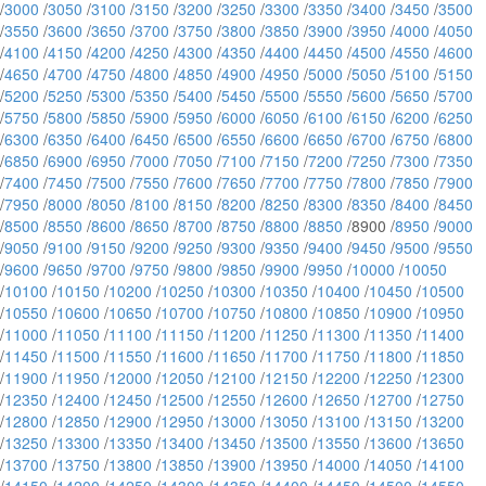
/
3000
/
3050
/
3100
/
3150
/
3200
/
3250
/
3300
/
3350
/
3400
/
3450
/
3500
/
3550
/
3600
/
3650
/
3700
/
3750
/
3800
/
3850
/
3900
/
3950
/
4000
/
4050
/
4100
/
4150
/
4200
/
4250
/
4300
/
4350
/
4400
/
4450
/
4500
/
4550
/
4600
/
4650
/
4700
/
4750
/
4800
/
4850
/
4900
/
4950
/
5000
/
5050
/
5100
/
5150
/
5200
/
5250
/
5300
/
5350
/
5400
/
5450
/
5500
/
5550
/
5600
/
5650
/
5700
/
5750
/
5800
/
5850
/
5900
/
5950
/
6000
/
6050
/
6100
/
6150
/
6200
/
6250
/
6300
/
6350
/
6400
/
6450
/
6500
/
6550
/
6600
/
6650
/
6700
/
6750
/
6800
/
6850
/
6900
/
6950
/
7000
/
7050
/
7100
/
7150
/
7200
/
7250
/
7300
/
7350
/
7400
/
7450
/
7500
/
7550
/
7600
/
7650
/
7700
/
7750
/
7800
/
7850
/
7900
/
7950
/
8000
/
8050
/
8100
/
8150
/
8200
/
8250
/
8300
/
8350
/
8400
/
8450
/
8500
/
8550
/
8600
/
8650
/
8700
/
8750
/
8800
/
8850
/8900 /
8950
/
9000
/
9050
/
9100
/
9150
/
9200
/
9250
/
9300
/
9350
/
9400
/
9450
/
9500
/
9550
/
9600
/
9650
/
9700
/
9750
/
9800
/
9850
/
9900
/
9950
/
10000
/
10050
/
10100
/
10150
/
10200
/
10250
/
10300
/
10350
/
10400
/
10450
/
10500
/
10550
/
10600
/
10650
/
10700
/
10750
/
10800
/
10850
/
10900
/
10950
/
11000
/
11050
/
11100
/
11150
/
11200
/
11250
/
11300
/
11350
/
11400
/
11450
/
11500
/
11550
/
11600
/
11650
/
11700
/
11750
/
11800
/
11850
/
11900
/
11950
/
12000
/
12050
/
12100
/
12150
/
12200
/
12250
/
12300
/
12350
/
12400
/
12450
/
12500
/
12550
/
12600
/
12650
/
12700
/
12750
/
12800
/
12850
/
12900
/
12950
/
13000
/
13050
/
13100
/
13150
/
13200
/
13250
/
13300
/
13350
/
13400
/
13450
/
13500
/
13550
/
13600
/
13650
/
13700
/
13750
/
13800
/
13850
/
13900
/
13950
/
14000
/
14050
/
14100