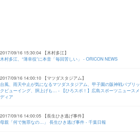
2017/09/16 15:30:04 【木村多江】
木村多江、“薄幸役”に本音「毎回苦しい」 - ORICON NEWS
2017/09/16 14:00:10 【マツダスタジアム】
台風、雨天中止が気になるマツダスタジアム、甲子園の阪神戦パブリッ
クビューイング、胴上げも… - 【ひろスポ！】広島スポーツニュースメ
ディア
2017/09/16 14:00:05 【長生ひき逃げ事件】
母親「何で無罪なの…」 長生ひき逃げ事件 - 千葉日報