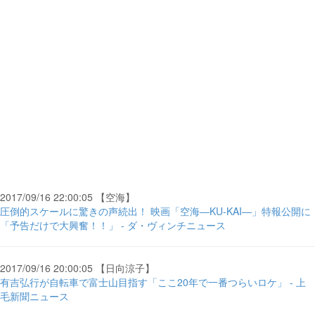
2017/09/16 22:00:05 【空海】
圧倒的スケールに驚きの声続出！ 映画「空海―KU-KAI―」特報公開に
「予告だけで大興奮！！」 - ダ・ヴィンチニュース
2017/09/16 20:00:05 【日向涼子】
有吉弘行が自転車で富士山目指す「ここ20年で一番つらいロケ」 - 上
毛新聞ニュース