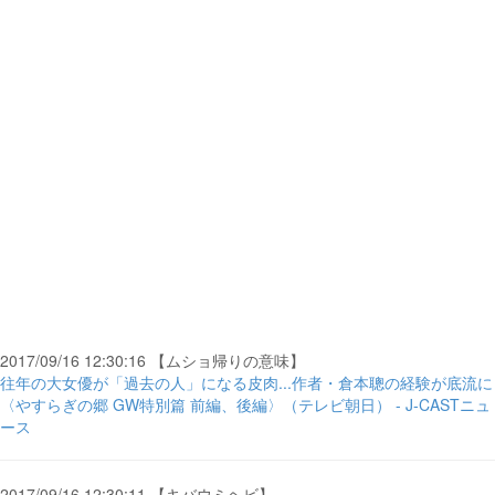
2017/09/16 12:30:16 【ムショ帰りの意味】
往年の大女優が「過去の人」になる皮肉...作者・倉本聰の経験が底流に
〈やすらぎの郷 GW特別篇 前編、後編〉（テレビ朝日） - J-CASTニュ
ース
2017/09/16 12:30:11 【キバウミヘビ】