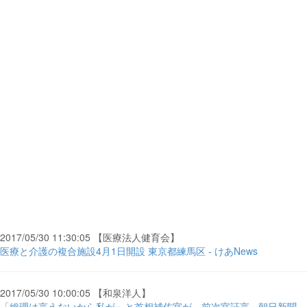
2017/05/30 11:30:05 【医療法人健育会】
医療と介護の複合施設4月1日開設 東京都練馬区 - けあNews
2017/05/30 10:00:05 【和泉洋人】
「総理は言えないから私が」と首相補佐官が…前次官証言 - 朝日新聞