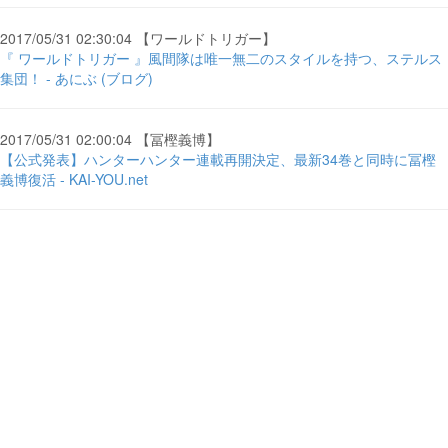
2017/05/31 02:30:04 【ワールドトリガー】
『 ワールドトリガー 』風間隊は唯一無二のスタイルを持つ、ステルス
集団！ - あにぶ (ブログ)
2017/05/31 02:00:04 【冨樫義博】
【公式発表】ハンターハンター連載再開決定、最新34巻と同時に冨樫
義博復活 - KAI-YOU.net