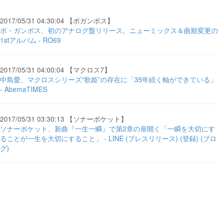
2017/05/31 04:30:04 【ボガンボス】
ボ・ガンボス、初のアナログ盤リリース。ニューミックス＆曲順変更の
1stアルバム - RO69
2017/05/31 04:00:04 【マクロス7】
中島愛、マクロスシリーズ“歌姫”の存在に「35年続く軸ができている」
- AbemaTIMES
2017/05/31 03:30:13 【ソナーポケット】
ソナーポケット、新曲『一生一瞬』で第2章の扉開く「一瞬を大切にす
ることが一生を大切にすること」 - LINE (プレスリリース) (登録) (ブロ
グ)