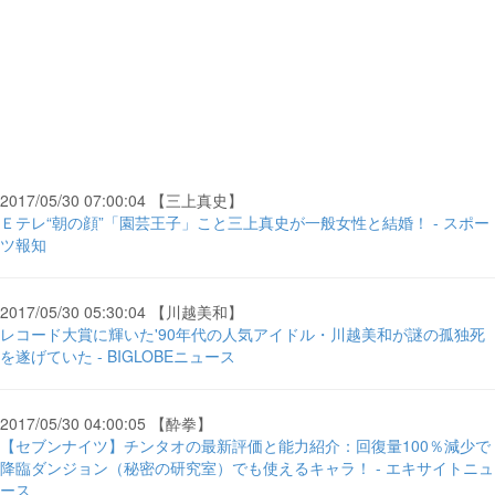
2017/05/30 07:00:04 【三上真史】
Ｅテレ“朝の顔”「園芸王子」こと三上真史が一般女性と結婚！ - スポー
ツ報知
2017/05/30 05:30:04 【川越美和】
レコード大賞に輝いた'90年代の人気アイドル・川越美和が謎の孤独死
を遂げていた - BIGLOBEニュース
2017/05/30 04:00:05 【酔拳】
【セブンナイツ】チンタオの最新評価と能力紹介：回復量100％減少で
降臨ダンジョン（秘密の研究室）でも使えるキャラ！ - エキサイトニュ
ース