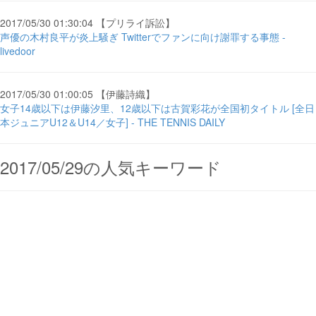
2017/05/30 01:30:04 【プリライ訴訟】
声優の木村良平が炎上騒ぎ Twitterでファンに向け謝罪する事態 -
livedoor
2017/05/30 01:00:05 【伊藤詩織】
女子14歳以下は伊藤汐里、12歳以下は古賀彩花が全国初タイトル [全日
本ジュニアU12＆U14／女子] - THE TENNIS DAILY
2017/05/29の人気キーワード