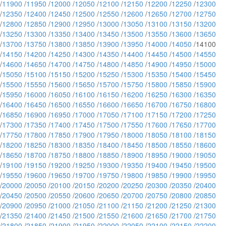
/
11900
/
11950
/
12000
/
12050
/
12100
/
12150
/
12200
/
12250
/
12300
/
12350
/
12400
/
12450
/
12500
/
12550
/
12600
/
12650
/
12700
/
12750
/
12800
/
12850
/
12900
/
12950
/
13000
/
13050
/
13100
/
13150
/
13200
/
13250
/
13300
/
13350
/
13400
/
13450
/
13500
/
13550
/
13600
/
13650
/
13700
/
13750
/
13800
/
13850
/
13900
/
13950
/
14000
/
14050
/14100
/
14150
/
14200
/
14250
/
14300
/
14350
/
14400
/
14450
/
14500
/
14550
/
14600
/
14650
/
14700
/
14750
/
14800
/
14850
/
14900
/
14950
/
15000
/
15050
/
15100
/
15150
/
15200
/
15250
/
15300
/
15350
/
15400
/
15450
/
15500
/
15550
/
15600
/
15650
/
15700
/
15750
/
15800
/
15850
/
15900
/
15950
/
16000
/
16050
/
16100
/
16150
/
16200
/
16250
/
16300
/
16350
/
16400
/
16450
/
16500
/
16550
/
16600
/
16650
/
16700
/
16750
/
16800
/
16850
/
16900
/
16950
/
17000
/
17050
/
17100
/
17150
/
17200
/
17250
/
17300
/
17350
/
17400
/
17450
/
17500
/
17550
/
17600
/
17650
/
17700
/
17750
/
17800
/
17850
/
17900
/
17950
/
18000
/
18050
/
18100
/
18150
/
18200
/
18250
/
18300
/
18350
/
18400
/
18450
/
18500
/
18550
/
18600
/
18650
/
18700
/
18750
/
18800
/
18850
/
18900
/
18950
/
19000
/
19050
/
19100
/
19150
/
19200
/
19250
/
19300
/
19350
/
19400
/
19450
/
19500
/
19550
/
19600
/
19650
/
19700
/
19750
/
19800
/
19850
/
19900
/
19950
/
20000
/
20050
/
20100
/
20150
/
20200
/
20250
/
20300
/
20350
/
20400
/
20450
/
20500
/
20550
/
20600
/
20650
/
20700
/
20750
/
20800
/
20850
/
20900
/
20950
/
21000
/
21050
/
21100
/
21150
/
21200
/
21250
/
21300
/
21350
/
21400
/
21450
/
21500
/
21550
/
21600
/
21650
/
21700
/
21750
/
21800
/
21850
/
21900
/
21950
/
22000
/
22050
/
22100
/
22150
/
22200