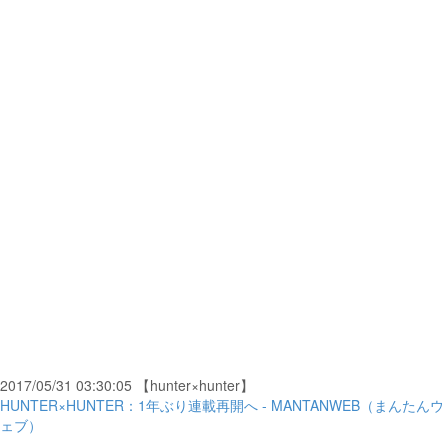
2017/05/31 03:30:05 【hunter×hunter】
HUNTER×HUNTER：1年ぶり連載再開へ - MANTANWEB（まんたんウ
ェブ）