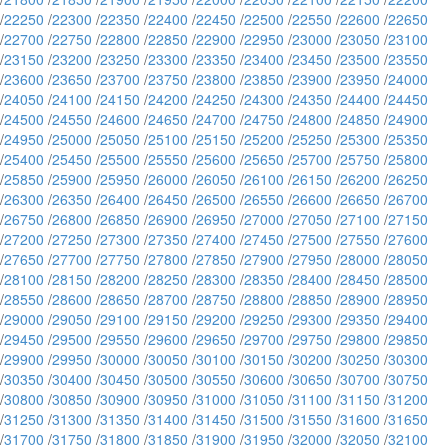
/
22250
/
22300
/
22350
/
22400
/
22450
/
22500
/
22550
/
22600
/
22650
/
22700
/
22750
/
22800
/
22850
/
22900
/
22950
/
23000
/
23050
/
23100
/
23150
/
23200
/
23250
/
23300
/
23350
/
23400
/
23450
/
23500
/
23550
/
23600
/
23650
/
23700
/
23750
/
23800
/
23850
/
23900
/
23950
/
24000
/
24050
/
24100
/
24150
/
24200
/
24250
/
24300
/
24350
/
24400
/
24450
/
24500
/
24550
/
24600
/
24650
/
24700
/
24750
/
24800
/
24850
/
24900
/
24950
/
25000
/
25050
/
25100
/
25150
/
25200
/
25250
/
25300
/
25350
/
25400
/
25450
/
25500
/
25550
/
25600
/
25650
/
25700
/
25750
/
25800
/
25850
/
25900
/
25950
/
26000
/
26050
/
26100
/
26150
/
26200
/
26250
/
26300
/
26350
/
26400
/
26450
/
26500
/
26550
/
26600
/
26650
/
26700
/
26750
/
26800
/
26850
/
26900
/
26950
/
27000
/
27050
/
27100
/
27150
/
27200
/
27250
/
27300
/
27350
/
27400
/
27450
/
27500
/
27550
/
27600
/
27650
/
27700
/
27750
/
27800
/
27850
/
27900
/
27950
/
28000
/
28050
/
28100
/
28150
/
28200
/
28250
/
28300
/
28350
/
28400
/
28450
/
28500
/
28550
/
28600
/
28650
/
28700
/
28750
/
28800
/
28850
/
28900
/
28950
/
29000
/
29050
/
29100
/
29150
/
29200
/
29250
/
29300
/
29350
/
29400
/
29450
/
29500
/
29550
/
29600
/
29650
/
29700
/
29750
/
29800
/
29850
/
29900
/
29950
/
30000
/
30050
/
30100
/
30150
/
30200
/
30250
/
30300
/
30350
/
30400
/
30450
/
30500
/
30550
/
30600
/
30650
/
30700
/
30750
/
30800
/
30850
/
30900
/
30950
/
31000
/
31050
/
31100
/
31150
/
31200
/
31250
/
31300
/
31350
/
31400
/
31450
/
31500
/
31550
/
31600
/
31650
/
31700
/
31750
/
31800
/
31850
/
31900
/
31950
/
32000
/
32050
/
32100