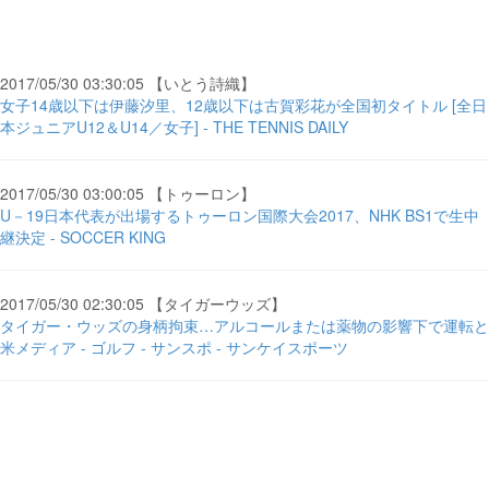
2017/05/30 03:30:05 【いとう詩織】
女子14歳以下は伊藤汐里、12歳以下は古賀彩花が全国初タイトル [全日
本ジュニアU12＆U14／女子] - THE TENNIS DAILY
2017/05/30 03:00:05 【トゥーロン】
U－19日本代表が出場するトゥーロン国際大会2017、NHK BS1で生中
継決定 - SOCCER KING
2017/05/30 02:30:05 【タイガーウッズ】
タイガー・ウッズの身柄拘束…アルコールまたは薬物の影響下で運転と
米メディア - ゴルフ - サンスポ - サンケイスポーツ