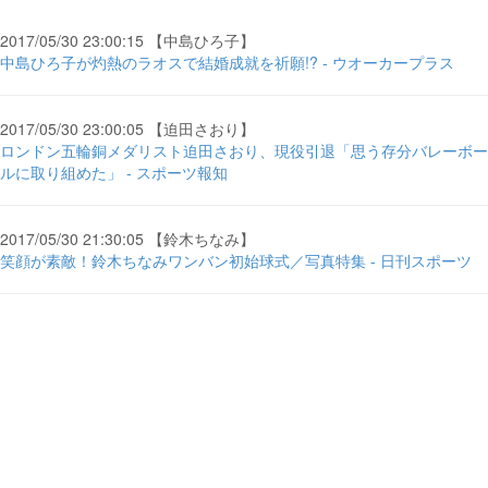
2017/05/30 23:00:15 【中島ひろ子】
中島ひろ子が灼熱のラオスで結婚成就を祈願!? - ウオーカープラス
2017/05/30 23:00:05 【迫田さおり】
ロンドン五輪銅メダリスト迫田さおり、現役引退「思う存分バレーボー
ルに取り組めた」 - スポーツ報知
2017/05/30 21:30:05 【鈴木ちなみ】
笑顔が素敵！鈴木ちなみワンバン初始球式／写真特集 - 日刊スポーツ