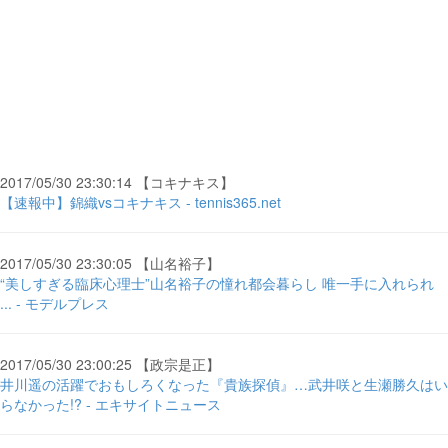
2017/05/30 23:30:14 【コキナキス】
【速報中】錦織vsコキナキス - tennis365.net
2017/05/30 23:30:05 【山名裕子】
“美しすぎる臨床心理士”山名裕子の憧れ都会暮らし 唯一手に入れられ
... - モデルプレス
2017/05/30 23:00:25 【政宗是正】
井川遥の活躍でおもしろくなった『貴族探偵』…武井咲と生瀬勝久はい
らなかった!? - エキサイトニュース