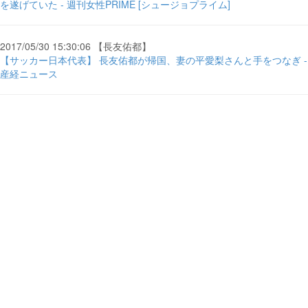
を遂げていた - 週刊女性PRIME [シュージョプライム]
2017/05/30 15:30:06 【長友佑都】
【サッカー日本代表】 長友佑都が帰国、妻の平愛梨さんと手をつなぎ -
産経ニュース