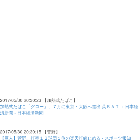
2017/05/30 20:30:23 【加熱式たばこ】
加熱式たばこ「グロー」、７月に東京・大阪へ進出 英ＢＡＴ ：日本経
済新聞 - 日本経済新聞
2017/05/30 20:30:15 【菅野】
【巨人】菅野、打率１２球団１位の楽天打線止める - スポーツ報知