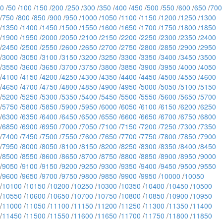
0
/
50
/
100
/
150
/
200
/
250
/
300
/
350
/
400
/
450
/
500
/
550
/
600
/
650
/
700
/
750
/
800
/
850
/
900
/
950
/
1000
/
1050
/
1100
/
1150
/
1200
/
1250
/
1300
/
1350
/
1400
/
1450
/
1500
/
1550
/
1600
/
1650
/
1700
/
1750
/
1800
/
1850
/
1900
/
1950
/
2000
/
2050
/
2100
/
2150
/
2200
/
2250
/
2300
/
2350
/
2400
/
2450
/
2500
/
2550
/
2600
/
2650
/
2700
/
2750
/
2800
/
2850
/
2900
/
2950
/
3000
/
3050
/
3100
/
3150
/
3200
/
3250
/
3300
/
3350
/
3400
/
3450
/
3500
/
3550
/
3600
/
3650
/
3700
/
3750
/
3800
/
3850
/
3900
/
3950
/
4000
/
4050
/
4100
/
4150
/
4200
/
4250
/
4300
/
4350
/
4400
/
4450
/
4500
/
4550
/
4600
/
4650
/
4700
/
4750
/
4800
/
4850
/
4900
/
4950
/
5000
/
5050
/
5100
/
5150
/
5200
/
5250
/
5300
/
5350
/
5400
/
5450
/
5500
/
5550
/
5600
/
5650
/
5700
/
5750
/
5800
/
5850
/
5900
/
5950
/
6000
/
6050
/
6100
/
6150
/
6200
/
6250
/
6300
/
6350
/
6400
/
6450
/
6500
/
6550
/
6600
/
6650
/
6700
/
6750
/
6800
/
6850
/
6900
/
6950
/
7000
/
7050
/
7100
/
7150
/
7200
/
7250
/
7300
/
7350
/
7400
/
7450
/
7500
/
7550
/
7600
/
7650
/
7700
/
7750
/
7800
/
7850
/
7900
/
7950
/
8000
/
8050
/
8100
/
8150
/
8200
/
8250
/
8300
/
8350
/
8400
/
8450
/
8500
/
8550
/
8600
/
8650
/
8700
/
8750
/
8800
/
8850
/
8900
/
8950
/
9000
/
9050
/
9100
/
9150
/
9200
/
9250
/
9300
/
9350
/
9400
/
9450
/
9500
/
9550
/
9600
/
9650
/
9700
/
9750
/
9800
/
9850
/
9900
/
9950
/
10000
/
10050
/
10100
/
10150
/
10200
/
10250
/
10300
/
10350
/
10400
/
10450
/
10500
/
10550
/
10600
/
10650
/
10700
/
10750
/
10800
/
10850
/
10900
/
10950
/
11000
/
11050
/
11100
/
11150
/
11200
/
11250
/
11300
/
11350
/
11400
/
11450
/
11500
/
11550
/
11600
/
11650
/
11700
/
11750
/
11800
/
11850