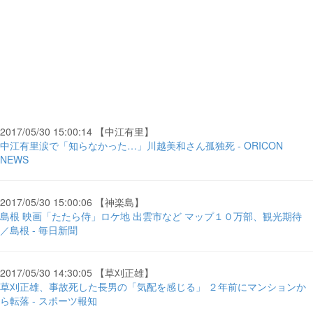
2017/05/30 15:00:14 【中江有里】
中江有里涙で「知らなかった…」川越美和さん孤独死 - ORICON
NEWS
2017/05/30 15:00:06 【神楽島】
島根 映画「たたら侍」ロケ地 出雲市など マップ１０万部、観光期待
／島根 - 毎日新聞
2017/05/30 14:30:05 【草刈正雄】
草刈正雄、事故死した長男の「気配を感じる」 ２年前にマンションか
ら転落 - スポーツ報知