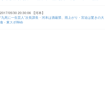
2017/05/30 20:30:06 【河本】
“九死に一生芸人”次長課長・河本は酒厳禁、雨上がり・宮迫は驚きの大
食 - 東スポWeb