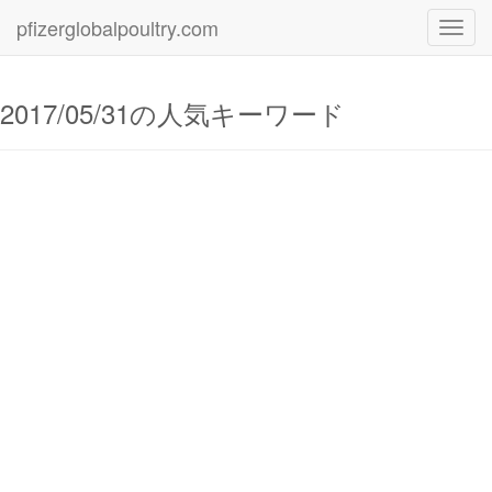
pfizerglobalpoultry.com
Toggl
navig
2017/05/31の人気キーワード