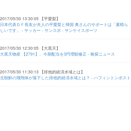
2017/05/30 13:30:05 【平愛梨】
日本代表ＤＦ長友が夫人の平愛梨と帰国 奥さんのサポートは「素晴ら
しいです」 - サッカー - サンスポ - サンケイスポーツ
2017/05/30 12:30:05 【大黒天】
大黒天物産 【2791】、今期配当を3円増額修正 - 株探ニュース
2017/05/30 11:30:13 【排他的経済水域とは】
北朝鮮の飛翔体が落下した排他的経済水域とは？ - ハフィントンポスト