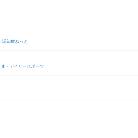
- 認知症ねっと
 - デイリースポーツ