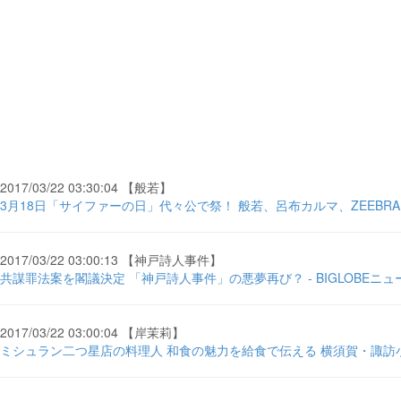
2017/03/22 03:30:04 【般若】
3月18日「サイファーの日」代々公で祭！ 般若、呂布カルマ、ZEEBRAも集結 
2017/03/22 03:00:13 【神戸詩人事件】
共謀罪法案を閣議決定 「神戸詩人事件」の悪夢再び？ - BIGLOBEニュ
2017/03/22 03:00:04 【岸茉莉】
ミシュラン二つ星店の料理人 和食の魅力を給食で伝える 横須賀・諏訪小