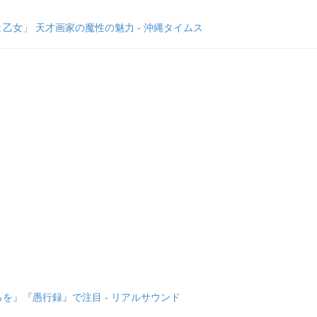
女」 天才画家の魔性の魅力 - 沖縄タイムス
を』『愚行録』で注目 - リアルサウンド