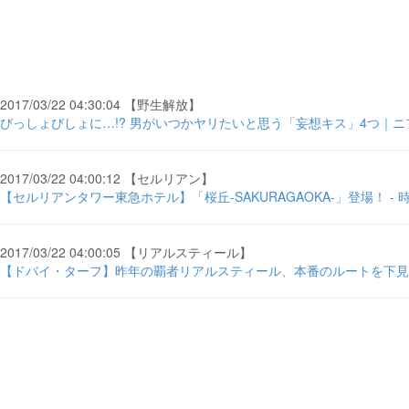
2017/03/22 04:30:04 【野生解放】
びっしょびしょに…!? 男がいつかヤリたいと思う「妄想キス」4つ｜ニフティ
2017/03/22 04:00:12 【セルリアン】
【セルリアンタワー東急ホテル】「桜丘-SAKURAGAOKA-」登場！ - 
2017/03/22 04:00:05 【リアルスティール】
【ドバイ・ターフ】昨年の覇者リアルスティール、本番のルートを下見 