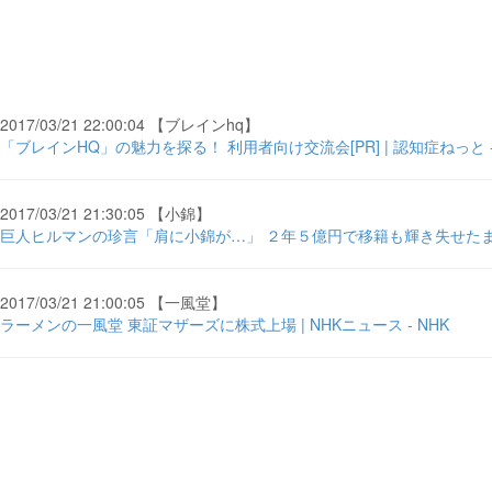
2017/03/21 22:00:04 【ブレインhq】
「ブレインHQ」の魅力を探る！ 利用者向け交流会[PR] | 認知症ねっと 
2017/03/21 21:30:05 【小錦】
巨人ヒルマンの珍言「肩に小錦が…」 ２年５億円で移籍も輝き失せたまま
2017/03/21 21:00:05 【一風堂】
ラーメンの一風堂 東証マザーズに株式上場 | NHKニュース - NHK