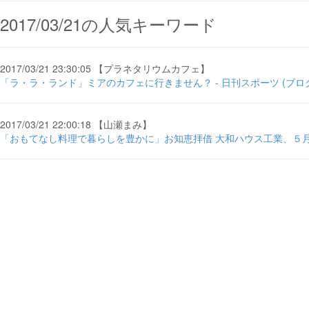
2017/03/21の人気キーワード
2017/03/21 23:30:05 【プラネタリウムカフェ】
「ラ・ラ・ランド」ミアのカフェに行きません？ - 日刊スポーツ (ブロ
2017/03/21 22:00:18 【山瀬まみ】
「おもてなし料理で暮らしを豊かに」お知恵拝借 大和ハウス工業、５月に .