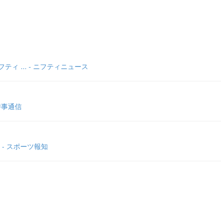
 ... - ニフティニュース
時事通信
- スポーツ報知