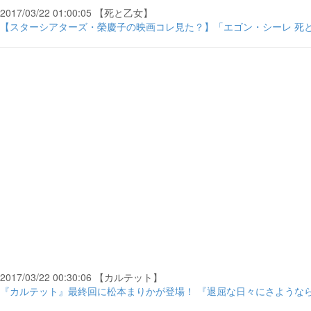
2017/03/22 01:00:05 【死と乙女】
【スターシアターズ・榮慶子の映画コレ見た？】「エゴン・シーレ 死と乙
2017/03/22 00:30:06 【カルテット】
『カルテット』最終回に松本まりかが登場！ 『退屈な日々にさようなら