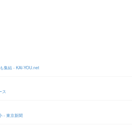
- KAI-YOU.net
ース
 - 東京新聞