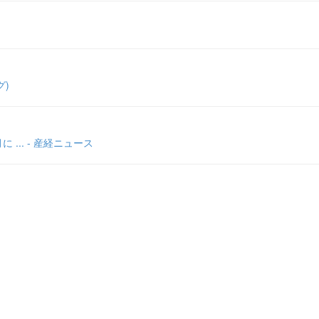
グ)
.. - 産経ニュース