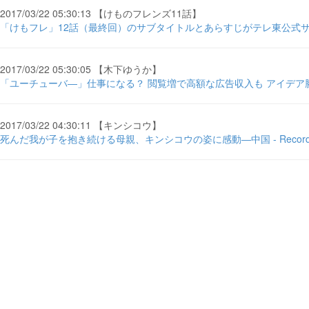
2017/03/22 05:30:13 【けものフレンズ11話】
「けもフレ」12話（最終回）のサブタイトルとあらすじがテレ東公式サイ
2017/03/22 05:30:05 【木下ゆうか】
「ユーチューバ―」仕事になる？ 閲覧増で高額な広告収入も アイデア勝負
2017/03/22 04:30:11 【キンシコウ】
死んだ我が子を抱き続ける母親、キンシコウの姿に感動―中国 - Record C