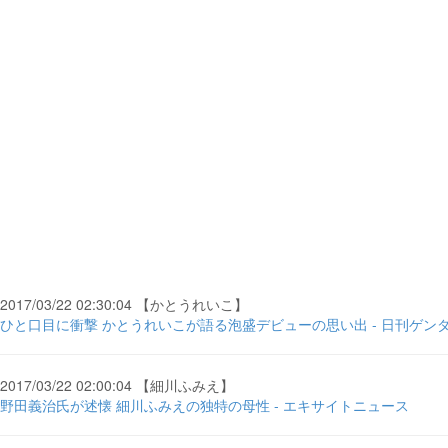
2017/03/22 02:30:04 【かとうれいこ】
ひと口目に衝撃 かとうれいこが語る泡盛デビューの思い出 - 日刊ゲン
2017/03/22 02:00:04 【細川ふみえ】
野田義治氏が述懐 細川ふみえの独特の母性 - エキサイトニュース