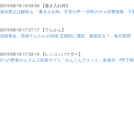
2015/08/18 19:09:50 【書き入れ時】
遊泳禁止は解除も 「書き入れ時」不安の声 一宮町のサメ目撃情報 - 千
2015/08/18 17:37:17 【てんかん】
池袋暴走：医師てんかんの持病 定期的に通院、服薬怠る？ - 毎日新聞
2015/08/18 17:32:16 【レンコンパウダー】
3つの野菜のムズムズ対策サプリ「れんこんでスッと」新発売 - PR TIME