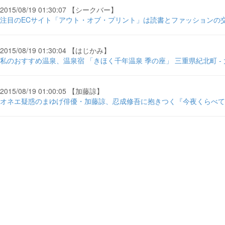
2015/08/19 01:30:07 【シークバー】
注目のECサイト「アウト・オブ・プリント」は読書とファッションの交差点 
2015/08/19 01:30:04 【はじかみ】
私のおすすめ温泉、温泉宿 「きほく千年温泉 季の座」 三重県紀北町 -
2015/08/19 01:00:05 【加藤諒】
オネエ疑惑のまゆげ俳優・加藤諒、忍成修吾に抱きつく『今夜くらべてみま