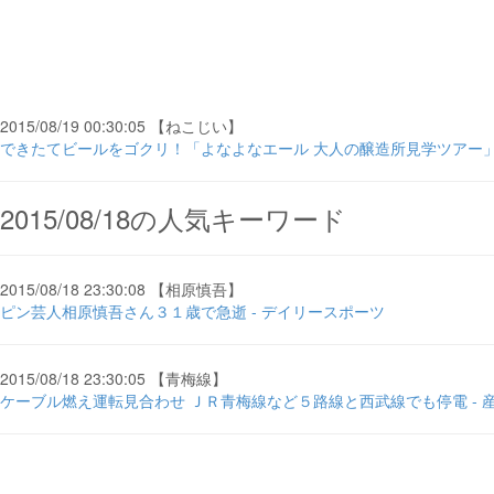
2015/08/19 00:30:05 【ねこじい】
できたてビールをゴクリ！「よなよなエール 大人の醸造所見学ツアー」＜後編・
2015/08/18の人気キーワード
2015/08/18 23:30:08 【相原慎吾】
ピン芸人相原慎吾さん３１歳で急逝 - デイリースポーツ
2015/08/18 23:30:05 【青梅線】
ケーブル燃え運転見合わせ ＪＲ青梅線など５路線と西武線でも停電 - 