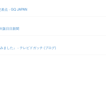
- GQ JAPAN
 大阪日日新聞
した』 - テレビドガッチ (ブログ)