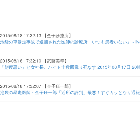
2015/08/18 17:32:13 【金子診療所】
池袋の車暴走事故で逮捕された医師の診療所「いつも患者いない」 - lived
2015/08/18 17:32:10 【武藤美幸】
「態度悪い」と女社長、バイト十数回蹴り死なす 2015年08月17日 20時0
2015/08/18 17:32:07 【金子庄一郎】
池袋の暴走医師・金子庄一郎「近所の評判」最悪！すぐカッとなり通報する変