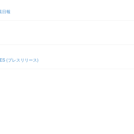
葉日報
S (プレスリリース)