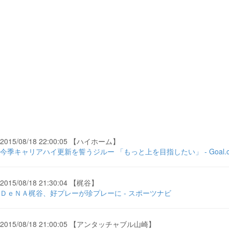
2015/08/18 22:00:05 【ハイホーム】
今季キャリアハイ更新を誓うジルー 「もっと上を目指したい」 - Goal.c
2015/08/18 21:30:04 【梶谷】
ＤｅＮＡ梶谷、好プレーが珍プレーに - スポーツナビ
2015/08/18 21:00:05 【アンタッチャブル山崎】