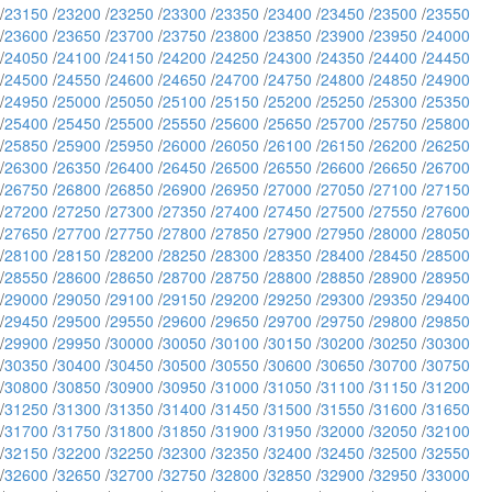
/
23150
/
23200
/
23250
/
23300
/
23350
/
23400
/
23450
/
23500
/
23550
/
23600
/
23650
/
23700
/
23750
/
23800
/
23850
/
23900
/
23950
/
24000
/
24050
/
24100
/
24150
/
24200
/
24250
/
24300
/
24350
/
24400
/
24450
/
24500
/
24550
/
24600
/
24650
/
24700
/
24750
/
24800
/
24850
/
24900
/
24950
/
25000
/
25050
/
25100
/
25150
/
25200
/
25250
/
25300
/
25350
/
25400
/
25450
/
25500
/
25550
/
25600
/
25650
/
25700
/
25750
/
25800
/
25850
/
25900
/
25950
/
26000
/
26050
/
26100
/
26150
/
26200
/
26250
/
26300
/
26350
/
26400
/
26450
/
26500
/
26550
/
26600
/
26650
/
26700
/
26750
/
26800
/
26850
/
26900
/
26950
/
27000
/
27050
/
27100
/
27150
/
27200
/
27250
/
27300
/
27350
/
27400
/
27450
/
27500
/
27550
/
27600
/
27650
/
27700
/
27750
/
27800
/
27850
/
27900
/
27950
/
28000
/
28050
/
28100
/
28150
/
28200
/
28250
/
28300
/
28350
/
28400
/
28450
/
28500
/
28550
/
28600
/
28650
/
28700
/
28750
/
28800
/
28850
/
28900
/
28950
/
29000
/
29050
/
29100
/
29150
/
29200
/
29250
/
29300
/
29350
/
29400
/
29450
/
29500
/
29550
/
29600
/
29650
/
29700
/
29750
/
29800
/
29850
/
29900
/
29950
/
30000
/
30050
/
30100
/
30150
/
30200
/
30250
/
30300
/
30350
/
30400
/
30450
/
30500
/
30550
/
30600
/
30650
/
30700
/
30750
/
30800
/
30850
/
30900
/
30950
/
31000
/
31050
/
31100
/
31150
/
31200
/
31250
/
31300
/
31350
/
31400
/
31450
/
31500
/
31550
/
31600
/
31650
/
31700
/
31750
/
31800
/
31850
/
31900
/
31950
/
32000
/
32050
/
32100
/
32150
/
32200
/
32250
/
32300
/
32350
/
32400
/
32450
/
32500
/
32550
/
32600
/
32650
/
32700
/
32750
/
32800
/
32850
/
32900
/
32950
/
33000