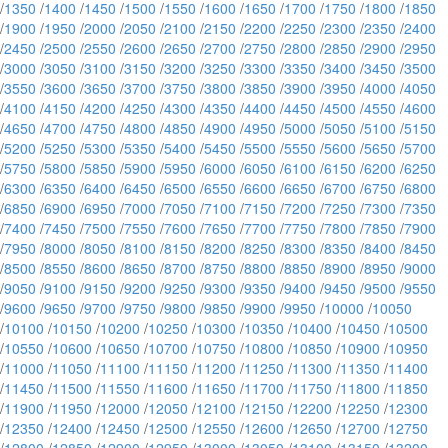
/
1350
/
1400
/
1450
/
1500
/
1550
/
1600
/
1650
/
1700
/
1750
/
1800
/
1850
/
1900
/
1950
/
2000
/
2050
/
2100
/
2150
/
2200
/
2250
/
2300
/
2350
/
2400
/
2450
/
2500
/
2550
/
2600
/
2650
/
2700
/
2750
/
2800
/
2850
/
2900
/
2950
/
3000
/
3050
/
3100
/
3150
/
3200
/
3250
/
3300
/
3350
/
3400
/
3450
/
3500
/
3550
/
3600
/
3650
/
3700
/
3750
/
3800
/
3850
/
3900
/
3950
/
4000
/
4050
/
4100
/
4150
/
4200
/
4250
/
4300
/
4350
/
4400
/
4450
/
4500
/
4550
/
4600
/
4650
/
4700
/
4750
/
4800
/
4850
/
4900
/
4950
/
5000
/
5050
/
5100
/
5150
/
5200
/
5250
/
5300
/
5350
/
5400
/
5450
/
5500
/
5550
/
5600
/
5650
/
5700
/
5750
/
5800
/
5850
/
5900
/
5950
/
6000
/
6050
/
6100
/
6150
/
6200
/
6250
/
6300
/
6350
/
6400
/
6450
/
6500
/
6550
/
6600
/
6650
/
6700
/
6750
/
6800
/
6850
/
6900
/
6950
/
7000
/
7050
/
7100
/
7150
/
7200
/
7250
/
7300
/
7350
/
7400
/
7450
/
7500
/
7550
/
7600
/
7650
/
7700
/
7750
/
7800
/
7850
/
7900
/
7950
/
8000
/
8050
/
8100
/
8150
/
8200
/
8250
/
8300
/
8350
/
8400
/
8450
/
8500
/
8550
/
8600
/
8650
/
8700
/
8750
/
8800
/
8850
/
8900
/
8950
/
9000
/
9050
/
9100
/
9150
/
9200
/
9250
/
9300
/
9350
/
9400
/
9450
/
9500
/
9550
/
9600
/
9650
/
9700
/
9750
/
9800
/
9850
/
9900
/
9950
/
10000
/
10050
/
10100
/
10150
/
10200
/
10250
/
10300
/
10350
/
10400
/
10450
/
10500
/
10550
/
10600
/
10650
/
10700
/
10750
/
10800
/
10850
/
10900
/
10950
/
11000
/
11050
/
11100
/
11150
/
11200
/
11250
/
11300
/
11350
/
11400
/
11450
/
11500
/
11550
/
11600
/
11650
/
11700
/
11750
/
11800
/
11850
/
11900
/
11950
/
12000
/
12050
/
12100
/
12150
/
12200
/
12250
/
12300
/
12350
/
12400
/
12450
/
12500
/
12550
/
12600
/
12650
/
12700
/
12750