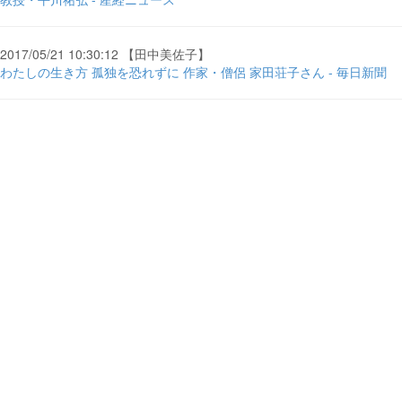
2017/05/21 10:30:12 【田中美佐子】
わたしの生き方 孤独を恐れずに 作家・僧侶 家田荘子さん - 毎日新聞