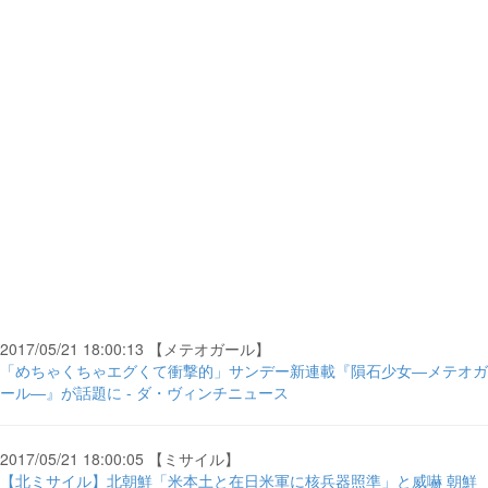
2017/05/21 18:00:13 【メテオガール】
「めちゃくちゃエグくて衝撃的」サンデー新連載『隕石少女―メテオガ
ール―』が話題に - ダ・ヴィンチニュース
2017/05/21 18:00:05 【ミサイル】
【北ミサイル】北朝鮮「米本土と在日米軍に核兵器照準」と威嚇 朝鮮