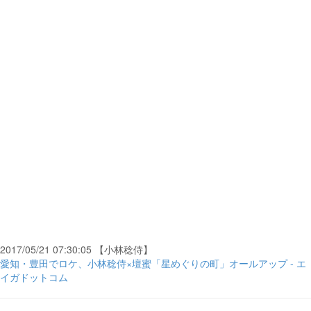
2017/05/21 07:30:05 【小林稔侍】
愛知・豊田でロケ、小林稔侍×壇蜜「星めぐりの町」オールアップ - エ
イガドットコム