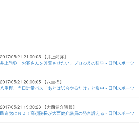
2017/05/21 21:00:05 【井上尚弥】
井上尚弥「お客さんを興奮させたい」プロゆえの哲学 - 日刊スポーツ
2017/05/21 20:00:05 【八重樫】
八重樫、当日計量パス「あとは試合やるだけ」と集中 - 日刊スポーツ
2017/05/21 19:30:23 【大西健介議員】
民進党にＮＯ！高須院長が大西健介議員の発言訴える - 日刊スポーツ