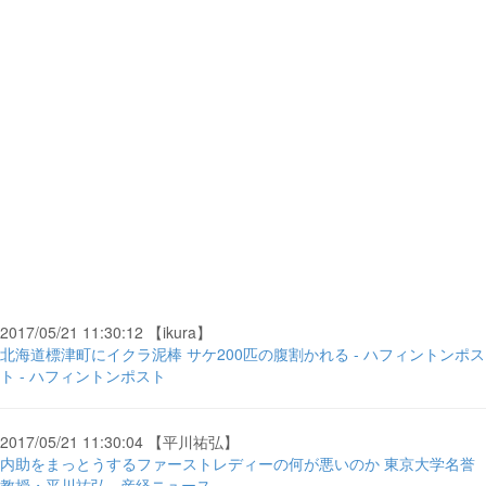
2017/05/21 11:30:12 【ikura】
北海道標津町にイクラ泥棒 サケ200匹の腹割かれる - ハフィントンポス
ト - ハフィントンポスト
2017/05/21 11:30:04 【平川祐弘】
内助をまっとうするファーストレディーの何が悪いのか 東京大学名誉
教授・平川祐弘 - 産経ニュース