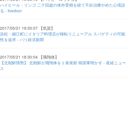
ハイヒール・リンゴ 二十回超の体外受精を経て不妊治療やめた心境語
る - livedoor
2017/05/21 19:30:07 【気賀】
浜松・細江町にイタリア料理店が移転リニューアル スパゲティの可能
性を追求 - バリ経済新聞
2017/05/21 18:30:04 【飛翔体】
【北朝鮮情勢】 北朝鮮が飛翔体を１発発射 韓国軍明かす - 産経ニュー
ス