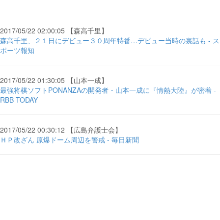
2017/05/22 02:00:05 【森高千里】
森高千里、２１日にデビュー３０周年特番…デビュー当時の裏話も - ス
ポーツ報知
2017/05/22 01:30:05 【山本一成】
最強将棋ソフトPONANZAの開発者・山本一成に『情熱大陸』が密着 -
RBB TODAY
2017/05/22 00:30:12 【広島弁護士会】
ＨＰ改ざん 原爆ドーム周辺を警戒 - 毎日新聞