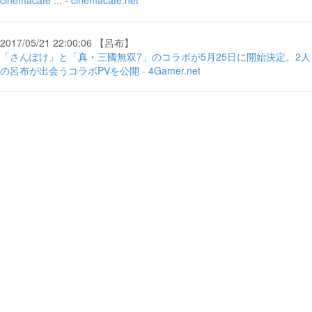
cinemacafe ... - cinemacafe.net
2017/05/21 22:00:06 【呂布】
「さんぽけ」と「真・三國無双7」のコラボが5月25日に開始決定。2人
の呂布が出会うコラボPVを公開 - 4Gamer.net