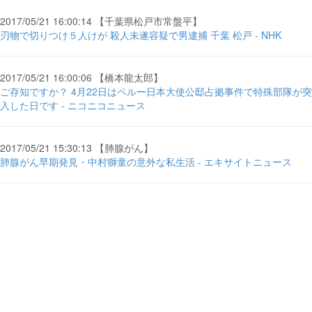
2017/05/21 16:00:14 【千葉県松戸市常盤平】
刃物で切りつけ５人けが 殺人未遂容疑で男逮捕 千葉 松戸 - NHK
2017/05/21 16:00:06 【橋本龍太郎】
ご存知ですか？ 4月22日はペルー日本大使公邸占拠事件で特殊部隊が突
入した日です - ニコニコニュース
2017/05/21 15:30:13 【肺腺がん】
肺腺がん早期発見・中村獅童の意外な私生活 - エキサイトニュース