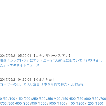
2017/05/21 05:00:04 【コナンザバーバリアン】
映画『シンデレラ』にアントニー!? “大佐”役に似ていて「ジワリまし
た」 - エキサイトニュース
2017/05/21 04:30:04 【うまんちゅ】
ゴーヤーの日、旬入り宣言 １本５８円で特売 - 琉球新報
0
/
50
/
100
/
150
/
200
/
250
/
300
/
350
/
400
/
450
/
500
/
550
/
600
/
650
/
700
/
750
/
800
/
850
/
900
/
950
/
1000
/
1050
/
1100
/
1150
/
1200
/
1250
/
1300