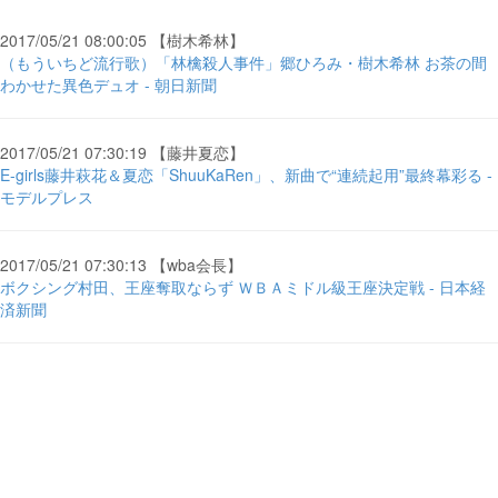
2017/05/21 08:00:05 【樹木希林】
（もういちど流行歌）「林檎殺人事件」郷ひろみ・樹木希林 お茶の間
わかせた異色デュオ - 朝日新聞
2017/05/21 07:30:19 【藤井夏恋】
E-girls藤井萩花＆夏恋「ShuuKaRen」、新曲で“連続起用”最終幕彩る -
モデルプレス
2017/05/21 07:30:13 【wba会長】
ボクシング村田、王座奪取ならず ＷＢＡミドル級王座決定戦 - 日本経
済新聞