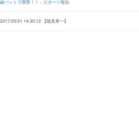
破バットで襲撃！！ - スポーツ報知
2017/05/21 14:30:12 【能見孝一】