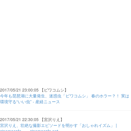
2017/05/21 23:00:05 【ビワコムシ】
今年も琵琶湖に大量発生、迷惑虫「ビワコムシ」 春のホラー？！ 実は
環境守る“いい虫” - 産経ニュース
2017/05/21 22:30:05 【宮沢りえ】
宮沢りえ、壮絶な撮影エピソードを明かす「おしゃれイズム」 |