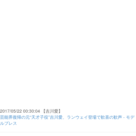
2017/05/22 00:30:04 【吉川愛】
芸能界復帰の元“天才子役”吉川愛、ランウェイ登場で歓喜の歓声 - モデ
ルプレス