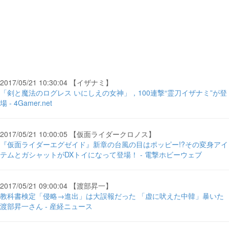
2017/05/21 10:30:04 【イザナミ】
「剣と魔法のログレス いにしえの女神」，100連撃“霊刀イザナミ”が登
場 - 4Gamer.net
2017/05/21 10:00:05 【仮面ライダークロノス】
『仮面ライダーエグゼイド』新章の台風の目はポッピー!?その変身アイ
テムとガシャットがDXトイになって登場！ - 電撃ホビーウェブ
2017/05/21 09:00:04 【渡部昇一】
教科書検定「侵略→進出」は大誤報だった 「虚に吠えた中韓」暴いた
渡部昇一さん - 産経ニュース