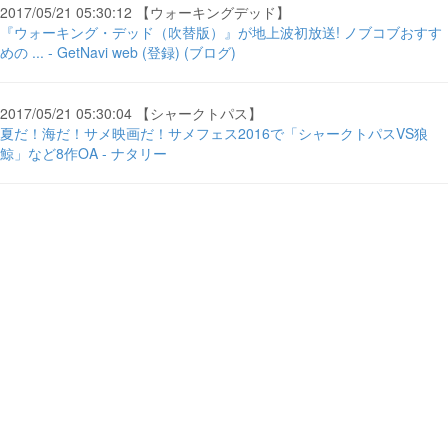
2017/05/21 05:30:12 【ウォーキングデッド】
『ウォーキング・デッド（吹替版）』が地上波初放送! ノブコブおすす
めの ... - GetNavi web (登録) (ブログ)
2017/05/21 05:30:04 【シャークトパス】
夏だ！海だ！サメ映画だ！サメフェス2016で「シャークトパスVS狼
鯨」など8作OA - ナタリー