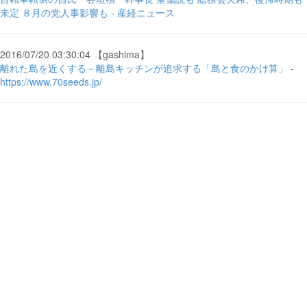
未定 ８月の党人事影響も - 産経ニュース
2016/07/20 03:30:04 【gashima】
離れた島を近くする－離島キッチンが追求する「島と食のかけ算」 -
https://www.70seeds.jp/