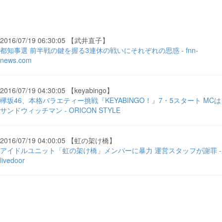
2016/07/19 06:30:05 【武井直子】
都知事選 前半戦の鍵を握る3連休の戦いにそれぞれの思惑 - fnn-
news.com
2016/07/19 04:30:05 【keyabingo】
欅坂46、本格バラエティー挑戦『KEYABINGO！』7・5スタート MCは
サンドウィッチマン - ORICON STYLE
2016/07/19 04:00:05 【虹の架け橋】
アイドルユニット「虹の架け橋」メンバーに暴力 運営スタッフが謝罪 -
livedoor