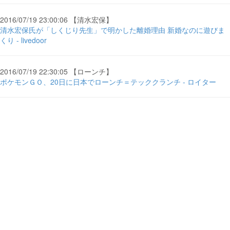
2016/07/19 23:00:06 【清水宏保】
清水宏保氏が「しくじり先生」で明かした離婚理由 新婚なのに遊びま
くり - livedoor
2016/07/19 22:30:05 【ローンチ】
ポケモンＧＯ、20日に日本でローンチ＝テッククランチ - ロイター