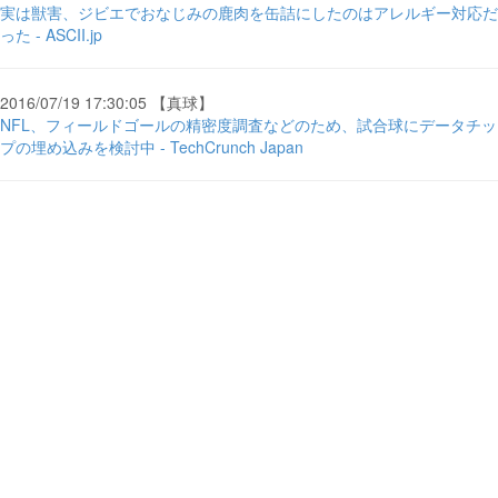
実は獣害、ジビエでおなじみの鹿肉を缶詰にしたのはアレルギー対応だ
った - ASCII.jp
2016/07/19 17:30:05 【真球】
NFL、フィールドゴールの精密度調査などのため、試合球にデータチッ
プの埋め込みを検討中 - TechCrunch Japan