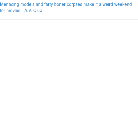
Menacing models and farty boner corpses make it a weird weekend
for movies - A.V. Club