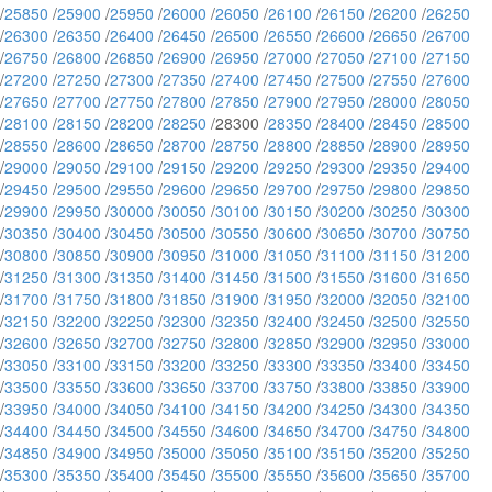
/
25850
/
25900
/
25950
/
26000
/
26050
/
26100
/
26150
/
26200
/
26250
/
26300
/
26350
/
26400
/
26450
/
26500
/
26550
/
26600
/
26650
/
26700
/
26750
/
26800
/
26850
/
26900
/
26950
/
27000
/
27050
/
27100
/
27150
/
27200
/
27250
/
27300
/
27350
/
27400
/
27450
/
27500
/
27550
/
27600
/
27650
/
27700
/
27750
/
27800
/
27850
/
27900
/
27950
/
28000
/
28050
/
28100
/
28150
/
28200
/
28250
/28300 /
28350
/
28400
/
28450
/
28500
/
28550
/
28600
/
28650
/
28700
/
28750
/
28800
/
28850
/
28900
/
28950
/
29000
/
29050
/
29100
/
29150
/
29200
/
29250
/
29300
/
29350
/
29400
/
29450
/
29500
/
29550
/
29600
/
29650
/
29700
/
29750
/
29800
/
29850
/
29900
/
29950
/
30000
/
30050
/
30100
/
30150
/
30200
/
30250
/
30300
/
30350
/
30400
/
30450
/
30500
/
30550
/
30600
/
30650
/
30700
/
30750
/
30800
/
30850
/
30900
/
30950
/
31000
/
31050
/
31100
/
31150
/
31200
/
31250
/
31300
/
31350
/
31400
/
31450
/
31500
/
31550
/
31600
/
31650
/
31700
/
31750
/
31800
/
31850
/
31900
/
31950
/
32000
/
32050
/
32100
/
32150
/
32200
/
32250
/
32300
/
32350
/
32400
/
32450
/
32500
/
32550
/
32600
/
32650
/
32700
/
32750
/
32800
/
32850
/
32900
/
32950
/
33000
/
33050
/
33100
/
33150
/
33200
/
33250
/
33300
/
33350
/
33400
/
33450
/
33500
/
33550
/
33600
/
33650
/
33700
/
33750
/
33800
/
33850
/
33900
/
33950
/
34000
/
34050
/
34100
/
34150
/
34200
/
34250
/
34300
/
34350
/
34400
/
34450
/
34500
/
34550
/
34600
/
34650
/
34700
/
34750
/
34800
/
34850
/
34900
/
34950
/
35000
/
35050
/
35100
/
35150
/
35200
/
35250
/
35300
/
35350
/
35400
/
35450
/
35500
/
35550
/
35600
/
35650
/
35700