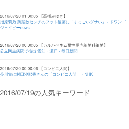
2016/07/20 01:30:05 【高橋みゆき】
指原莉乃 跳躍数センチのフット後藤に「すっごいダサい」 - ドワンゴ
ジェイピーnews
2016/07/20 00:30:05 【カルバペネム耐性腸内細菌科細菌】
公立陶生病院で検出 愛知・瀬戸 - 毎日新聞
2016/07/20 00:00:06 【コンビニ人間】
芥川賞に村田沙耶香さんの「コンビニ人間」 - NHK
2016/07/19の人気キーワード