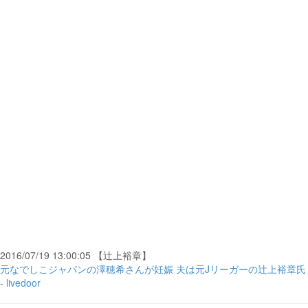
2016/07/19 13:00:05 【辻上裕章】
元なでしこジャパンの澤穂希さんが妊娠 夫は元Jリーガーの辻上裕章氏
- livedoor