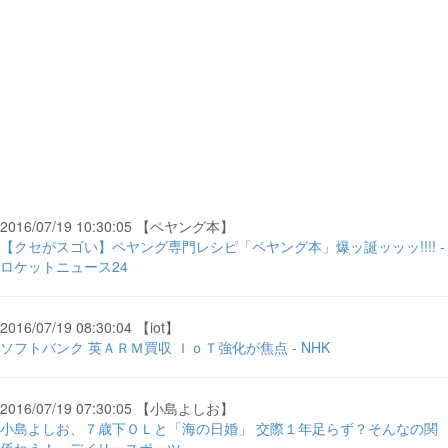
2016/07/19 10:30:05 【ペヤング本】
【クセがスゴい】ペヤング専門レシピ「ペヤング本」爆ッ誕ッッッ!!!! -
ロケットニュース24
2016/07/19 08:30:04 【iot】
ソフトバンク 英ＡＲＭ買収 ＩｏＴ強化が焦点 - NHK
2016/07/19 07:30:05 【小島よしお】
小島よしお、７歳下ＯＬと「海の日婚」 交際１年足らず？そんなの関