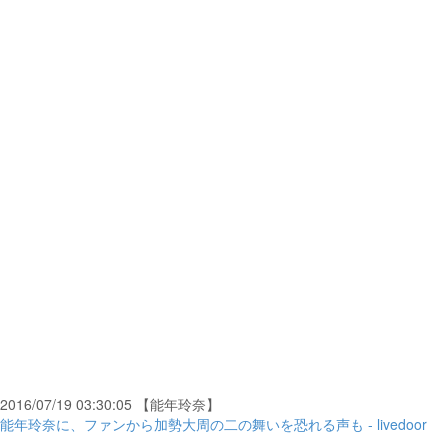
2016/07/19 03:30:05 【能年玲奈】
能年玲奈に、ファンから加勢大周の二の舞いを恐れる声も - livedoor