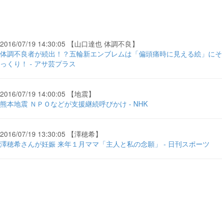
2016/07/19 14:30:05 【山口達也 体調不良】
体調不良者が続出！？五輪新エンブレムは「偏頭痛時に見える絵」にそ
っくり！ - アサ芸プラス
2016/07/19 14:00:05 【地震】
熊本地震 ＮＰＯなどが支援継続呼びかけ - NHK
2016/07/19 13:30:05 【澤穂希】
澤穂希さんが妊娠 来年１月ママ「主人と私の念願」 - 日刊スポーツ