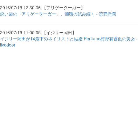
2016/07/19 12:30:06 【アリゲーターガー】
鋭い歯の「アリゲーターガー」、捕獲の試み続く - 読売新聞
2016/07/19 11:00:05 【イジリー岡田】
イジリー岡田が14歳下のネイリストと結婚 Perfume樫野有香似の美女 -
livedoor