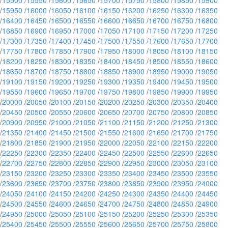
/
15500
/
15550
/
15600
/
15650
/
15700
/
15750
/
15800
/
15850
/
15900
/
15950
/
16000
/
16050
/
16100
/
16150
/
16200
/
16250
/
16300
/
16350
/
16400
/
16450
/
16500
/
16550
/
16600
/
16650
/
16700
/
16750
/
16800
/
16850
/
16900
/
16950
/
17000
/
17050
/
17100
/
17150
/
17200
/
17250
/
17300
/
17350
/
17400
/
17450
/
17500
/
17550
/
17600
/
17650
/
17700
/
17750
/
17800
/
17850
/
17900
/
17950
/
18000
/
18050
/
18100
/
18150
/
18200
/
18250
/
18300
/
18350
/
18400
/
18450
/
18500
/
18550
/
18600
/
18650
/
18700
/
18750
/
18800
/
18850
/
18900
/
18950
/
19000
/
19050
/
19100
/
19150
/
19200
/
19250
/
19300
/
19350
/
19400
/
19450
/
19500
/
19550
/
19600
/
19650
/
19700
/
19750
/
19800
/
19850
/
19900
/
19950
/
20000
/
20050
/
20100
/
20150
/
20200
/
20250
/
20300
/
20350
/
20400
/
20450
/
20500
/
20550
/
20600
/
20650
/
20700
/
20750
/
20800
/
20850
/
20900
/
20950
/
21000
/
21050
/
21100
/
21150
/
21200
/
21250
/
21300
/
21350
/
21400
/
21450
/
21500
/
21550
/
21600
/
21650
/
21700
/
21750
/
21800
/
21850
/
21900
/
21950
/
22000
/
22050
/
22100
/
22150
/
22200
/
22250
/
22300
/
22350
/
22400
/
22450
/
22500
/
22550
/
22600
/
22650
/
22700
/
22750
/
22800
/
22850
/
22900
/
22950
/
23000
/
23050
/
23100
/
23150
/
23200
/
23250
/
23300
/
23350
/
23400
/
23450
/
23500
/
23550
/
23600
/
23650
/
23700
/
23750
/
23800
/
23850
/
23900
/
23950
/
24000
/
24050
/
24100
/
24150
/
24200
/
24250
/
24300
/
24350
/
24400
/
24450
/
24500
/
24550
/
24600
/
24650
/
24700
/
24750
/
24800
/
24850
/
24900
/
24950
/
25000
/
25050
/
25100
/
25150
/
25200
/
25250
/
25300
/
25350
/
25400
/
25450
/
25500
/
25550
/
25600
/
25650
/
25700
/
25750
/
25800