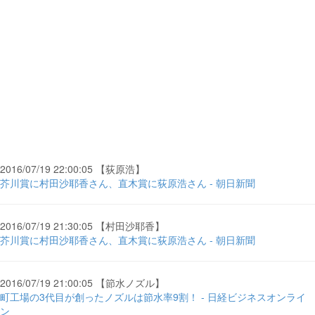
2016/07/19 22:00:05 【荻原浩】
芥川賞に村田沙耶香さん、直木賞に荻原浩さん - 朝日新聞
2016/07/19 21:30:05 【村田沙耶香】
芥川賞に村田沙耶香さん、直木賞に荻原浩さん - 朝日新聞
2016/07/19 21:00:05 【節水ノズル】
町工場の3代目が創ったノズルは節水率9割！ - 日経ビジネスオンライ
ン