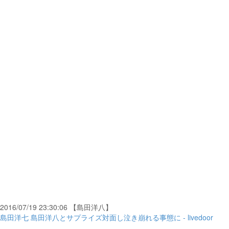
2016/07/19 23:30:06 【島田洋八】
島田洋七 島田洋八とサプライズ対面し泣き崩れる事態に - livedoor