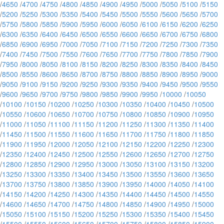
/
4650
/
4700
/
4750
/
4800
/
4850
/
4900
/
4950
/
5000
/
5050
/
5100
/
5150
/
5200
/
5250
/
5300
/
5350
/
5400
/
5450
/
5500
/
5550
/
5600
/
5650
/
5700
/
5750
/
5800
/
5850
/
5900
/
5950
/
6000
/
6050
/
6100
/
6150
/
6200
/
6250
/
6300
/
6350
/
6400
/
6450
/
6500
/
6550
/
6600
/
6650
/
6700
/
6750
/
6800
/
6850
/
6900
/
6950
/
7000
/
7050
/
7100
/
7150
/
7200
/
7250
/
7300
/
7350
/
7400
/
7450
/
7500
/
7550
/
7600
/
7650
/
7700
/
7750
/
7800
/
7850
/
7900
/
7950
/
8000
/
8050
/
8100
/
8150
/
8200
/
8250
/
8300
/
8350
/
8400
/
8450
/
8500
/
8550
/
8600
/
8650
/
8700
/
8750
/
8800
/
8850
/
8900
/
8950
/
9000
/
9050
/
9100
/
9150
/
9200
/
9250
/
9300
/
9350
/
9400
/
9450
/
9500
/
9550
/
9600
/
9650
/
9700
/
9750
/
9800
/
9850
/
9900
/
9950
/
10000
/
10050
/
10100
/
10150
/
10200
/
10250
/
10300
/
10350
/
10400
/
10450
/
10500
/
10550
/
10600
/
10650
/
10700
/
10750
/
10800
/
10850
/
10900
/
10950
/
11000
/
11050
/
11100
/
11150
/
11200
/
11250
/
11300
/
11350
/
11400
/
11450
/
11500
/
11550
/
11600
/
11650
/
11700
/
11750
/
11800
/
11850
/
11900
/
11950
/
12000
/
12050
/
12100
/
12150
/
12200
/
12250
/
12300
/
12350
/
12400
/
12450
/
12500
/
12550
/
12600
/
12650
/
12700
/
12750
/
12800
/
12850
/
12900
/
12950
/
13000
/
13050
/
13100
/
13150
/
13200
/
13250
/
13300
/
13350
/
13400
/
13450
/
13500
/
13550
/
13600
/
13650
/
13700
/
13750
/
13800
/
13850
/
13900
/
13950
/
14000
/
14050
/
14100
/
14150
/
14200
/
14250
/
14300
/
14350
/
14400
/
14450
/
14500
/
14550
/
14600
/
14650
/
14700
/
14750
/
14800
/
14850
/
14900
/
14950
/
15000
/
15050
/
15100
/
15150
/
15200
/
15250
/
15300
/
15350
/
15400
/
15450