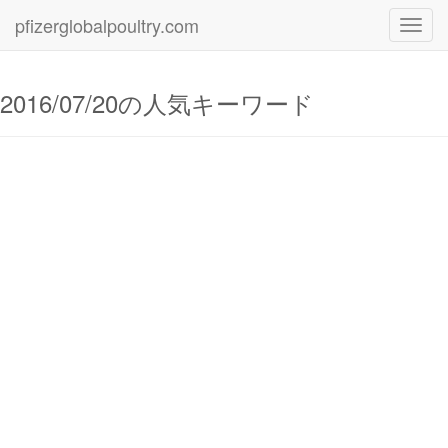
pfizerglobalpoultry.com
Toggl
navig
2016/07/20の人気キーワード