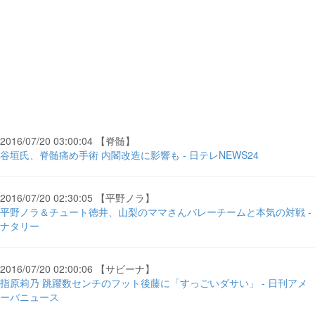
2016/07/20 03:00:04 【脊髄】
谷垣氏、脊髄痛め手術 内閣改造に影響も - 日テレNEWS24
2016/07/20 02:30:05 【平野ノラ】
平野ノラ＆チュート徳井、山梨のママさんバレーチームと本気の対戦 -
ナタリー
2016/07/20 02:00:06 【サビーナ】
指原莉乃 跳躍数センチのフット後藤に「すっごいダサい」 - 日刊アメ
ーバニュース