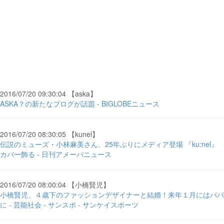
2016/07/20 09:30:04 【aska】
ASKA？の新たなブログが話題 - BIGLOBEニュース
2016/07/20 08:30:05 【kunel】
伝説のミューズ・小林麻美さん、25年ぶりにメディア登場 『ku:nel』
カバー飾る - 日刊アメーバニュース
2016/07/20 08:00:04 【小橋賢児】
小橋賢児、４歳下のファッションデザイナーと結婚！来年１月にはパパ
に - 芸能社会 - サンスポ - サンケイスポーツ