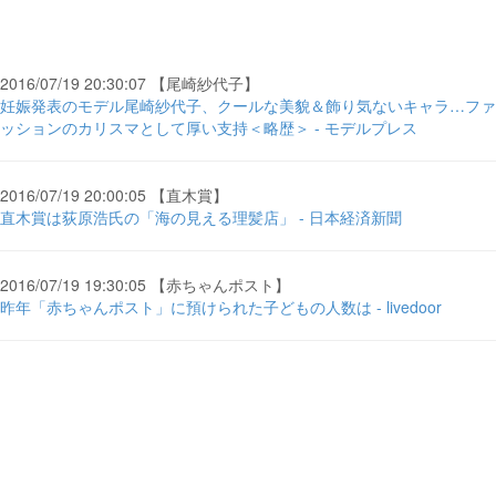
2016/07/19 20:30:07 【尾崎紗代子】
妊娠発表のモデル尾崎紗代子、クールな美貌＆飾り気ないキャラ…ファ
ッションのカリスマとして厚い支持＜略歴＞ - モデルプレス
2016/07/19 20:00:05 【直木賞】
直木賞は荻原浩氏の「海の見える理髪店」 - 日本経済新聞
2016/07/19 19:30:05 【赤ちゃんポスト】
昨年「赤ちゃんポスト」に預けられた子どもの人数は - livedoor