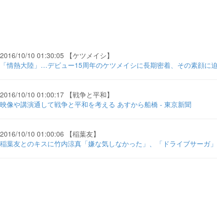
2016/10/10 01:30:05 【ケツメイシ】
「情熱大陸」…デビュー15周年のケツメイシに長期密着、その素顔に迫る - ci
2016/10/10 01:00:17 【戦争と平和】
映像や講演通して戦争と平和を考える あすから船橋 - 東京新聞
2016/10/10 01:00:06 【稲葉友】
稲葉友とのキスに竹内涼真「嫌な気しなかった」、「ドライブサーガ」完