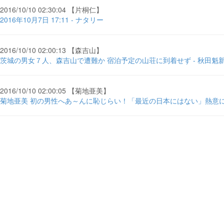
2016/10/10 02:30:04 【片桐仁】
2016年10月7日 17:11 - ナタリー
2016/10/10 02:00:13 【森吉山】
茨城の男女７人、森吉山で遭難か 宿泊予定の山荘に到着せず - 秋田魁
2016/10/10 02:00:05 【菊地亜美】
菊地亜美 初の男性へあ～んに恥じらい！「最近の日本にはない」熱意にグッと