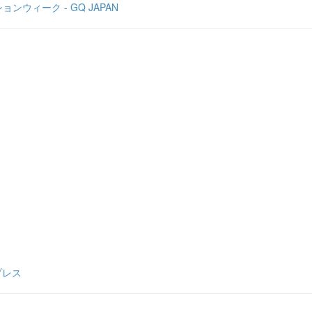
ィーク - GQ JAPAN
プレス