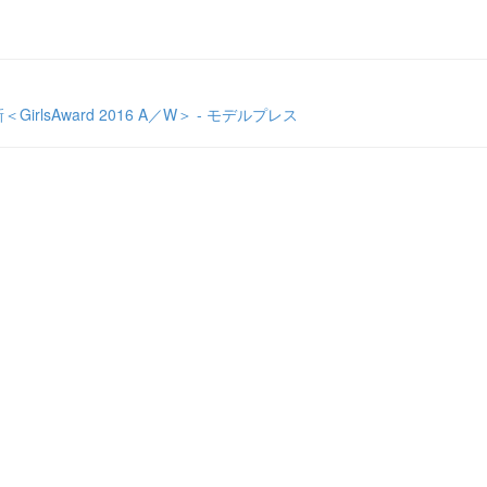
sAward 2016 A／W＞ - モデルプレス