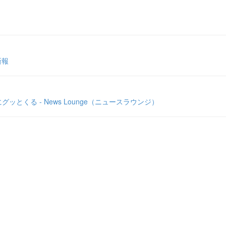
新報
くる - News Lounge（ニュースラウンジ）