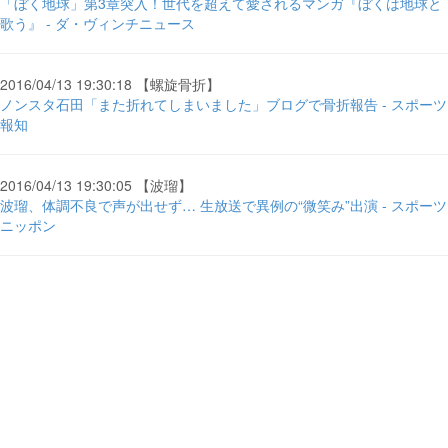
「ぼく地球」第3章突入！世代を超えて愛されるマンガ『ぼくは地球と
歌う』 - ダ・ヴィンチニュース
2016/04/13 19:30:18 【螺旋骨折】
ノンスタ石田「また折れてしまいました」ブログで骨折報告 - スポーツ
報知
2016/04/13 19:30:05 【波瑠】
波瑠、体調不良で声が出せず… 生放送で異例の“微笑み”出演 - スポーツ
ニッポン