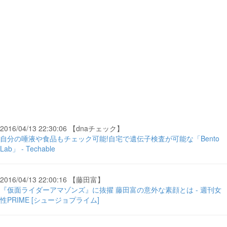
2016/04/13 22:30:06 【dnaチェック】
自分の唾液や食品もチェック可能!自宅で遺伝子検査が可能な「Bento
Lab」 - Techable
2016/04/13 22:00:16 【藤田富】
『仮面ライダーアマゾンズ』に抜擢 藤田富の意外な素顔とは - 週刊女
性PRIME [シュージョプライム]