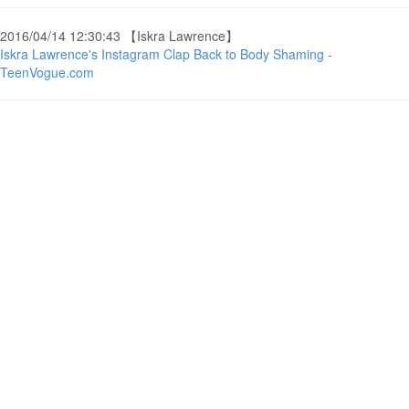
2016/04/14 12:30:43 【Iskra Lawrence】
Iskra Lawrence's Instagram Clap Back to Body Shaming -
TeenVogue.com