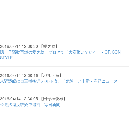
2016/04/14 12:30:30 【愛之助】
隠し子騒動再燃の愛之助、ブログで「大変驚いている」 - ORICON
STYLE
2016/04/14 12:30:16 【バルト海】
米駆逐艦にロ軍機接近 バルト海、「危険」と非難 - 産経ニュース
2016/04/14 12:30:05 【田母神俊雄】
公選法違反容疑で逮捕 - 毎日新聞