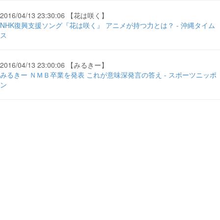
2016/04/13 23:30:06 【花は咲く】
NHK復興支援ソング『花は咲く』 アニメが持つ力とは？ - 沖縄タイム
ス
2016/04/13 23:00:06 【みるきー】
みるきー ＮＭＢ卒業を発表 これが意味深発言の答え - スポーツニッポ
ン