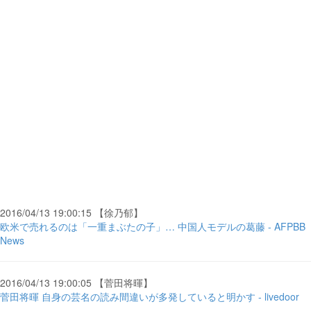
2016/04/13 19:00:15 【徐乃郁】
欧米で売れるのは「一重まぶたの子」… 中国人モデルの葛藤 - AFPBB
News
2016/04/13 19:00:05 【菅田将暉】
菅田将暉 自身の芸名の読み間違いが多発していると明かす - livedoor