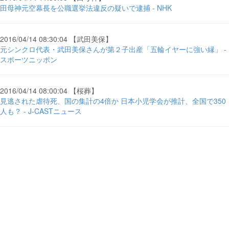
田母神元空幕長を公職選挙法違反の疑いで逮捕 - NHK
2016/04/14 08:30:04 【武田美保】
元シンクロ代表・武田美保さんが第２子出産「五輪イヤーに強い縁」 -
スポーツニッポン
2016/04/14 08:00:04 【桜葬】
見逃された虐待死、国の集計の4倍か 日本小児学会が推計、全国で350
人も？ - J-CASTニュース