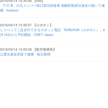
2016/04/14 14:30:06 【ccb】
「C-C-B」の元メンバー田口智治容疑者 覚醒剤取締法違反の疑いで逮
捕 - livedoor
2016/04/14 13:30:07 【ロボホン】
しゃべって二足歩行できるロボット電話「RoBoHoN（ロボホン）」4
月14日から予約開始 - CNET Japan
2016/04/14 13:00:06 【航空幕僚長】
公選法違反容疑で逮捕 - 毎日新聞