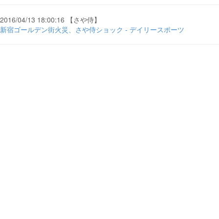
2016/04/13 18:00:16 【さや侍】
新宿ゴールデン街火災、さや侍ショック - デイリースポーツ