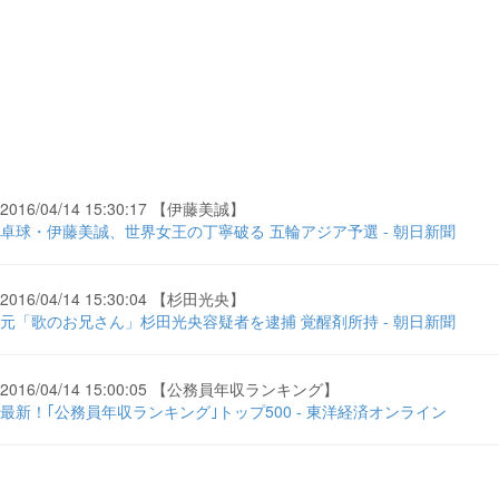
2016/04/14 15:30:17 【伊藤美誠】
卓球・伊藤美誠、世界女王の丁寧破る 五輪アジア予選 - 朝日新聞
2016/04/14 15:30:04 【杉田光央】
元「歌のお兄さん」杉田光央容疑者を逮捕 覚醒剤所持 - 朝日新聞
2016/04/14 15:00:05 【公務員年収ランキング】
最新！｢公務員年収ランキング｣トップ500 - 東洋経済オンライン