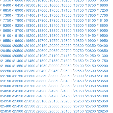
/
15950
/
16000
/
16050
/
16100
/
16150
/
16200
/
16250
/
16300
/
16350
/
16400
/
16450
/
16500
/
16550
/
16600
/
16650
/
16700
/
16750
/
16800
/
16850
/
16900
/
16950
/
17000
/
17050
/
17100
/
17150
/
17200
/
17250
/
17300
/
17350
/
17400
/
17450
/
17500
/
17550
/
17600
/
17650
/
17700
/
17750
/
17800
/
17850
/
17900
/
17950
/
18000
/
18050
/
18100
/
18150
/
18200
/
18250
/
18300
/
18350
/
18400
/
18450
/
18500
/
18550
/
18600
/
18650
/
18700
/
18750
/
18800
/
18850
/
18900
/
18950
/
19000
/
19050
/
19100
/
19150
/
19200
/
19250
/
19300
/
19350
/
19400
/
19450
/
19500
/
19550
/
19600
/
19650
/
19700
/
19750
/
19800
/
19850
/
19900
/
19950
/
20000
/
20050
/
20100
/
20150
/
20200
/
20250
/
20300
/
20350
/
20400
/
20450
/
20500
/
20550
/
20600
/
20650
/
20700
/
20750
/
20800
/
20850
/
20900
/
20950
/
21000
/
21050
/
21100
/
21150
/
21200
/
21250
/
21300
/
21350
/
21400
/
21450
/
21500
/
21550
/
21600
/
21650
/
21700
/
21750
/
21800
/
21850
/
21900
/
21950
/
22000
/
22050
/
22100
/
22150
/
22200
/
22250
/
22300
/
22350
/
22400
/
22450
/
22500
/
22550
/
22600
/
22650
/
22700
/
22750
/
22800
/
22850
/
22900
/
22950
/
23000
/
23050
/
23100
/
23150
/
23200
/
23250
/
23300
/
23350
/
23400
/
23450
/
23500
/
23550
/
23600
/
23650
/
23700
/
23750
/
23800
/
23850
/
23900
/
23950
/
24000
/
24050
/
24100
/
24150
/
24200
/
24250
/
24300
/
24350
/
24400
/
24450
/
24500
/
24550
/
24600
/
24650
/
24700
/
24750
/
24800
/
24850
/
24900
/
24950
/
25000
/
25050
/
25100
/
25150
/
25200
/
25250
/
25300
/
25350
/
25400
/
25450
/
25500
/
25550
/
25600
/
25650
/
25700
/
25750
/
25800
/
25850
/
25900
/
25950
/
26000
/
26050
/
26100
/
26150
/
26200
/
26250