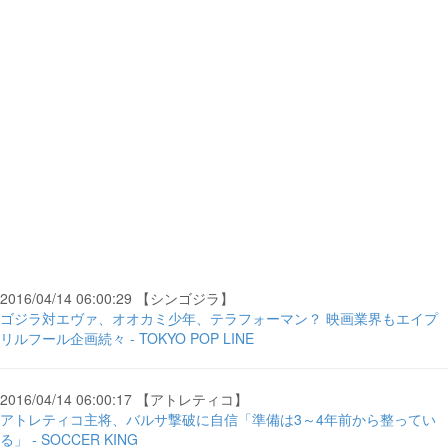
2016/04/14 06:00:29 【シンゴジラ】
ゴジラ対エヴァ、オオカミ少年、テラフォーマン？ 映画業界もエイプ
リルフール企画続々 - TOKYO POP LINE
2016/04/14 06:00:17 【アトレティコ】
アトレティコ主将、バルサ撃破に自信「準備は3～4年前から整ってい
る」 - SOCCER KING