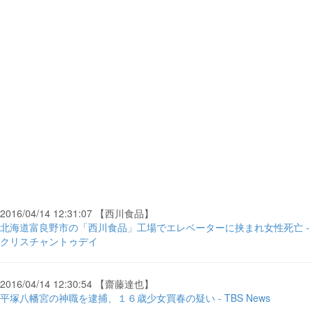
2016/04/14 12:31:07 【西川食品】
北海道富良野市の「西川食品」工場でエレベーターに挟まれ女性死亡 -
クリスチャントゥデイ
2016/04/14 12:30:54 【齋藤達也】
平塚八幡宮の神職を逮捕、１６歳少女買春の疑い - TBS News