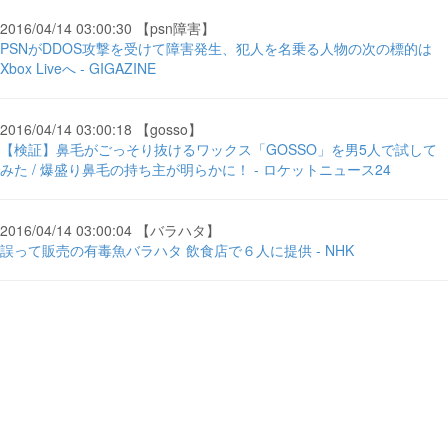
2016/04/14 03:00:30 【psn障害】
PSNがDDOS攻撃を受けて障害発生、犯人を名乗る人物の次の標的は
Xbox Liveへ - GIGAZINE
2016/04/14 03:00:18 【gosso】
【検証】鼻毛がごっそり抜けるワックス「GOSSO」を男5人で試して
みた / 爆盛り鼻毛の持ち主が明らかに！ - ロケットニュース24
2016/04/14 03:00:04 【バラハタ】
誤って販売の有毒魚バラハタ 飲食店で６人に提供 - NHK