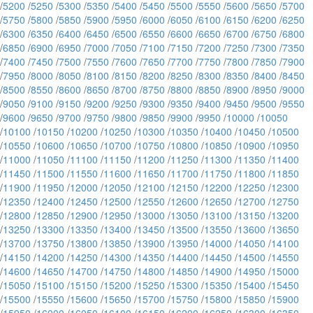
/
5200
/
5250
/
5300
/
5350
/
5400
/
5450
/
5500
/
5550
/
5600
/
5650
/
5700
/
5750
/
5800
/
5850
/
5900
/
5950
/
6000
/
6050
/
6100
/
6150
/
6200
/
6250
/
6300
/
6350
/
6400
/
6450
/
6500
/
6550
/
6600
/
6650
/
6700
/
6750
/
6800
/
6850
/
6900
/
6950
/
7000
/
7050
/
7100
/
7150
/
7200
/
7250
/
7300
/
7350
/
7400
/
7450
/
7500
/
7550
/
7600
/
7650
/
7700
/
7750
/
7800
/
7850
/
7900
/
7950
/
8000
/
8050
/
8100
/
8150
/
8200
/
8250
/
8300
/
8350
/
8400
/
8450
/
8500
/
8550
/
8600
/
8650
/
8700
/
8750
/
8800
/
8850
/
8900
/
8950
/
9000
/
9050
/
9100
/
9150
/
9200
/
9250
/
9300
/
9350
/
9400
/
9450
/
9500
/
9550
/
9600
/
9650
/
9700
/
9750
/
9800
/
9850
/
9900
/
9950
/
10000
/
10050
/
10100
/
10150
/
10200
/
10250
/
10300
/
10350
/
10400
/
10450
/
10500
/
10550
/
10600
/
10650
/
10700
/
10750
/
10800
/
10850
/
10900
/
10950
/
11000
/
11050
/
11100
/
11150
/
11200
/
11250
/
11300
/
11350
/
11400
/
11450
/
11500
/
11550
/
11600
/
11650
/
11700
/
11750
/
11800
/
11850
/
11900
/
11950
/
12000
/
12050
/
12100
/
12150
/
12200
/
12250
/
12300
/
12350
/
12400
/
12450
/
12500
/
12550
/
12600
/
12650
/
12700
/
12750
/
12800
/
12850
/
12900
/
12950
/
13000
/
13050
/
13100
/
13150
/
13200
/
13250
/
13300
/
13350
/
13400
/
13450
/
13500
/
13550
/
13600
/
13650
/
13700
/
13750
/
13800
/
13850
/
13900
/
13950
/
14000
/
14050
/
14100
/
14150
/
14200
/
14250
/
14300
/
14350
/
14400
/
14450
/
14500
/
14550
/
14600
/
14650
/
14700
/
14750
/
14800
/
14850
/
14900
/
14950
/
15000
/
15050
/
15100
/
15150
/
15200
/
15250
/
15300
/
15350
/
15400
/
15450
/
15500
/
15550
/
15600
/
15650
/
15700
/
15750
/
15800
/
15850
/
15900