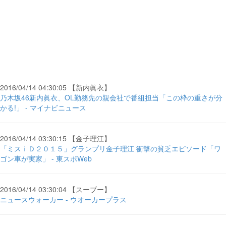
2016/04/14 04:30:05 【新内眞衣】
乃木坂46新内眞衣、OL勤務先の親会社で番組担当「この枠の重さが分
かる!」 - マイナビニュース
2016/04/14 03:30:15 【金子理江】
「ミスｉＤ２０１５」グランプリ金子理江 衝撃の貧乏エピソード「ワ
ゴン車が実家」 - 東スポWeb
2016/04/14 03:30:04 【スーブー】
ニュースウォーカー - ウオーカープラス