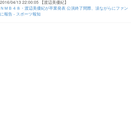
2016/04/13 22:00:05 【渡辺美優紀】
ＮＭＢ４８・渡辺美優紀が卒業発表 公演終了間際、涙ながらにファン
に報告 - スポーツ報知