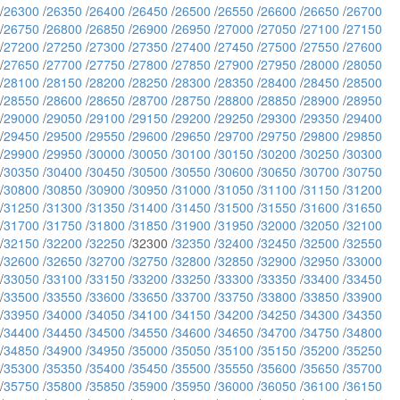
/
26300
/
26350
/
26400
/
26450
/
26500
/
26550
/
26600
/
26650
/
26700
/
26750
/
26800
/
26850
/
26900
/
26950
/
27000
/
27050
/
27100
/
27150
/
27200
/
27250
/
27300
/
27350
/
27400
/
27450
/
27500
/
27550
/
27600
/
27650
/
27700
/
27750
/
27800
/
27850
/
27900
/
27950
/
28000
/
28050
/
28100
/
28150
/
28200
/
28250
/
28300
/
28350
/
28400
/
28450
/
28500
/
28550
/
28600
/
28650
/
28700
/
28750
/
28800
/
28850
/
28900
/
28950
/
29000
/
29050
/
29100
/
29150
/
29200
/
29250
/
29300
/
29350
/
29400
/
29450
/
29500
/
29550
/
29600
/
29650
/
29700
/
29750
/
29800
/
29850
/
29900
/
29950
/
30000
/
30050
/
30100
/
30150
/
30200
/
30250
/
30300
/
30350
/
30400
/
30450
/
30500
/
30550
/
30600
/
30650
/
30700
/
30750
/
30800
/
30850
/
30900
/
30950
/
31000
/
31050
/
31100
/
31150
/
31200
/
31250
/
31300
/
31350
/
31400
/
31450
/
31500
/
31550
/
31600
/
31650
/
31700
/
31750
/
31800
/
31850
/
31900
/
31950
/
32000
/
32050
/
32100
/
32150
/
32200
/
32250
/32300 /
32350
/
32400
/
32450
/
32500
/
32550
/
32600
/
32650
/
32700
/
32750
/
32800
/
32850
/
32900
/
32950
/
33000
/
33050
/
33100
/
33150
/
33200
/
33250
/
33300
/
33350
/
33400
/
33450
/
33500
/
33550
/
33600
/
33650
/
33700
/
33750
/
33800
/
33850
/
33900
/
33950
/
34000
/
34050
/
34100
/
34150
/
34200
/
34250
/
34300
/
34350
/
34400
/
34450
/
34500
/
34550
/
34600
/
34650
/
34700
/
34750
/
34800
/
34850
/
34900
/
34950
/
35000
/
35050
/
35100
/
35150
/
35200
/
35250
/
35300
/
35350
/
35400
/
35450
/
35500
/
35550
/
35600
/
35650
/
35700
/
35750
/
35800
/
35850
/
35900
/
35950
/
36000
/
36050
/
36100
/
36150