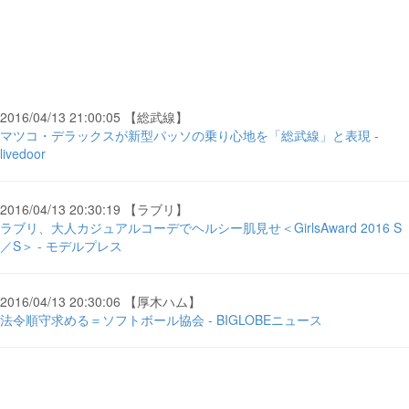
2016/04/13 21:00:05 【総武線】
マツコ・デラックスが新型パッソの乗り心地を「総武線」と表現 -
livedoor
2016/04/13 20:30:19 【ラブリ】
ラブリ、大人カジュアルコーデでヘルシー肌見せ＜GirlsAward 2016 S
／S＞ - モデルプレス
2016/04/13 20:30:06 【厚木ハム】
法令順守求める＝ソフトボール協会 - BIGLOBEニュース