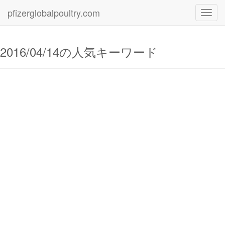
pfizerglobalpoultry.com
Toggl
navig
2016/04/14の人気キーワード