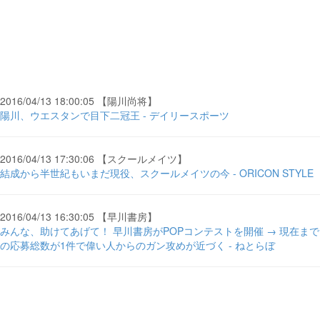
2016/04/13 18:00:05 【陽川尚将】
陽川、ウエスタンで目下二冠王 - デイリースポーツ
2016/04/13 17:30:06 【スクールメイツ】
結成から半世紀もいまだ現役、スクールメイツの今 - ORICON STYLE
2016/04/13 16:30:05 【早川書房】
みんな、助けてあげて！ 早川書房がPOPコンテストを開催 → 現在まで
の応募総数が1件で偉い人からのガン攻めが近づく - ねとらぼ