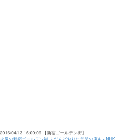
2016/04/13 16:00:06 【新宿ゴールデン街】
火災の新宿ゴールデン街 ふだんどおりに営業の店も - NHK