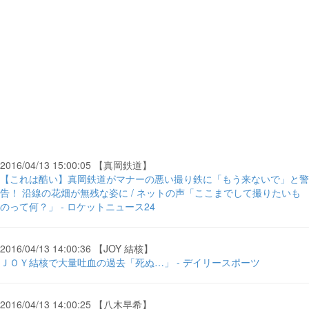
2016/04/13 15:00:05 【真岡鉄道】
【これは酷い】真岡鉄道がマナーの悪い撮り鉄に「もう来ないで」と警
告！ 沿線の花畑が無残な姿に / ネットの声「ここまでして撮りたいも
のって何？」 - ロケットニュース24
2016/04/13 14:00:36 【JOY 結核】
ＪＯＹ結核で大量吐血の過去「死ぬ…」 - デイリースポーツ
2016/04/13 14:00:25 【八木早希】