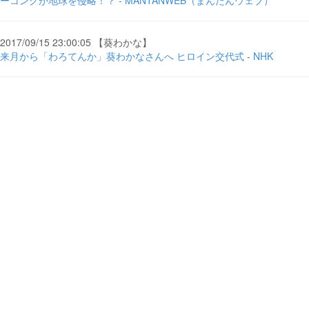
ーコングが地球を侵略！？ - MANTANWEB（まんたんウェブ）
2017/09/15 23:00:05 【葵わかな】
来月から「わろてんか」葵わかなさんへ ヒロイン交代式 - NHK