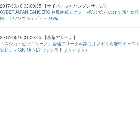
2017/09/16 02:00:05 【サイバージャパンダンサーズ】
CYBERJAPAN DANCERS お尻満載セクシーMVのダンスver.で新たに悩
殺 - ドワンゴジェイピーnews
2017/09/16 01:30:05 【斎藤アリーナ】
『ムジカ・ピッコリーノ』斎藤アリーナ卒業にオダギリら歴代キャスト
集結 ... - CINRA.NET（シンラドットネット）