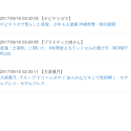
2017/09/16 03:30:05 【チビチリガマ】
チビチリガマ荒らした容疑、少年４人逮捕 沖縄県警 - 朝日新聞
2017/09/16 03:00:05 【プラスチック姉さん】
老舗「土屋鞄」に聞いた、6年間使えるランドセルの選び方 - MONEY
PLUS
2017/09/16 02:30:11 【大原優乃】
大原優乃、Fカップ“ドリームボディ”あらわなビキニで笑顔輝く - モデ
ルプレス - モデルプレス