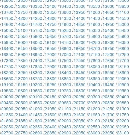
/
12800
/
12850
/
12900
/
12950
/
13000
/
13050
/
13100
/
13150
/
13200
/
13250
/
13300
/
13350
/
13400
/
13450
/
13500
/
13550
/
13600
/
13650
/
13700
/
13750
/
13800
/
13850
/
13900
/
13950
/
14000
/
14050
/
14100
/
14150
/
14200
/
14250
/
14300
/
14350
/
14400
/
14450
/
14500
/
14550
/
14600
/
14650
/
14700
/
14750
/
14800
/
14850
/
14900
/
14950
/
15000
/
15050
/
15100
/
15150
/
15200
/
15250
/
15300
/
15350
/
15400
/
15450
/
15500
/
15550
/
15600
/
15650
/
15700
/
15750
/
15800
/
15850
/
15900
/
15950
/
16000
/
16050
/
16100
/
16150
/
16200
/
16250
/
16300
/
16350
/
16400
/
16450
/
16500
/
16550
/
16600
/
16650
/
16700
/
16750
/
16800
/
16850
/
16900
/
16950
/
17000
/
17050
/
17100
/
17150
/
17200
/
17250
/
17300
/
17350
/
17400
/
17450
/
17500
/
17550
/
17600
/
17650
/
17700
/
17750
/
17800
/
17850
/
17900
/
17950
/
18000
/
18050
/
18100
/
18150
/
18200
/
18250
/
18300
/
18350
/
18400
/
18450
/
18500
/
18550
/
18600
/
18650
/
18700
/
18750
/
18800
/
18850
/
18900
/
18950
/
19000
/
19050
/
19100
/
19150
/
19200
/
19250
/
19300
/
19350
/
19400
/
19450
/
19500
/
19550
/
19600
/
19650
/
19700
/
19750
/
19800
/
19850
/
19900
/
19950
/
20000
/
20050
/
20100
/
20150
/
20200
/
20250
/
20300
/
20350
/
20400
/
20450
/
20500
/
20550
/
20600
/
20650
/
20700
/
20750
/
20800
/
20850
/
20900
/
20950
/
21000
/
21050
/
21100
/
21150
/
21200
/
21250
/
21300
/
21350
/
21400
/
21450
/
21500
/
21550
/
21600
/
21650
/
21700
/
21750
/
21800
/
21850
/
21900
/
21950
/
22000
/
22050
/
22100
/
22150
/
22200
/
22250
/
22300
/
22350
/
22400
/
22450
/
22500
/
22550
/
22600
/
22650
/
22700
/
22750
/
22800
/
22850
/
22900
/
22950
/
23000
/
23050
/
23100