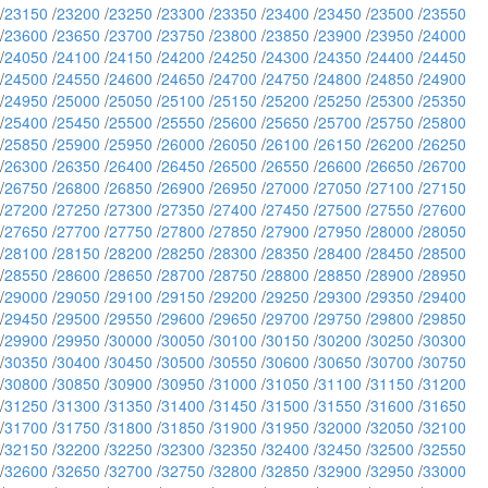
/
23150
/
23200
/
23250
/
23300
/
23350
/
23400
/
23450
/
23500
/
23550
/
23600
/
23650
/
23700
/
23750
/
23800
/
23850
/
23900
/
23950
/
24000
/
24050
/
24100
/
24150
/
24200
/
24250
/
24300
/
24350
/
24400
/
24450
/
24500
/
24550
/
24600
/
24650
/
24700
/
24750
/
24800
/
24850
/
24900
/
24950
/
25000
/
25050
/
25100
/
25150
/
25200
/
25250
/
25300
/
25350
/
25400
/
25450
/
25500
/
25550
/
25600
/
25650
/
25700
/
25750
/
25800
/
25850
/
25900
/
25950
/
26000
/
26050
/
26100
/
26150
/
26200
/
26250
/
26300
/
26350
/
26400
/
26450
/
26500
/
26550
/
26600
/
26650
/
26700
/
26750
/
26800
/
26850
/
26900
/
26950
/
27000
/
27050
/
27100
/
27150
/
27200
/
27250
/
27300
/
27350
/
27400
/
27450
/
27500
/
27550
/
27600
/
27650
/
27700
/
27750
/
27800
/
27850
/
27900
/
27950
/
28000
/
28050
/
28100
/
28150
/
28200
/
28250
/
28300
/
28350
/
28400
/
28450
/
28500
/
28550
/
28600
/
28650
/
28700
/
28750
/
28800
/
28850
/
28900
/
28950
/
29000
/
29050
/
29100
/
29150
/
29200
/
29250
/
29300
/
29350
/
29400
/
29450
/
29500
/
29550
/
29600
/
29650
/
29700
/
29750
/
29800
/
29850
/
29900
/
29950
/
30000
/
30050
/
30100
/
30150
/
30200
/
30250
/
30300
/
30350
/
30400
/
30450
/
30500
/
30550
/
30600
/
30650
/
30700
/
30750
/
30800
/
30850
/
30900
/
30950
/
31000
/
31050
/
31100
/
31150
/
31200
/
31250
/
31300
/
31350
/
31400
/
31450
/
31500
/
31550
/
31600
/
31650
/
31700
/
31750
/
31800
/
31850
/
31900
/
31950
/
32000
/
32050
/
32100
/
32150
/
32200
/
32250
/
32300
/
32350
/
32400
/
32450
/
32500
/
32550
/
32600
/
32650
/
32700
/
32750
/
32800
/
32850
/
32900
/
32950
/
33000