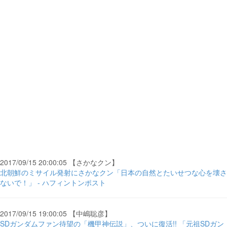
2017/09/15 20:00:05 【さかなクン】
北朝鮮のミサイル発射にさかなクン「日本の自然とたいせつな心を壊さ
ないで！」 - ハフィントンポスト
2017/09/15 19:00:05 【中嶋聡彦】
SDガンダムファン待望の「機甲神伝説」、ついに復活!! 「元祖SDガン