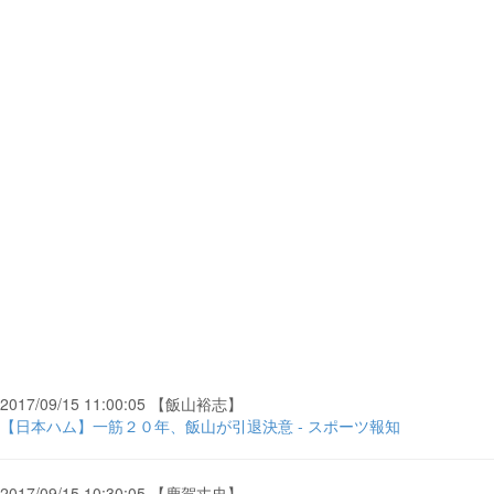
2017/09/15 11:00:05 【飯山裕志】
【日本ハム】一筋２０年、飯山が引退決意 - スポーツ報知
2017/09/15 10:30:05 【鹿賀丈史】