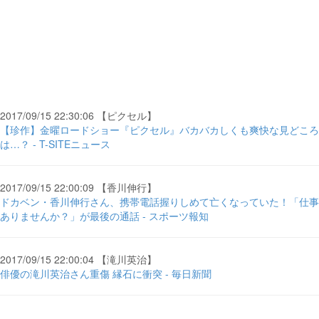
2017/09/15 22:30:06 【ピクセル】
【珍作】金曜ロードショー『ピクセル』バカバカしくも爽快な見どころ
は…？ - T-SITEニュース
2017/09/15 22:00:09 【香川伸行】
ドカベン・香川伸行さん、携帯電話握りしめて亡くなっていた！「仕事
ありませんか？」が最後の通話 - スポーツ報知
2017/09/15 22:00:04 【滝川英治】
俳優の滝川英治さん重傷 縁石に衝突 - 毎日新聞