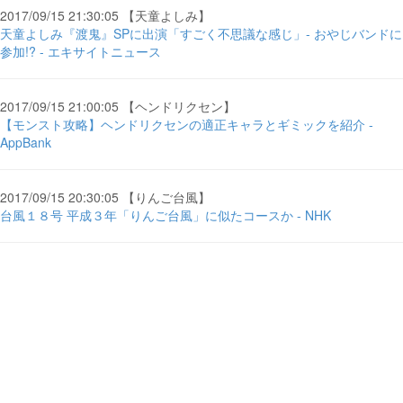
2017/09/15 21:30:05 【天童よしみ】
天童よしみ『渡鬼』SPに出演「すごく不思議な感じ」- おやじバンドに
参加!? - エキサイトニュース
2017/09/15 21:00:05 【ヘンドリクセン】
【モンスト攻略】ヘンドリクセンの適正キャラとギミックを紹介 -
AppBank
2017/09/15 20:30:05 【りんご台風】
台風１８号 平成３年「りんご台風」に似たコースか - NHK