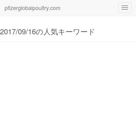
pfizerglobalpoultry.com
Toggl
navig
2017/09/16の人気キーワード