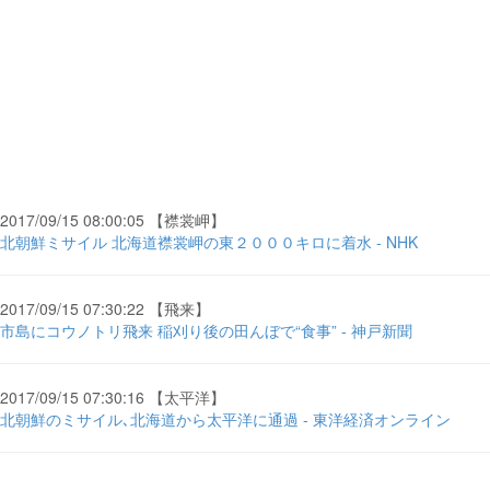
2017/09/15 08:00:05 【襟裳岬】
北朝鮮ミサイル 北海道襟裳岬の東２０００キロに着水 - NHK
2017/09/15 07:30:22 【飛来】
市島にコウノトリ飛来 稲刈り後の田んぼで“食事” - 神戸新聞
2017/09/15 07:30:16 【太平洋】
北朝鮮のミサイル､北海道から太平洋に通過 - 東洋経済オンライン