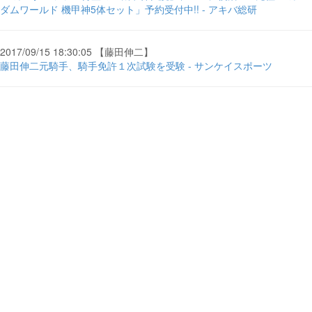
ダムワールド 機甲神5体セット」予約受付中!! - アキバ総研
2017/09/15 18:30:05 【藤田伸二】
藤田伸二元騎手、騎手免許１次試験を受験 - サンケイスポーツ