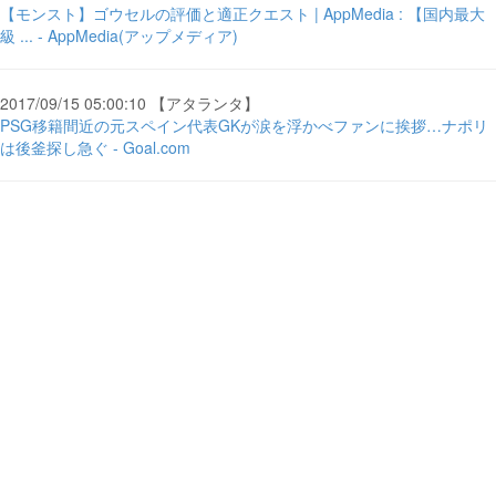
【モンスト】ゴウセルの評価と適正クエスト | AppMedia : 【国内最大
級 ... - AppMedia(アップメディア)
2017/09/15 05:00:10 【アタランタ】
PSG移籍間近の元スペイン代表GKが涙を浮かべファンに挨拶…ナポリ
は後釜探し急ぐ - Goal.com