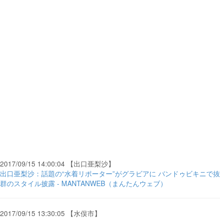
2017/09/15 14:00:04 【出口亜梨沙】
出口亜梨沙：話題の“水着リポーター”がグラビアに バンドゥビキニで抜
群のスタイル披露 - MANTANWEB（まんたんウェブ）
2017/09/15 13:30:05 【水俣市】