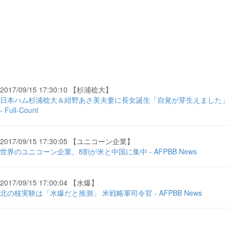
2017/09/15 17:30:10 【杉浦稔大】
日本ハム杉浦稔大＆紺野あさ美夫妻に長女誕生「自覚が芽生えました」
- Full-Count
2017/09/15 17:30:05 【ユニコーン企業】
世界のユニコーン企業、8割が米と中国に集中 - AFPBB News
2017/09/15 17:00:04 【水爆】
北の核実験は「水爆だと推測」 米戦略軍司令官 - AFPBB News