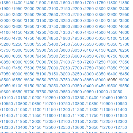
/
1350
/
1400
/
1450
/
1500
/
1550
/
1600
/
1650
/
1700
/
1750
/
1800
/
1850
/
1900
/
1950
/
2000
/
2050
/
2100
/
2150
/
2200
/
2250
/
2300
/
2350
/
2400
/
2450
/
2500
/
2550
/
2600
/
2650
/
2700
/
2750
/
2800
/
2850
/
2900
/
2950
/
3000
/
3050
/
3100
/
3150
/
3200
/
3250
/
3300
/
3350
/
3400
/
3450
/
3500
/
3550
/
3600
/
3650
/
3700
/
3750
/
3800
/
3850
/
3900
/
3950
/
4000
/
4050
/
4100
/
4150
/
4200
/
4250
/
4300
/
4350
/
4400
/
4450
/
4500
/
4550
/
4600
/
4650
/
4700
/
4750
/
4800
/
4850
/
4900
/
4950
/
5000
/
5050
/
5100
/
5150
/
5200
/
5250
/
5300
/
5350
/
5400
/
5450
/
5500
/
5550
/
5600
/
5650
/
5700
/
5750
/
5800
/
5850
/
5900
/
5950
/
6000
/
6050
/
6100
/
6150
/
6200
/
6250
/
6300
/
6350
/
6400
/
6450
/
6500
/
6550
/
6600
/
6650
/
6700
/
6750
/
6800
/
6850
/
6900
/
6950
/
7000
/
7050
/
7100
/
7150
/
7200
/
7250
/
7300
/
7350
/
7400
/
7450
/
7500
/
7550
/
7600
/
7650
/
7700
/
7750
/
7800
/
7850
/
7900
/
7950
/
8000
/
8050
/
8100
/
8150
/
8200
/
8250
/
8300
/
8350
/
8400
/
8450
/
8500
/
8550
/
8600
/
8650
/
8700
/
8750
/
8800
/
8850
/
8900
/8950 /
9000
/
9050
/
9100
/
9150
/
9200
/
9250
/
9300
/
9350
/
9400
/
9450
/
9500
/
9550
/
9600
/
9650
/
9700
/
9750
/
9800
/
9850
/
9900
/
9950
/
10000
/
10050
/
10100
/
10150
/
10200
/
10250
/
10300
/
10350
/
10400
/
10450
/
10500
/
10550
/
10600
/
10650
/
10700
/
10750
/
10800
/
10850
/
10900
/
10950
/
11000
/
11050
/
11100
/
11150
/
11200
/
11250
/
11300
/
11350
/
11400
/
11450
/
11500
/
11550
/
11600
/
11650
/
11700
/
11750
/
11800
/
11850
/
11900
/
11950
/
12000
/
12050
/
12100
/
12150
/
12200
/
12250
/
12300
/
12350
/
12400
/
12450
/
12500
/
12550
/
12600
/
12650
/
12700
/
12750