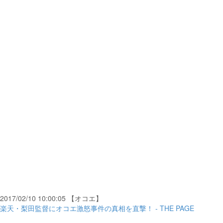
2017/02/10 10:00:05 【オコエ】
楽天・梨田監督にオコエ激怒事件の真相を直撃！ - THE PAGE