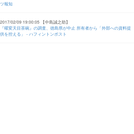
ツ報知
2017/02/09 19:00:05 【中島誠之助】
『曜変天目茶碗』の調査、徳島県が中止 所有者から「外部への資料提
供を控える」 - ハフィントンポスト