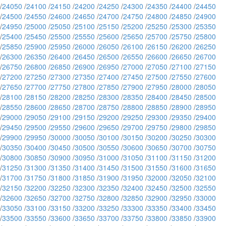
/
24050
/
24100
/
24150
/
24200
/
24250
/
24300
/
24350
/
24400
/
24450
/
24500
/
24550
/
24600
/
24650
/
24700
/
24750
/
24800
/
24850
/
24900
/
24950
/
25000
/
25050
/
25100
/
25150
/
25200
/
25250
/
25300
/
25350
/
25400
/
25450
/
25500
/
25550
/
25600
/
25650
/
25700
/
25750
/
25800
/
25850
/
25900
/
25950
/
26000
/
26050
/
26100
/
26150
/
26200
/
26250
/
26300
/
26350
/
26400
/
26450
/
26500
/
26550
/
26600
/
26650
/
26700
/
26750
/
26800
/
26850
/
26900
/
26950
/
27000
/
27050
/
27100
/
27150
/
27200
/
27250
/
27300
/
27350
/
27400
/
27450
/
27500
/
27550
/
27600
/
27650
/
27700
/
27750
/
27800
/
27850
/
27900
/
27950
/
28000
/
28050
/
28100
/
28150
/
28200
/
28250
/
28300
/
28350
/
28400
/
28450
/
28500
/
28550
/
28600
/
28650
/
28700
/
28750
/
28800
/
28850
/
28900
/
28950
/
29000
/
29050
/
29100
/
29150
/
29200
/
29250
/
29300
/
29350
/
29400
/
29450
/
29500
/
29550
/
29600
/
29650
/
29700
/
29750
/
29800
/
29850
/
29900
/
29950
/
30000
/
30050
/
30100
/
30150
/
30200
/
30250
/
30300
/
30350
/
30400
/
30450
/
30500
/
30550
/
30600
/
30650
/
30700
/
30750
/
30800
/
30850
/
30900
/
30950
/
31000
/
31050
/
31100
/
31150
/
31200
/
31250
/
31300
/
31350
/
31400
/
31450
/
31500
/
31550
/
31600
/
31650
/
31700
/
31750
/
31800
/
31850
/
31900
/
31950
/
32000
/
32050
/
32100
/
32150
/
32200
/
32250
/
32300
/
32350
/
32400
/
32450
/
32500
/
32550
/
32600
/
32650
/
32700
/
32750
/
32800
/
32850
/
32900
/
32950
/
33000
/
33050
/
33100
/
33150
/
33200
/
33250
/
33300
/
33350
/
33400
/
33450
/
33500
/
33550
/
33600
/
33650
/
33700
/
33750
/
33800
/
33850
/
33900