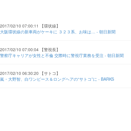
2017/02/10 07:00:11 【環状線】
大阪環状線の新車両がケーキに ３２３系、お味は… - 朝日新聞
2017/02/10 07:00:04 【警視長】
警察庁キャリアが女性と不倫 交際時に警視庁業務を受注 - 朝日新聞
2017/02/10 06:30:20 【サトコ】
嵐・大野智、白ワンピース＆ロングヘアの“サトコ”に - BARKS