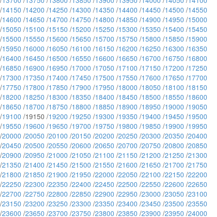
/
13700
/
13750
/
13800
/
13850
/
13900
/
13950
/
14000
/
14050
/
14100
/
14150
/
14200
/
14250
/
14300
/
14350
/
14400
/
14450
/
14500
/
14550
/
14600
/
14650
/
14700
/
14750
/
14800
/
14850
/
14900
/
14950
/
15000
/
15050
/
15100
/
15150
/
15200
/
15250
/
15300
/
15350
/
15400
/
15450
/
15500
/
15550
/
15600
/
15650
/
15700
/
15750
/
15800
/
15850
/
15900
/
15950
/
16000
/
16050
/
16100
/
16150
/
16200
/
16250
/
16300
/
16350
/
16400
/
16450
/
16500
/
16550
/
16600
/
16650
/
16700
/
16750
/
16800
/
16850
/
16900
/
16950
/
17000
/
17050
/
17100
/
17150
/
17200
/
17250
/
17300
/
17350
/
17400
/
17450
/
17500
/
17550
/
17600
/
17650
/
17700
/
17750
/
17800
/
17850
/
17900
/
17950
/
18000
/
18050
/
18100
/
18150
/
18200
/
18250
/
18300
/
18350
/
18400
/
18450
/
18500
/
18550
/
18600
/
18650
/
18700
/
18750
/
18800
/
18850
/
18900
/
18950
/
19000
/
19050
/
19100
/19150 /
19200
/
19250
/
19300
/
19350
/
19400
/
19450
/
19500
/
19550
/
19600
/
19650
/
19700
/
19750
/
19800
/
19850
/
19900
/
19950
/
20000
/
20050
/
20100
/
20150
/
20200
/
20250
/
20300
/
20350
/
20400
/
20450
/
20500
/
20550
/
20600
/
20650
/
20700
/
20750
/
20800
/
20850
/
20900
/
20950
/
21000
/
21050
/
21100
/
21150
/
21200
/
21250
/
21300
/
21350
/
21400
/
21450
/
21500
/
21550
/
21600
/
21650
/
21700
/
21750
/
21800
/
21850
/
21900
/
21950
/
22000
/
22050
/
22100
/
22150
/
22200
/
22250
/
22300
/
22350
/
22400
/
22450
/
22500
/
22550
/
22600
/
22650
/
22700
/
22750
/
22800
/
22850
/
22900
/
22950
/
23000
/
23050
/
23100
/
23150
/
23200
/
23250
/
23300
/
23350
/
23400
/
23450
/
23500
/
23550
/
23600
/
23650
/
23700
/
23750
/
23800
/
23850
/
23900
/
23950
/
24000