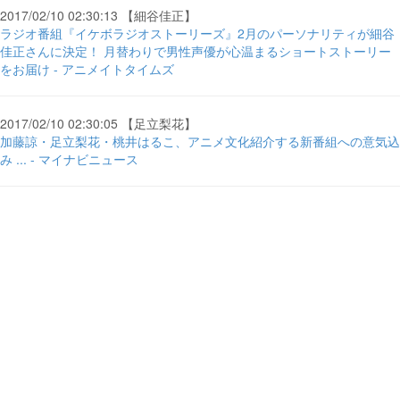
2017/02/10 02:30:13 【細谷佳正】
ラジオ番組『イケボラジオストーリーズ』2月のパーソナリティが細谷
佳正さんに決定！ 月替わりで男性声優が心温まるショートストーリー
をお届け - アニメイトタイムズ
2017/02/10 02:30:05 【足立梨花】
加藤諒・足立梨花・桃井はるこ、アニメ文化紹介する新番組への意気込
み ... - マイナビニュース