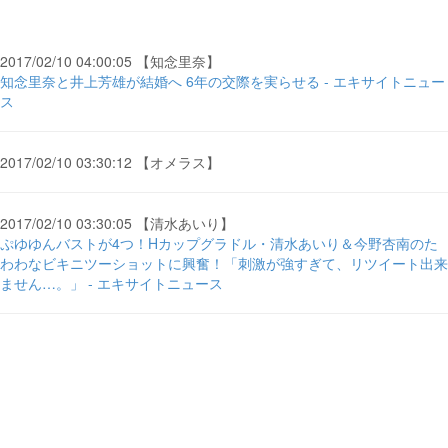
2017/02/10 04:00:05 【知念里奈】
知念里奈と井上芳雄が結婚へ 6年の交際を実らせる - エキサイトニュー
ス
2017/02/10 03:30:12 【オメラス】
2017/02/10 03:30:05 【清水あいり】
ぷゆゆんバストが4つ！Hカップグラドル・清水あいり＆今野杏南のた
わわなビキニツーショットに興奮！「刺激が強すぎて、リツイート出来
ません…。」 - エキサイトニュース