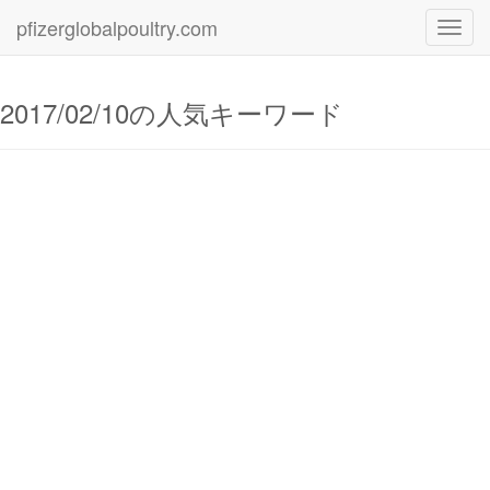
pfizerglobalpoultry.com
Toggl
navig
2017/02/10の人気キーワード