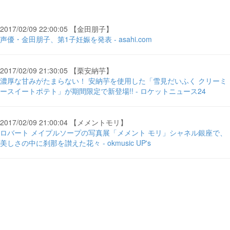
2017/02/09 22:00:05 【金田朋子】
声優・金田朋子、第1子妊娠を発表 - asahi.com
2017/02/09 21:30:05 【栗安納芋】
濃厚な甘みがたまらない！ 安納芋を使用した「雪見だいふく クリーミ
ースイートポテト」が期間限定で新登場!! - ロケットニュース24
2017/02/09 21:00:04 【メメントモリ】
ロバート メイプルソープの写真展「メメント モリ」シャネル銀座で、
美しさの中に刹那を讃えた花々 - okmusic UP's