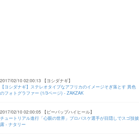
2017/02/10 02:00:13 【ヨシダナギ】
【ヨシダナギ】ステレオタイプなアフリカのイメージそぎ落とす 異色
のフォトグラファー (1/3ページ) - ZAKZAK
2017/02/10 02:00:05 【ビーバップハイヒール】
チュートリアル進行「心眼の世界」プロバスケ選手が目隠しでスゴ技披
露 - ナタリー