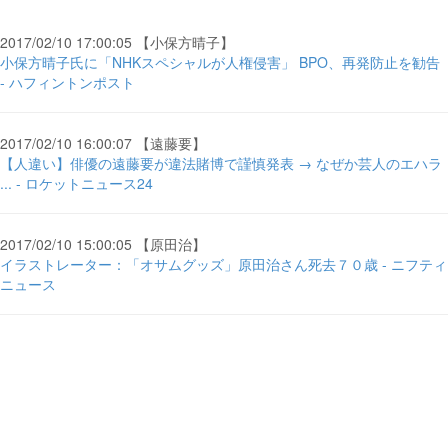
2017/02/10 17:00:05 【小保方晴子】
小保方晴子氏に「NHKスペシャルが人権侵害」 BPO、再発防止を勧告
- ハフィントンポスト
2017/02/10 16:00:07 【遠藤要】
【人違い】俳優の遠藤要が違法賭博で謹慎発表 → なぜか芸人のエハラ
... - ロケットニュース24
2017/02/10 15:00:05 【原田治】
イラストレーター：「オサムグッズ」原田治さん死去７０歳 - ニフティ
ニュース