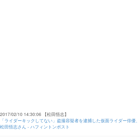
2017/02/10 14:30:06 【松田悟志】
「ライダーキックしてない」盗撮容疑者を逮捕した仮面ライダー俳優、
松田悟志さん - ハフィントンポスト