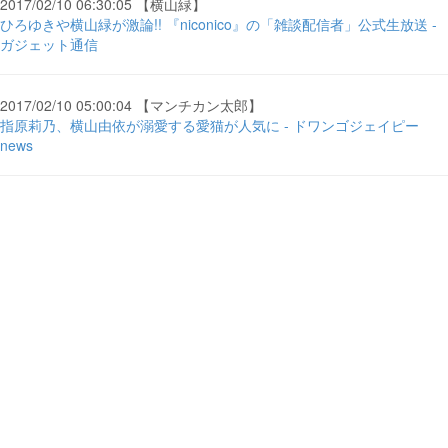
2017/02/10 06:30:05 【横山緑】
ひろゆきや横山緑が激論!! 『niconico』の「雑談配信者」公式生放送 -
ガジェット通信
2017/02/10 05:00:04 【マンチカン太郎】
指原莉乃、横山由依が溺愛する愛猫が人気に - ドワンゴジェイピー
news