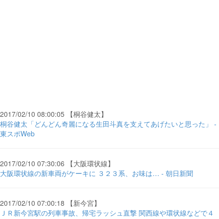
2017/02/10 08:00:05 【桐谷健太】
桐谷健太「どんどん奇麗になる生田斗真を支えてあげたいと思った」 -
東スポWeb
2017/02/10 07:30:06 【大阪環状線】
大阪環状線の新車両がケーキに ３２３系、お味は… - 朝日新聞
2017/02/10 07:00:18 【新今宮】
ＪＲ新今宮駅の列車事故、帰宅ラッシュ直撃 関西線や環状線などで４