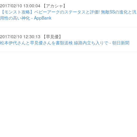
2017/02/10 13:00:04 【アカシャ】
【モンスト攻略】ベビーアークのステータスと評価! 無敵SSの進化と汎
用性の高い神化 - AppBank
2017/02/10 12:30:13 【早見優】
松本伊代さんと早見優さんを書類送検 線路内立ち入りで - 朝日新聞