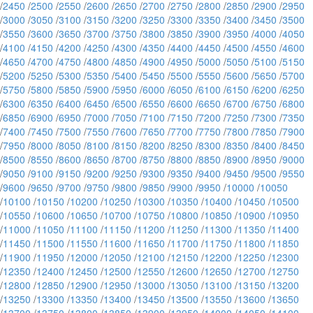
/
2450
/
2500
/
2550
/
2600
/
2650
/
2700
/
2750
/
2800
/
2850
/
2900
/
2950
/
3000
/
3050
/
3100
/
3150
/
3200
/
3250
/
3300
/
3350
/
3400
/
3450
/
3500
/
3550
/
3600
/
3650
/
3700
/
3750
/
3800
/
3850
/
3900
/
3950
/
4000
/
4050
/
4100
/
4150
/
4200
/
4250
/
4300
/
4350
/
4400
/
4450
/
4500
/
4550
/
4600
/
4650
/
4700
/
4750
/
4800
/
4850
/
4900
/
4950
/
5000
/
5050
/
5100
/
5150
/
5200
/
5250
/
5300
/
5350
/
5400
/
5450
/
5500
/
5550
/
5600
/
5650
/
5700
/
5750
/
5800
/
5850
/
5900
/
5950
/
6000
/
6050
/
6100
/
6150
/
6200
/
6250
/
6300
/
6350
/
6400
/
6450
/
6500
/
6550
/
6600
/
6650
/
6700
/
6750
/
6800
/
6850
/
6900
/
6950
/
7000
/
7050
/
7100
/
7150
/
7200
/
7250
/
7300
/
7350
/
7400
/
7450
/
7500
/
7550
/
7600
/
7650
/
7700
/
7750
/
7800
/
7850
/
7900
/
7950
/
8000
/
8050
/
8100
/
8150
/
8200
/
8250
/
8300
/
8350
/
8400
/
8450
/
8500
/
8550
/
8600
/
8650
/
8700
/
8750
/
8800
/
8850
/
8900
/
8950
/
9000
/
9050
/
9100
/
9150
/
9200
/
9250
/
9300
/
9350
/
9400
/
9450
/
9500
/
9550
/
9600
/
9650
/
9700
/
9750
/
9800
/
9850
/
9900
/
9950
/
10000
/
10050
/
10100
/
10150
/
10200
/
10250
/
10300
/
10350
/
10400
/
10450
/
10500
/
10550
/
10600
/
10650
/
10700
/
10750
/
10800
/
10850
/
10900
/
10950
/
11000
/
11050
/
11100
/
11150
/
11200
/
11250
/
11300
/
11350
/
11400
/
11450
/
11500
/
11550
/
11600
/
11650
/
11700
/
11750
/
11800
/
11850
/
11900
/
11950
/
12000
/
12050
/
12100
/
12150
/
12200
/
12250
/
12300
/
12350
/
12400
/
12450
/
12500
/
12550
/
12600
/
12650
/
12700
/
12750
/
12800
/
12850
/
12900
/
12950
/
13000
/
13050
/
13100
/
13150
/
13200
/
13250
/
13300
/
13350
/
13400
/
13450
/
13500
/
13550
/
13600
/
13650