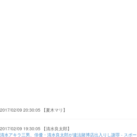
2017/02/09 20:30:05 【夏木マリ】
2017/02/09 19:30:05 【清水良太郎】
清水アキラ三男、俳優・清水良太郎が違法賭博店出入りし謝罪 - スポー