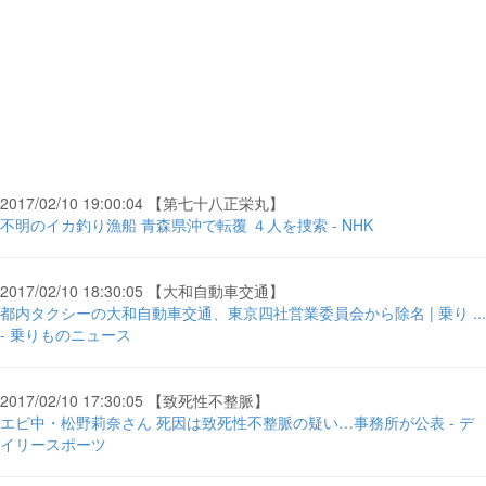
2017/02/10 19:00:04 【第七十八正栄丸】
不明のイカ釣り漁船 青森県沖で転覆 ４人を捜索 - NHK
2017/02/10 18:30:05 【大和自動車交通】
都内タクシーの大和自動車交通、東京四社営業委員会から除名 | 乗り ...
- 乗りものニュース
2017/02/10 17:30:05 【致死性不整脈】
エビ中・松野莉奈さん 死因は致死性不整脈の疑い…事務所が公表 - デ
イリースポーツ