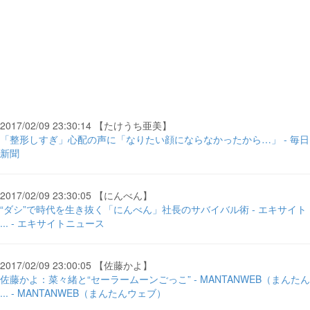
2017/02/09 23:30:14 【たけうち亜美】
「整形しすぎ」心配の声に「なりたい顔にならなかったから…」 - 毎日
新聞
2017/02/09 23:30:05 【にんべん】
“ダシ”で時代を生き抜く「にんべん」社長のサバイバル術 - エキサイト
... - エキサイトニュース
2017/02/09 23:00:05 【佐藤かよ】
佐藤かよ：菜々緒と“セーラームーンごっこ” - MANTANWEB（まんたん
... - MANTANWEB（まんたんウェブ）