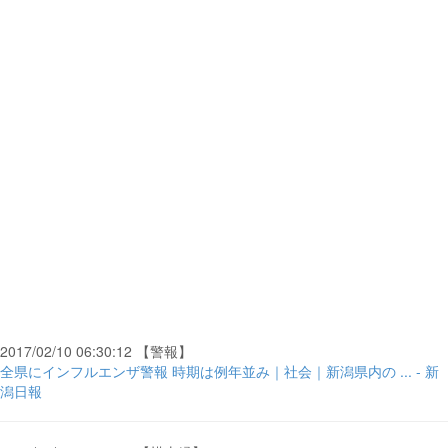
2017/02/10 06:30:12 【警報】
全県にインフルエンザ警報 時期は例年並み｜社会｜新潟県内の ... - 新
潟日報