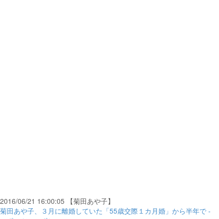
2016/06/21 16:00:05 【菊田あや子】
菊田あや子、３月に離婚していた「55歳交際１カ月婚」から半年で -