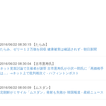
2016/06/22 08:30:15 【たらみ】
たらみ、ゼリー１２万個を回収 健康被害は確認されず - 朝日新聞
2016/06/22 08:30:04 【古市憲寿氏】
ネット党首討論で主催者が謝罪 古市憲寿氏が小沢一郎氏に「再婚相手
は...」→ネット上で批判相次ぐ - ハフィントンポスト
2016/06/22 08:00:09 【ムスダン】
北朝鮮がミサイル「ムスダン」発射も失敗か 韓国報道 - 産経ニュース