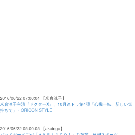
2016/06/22 07:00:04 【米倉涼子】
米倉涼子主演『ドクターX』、10月連ドラ第4弾「心機一転、新しい気
持ちで」 - ORICON STYLE
2016/06/22 05:00:05 【akbingo】
バッドボーイズが「ＡＫＢＩＮＧＯ！」を卒業 - 日刊スポーツ