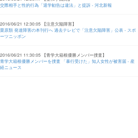
交際相手と性的行為「退学勧告は違法」と提訴 - 河北新報
2016/06/21 12:30:05 【注意欠陥障害】
栗原類 発達障害の本刊行へ 過去テレビで「注意欠陥障害」公表 - スポ
ーツニッポン
2016/06/21 11:30:05 【青学大箱根優勝メンバー捜査】
青学大箱根優勝メンバーを捜査 「暴行受けた」知人女性が被害届 - 産
経ニュース