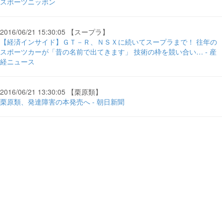
スポーツニッポン
2016/06/21 15:30:05 【スープラ】
【経済インサイド】ＧＴ－Ｒ、ＮＳＸに続いてスープラまで！ 往年の
スポーツカーが「昔の名前で出てきます」 技術の枠を競い合い… - 産
経ニュース
2016/06/21 13:30:05 【栗原類】
栗原類、発達障害の本発売へ - 朝日新聞