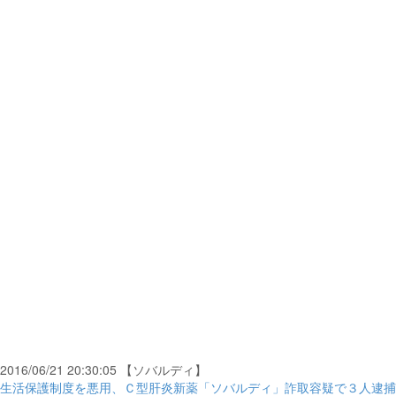
2016/06/21 20:30:05 【ソバルディ】
生活保護制度を悪用、Ｃ型肝炎新薬「ソバルディ」詐取容疑で３人逮捕