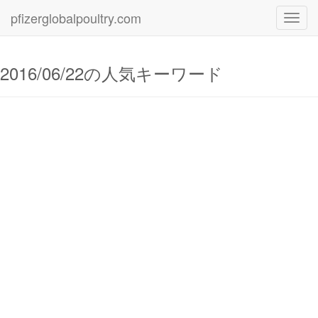
pfizerglobalpoultry.com
Toggl
navig
2016/06/22の人気キーワード