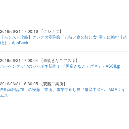
2016/06/21 17:00:16 【クシナダ】
【モンスト攻略】クシナダ零降臨「八岐ノ森の贄比女･零」に挑む【超
絶】 - AppBank
2016/06/21 17:00:04 【黒蜜きなこアズキ】
ハーゲンダッツのジャポネ新作！ 「黒蜜きなこアズキ」 - ASCII.jp
2016/06/21 16:30:05 【安藤工業所】
自動車部品加工の安藤工業所、事業停止し自己破産申請へ - M&Aタイ
ムス