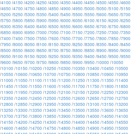
/
4100
/
4150
/
4200
/
4250
/
4300
/
4350
/
4400
/
4450
/
4500
/
4550
/
4600
/
4650
/
4700
/
4750
/
4800
/
4850
/
4900
/
4950
/
5000
/
5050
/
5100
/
5150
/
5200
/
5250
/
5300
/
5350
/
5400
/
5450
/
5500
/
5550
/
5600
/
5650
/
5700
/
5750
/
5800
/
5850
/
5900
/
5950
/
6000
/
6050
/
6100
/
6150
/
6200
/
6250
/
6300
/
6350
/
6400
/
6450
/
6500
/
6550
/
6600
/
6650
/
6700
/
6750
/
6800
/
6850
/
6900
/
6950
/
7000
/
7050
/
7100
/
7150
/
7200
/
7250
/
7300
/
7350
/
7400
/
7450
/
7500
/
7550
/
7600
/
7650
/
7700
/
7750
/
7800
/
7850
/
7900
/
7950
/
8000
/
8050
/
8100
/
8150
/
8200
/
8250
/
8300
/
8350
/
8400
/
8450
/
8500
/
8550
/
8600
/
8650
/
8700
/
8750
/
8800
/
8850
/
8900
/
8950
/
9000
/
9050
/
9100
/
9150
/
9200
/
9250
/
9300
/
9350
/
9400
/
9450
/
9500
/
9550
/
9600
/
9650
/
9700
/
9750
/
9800
/
9850
/
9900
/
9950
/
10000
/
10050
/
10100
/
10150
/
10200
/
10250
/
10300
/
10350
/
10400
/
10450
/
10500
/
10550
/
10600
/
10650
/
10700
/
10750
/
10800
/
10850
/
10900
/
10950
/
11000
/
11050
/
11100
/
11150
/
11200
/
11250
/
11300
/
11350
/
11400
/
11450
/
11500
/
11550
/
11600
/
11650
/
11700
/
11750
/
11800
/
11850
/
11900
/
11950
/
12000
/
12050
/
12100
/
12150
/
12200
/
12250
/
12300
/
12350
/
12400
/
12450
/
12500
/
12550
/
12600
/
12650
/
12700
/
12750
/
12800
/
12850
/
12900
/
12950
/
13000
/
13050
/
13100
/
13150
/
13200
/
13250
/
13300
/
13350
/
13400
/
13450
/
13500
/
13550
/
13600
/
13650
/
13700
/
13750
/
13800
/
13850
/
13900
/
13950
/
14000
/
14050
/
14100
/
14150
/
14200
/
14250
/
14300
/
14350
/
14400
/
14450
/
14500
/
14550
/
14600
/
14650
/
14700
/
14750
/
14800
/
14850
/
14900
/
14950
/
15000