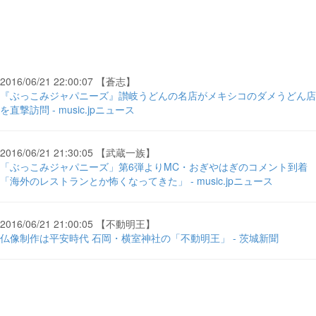
2016/06/21 22:00:07 【蒼志】
『ぶっこみジャパニーズ』讃岐うどんの名店がメキシコのダメうどん店
を直撃訪問 - music.jpニュース
2016/06/21 21:30:05 【武蔵一族】
「ぶっこみジャパニーズ」第6弾よりMC・おぎやはぎのコメント到着
「海外のレストランとか怖くなってきた」 - music.jpニュース
2016/06/21 21:00:05 【不動明王】
仏像制作は平安時代 石岡・横室神社の「不動明王」 - 茨城新聞