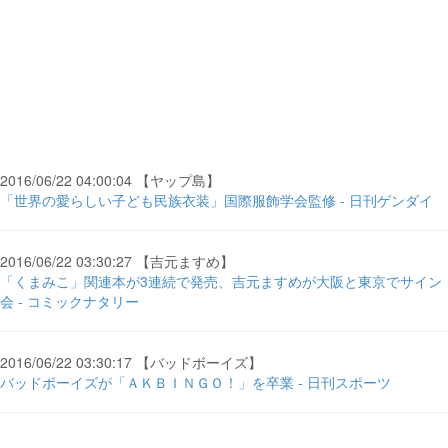
2016/06/22 04:00:04 【ヤップ島】
「世界の愛らしい子ども民族衣装」国際服飾学会監修 - 日刊ゲンダイ
2016/06/22 03:30:27 【吉元ますめ】
「くまみこ」関連本が3連続で発売、吉元ますめが大阪と東京でサイン
会 - コミックナタリー
2016/06/22 03:30:17 【バッドボーイズ】
バッドボーイズが「ＡＫＢＩＮＧＯ！」を卒業 - 日刊スポーツ