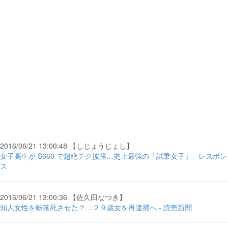
2016/06/21 13:00:48 【しじょうじょし】
女子高生が S660 で超絶テク披露…史上最強の「試乗女子」 - レスポン
ス
2016/06/21 13:00:36 【佐久田なつき】
知人女性を転落死させた？…２９歳女を再逮捕へ - 読売新聞