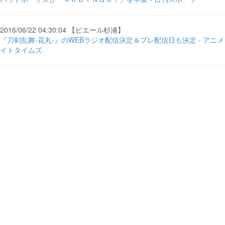
2016/06/22 04:30:04 【ピエール杉浦】
『刀剣乱舞-花丸-』のWEBラジオ配信決定＆プレ配信日も決定 - アニメ
イトタイムズ