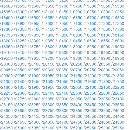
/
15050
/
15100
/
15150
/
15200
/
15250
/
15300
/
15350
/
15400
/
15450
/
15500
/
15550
/
15600
/
15650
/
15700
/
15750
/
15800
/
15850
/
15900
/
15950
/
16000
/
16050
/
16100
/
16150
/
16200
/
16250
/
16300
/
16350
/
16400
/
16450
/
16500
/
16550
/
16600
/
16650
/
16700
/
16750
/
16800
/
16850
/
16900
/
16950
/
17000
/
17050
/
17100
/
17150
/
17200
/
17250
/
17300
/
17350
/
17400
/
17450
/
17500
/
17550
/
17600
/
17650
/
17700
/
17750
/
17800
/
17850
/
17900
/
17950
/
18000
/
18050
/
18100
/
18150
/
18200
/
18250
/
18300
/
18350
/
18400
/
18450
/
18500
/
18550
/
18600
/
18650
/
18700
/
18750
/
18800
/
18850
/
18900
/
18950
/
19000
/
19050
/
19100
/
19150
/
19200
/
19250
/
19300
/
19350
/
19400
/
19450
/
19500
/
19550
/
19600
/
19650
/
19700
/
19750
/
19800
/
19850
/
19900
/
19950
/
20000
/
20050
/
20100
/
20150
/
20200
/
20250
/
20300
/
20350
/
20400
/
20450
/
20500
/
20550
/
20600
/
20650
/
20700
/
20750
/
20800
/
20850
/
20900
/
20950
/
21000
/
21050
/
21100
/
21150
/
21200
/
21250
/
21300
/
21350
/
21400
/
21450
/
21500
/
21550
/
21600
/
21650
/
21700
/
21750
/
21800
/
21850
/
21900
/
21950
/
22000
/
22050
/
22100
/
22150
/
22200
/
22250
/
22300
/
22350
/
22400
/
22450
/
22500
/
22550
/
22600
/
22650
/
22700
/
22750
/
22800
/
22850
/
22900
/
22950
/
23000
/
23050
/
23100
/
23150
/
23200
/
23250
/
23300
/
23350
/
23400
/
23450
/
23500
/
23550
/
23600
/
23650
/
23700
/
23750
/
23800
/
23850
/
23900
/
23950
/
24000
/
24050
/
24100
/
24150
/
24200
/
24250
/
24300
/
24350
/
24400
/
24450
/
24500
/
24550
/
24600
/
24650
/
24700
/
24750
/
24800
/
24850
/
24900
/
24950
/
25000
/
25050
/
25100
/
25150
/
25200
/
25250
/
25300
/
25350