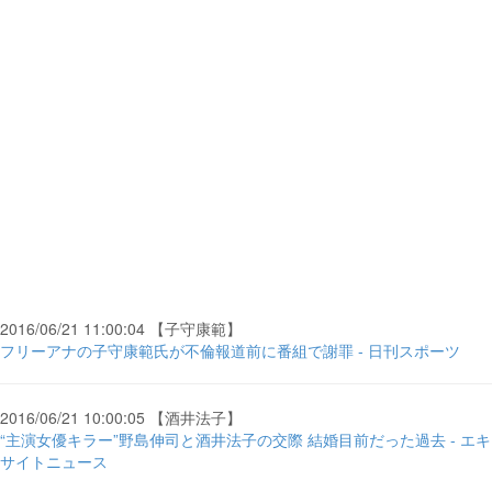
2016/06/21 11:00:04 【子守康範】
フリーアナの子守康範氏が不倫報道前に番組で謝罪 - 日刊スポーツ
2016/06/21 10:00:05 【酒井法子】
“主演女優キラー”野島伸司と酒井法子の交際 結婚目前だった過去 - エキ
サイトニュース