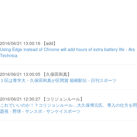
2016/06/21 13:00:16 【add】
Using Edge instead of Chrome will add hours of extra battery life - Ars
Technica
2016/06/21 13:00:05 【久保田和真】
１区は青学大・久保田和真が区間賞 箱根駅伝 - 日刊スポーツ
2016/06/21 12:30:27 【コリジョンルール】
これでいいのか！？コリジョンルール…大久保博元氏、導入の仕方を問
題視 - 野球 - サンスポ - サンケイスポーツ