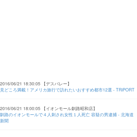
2016/06/21 18:30:05 【デスバレー】
見どころ満載！アメリカ旅行で訪れたいおすすめ都市12選 - TRiPORT
2016/06/21 18:00:05 【イオンモール釧路昭和店】
釧路のイオンモールで４人刺され女性１人死亡 容疑の男逮捕 - 北海道
新聞