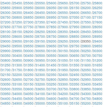
/
25400
/
25450
/
25500
/
25550
/
25600
/
25650
/
25700
/
25750
/
25800
/
25850
/
25900
/
25950
/
26000
/
26050
/
26100
/
26150
/
26200
/
26250
/
26300
/
26350
/
26400
/
26450
/
26500
/
26550
/
26600
/
26650
/
26700
/
26750
/
26800
/
26850
/
26900
/
26950
/
27000
/
27050
/
27100
/
27150
/
27200
/
27250
/
27300
/
27350
/
27400
/
27450
/
27500
/
27550
/
27600
/
27650
/
27700
/
27750
/
27800
/
27850
/
27900
/
27950
/
28000
/
28050
/
28100
/
28150
/
28200
/
28250
/
28300
/
28350
/
28400
/
28450
/
28500
/
28550
/
28600
/
28650
/
28700
/
28750
/
28800
/
28850
/
28900
/
28950
/
29000
/
29050
/
29100
/
29150
/
29200
/
29250
/
29300
/29350 /
29400
/
29450
/
29500
/
29550
/
29600
/
29650
/
29700
/
29750
/
29800
/
29850
/
29900
/
29950
/
30000
/
30050
/
30100
/
30150
/
30200
/
30250
/
30300
/
30350
/
30400
/
30450
/
30500
/
30550
/
30600
/
30650
/
30700
/
30750
/
30800
/
30850
/
30900
/
30950
/
31000
/
31050
/
31100
/
31150
/
31200
/
31250
/
31300
/
31350
/
31400
/
31450
/
31500
/
31550
/
31600
/
31650
/
31700
/
31750
/
31800
/
31850
/
31900
/
31950
/
32000
/
32050
/
32100
/
32150
/
32200
/
32250
/
32300
/
32350
/
32400
/
32450
/
32500
/
32550
/
32600
/
32650
/
32700
/
32750
/
32800
/
32850
/
32900
/
32950
/
33000
/
33050
/
33100
/
33150
/
33200
/
33250
/
33300
/
33350
/
33400
/
33450
/
33500
/
33550
/
33600
/
33650
/
33700
/
33750
/
33800
/
33850
/
33900
/
33950
/
34000
/
34050
/
34100
/
34150
/
34200
/
34250
/
34300
/
34350
/
34400
/
34450
/
34500
/
34550
/
34600
/
34650
/
34700
/
34750
/
34800
/
34850
/
34900
/
34950
/
35000
/
35050
/
35100
/
35150
/
35200
/
35250