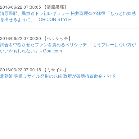
2016/06/22 07:30:05 【清原果耶】
清原果耶、民放連ドラ初レギュラー 松井珠理奈の妹役「もっと姉妹感
を出せるように」 - ORICON STYLE
2016/06/22 07:00:30 【ペリシッチ】
試合を中断させたファンを責めるペリシッチ 「もうプレーしない方が
いいかもしれない」 - Goal.com
2016/06/22 07:00:15 【ミサイル】
北朝鮮 弾道ミサイル発射の兆候 政府が破壊措置命令 - NHK