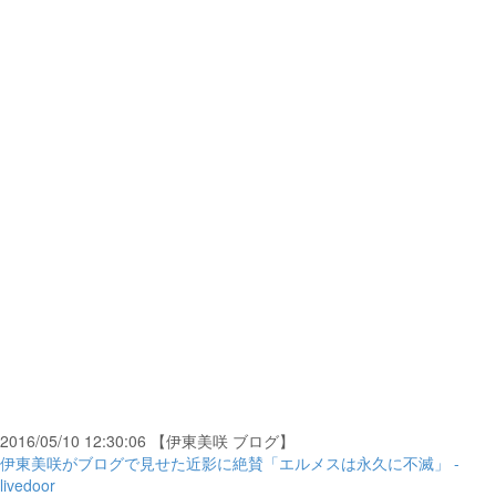
2016/05/10 12:30:06 【伊東美咲 ブログ】
伊東美咲がブログで見せた近影に絶賛「エルメスは永久に不滅」 -
livedoor