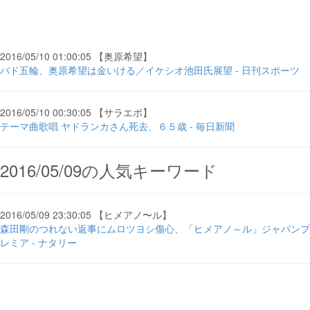
2016/05/10 01:00:05 【奥原希望】
バド五輪、奥原希望は金いける／イケシオ池田氏展望 - 日刊スポーツ
2016/05/10 00:30:05 【サラエボ】
テーマ曲歌唱 ヤドランカさん死去、６５歳 - 毎日新聞
2016/05/09の人気キーワード
2016/05/09 23:30:05 【ヒメアノ〜ル】
森田剛のつれない返事にムロツヨシ傷心、「ヒメアノ～ル」ジャパンプ
レミア - ナタリー