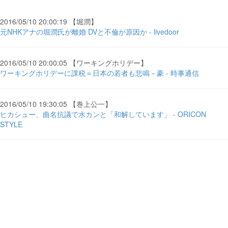
2016/05/10 20:00:19 【堀潤】
元NHKアナの堀潤氏が離婚 DVと不倫が原因か - livedoor
2016/05/10 20:00:05 【ワーキングホリデー】
ワーキングホリデーに課税＝日本の若者も悲鳴－豪 - 時事通信
2016/05/10 19:30:05 【巻上公一】
ヒカシュー、曲名抗議で水カンと「和解しています」 - ORICON
STYLE