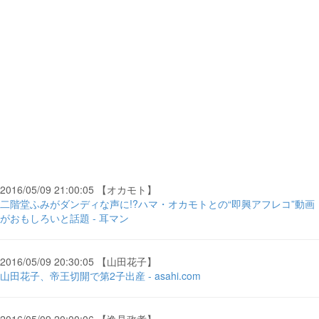
2016/05/09 21:00:05 【オカモト】
二階堂ふみがダンディな声に!?ハマ・オカモトとの“即興アフレコ”動画
がおもしろいと話題 - 耳マン
2016/05/09 20:30:05 【山田花子】
山田花子、帝王切開で第2子出産 - asahi.com