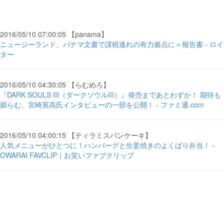
2016/05/10 07:00:05 【panama】
ニュージーランド、パナマ文書で課税逃れの有力拠点に＝報告書 - ロイ
ター
2016/05/10 04:30:05 【らむめろ】
『DARK SOULS III（ダークソウルIII）』発売まであとわずか！ 期待も
膨らむ、宮崎英高氏インタビューの一部を公開！ - ファミ通.com
2016/05/10 04:00:15 【ティラミスパンケーキ】
人気メニューがひとつに！ハンバーグと生姜焼きのよくばり弁当！ -
OWARAI FAVCLIP｜お笑いファブクリップ