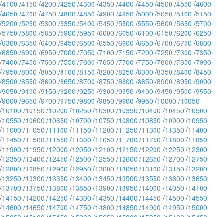
/
4100
/
4150
/
4200
/
4250
/
4300
/
4350
/
4400
/
4450
/
4500
/
4550
/
4600
/
4650
/
4700
/
4750
/
4800
/
4850
/
4900
/
4950
/
5000
/
5050
/
5100
/
5150
/
5200
/
5250
/
5300
/
5350
/
5400
/
5450
/
5500
/
5550
/
5600
/
5650
/
5700
/
5750
/
5800
/
5850
/
5900
/
5950
/
6000
/
6050
/
6100
/
6150
/
6200
/
6250
/
6300
/
6350
/
6400
/
6450
/
6500
/
6550
/
6600
/
6650
/
6700
/
6750
/
6800
/
6850
/
6900
/
6950
/
7000
/
7050
/
7100
/
7150
/
7200
/
7250
/
7300
/
7350
/
7400
/
7450
/
7500
/
7550
/
7600
/
7650
/
7700
/
7750
/
7800
/
7850
/
7900
/
7950
/
8000
/
8050
/
8100
/
8150
/
8200
/
8250
/
8300
/
8350
/
8400
/
8450
/
8500
/
8550
/
8600
/
8650
/
8700
/
8750
/
8800
/
8850
/
8900
/
8950
/
9000
/
9050
/
9100
/
9150
/
9200
/
9250
/
9300
/
9350
/
9400
/
9450
/
9500
/
9550
/
9600
/
9650
/
9700
/
9750
/
9800
/
9850
/
9900
/
9950
/
10000
/
10050
/
10100
/
10150
/
10200
/
10250
/
10300
/
10350
/
10400
/
10450
/
10500
/
10550
/
10600
/
10650
/
10700
/
10750
/
10800
/
10850
/
10900
/
10950
/
11000
/
11050
/
11100
/
11150
/
11200
/
11250
/
11300
/
11350
/
11400
/
11450
/
11500
/
11550
/
11600
/
11650
/
11700
/
11750
/
11800
/
11850
/
11900
/
11950
/
12000
/
12050
/
12100
/
12150
/
12200
/
12250
/
12300
/
12350
/
12400
/
12450
/
12500
/
12550
/
12600
/
12650
/
12700
/
12750
/
12800
/
12850
/
12900
/
12950
/
13000
/
13050
/
13100
/
13150
/
13200
/
13250
/
13300
/
13350
/
13400
/
13450
/
13500
/
13550
/
13600
/
13650
/
13700
/
13750
/
13800
/
13850
/
13900
/
13950
/
14000
/
14050
/
14100
/
14150
/
14200
/
14250
/
14300
/
14350
/
14400
/
14450
/
14500
/
14550
/
14600
/
14650
/
14700
/
14750
/
14800
/
14850
/
14900
/
14950
/
15000