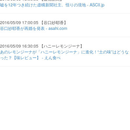
嘘を12年つき続けた虚構新聞社主、悟りの境地 - ASCII.jp
2016/05/09 17:00:05 【谷口紗耶香】
谷口紗耶香が再婚を発表 - asahi.com
2016/05/09 16:30:05 【ハニーレモンジーナ】
あのレモンジーナが「ハニーレモンジーナ」に進化！“土の味”はどうな
った？【味レビュー】 - えん食べ