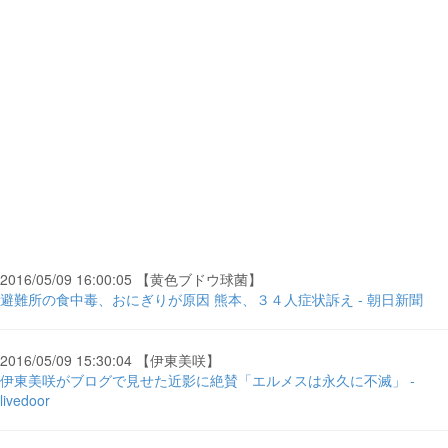
2016/05/09 16:00:05 【黄色ブドウ球菌】
避難所の食中毒、おにぎりが原因 熊本、３４人症状訴え - 朝日新聞
2016/05/09 15:30:04 【伊東美咲】
伊東美咲がブログで見せた近影に絶賛「エルメスは永久に不滅」 -
livedoor