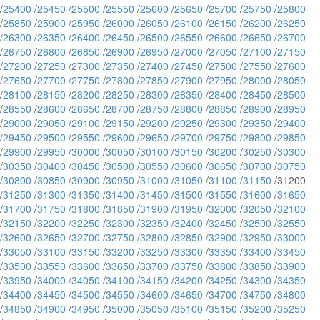
/
25400
/
25450
/
25500
/
25550
/
25600
/
25650
/
25700
/
25750
/
25800
/
25850
/
25900
/
25950
/
26000
/
26050
/
26100
/
26150
/
26200
/
26250
/
26300
/
26350
/
26400
/
26450
/
26500
/
26550
/
26600
/
26650
/
26700
/
26750
/
26800
/
26850
/
26900
/
26950
/
27000
/
27050
/
27100
/
27150
/
27200
/
27250
/
27300
/
27350
/
27400
/
27450
/
27500
/
27550
/
27600
/
27650
/
27700
/
27750
/
27800
/
27850
/
27900
/
27950
/
28000
/
28050
/
28100
/
28150
/
28200
/
28250
/
28300
/
28350
/
28400
/
28450
/
28500
/
28550
/
28600
/
28650
/
28700
/
28750
/
28800
/
28850
/
28900
/
28950
/
29000
/
29050
/
29100
/
29150
/
29200
/
29250
/
29300
/
29350
/
29400
/
29450
/
29500
/
29550
/
29600
/
29650
/
29700
/
29750
/
29800
/
29850
/
29900
/
29950
/
30000
/
30050
/
30100
/
30150
/
30200
/
30250
/
30300
/
30350
/
30400
/
30450
/
30500
/
30550
/
30600
/
30650
/
30700
/
30750
/
30800
/
30850
/
30900
/
30950
/
31000
/
31050
/
31100
/
31150
/31200
/
31250
/
31300
/
31350
/
31400
/
31450
/
31500
/
31550
/
31600
/
31650
/
31700
/
31750
/
31800
/
31850
/
31900
/
31950
/
32000
/
32050
/
32100
/
32150
/
32200
/
32250
/
32300
/
32350
/
32400
/
32450
/
32500
/
32550
/
32600
/
32650
/
32700
/
32750
/
32800
/
32850
/
32900
/
32950
/
33000
/
33050
/
33100
/
33150
/
33200
/
33250
/
33300
/
33350
/
33400
/
33450
/
33500
/
33550
/
33600
/
33650
/
33700
/
33750
/
33800
/
33850
/
33900
/
33950
/
34000
/
34050
/
34100
/
34150
/
34200
/
34250
/
34300
/
34350
/
34400
/
34450
/
34500
/
34550
/
34600
/
34650
/
34700
/
34750
/
34800
/
34850
/
34900
/
34950
/
35000
/
35050
/
35100
/
35150
/
35200
/
35250