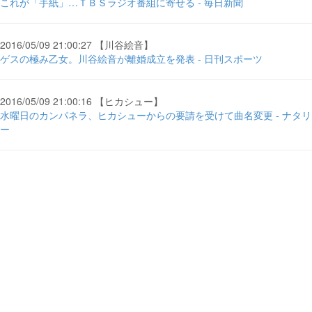
これが「手紙」…ＴＢＳラジオ番組に寄せる - 毎日新聞
2016/05/09 21:00:27 【川谷絵音】
ゲスの極み乙女。川谷絵音が離婚成立を発表 - 日刊スポーツ
2016/05/09 21:00:16 【ヒカシュー】
水曜日のカンパネラ、ヒカシューからの要請を受けて曲名変更 - ナタリ
ー