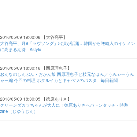
2016/05/09 19:00:06 【大谷亮平】
大谷亮平、月9「ラヴソング」出演が話題…韓国から逆輸入のイケメン
に高まる期待 - Kstyle
2016/05/09 18:30:16 【西原理恵子】
おんなのしんぶん・おかん飯 西原理恵子と枝元なほみ／うみゃーうみ
ゃー編 今回の料理 ホタルイカとキャベツのパスタ - 毎日新聞
2016/05/09 18:30:05 【徳原ありさ】
グリーンダカラちゃんが大人に！徳原ありさへバトンタッチ - 時遊
zine（じゆうじん）