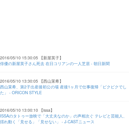
2016/05/10 15:30:05 【新屋英子】
俳優の新屋英子さん死去 在日コリアンの一人芝居 - 朝日新聞
2016/05/10 13:30:05 【西山茉希】
西山茉希、第2子出産後初公の場 産後1ヶ月で仕事復帰「ビクビクでし
た」 - ORICON STYLE
2016/05/10 13:00:10 【issa】
ISSAのタトゥー放映で「大丈夫なのか」の声相次ぐ テレビと芸能人、
揺れ動く「見せる」「見せない」 - J-CASTニュース