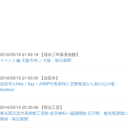
2016/05/10 21:00:18 【清水三年坂美術館】
イベント編 大阪市内 ／大阪 - 毎日新聞
2016/05/10 21:00:05 【吉田羊】
吉田羊がHey！Say！JUMP中島裕翔と交際報道から初の公の場 -
livedoor
2016/05/10 20:30:06 【明治工芸】
東京国立近代美術館工芸館 金沢移転へ協議開始 石川県、観光客誘致に
期待 - 毎日新聞