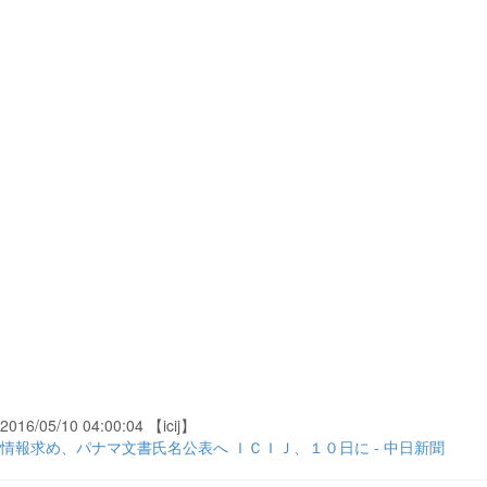
2016/05/10 04:00:04 【icij】
情報求め、パナマ文書氏名公表へ ＩＣＩＪ、１０日に - 中日新聞