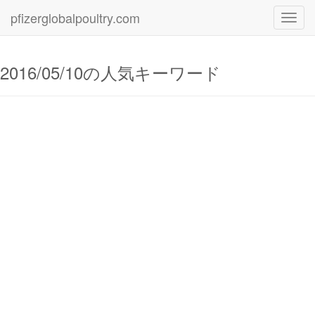
pfizerglobalpoultry.com
Toggl
navig
2016/05/10の人気キーワード