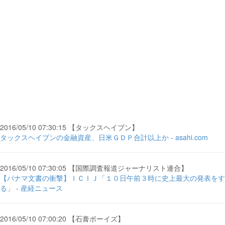
2016/05/10 07:30:15 【タックスヘイブン】
タックスヘイブンの金融資産、日米ＧＤＰ合計以上か - asahi.com
2016/05/10 07:30:05 【国際調査報道ジャーナリスト連合】
【パナマ文書の衝撃】ＩＣＩＪ「１０日午前３時に史上最大の発表をす
る」 - 産経ニュース
2016/05/10 07:00:20 【石膏ボーイズ】