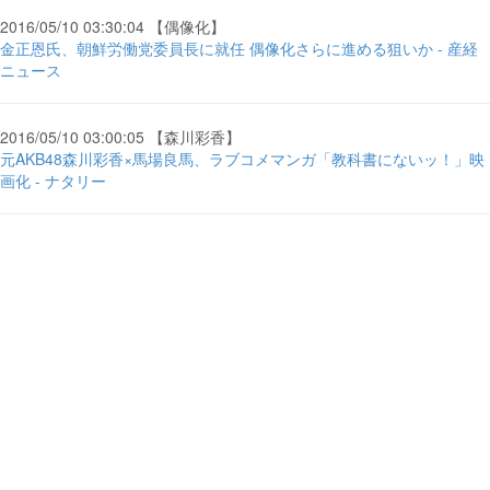
2016/05/10 03:30:04 【偶像化】
金正恩氏、朝鮮労働党委員長に就任 偶像化さらに進める狙いか - 産経
ニュース
2016/05/10 03:00:05 【森川彩香】
元AKB48森川彩香×馬場良馬、ラブコメマンガ「教科書にないッ！」映
画化 - ナタリー