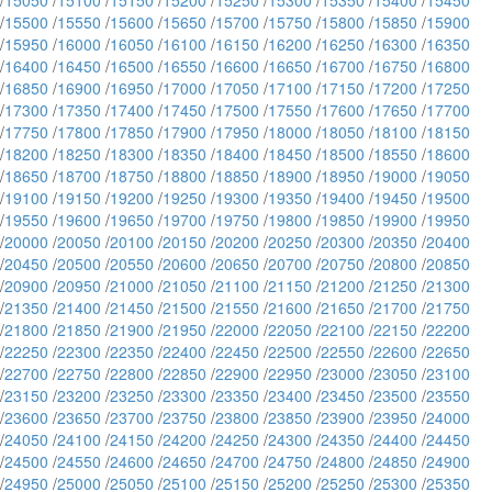
/
15050
/
15100
/
15150
/
15200
/
15250
/
15300
/
15350
/
15400
/
15450
/
15500
/
15550
/
15600
/
15650
/
15700
/
15750
/
15800
/
15850
/
15900
/
15950
/
16000
/
16050
/
16100
/
16150
/
16200
/
16250
/
16300
/
16350
/
16400
/
16450
/
16500
/
16550
/
16600
/
16650
/
16700
/
16750
/
16800
/
16850
/
16900
/
16950
/
17000
/
17050
/
17100
/
17150
/
17200
/
17250
/
17300
/
17350
/
17400
/
17450
/
17500
/
17550
/
17600
/
17650
/
17700
/
17750
/
17800
/
17850
/
17900
/
17950
/
18000
/
18050
/
18100
/
18150
/
18200
/
18250
/
18300
/
18350
/
18400
/
18450
/
18500
/
18550
/
18600
/
18650
/
18700
/
18750
/
18800
/
18850
/
18900
/
18950
/
19000
/
19050
/
19100
/
19150
/
19200
/
19250
/
19300
/
19350
/
19400
/
19450
/
19500
/
19550
/
19600
/
19650
/
19700
/
19750
/
19800
/
19850
/
19900
/
19950
/
20000
/
20050
/
20100
/
20150
/
20200
/
20250
/
20300
/
20350
/
20400
/
20450
/
20500
/
20550
/
20600
/
20650
/
20700
/
20750
/
20800
/
20850
/
20900
/
20950
/
21000
/
21050
/
21100
/
21150
/
21200
/
21250
/
21300
/
21350
/
21400
/
21450
/
21500
/
21550
/
21600
/
21650
/
21700
/
21750
/
21800
/
21850
/
21900
/
21950
/
22000
/
22050
/
22100
/
22150
/
22200
/
22250
/
22300
/
22350
/
22400
/
22450
/
22500
/
22550
/
22600
/
22650
/
22700
/
22750
/
22800
/
22850
/
22900
/
22950
/
23000
/
23050
/
23100
/
23150
/
23200
/
23250
/
23300
/
23350
/
23400
/
23450
/
23500
/
23550
/
23600
/
23650
/
23700
/
23750
/
23800
/
23850
/
23900
/
23950
/
24000
/
24050
/
24100
/
24150
/
24200
/
24250
/
24300
/
24350
/
24400
/
24450
/
24500
/
24550
/
24600
/
24650
/
24700
/
24750
/
24800
/
24850
/
24900
/
24950
/
25000
/
25050
/
25100
/
25150
/
25200
/
25250
/
25300
/
25350