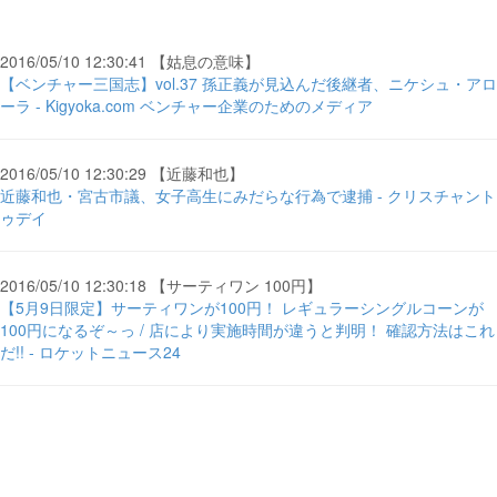
2016/05/10 12:30:41 【姑息の意味】
【ベンチャー三国志】vol.37 孫正義が見込んだ後継者、ニケシュ・アロ
ーラ - Kigyoka.com ベンチャー企業のためのメディア
2016/05/10 12:30:29 【近藤和也】
近藤和也・宮古市議、女子高生にみだらな行為で逮捕 - クリスチャント
ゥデイ
2016/05/10 12:30:18 【サーティワン 100円】
【5月9日限定】サーティワンが100円！ レギュラーシングルコーンが
100円になるぞ～っ / 店により実施時間が違うと判明！ 確認方法はこれ
だ!! - ロケットニュース24