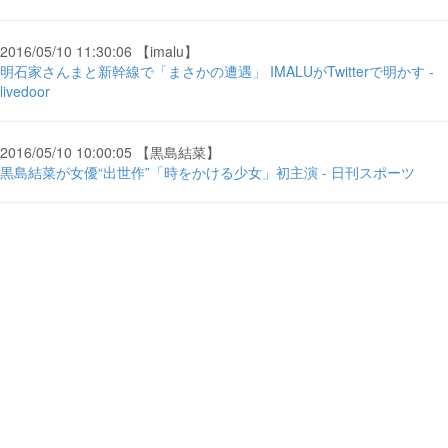
2016/05/10 11:30:06 【imalu】
明石家さんまと新幹線で「まさかの遭遇」 IMALUがTwitterで明かす -
livedoor
2016/05/10 10:00:05 【黒島結菜】
黒島結菜が女優“出世作”「時をかける少女」初主演 - 日刊スポーツ