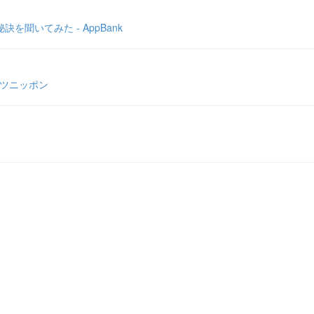
聞いてみた - AppBank
ーツニッポン