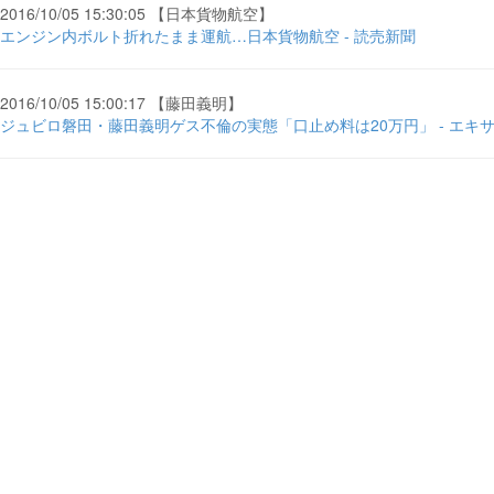
2016/10/05 15:30:05 【日本貨物航空】
エンジン内ボルト折れたまま運航…日本貨物航空 - 読売新聞
2016/10/05 15:00:17 【藤田義明】
ジュビロ磐田・藤田義明ゲス不倫の実態「口止め料は20万円」 - エキ