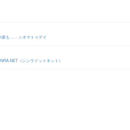
 ... - シネマトゥデイ
NRA.NET（シンラドットネット）