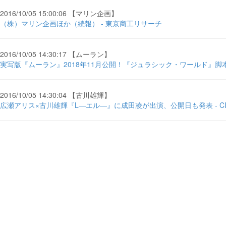
2016/10/05 15:00:06 【マリン企画】
（株）マリン企画ほか（続報） - 東京商工リサーチ
2016/10/05 14:30:17 【ムーラン】
実写版『ムーラン』2018年11月公開！『ジュラシック・ワールド』脚本家も
2016/10/05 14:30:04 【古川雄輝】
広瀬アリス×古川雄輝『L―エル―』に成田凌が出演、公開日も発表 - CI