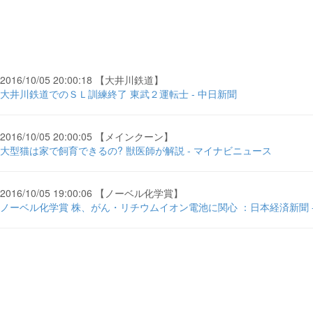
2016/10/05 20:00:18 【大井川鉄道】
大井川鉄道でのＳＬ訓練終了 東武２運転士 - 中日新聞
2016/10/05 20:00:05 【メインクーン】
大型猫は家で飼育できるの? 獣医師が解説 - マイナビニュース
2016/10/05 19:00:06 【ノーベル化学賞】
ノーベル化学賞 株、がん・リチウムイオン電池に関心 ：日本経済新聞 