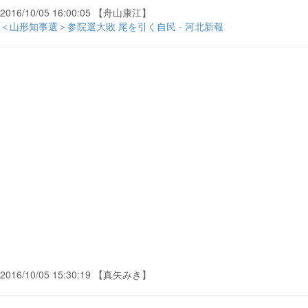
2016/10/05 16:00:05 【舟山康江】
＜山形知事選＞参院選大敗 尾を引く自民 - 河北新報
2016/10/05 15:30:19 【真矢みき】