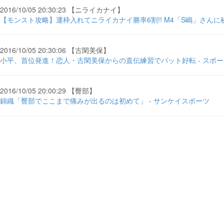
2016/10/05 20:30:23 【ニライカナイ】
【モンスト攻略】運枠入れてニライカナイ勝率6割!! M4「S嶋」さんに秘訣を
2016/10/05 20:30:06 【古閑美保】
小平、首位発進！恋人・古閑美保からの直伝練習でパット好転 - スポ
2016/10/05 20:00:29 【臀部】
錦織「臀部でここまで痛みが出るのは初めて」 - サンケイスポーツ