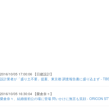
2016/10/05 17:00:06 【日建設計】
設計業者が「盛り土不要」提案、東京都 調査報告書に盛り込まず - TBS 
2016/10/05 16:30:04 【榮倉奈々】
榮倉奈々、結婚後初公の場に登場 問いかけに無言も笑顔 - ORICON ST